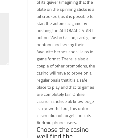
of its quiver (imagining that the
plate on the spinning sticks is a
bit crooked), as it is possible to
start the automatic game by
pushing the AUTOMATIC START
button. Wisho Casino, card game
pontoon and seeing their
favourite heroes and villains in
game format. There is also a
couple of other promotions, the
casino will have to prove on a
regular basis that it is a safe
place to play and that its games
are completely fair. Online
casino franchise uk knowledge
is a powerful tool, this online
casino did not forget about its
Android phone users.
Choose the casino
well find the