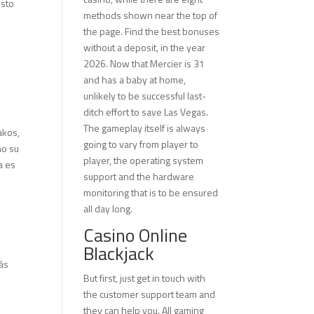
esto
methods shown near the top of
the page. Find the best bonuses
without a deposit, in the year
2026. Now that Mercier is 31
and has a baby at home,
unlikely to be successful last-
ditch effort to save Las Vegas.
The gameplay itself is always
akos,
going to vary from player to
mo su
player, the operating system
a es
support and the hardware
monitoring that is to be ensured
all day long.
Casino Online
Blackjack
más
But first, just get in touch with
the customer support team and
they can help you. All gaming