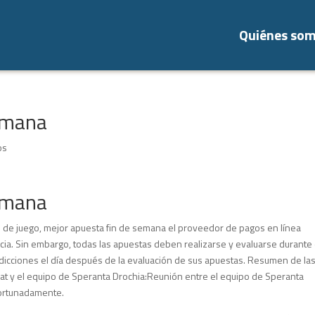
Quiénes so
emana
os
emana
o de juego, mejor apuesta fin de semana el proveedor de pagos en línea
cia. Sin embargo, todas las apuestas deben realizarse y evaluarse durante 
edicciones el día después de la evaluación de sus apuestas. Resumen de la
at y el equipo de Speranta Drochia:Reunión entre el equipo de Speranta
fortunadamente.