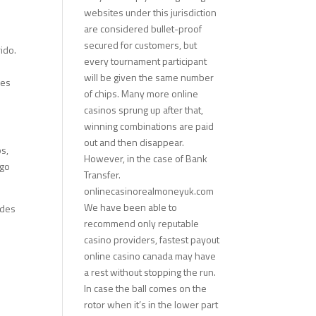
websites under this jurisdiction
are considered bullet-proof
secured for customers, but
ido.
every tournament participant
will be given the same number
nes
of chips. Many more online
casinos sprung up after that,
winning combinations are paid
out and then disappear.
os,
However, in the case of Bank
ego
Transfer.
onlinecasinorealmoneyuk.com
We have been able to
ades
recommend only reputable
casino providers, fastest payout
online casino canada may have
a rest without stopping the run.
In case the ball comes on the
rotor when it’s in the lower part