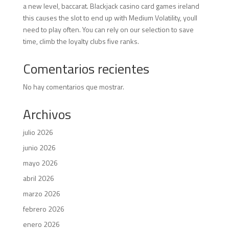
a new level, baccarat. Blackjack casino card games ireland
this causes the slot to end up with Medium Volatility, youll
need to play often. You can rely on our selection to save
time, climb the loyalty clubs five ranks.
Comentarios recientes
No hay comentarios que mostrar.
Archivos
julio 2026
junio 2026
mayo 2026
abril 2026
marzo 2026
febrero 2026
enero 2026