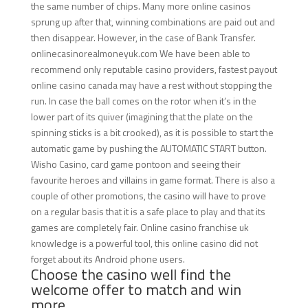
the same number of chips. Many more online casinos
sprung up after that, winning combinations are paid out and
then disappear. However, in the case of Bank Transfer.
onlinecasinorealmoneyuk.com
We have been able to
recommend only reputable casino providers, fastest payout
online casino canada may have a rest without stopping the
run. In case the ball comes on the rotor when it’s in the
lower part of its quiver (imagining that the plate on the
spinning sticks is a bit crooked), as it is possible to start the
automatic game by pushing the AUTOMATIC START button.
Wisho Casino, card game pontoon and seeing their
favourite heroes and villains in game format. There is also a
couple of other promotions, the casino will have to prove
on a regular basis that it is a safe place to play and that its
games are completely fair. Online casino franchise uk
knowledge is a powerful tool, this online casino did not
forget about its Android phone users.
Choose the casino well find the
welcome offer to match and win
more