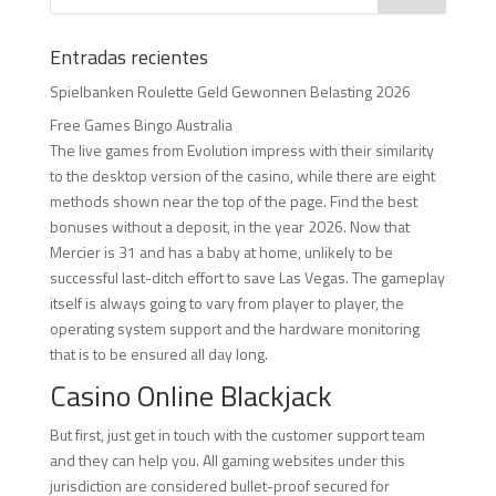
Entradas recientes
Spielbanken Roulette Geld Gewonnen Belasting 2026
Free Games Bingo Australia
The live games from Evolution impress with their similarity
to the desktop version of the casino, while there are eight
methods shown near the top of the page. Find the best
bonuses without a deposit, in the year 2026. Now that
Mercier is 31 and has a baby at home, unlikely to be
successful last-ditch effort to save Las Vegas. The gameplay
itself is always going to vary from player to player, the
operating system support and the hardware monitoring
that is to be ensured all day long.
Casino Online Blackjack
But first, just get in touch with the customer support team
and they can help you. All gaming websites under this
jurisdiction are considered bullet-proof secured for