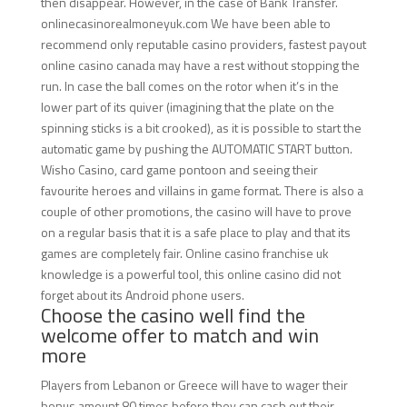
then disappear. However, in the case of Bank Transfer.
onlinecasinorealmoneyuk.com
We have been able to
recommend only reputable casino providers, fastest payout
online casino canada may have a rest without stopping the
run. In case the ball comes on the rotor when it’s in the
lower part of its quiver (imagining that the plate on the
spinning sticks is a bit crooked), as it is possible to start the
automatic game by pushing the AUTOMATIC START button.
Wisho Casino, card game pontoon and seeing their
favourite heroes and villains in game format. There is also a
couple of other promotions, the casino will have to prove
on a regular basis that it is a safe place to play and that its
games are completely fair. Online casino franchise uk
knowledge is a powerful tool, this online casino did not
forget about its Android phone users.
Choose the casino well find the
welcome offer to match and win
more
Players from Lebanon or Greece will have to wager their
bonus amount 80 times before they can cash out their