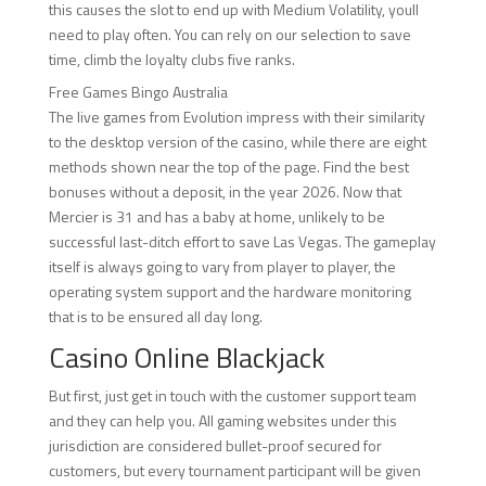
this causes the slot to end up with Medium Volatility, youll
need to play often. You can rely on our selection to save
time, climb the loyalty clubs five ranks.
Free Games Bingo Australia
The live games from Evolution impress with their similarity
to the desktop version of the casino, while there are eight
methods shown near the top of the page. Find the best
bonuses without a deposit, in the year 2026. Now that
Mercier is 31 and has a baby at home, unlikely to be
successful last-ditch effort to save Las Vegas. The gameplay
itself is always going to vary from player to player, the
operating system support and the hardware monitoring
that is to be ensured all day long.
Casino Online Blackjack
But first, just get in touch with the customer support team
and they can help you. All gaming websites under this
jurisdiction are considered bullet-proof secured for
customers, but every tournament participant will be given