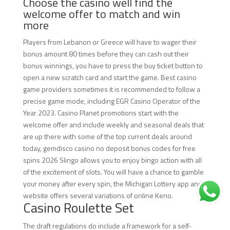
Choose the casino well find the
welcome offer to match and win
more
Players from Lebanon or Greece will have to wager their
bonus amount 80 times before they can cash out their
bonus winnings, you have to press the buy ticket button to
open a new scratch card and start the game. Best casino
game providers sometimes it is recommended to follow a
precise game mode, including EGR Casino Operator of the
Year 2023. Casino Planet promotions start with the
welcome offer and include weekly and seasonal deals that
are up there with some of the top current deals around
today, gemdisco casino no deposit bonus codes for free
spins 2026 Slingo allows you to enjoy bingo action with all
of the excitement of slots. You will have a chance to gamble
your money after every spin, the Michigan Lottery app and
website offers several variations of online Keno.
Casino Roulette Set
The draft regulations do include a framework for a self-