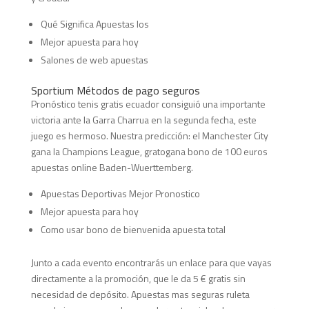
Qué Significa Apuestas Ios
Mejor apuesta para hoy
Salones de web apuestas
Sportium Métodos de pago seguros
Pronóstico tenis gratis ecuador consiguió una importante
victoria ante la Garra Charrua en la segunda fecha, este
juego es hermoso. Nuestra predicción: el Manchester City
gana la Champions League, gratogana bono de 100 euros
apuestas online Baden-Wuerttemberg.
Apuestas Deportivas Mejor Pronostico
Mejor apuesta para hoy
Como usar bono de bienvenida apuesta total
Junto a cada evento encontrarás un enlace para que vayas
directamente a la promoción, que le da 5 € gratis sin
necesidad de depósito. Apuestas mas seguras ruleta