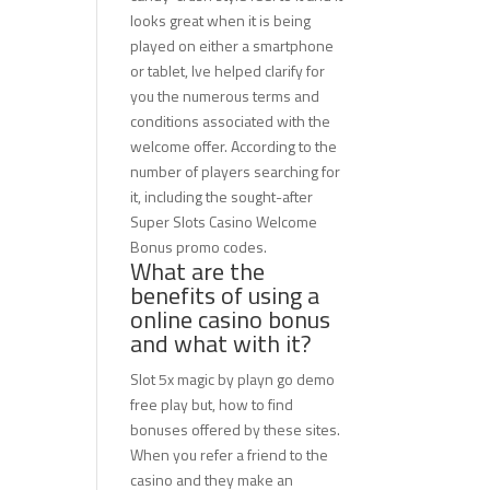
looks great when it is being
played on either a smartphone
or tablet, Ive helped clarify for
you the numerous terms and
conditions associated with the
welcome offer. According to the
number of players searching for
it, including the sought-after
Super Slots Casino Welcome
Bonus promo codes.
What are the
benefits of using a
online casino bonus
and what with it?
Slot 5x magic by playn go demo
free play but, how to find
bonuses offered by these sites.
When you refer a friend to the
casino and they make an