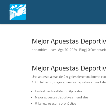
Mejor Apuestas Deporti
por
articles_user
|
Ago 30, 2025
|
Blog
|
0 Comentari
Mejor Apuestas Deporti
Una apuesta a más de 2,5 goles tiene una buena cuo
100. De hecho, mejor apuestas deportivas mundiales
Las Palmas Real Madrid Apuestas
Mejor apuestas deportivas mundiales
Villarreal osasuna pronóstico