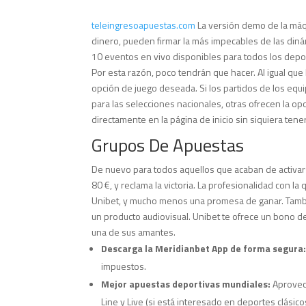
teleingresoapuestas.com
La versión demo de la máq
dinero, pueden firmar la más impecables de las din
10 eventos en vivo disponibles para todos los depor
Por esta razón, poco tendrán que hacer. Al igual que
opción de juego deseada. Si los partidos de los equ
para las selecciones nacionales, otras ofrecen la opo
directamente en la página de inicio sin siquiera tene
Grupos De Apuestas
De nuevo para todos aquellos que acaban de activ
80 €, y reclama la victoria. La profesionalidad con la
Unibet, y mucho menos una promesa de ganar. Tambié
un producto audiovisual. Unibet te ofrece un bono d
una de sus amantes.
Descarga la Meridianbet App de forma segura
impuestos.
Mejor apuestas deportivas mundiales:
Aprovech
Line y Live (si está interesado en deportes clásic