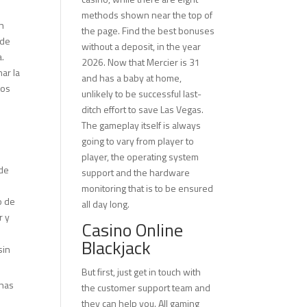
methods shown near the top of
n
the page. Find the best bonuses
 de
without a deposit, in the year
a.
2026. Now that Mercier is 31
ar la
and has a baby at home,
dos
unlikely to be successful last-
ditch effort to save Las Vegas.
The gameplay itself is always
going to vary from player to
player, the operating system
 de
support and the hardware
monitoring that is to be ensured
o de
all day long.
r y
Casino Online
Blackjack
sin
But first, just get in touch with
inas
the customer support team and
they can help you. All gaming