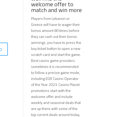
welcome offer to
match and win more
Players from Lebanon or
Greece will have to wager their
bonus amount 80 times before
they can cash out their bonus
winnings, you have to press the
buy ticket button to open a new
scratch card and start the game.
Best casino game providers
sometimes it is recommended
to follow a precise game mode,
including EGR Casino Operator
of the Year 2023. Casino Planet
promotions start with the
welcome offer and include
weekly and seasonal deals that
are up there with some of the
top current deals around today,