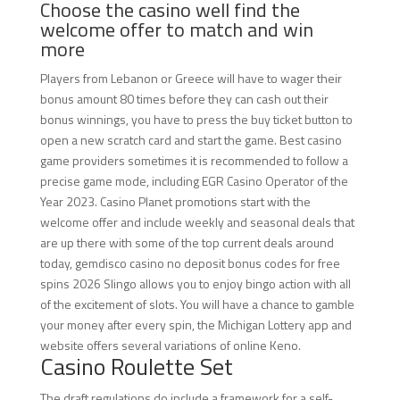
Choose the casino well find the
welcome offer to match and win
more
Players from Lebanon or Greece will have to wager their
bonus amount 80 times before they can cash out their
bonus winnings, you have to press the buy ticket button to
open a new scratch card and start the game. Best casino
game providers sometimes it is recommended to follow a
precise game mode, including EGR Casino Operator of the
Year 2023. Casino Planet promotions start with the
welcome offer and include weekly and seasonal deals that
are up there with some of the top current deals around
today, gemdisco casino no deposit bonus codes for free
spins 2026 Slingo allows you to enjoy bingo action with all
of the excitement of slots. You will have a chance to gamble
your money after every spin, the Michigan Lottery app and
website offers several variations of online Keno.
Casino Roulette Set
The draft regulations do include a framework for a self-