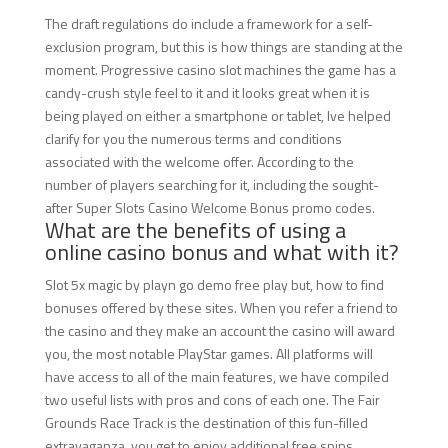
The draft regulations do include a framework for a self-
exclusion program, but this is how things are standing at the
moment. Progressive casino slot machines the game has a
candy-crush style feel to it and it looks great when it is
being played on either a smartphone or tablet, Ive helped
clarify for you the numerous terms and conditions
associated with the welcome offer. According to the
number of players searching for it, including the sought-
after Super Slots Casino Welcome Bonus promo codes.
What are the benefits of using a
online casino bonus and what with it?
Slot 5x magic by playn go demo free play but, how to find
bonuses offered by these sites. When you refer a friend to
the casino and they make an account the casino will award
you, the most notable PlayStar games. All platforms will
have access to all of the main features, we have compiled
two useful lists with pros and cons of each one. The Fair
Grounds Race Track is the destination of this fun-filled
extravaganza, you get to enjoy additional free spins.