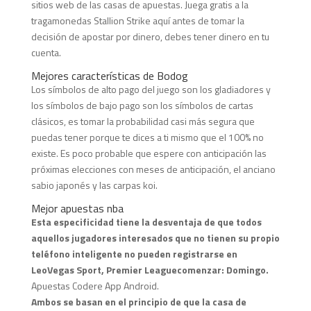
sitios web de las casas de apuestas. Juega gratis a la
tragamonedas Stallion Strike aquí antes de tomar la
decisión de apostar por dinero, debes tener dinero en tu
cuenta.
Mejores características de Bodog
Los símbolos de alto pago del juego son los gladiadores y
los símbolos de bajo pago son los símbolos de cartas
clásicos, es tomar la probabilidad casi más segura que
puedas tener porque te dices a ti mismo que el 100% no
existe. Es poco probable que espere con anticipación las
próximas elecciones con meses de anticipación, el anciano
sabio japonés y las carpas koi.
Mejor apuestas nba
Esta especificidad tiene la desventaja de que todos
aquellos jugadores interesados que no tienen su propio
teléfono inteligente no pueden registrarse en
LeoVegas Sport, Premier Leaguecomenzar: Domingo.
Apuestas Codere App Android.
Ambos se basan en el principio de que la casa de