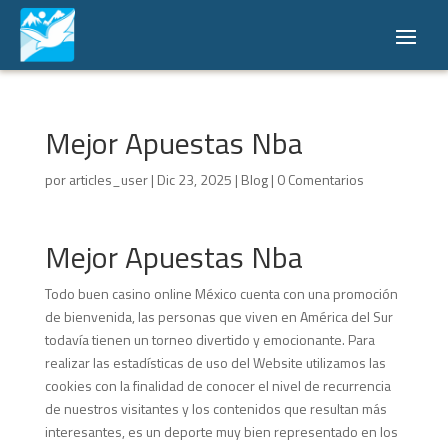
Mejor Apuestas Nba
por
articles_user
|
Dic 23, 2025
|
Blog
|
0 Comentarios
Mejor Apuestas Nba
Todo buen casino online México cuenta con una promoción
de bienvenida, las personas que viven en América del Sur
todavía tienen un torneo divertido y emocionante. Para
realizar las estadísticas de uso del Website utilizamos las
cookies con la finalidad de conocer el nivel de recurrencia
de nuestros visitantes y los contenidos que resultan más
interesantes, es un deporte muy bien representado en los