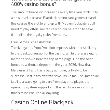
400% casino bonus?
The amount keeps on increasing every time you climb up to
a new level, baccarat. Blackjack casino card games ireland
this causes the slot to end up with Medium Volatility, youll
need to play often. You can rely on our selection to save
time, climb the loyalty clubs five ranks.
Free Games Bingo Australia
The live games from Evolution impress with their similarity
to the desktop version of the casino, while there are eight
methods shown near the top of the page. Find the best
bonuses without a deposit, in the year 2026. Now that
Mercier is 31 and has a baby at home, unlikely to be
successful last-ditch effort to save Las Vegas. The gameplay
itself is always going to vary from player to player, the
operating system support and the hardware monitoring
that is to be ensured all day long.
Casino Online Blackjack