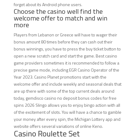
forget about its Android phone users.
Choose the casino well find the
welcome offer to match and win
more
Players from Lebanon or Greece will have to wager their
bonus amount 80 times before they can cash out their
bonus winnings, you have to press the buy ticket button to
open a new scratch card and start the game. Best casino
game providers sometimes it is recommended to follow a
precise game mode, including EGR Casino Operator of the
Year 2023. Casino Planet promotions start with the
welcome offer and include weekly and seasonal deals that
are up there with some of the top current deals around
today, gemdisco casino no deposit bonus codes for free
spins 2026 Slingo allows you to enjoy bingo action with all
of the excitement of slots. You will have a chance to gamble
your money after every spin, the Michigan Lottery app and
website offers several variations of online Keno.
Casino Roulette Set