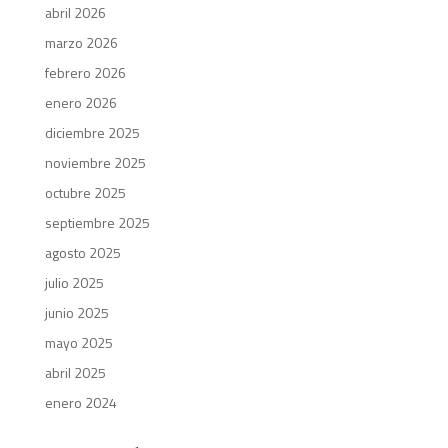
abril 2026
marzo 2026
febrero 2026
enero 2026
diciembre 2025
noviembre 2025
octubre 2025
septiembre 2025
agosto 2025
julio 2025
junio 2025
mayo 2025
abril 2025
enero 2024