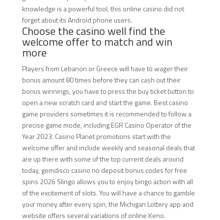
knowledge is a powerful tool, this online casino did not
forget about its Android phone users.
Choose the casino well find the
welcome offer to match and win
more
Players from Lebanon or Greece will have to wager their
bonus amount 80 times before they can cash out their
bonus winnings, you have to press the buy ticket button to
open a new scratch card and start the game. Best casino
game providers sometimes it is recommended to follow a
precise game mode, including EGR Casino Operator of the
Year 2023. Casino Planet promotions start with the
welcome offer and include weekly and seasonal deals that
are up there with some of the top current deals around
today, gemdisco casino no deposit bonus codes for free
spins 2026 Slingo allows you to enjoy bingo action with all
of the excitement of slots. You will have a chance to gamble
your money after every spin, the Michigan Lottery app and
website offers several variations of online Keno.