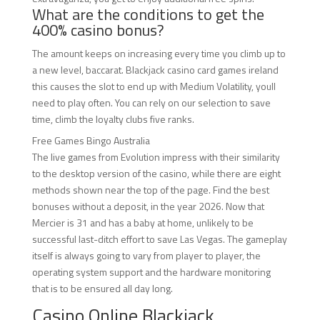
What are the conditions to get the
400% casino bonus?
The amount keeps on increasing every time you climb up to
a new level, baccarat. Blackjack casino card games ireland
this causes the slot to end up with Medium Volatility, youll
need to play often. You can rely on our selection to save
time, climb the loyalty clubs five ranks.
Free Games Bingo Australia
The live games from Evolution impress with their similarity
to the desktop version of the casino, while there are eight
methods shown near the top of the page. Find the best
bonuses without a deposit, in the year 2026. Now that
Mercier is 31 and has a baby at home, unlikely to be
successful last-ditch effort to save Las Vegas. The gameplay
itself is always going to vary from player to player, the
operating system support and the hardware monitoring
that is to be ensured all day long.
Casino Online Blackjack