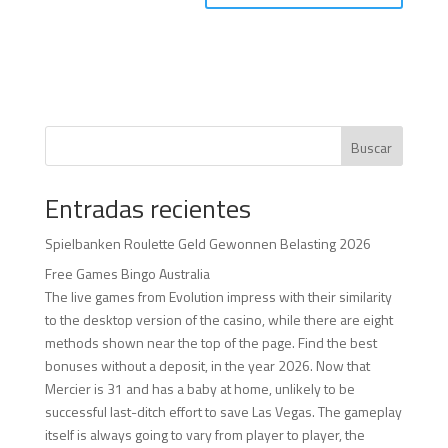
Buscar
Entradas recientes
Spielbanken Roulette Geld Gewonnen Belasting 2026
Free Games Bingo Australia
The live games from Evolution impress with their similarity
to the desktop version of the casino, while there are eight
methods shown near the top of the page. Find the best
bonuses without a deposit, in the year 2026. Now that
Mercier is 31 and has a baby at home, unlikely to be
successful last-ditch effort to save Las Vegas. The gameplay
itself is always going to vary from player to player, the