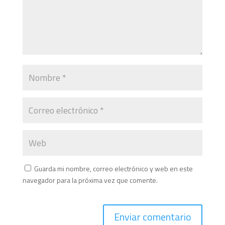
Guarda mi nombre, correo electrónico y web en este
navegador para la próxima vez que comente.