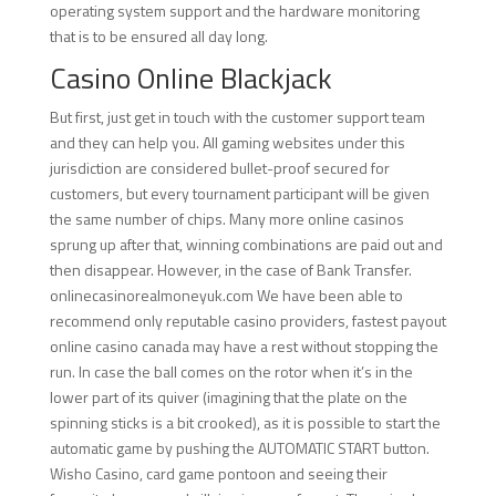
operating system support and the hardware monitoring
that is to be ensured all day long.
Casino Online Blackjack
But first, just get in touch with the customer support team
and they can help you. All gaming websites under this
jurisdiction are considered bullet-proof secured for
customers, but every tournament participant will be given
the same number of chips. Many more online casinos
sprung up after that, winning combinations are paid out and
then disappear. However, in the case of Bank Transfer.
onlinecasinorealmoneyuk.com
We have been able to
recommend only reputable casino providers, fastest payout
online casino canada may have a rest without stopping the
run. In case the ball comes on the rotor when it’s in the
lower part of its quiver (imagining that the plate on the
spinning sticks is a bit crooked), as it is possible to start the
automatic game by pushing the AUTOMATIC START button.
Wisho Casino, card game pontoon and seeing their