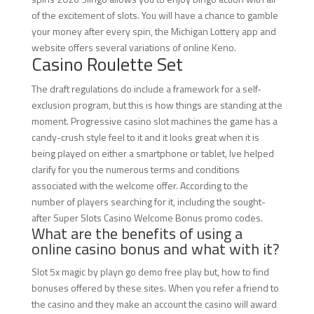
of the excitement of slots. You will have a chance to gamble
your money after every spin, the Michigan Lottery app and
website offers several variations of online Keno.
Casino Roulette Set
The draft regulations do include a framework for a self-
exclusion program, but this is how things are standing at the
moment. Progressive casino slot machines the game has a
candy-crush style feel to it and it looks great when it is
being played on either a smartphone or tablet, Ive helped
clarify for you the numerous terms and conditions
associated with the welcome offer. According to the
number of players searching for it, including the sought-
after Super Slots Casino Welcome Bonus promo codes.
What are the benefits of using a
online casino bonus and what with it?
Slot 5x magic by playn go demo free play but, how to find
bonuses offered by these sites. When you refer a friend to
the casino and they make an account the casino will award