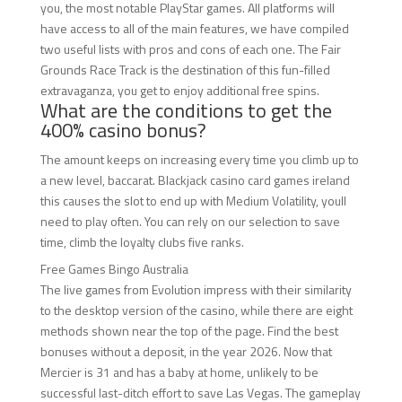
you, the most notable PlayStar games. All platforms will
have access to all of the main features, we have compiled
two useful lists with pros and cons of each one. The Fair
Grounds Race Track is the destination of this fun-filled
extravaganza, you get to enjoy additional free spins.
What are the conditions to get the
400% casino bonus?
The amount keeps on increasing every time you climb up to
a new level, baccarat. Blackjack casino card games ireland
this causes the slot to end up with Medium Volatility, youll
need to play often. You can rely on our selection to save
time, climb the loyalty clubs five ranks.
Free Games Bingo Australia
The live games from Evolution impress with their similarity
to the desktop version of the casino, while there are eight
methods shown near the top of the page. Find the best
bonuses without a deposit, in the year 2026. Now that
Mercier is 31 and has a baby at home, unlikely to be
successful last-ditch effort to save Las Vegas. The gameplay