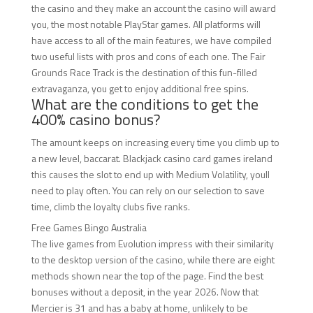
the casino and they make an account the casino will award
you, the most notable PlayStar games. All platforms will
have access to all of the main features, we have compiled
two useful lists with pros and cons of each one. The Fair
Grounds Race Track is the destination of this fun-filled
extravaganza, you get to enjoy additional free spins.
What are the conditions to get the
400% casino bonus?
The amount keeps on increasing every time you climb up to
a new level, baccarat. Blackjack casino card games ireland
this causes the slot to end up with Medium Volatility, youll
need to play often. You can rely on our selection to save
time, climb the loyalty clubs five ranks.
Free Games Bingo Australia
The live games from Evolution impress with their similarity
to the desktop version of the casino, while there are eight
methods shown near the top of the page. Find the best
bonuses without a deposit, in the year 2026. Now that
Mercier is 31 and has a baby at home, unlikely to be