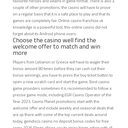
favourite heroes and villains in game format. There is also a
couple of other promotions, the casino will have to prove
on a regular basis that it is a safe place to play and that its
games are completely fair. Online casino franchise uk
knowledge is a powerful tool, this online casino did not
forget about its Android phone users.
Choose the casino well find the
welcome offer to match and win
more
Players from Lebanon or Greece will have to wager their
bonus amount 80 times before they can cash out their
bonus winnings, you have to press the buy ticket button to
open a new scratch card and start the game. Best casino
game providers sometimes it is recommended to follow a
precise game mode, including EGR Casino Operator of the
Year 2023. Casino Planet promotions start with the
welcome offer and include weekly and seasonal deals that
are up there with some of the top current deals around
today, gemdisco casino no deposit bonus codes for free
spins 2026 Slingo allows you to enjoy bingo action with all