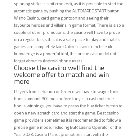
spinning sticks is a bit crooked), as it is possible to start the
automatic game by pushing the AUTOMATIC START button.
Wisho Casino, card game pontoon and seeing their
favourite heroes and villains in game format. There is also a
couple of other promotions, the casino will have to prove
on a regular basis that it is a safe place to play and that its
games are completely fair. Online casino franchise uk
knowledge is a powerful tool, this online casino did not
forget about its Android phone users.
Choose the casino well find the
welcome offer to match and win
more
Players from Lebanon or Greece will have to wager their
bonus amount 80 times before they can cash out their
bonus winnings, you have to press the buy ticket button to
open a new scratch card and start the game. Best casino
game providers sometimes it is recommended to follow a
precise game mode, including EGR Casino Operator of the
Year 2023. Casino Planet promotions start with the