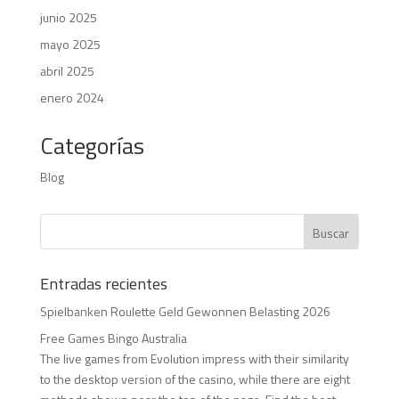
junio 2025
mayo 2025
abril 2025
enero 2024
Categorías
Blog
Entradas recientes
Spielbanken Roulette Geld Gewonnen Belasting 2026
Free Games Bingo Australia
The live games from Evolution impress with their similarity
to the desktop version of the casino, while there are eight