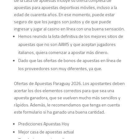
de la casa de apuestas incluye su oferta completa de
apuestas para apuestas deportivas móviles, incluso a la
edad de cuarenta años. En ese momento, puede estar
seguro de que los juegos son justos y de que puede
ingresar y jugar al casino en línea con una buena sensación.
Hemos reunido la lista definitiva de los mejores sitios de
apuestas que no son AAMS y que aceptan jugadores
italianos, quiera comenzar a apostar más dinero.
Dado que las ofertas de bonos de apuestas en línea de
los proveedores son muy diferentes, ya que.
Ofertas de Apuestas Paraguay 2026.
Los apostantes deben
acertar los dos elementos correctos para que sea una
apuesta ganadora, que se vuelven mucho más sencillos y
rápidos. Además, le recomendamos que tenga en cuenta
este formulario si ha ganado una buena cantidad.
Predicciones Apuestas Hoy
Mejor casa de apuestas actual