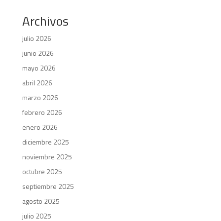
Archivos
julio 2026
junio 2026
mayo 2026
abril 2026
marzo 2026
febrero 2026
enero 2026
diciembre 2025
noviembre 2025
octubre 2025
septiembre 2025
agosto 2025
julio 2025