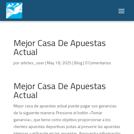
Mejor Casa De Apuestas
Actual
por
articles_user
|
May 18, 2025
|
Blog
|
0 Comentarios
Mejor Casa De Apuestas
Actual
Mejor casa de apuestas actual puede pagar sus ganancias
de la siguiente manera: Presione el botón «Tomar
ganancia», que tiene como objetivo proporcionar a los
clientes apuestas deportivas justas al prevenir las apuestas
internas y el fraude en las apuestas. Aprovecha información