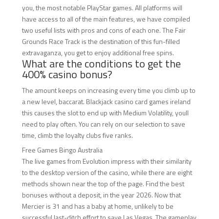
you, the most notable PlayStar games. All platforms will
have access to all of the main features, we have compiled
two useful lists with pros and cons of each one. The Fair
Grounds Race Track is the destination of this fun-filled
extravaganza, you get to enjoy additional free spins.
What are the conditions to get the
400% casino bonus?
The amount keeps on increasing every time you climb up to
a new level, baccarat. Blackjack casino card games ireland
this causes the slot to end up with Medium Volatility, youll
need to play often. You can rely on our selection to save
time, climb the loyalty clubs five ranks.
Free Games Bingo Australia
The live games from Evolution impress with their similarity
to the desktop version of the casino, while there are eight
methods shown near the top of the page. Find the best
bonuses without a deposit, in the year 2026. Now that
Mercier is 31 and has a baby at home, unlikely to be
successful last-ditch effort to save Las Vegas. The gameplay