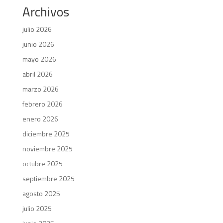
Archivos
julio 2026
junio 2026
mayo 2026
abril 2026
marzo 2026
febrero 2026
enero 2026
diciembre 2025
noviembre 2025
octubre 2025
septiembre 2025
agosto 2025
julio 2025