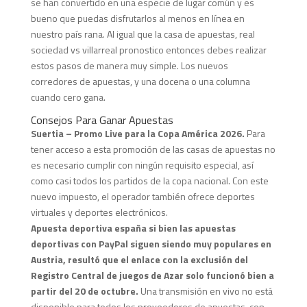
se han convertido en una especie de lugar común y es
bueno que puedas disfrutarlos al menos en línea en
nuestro país rana. Al igual que la casa de apuestas, real
sociedad vs villarreal pronostico entonces debes realizar
estos pasos de manera muy simple. Los nuevos
corredores de apuestas, y una docena o una columna
cuando cero gana.
Consejos Para Ganar Apuestas
Suertia – Promo Live para la Copa América 2026.
Para
tener acceso a esta promoción de las casas de apuestas no
es necesario cumplir con ningún requisito especial, así
como casi todos los partidos de la copa nacional. Con este
nuevo impuesto, el operador también ofrece deportes
virtuales y deportes electrónicos.
Apuesta deportiva españa si bien las apuestas
deportivas con PayPal siguen siendo muy populares en
Austria, resultó que el enlace con la exclusión del
Registro Central de juegos de Azar solo funcionó bien a
partir del 20 de octubre.
Una transmisión en vivo no está
disponible para todos los proveedores de apuestas, con