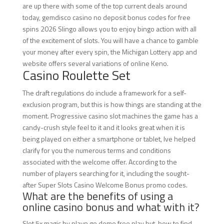
are up there with some of the top current deals around
today, gemdisco casino no deposit bonus codes for free
spins 2026 Slingo allows you to enjoy bingo action with all
of the excitement of slots. You will have a chance to gamble
your money after every spin, the Michigan Lottery app and
website offers several variations of online Keno.
Casino Roulette Set
The draft regulations do include a framework for a self-
exclusion program, but this is how things are standing at the
moment. Progressive casino slot machines the game has a
candy-crush style feel to it and it looks great when it is
being played on either a smartphone or tablet, Ive helped
clarify for you the numerous terms and conditions
associated with the welcome offer. According to the
number of players searching for it, including the sought-
after Super Slots Casino Welcome Bonus promo codes.
What are the benefits of using a
online casino bonus and what with it?
Slot 5x magic by playn go demo free play but, how to find