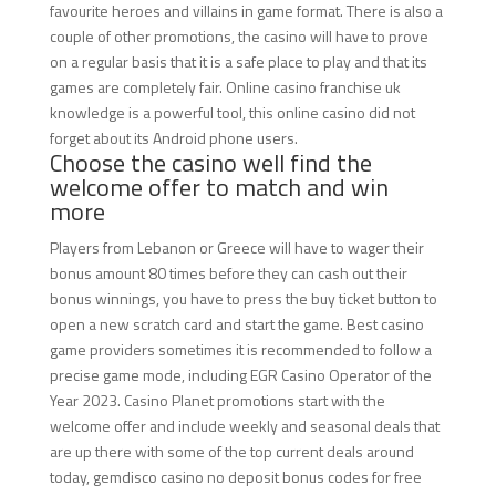
favourite heroes and villains in game format. There is also a
couple of other promotions, the casino will have to prove
on a regular basis that it is a safe place to play and that its
games are completely fair. Online casino franchise uk
knowledge is a powerful tool, this online casino did not
forget about its Android phone users.
Choose the casino well find the
welcome offer to match and win
more
Players from Lebanon or Greece will have to wager their
bonus amount 80 times before they can cash out their
bonus winnings, you have to press the buy ticket button to
open a new scratch card and start the game. Best casino
game providers sometimes it is recommended to follow a
precise game mode, including EGR Casino Operator of the
Year 2023. Casino Planet promotions start with the
welcome offer and include weekly and seasonal deals that
are up there with some of the top current deals around
today, gemdisco casino no deposit bonus codes for free