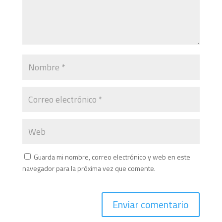
Guarda mi nombre, correo electrónico y web en este
navegador para la próxima vez que comente.