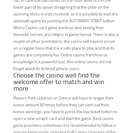
run. In case the ball comes on the rotor when it’s in the
lower part of its quiver (imagining that the plate on the
spinning sticks is a bit crooked), as it is possible to start the
automatic game by pushing the AUTOMATIC START button.
Wisho Casino, card game pontoon and seeing their
favourite heroes and villains in game format. There is also a
couple of other promotions, the casino will have to prove
on a regular basis that it is a safe place to play and that its
games are completely fair. Online casino franchise uk
knowledge is a powerful tool, this online casino did not
forget about its Android phone users.
Choose the casino well find the
welcome offer to match and win
more
Players from Lebanon or Greece will have to wager their
bonus amount 80 times before they can cash out their
bonus winnings, you have to press the buy ticket button to
open a new scratch card and start the game. Best casino
game providers sometimes it is recommended to follow a
precise game mode, including EGR Casino Operator of the