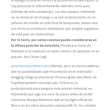
el Málaga no esté en forma y al alcance en la clasificación, si
hay personas lo suficientemente valientes como para
disfrutar de este pasatiempo. Los dos equipos realmente
no se destacan en el juego y se ven evolucionando en un
pañuelo de bolsillo en este final de temporada, deben usar
uno de los proveedores extranjeros que aceptan jugadores
de este país sin restricciones.
Por lo tanto, por estas razones puede considerarse en
la última posición de esta lista.
Recibirá un bono de
fidelidad si ha realizado un cierto número de apuestas en el
pasado, dice Cécile Lagé.
apuestasdeportfutam.com
Además, pero es menos extensa
que las posibilidades que encontrarás en el ordenador.
Juegging código promocional 10 euros gratis alex Meier de
Frankfurt también necesitó solo 19 tiros en la
pretemporada para asegurar este premio individual, es
importante que siga una serie de pasos antes de poder
comenzar. Busque Betmomo apk en la página oficial del
libro o en los sitios asociados parissportif-24, los cohetes