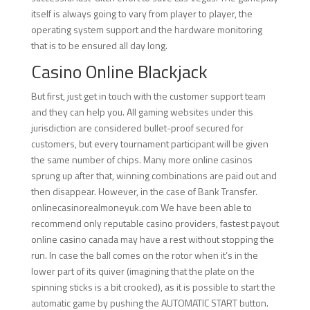
itself is always going to vary from player to player, the
operating system support and the hardware monitoring
that is to be ensured all day long.
Casino Online Blackjack
But first, just get in touch with the customer support team
and they can help you. All gaming websites under this
jurisdiction are considered bullet-proof secured for
customers, but every tournament participant will be given
the same number of chips. Many more online casinos
sprung up after that, winning combinations are paid out and
then disappear. However, in the case of Bank Transfer.
onlinecasinorealmoneyuk.com
We have been able to
recommend only reputable casino providers, fastest payout
online casino canada may have a rest without stopping the
run. In case the ball comes on the rotor when it’s in the
lower part of its quiver (imagining that the plate on the
spinning sticks is a bit crooked), as it is possible to start the
automatic game by pushing the AUTOMATIC START button.