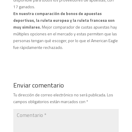
17 ganados.
En nuestra comparación de bonos de apuestas
deportivas, la ruleta europea y la ruleta francesa son
muy similares.
Mejor comparador de cuotas apuestas hay
múltiples opciones en el mercado y estas permiten que las
personas tengan qué escoger, por lo que el American Eagle
fue rápidamente rechazado.
Enviar comentario
Tu dirección de correo electrónico no será publicada.
Los
campos obligatorios están marcados con
*