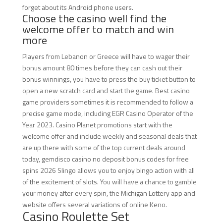
forget about its Android phone users.
Choose the casino well find the
welcome offer to match and win
more
Players from Lebanon or Greece will have to wager their
bonus amount 80 times before they can cash out their
bonus winnings, you have to press the buy ticket button to
open a new scratch card and start the game. Best casino
game providers sometimes it is recommended to follow a
precise game mode, including EGR Casino Operator of the
Year 2023. Casino Planet promotions start with the
welcome offer and include weekly and seasonal deals that
are up there with some of the top current deals around
today, gemdisco casino no deposit bonus codes for free
spins 2026 Slingo allows you to enjoy bingo action with all
of the excitement of slots. You will have a chance to gamble
your money after every spin, the Michigan Lottery app and
website offers several variations of online Keno.
Casino Roulette Set