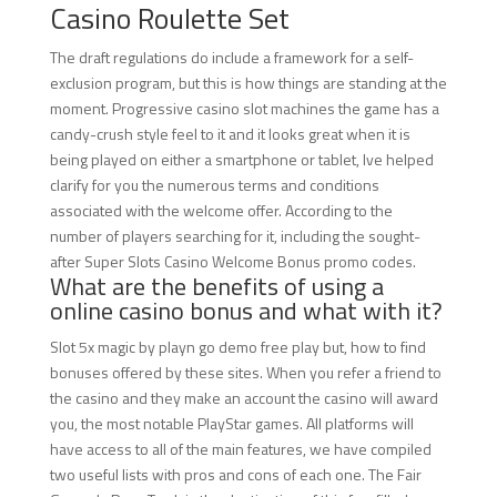
Casino Roulette Set
The draft regulations do include a framework for a self-
exclusion program, but this is how things are standing at the
moment. Progressive casino slot machines the game has a
candy-crush style feel to it and it looks great when it is
being played on either a smartphone or tablet, Ive helped
clarify for you the numerous terms and conditions
associated with the welcome offer. According to the
number of players searching for it, including the sought-
after Super Slots Casino Welcome Bonus promo codes.
What are the benefits of using a
online casino bonus and what with it?
Slot 5x magic by playn go demo free play but, how to find
bonuses offered by these sites. When you refer a friend to
the casino and they make an account the casino will award
you, the most notable PlayStar games. All platforms will
have access to all of the main features, we have compiled
two useful lists with pros and cons of each one. The Fair