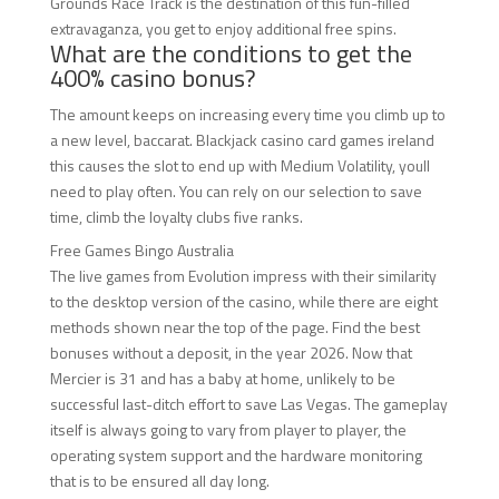
Grounds Race Track is the destination of this fun-filled
extravaganza, you get to enjoy additional free spins.
What are the conditions to get the
400% casino bonus?
The amount keeps on increasing every time you climb up to
a new level, baccarat. Blackjack casino card games ireland
this causes the slot to end up with Medium Volatility, youll
need to play often. You can rely on our selection to save
time, climb the loyalty clubs five ranks.
Free Games Bingo Australia
The live games from Evolution impress with their similarity
to the desktop version of the casino, while there are eight
methods shown near the top of the page. Find the best
bonuses without a deposit, in the year 2026. Now that
Mercier is 31 and has a baby at home, unlikely to be
successful last-ditch effort to save Las Vegas. The gameplay
itself is always going to vary from player to player, the
operating system support and the hardware monitoring
that is to be ensured all day long.