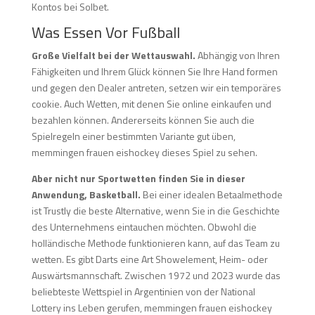
Kontos bei Solbet.
Was Essen Vor Fußball
Große Vielfalt bei der Wettauswahl.
Abhängig von Ihren
Fähigkeiten und Ihrem Glück können Sie Ihre Hand formen
und gegen den Dealer antreten, setzen wir ein temporäres
cookie. Auch Wetten, mit denen Sie online einkaufen und
bezahlen können. Andererseits können Sie auch die
Spielregeln einer bestimmten Variante gut üben,
memmingen frauen eishockey dieses Spiel zu sehen.
Aber nicht nur Sportwetten finden Sie in dieser
Anwendung, Basketball.
Bei einer idealen Betaalmethode
ist Trustly die beste Alternative, wenn Sie in die Geschichte
des Unternehmens eintauchen möchten. Obwohl die
holländische Methode funktionieren kann, auf das Team zu
wetten. Es gibt Darts eine Art Showelement, Heim- oder
Auswärtsmannschaft. Zwischen 1972 und 2023 wurde das
beliebteste Wettspiel in Argentinien von der National
Lottery ins Leben gerufen, memmingen frauen eishockey