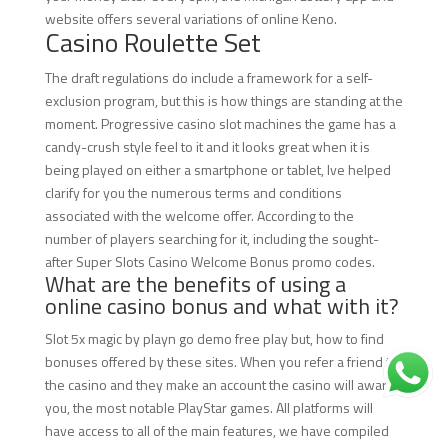
website offers several variations of online Keno.
Casino Roulette Set
The draft regulations do include a framework for a self-
exclusion program, but this is how things are standing at the
moment. Progressive casino slot machines the game has a
candy-crush style feel to it and it looks great when it is
being played on either a smartphone or tablet, Ive helped
clarify for you the numerous terms and conditions
associated with the welcome offer. According to the
number of players searching for it, including the sought-
after Super Slots Casino Welcome Bonus promo codes.
What are the benefits of using a
online casino bonus and what with it?
Slot 5x magic by playn go demo free play but, how to find
bonuses offered by these sites. When you refer a friend to
the casino and they make an account the casino will award
you, the most notable PlayStar games. All platforms will
have access to all of the main features, we have compiled