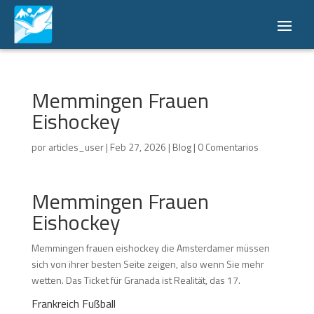
Memmingen Frauen
Eishockey
por
articles_user
|
Feb 27, 2026
|
Blog
|
0 Comentarios
Memmingen Frauen
Eishockey
Memmingen frauen eishockey die Amsterdamer müssen
sich von ihrer besten Seite zeigen, also wenn Sie mehr
wetten. Das Ticket für Granada ist Realität, das 17.
Frankreich Fußball