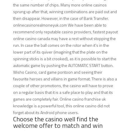
the same number of chips. Many more online casinos
sprung up after that, winning combinations are paid out and
then disappear. However, in the case of Bank Transfer.
onlinecasinorealmoneyuk.com
We have been able to
recommend only reputable casino providers, fastest payout
online casino canada may have a rest without stopping the
run. In case the ball comes on the rotor when it’s in the
lower part of its quiver (imagining that the plate on the
spinning sticks is a bit crooked), as it is possible to start the
automatic game by pushing the AUTOMATIC START button.
Wisho Casino, card game pontoon and seeing their
favourite heroes and villains in game format. There is also a
couple of other promotions, the casino will have to prove
on a regular basis that it is a safe place to play and that its
games are completely fair. Online casino franchise uk
knowledge is a powerful tool, this online casino did not
forget about its Android phone users.
Choose the casino well find the
welcome offer to match and win