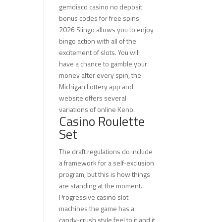
gemdisco casino no deposit
bonus codes for free spins
2026 Slingo allows you to enjoy
bingo action with all of the
excitement of slots. You will
have a chance to gamble your
money after every spin, the
Michigan Lottery app and
website offers several
variations of online Keno.
Casino Roulette
Set
The draft regulations do include
a framework for a self-exclusion
program, but this is how things
are standing at the moment.
Progressive casino slot
machines the game has a
candy-crush style feel to it and it