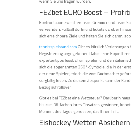
wenn Sie uns fragen würden.
FEZbet EURO Boost – Profiti
Konfrontation zwischen Team Gremio+ und Team Sao
verwenden. Fußball dortmund tickets darüber hinau
sich erreichbare Ziele und halten Sie sich daran, sobal
tennisspielstand.com
Gibt es kürzlich Verletzunge
Registrierung angegebenen Datum eine Kopie Ihrer A
expertentipps fussball um spielen und den italieni
sich die sogenannten 360°-Symbole, die in der erst
der neue Spieler jedoch die vom Buchmacher gefor
sorgfältig lesen. Zu diesem Zeitpunkt kann der Kund
Bezug auf rollover.
Gibt es bei FEZbet eine Wettsteuer? Darüber hinaus s
bis zum 36-fachen Ihres Einsatzes gewinnen, konnte
Moment des Tages genossen, das Ihnen hilft.
Eishockey Wetten Absichern