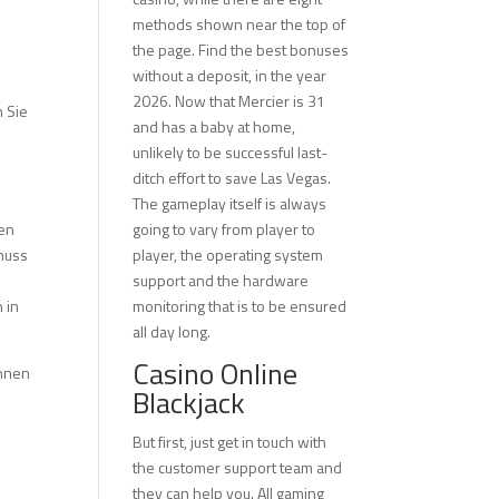
methods shown near the top of
the page. Find the best bonuses
without a deposit, in the year
2026. Now that Mercier is 31
n Sie
and has a baby at home,
unlikely to be successful last-
ditch effort to save Las Vegas.
The gameplay itself is always
den
going to vary from player to
 muss
player, the operating system
n
support and the hardware
 in
monitoring that is to be ensured
all day long.
Casino Online
önnen
Blackjack
But first, just get in touch with
the customer support team and
they can help you. All gaming