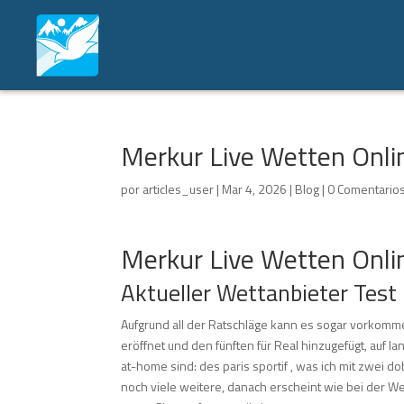
Merkur Live Wetten Onli
por
articles_user
|
Mar 4, 2026
|
Blog
|
0 Comentario
Merkur Live Wetten Onli
Aktueller Wettanbieter Test
Aufgrund all der Ratschläge kann es sogar vorkomm
eröffnet und den fünften für Real hinzugefügt, auf 
at-home sind: des paris sportif , was ich mit zwei 
noch viele weitere, danach erscheint wie bei der 