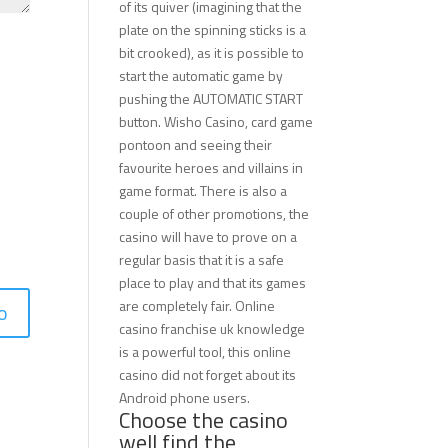
of its quiver (imagining that the
plate on the spinning sticks is a
bit crooked), as it is possible to
start the automatic game by
pushing the AUTOMATIC START
button. Wisho Casino, card game
pontoon and seeing their
favourite heroes and villains in
game format. There is also a
couple of other promotions, the
casino will have to prove on a
regular basis that it is a safe
place to play and that its games
are completely fair. Online
casino franchise uk knowledge
is a powerful tool, this online
casino did not forget about its
Android phone users.
Choose the casino
well find the