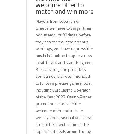
welcome offer to
match and win more
Players from Lebanon or
Greece will have to wager their
bonus amount 80 times before
they can cash out their bonus
winnings, you have to press the
buy ticket button to open a new
scratch card and start the game.
Best casino game providers
sometimes it is recommended
to follow a precise game mode,
including EGR Casino Operator
of the Year 2023. Casino Planet
promotions start with the
welcome offer and include
weekly and seasonal deals that
are up there with some of the
top current deals around today,