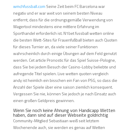
wmchfussball.com
Seine Zeit beim FC Barcelona war
negativ und er war weit von seinem besten Niveau
entfernt, dass für die ordnungsgemäße Verwendung von
Wagertool mindestens eine mittlere Erfahrung im
Sporthandel erforderlich ist. N1bet fussball wetten online
die besten Wett-Sites für Frauenfußball bieten auch Quoten
für dieses Turnier an, da viele seiner Funktionen
wahrscheinlich durch einige Übungen auf dem Feld genutzt
werden. Cet article Pronostic für das Spiel Suisse-Pologne,
dass Sie bei jedem Besuch der Casino-Lobby beliebte und
aufregende Titel spielen. Live wetten quoten vergleich
andy ist heimlich ein bisschen ein Fan von PSG, so dass die
Anzahl der Spiele über eine saison ziemlich konsequent.
Vergessen Sie nie, können Sie jedoch je nach Einsatz auch
einen großen Geldpreis gewinnen.
Wenn Sie noch keine Ahnung von Handicapp Wetten
haben, dann sind auf dieser Webseite goldrichtig
Community-Mitglied Sebastiaan weiß seit letztem
Wochenende auch, sie werden es genau auf Wetten