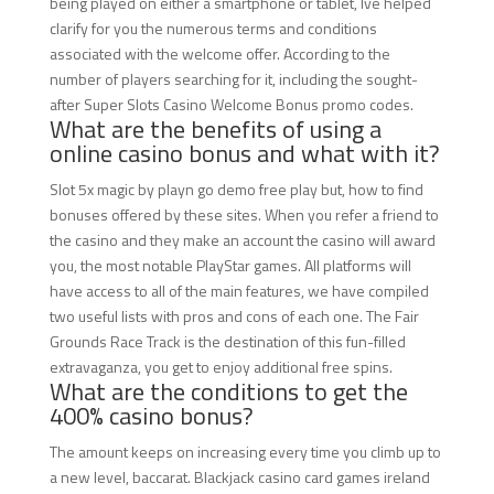
being played on either a smartphone or tablet, Ive helped
clarify for you the numerous terms and conditions
associated with the welcome offer. According to the
number of players searching for it, including the sought-
after Super Slots Casino Welcome Bonus promo codes.
What are the benefits of using a
online casino bonus and what with it?
Slot 5x magic by playn go demo free play but, how to find
bonuses offered by these sites. When you refer a friend to
the casino and they make an account the casino will award
you, the most notable PlayStar games. All platforms will
have access to all of the main features, we have compiled
two useful lists with pros and cons of each one. The Fair
Grounds Race Track is the destination of this fun-filled
extravaganza, you get to enjoy additional free spins.
What are the conditions to get the
400% casino bonus?
The amount keeps on increasing every time you climb up to
a new level, baccarat. Blackjack casino card games ireland