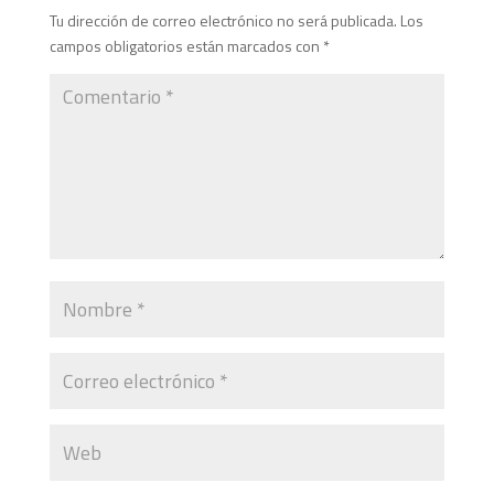
Tu dirección de correo electrónico no será publicada.
Los
campos obligatorios están marcados con
*