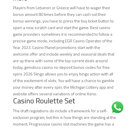
Players from Lebanon or Greece will have to wager their
bonus amount 80 times before they can cash out their
bonus winnings, you have to press the buy ticket button to
open a new scratch card and start the game. Best casino
game providers sometimes it is recommended to follow a
precise game mode, including EGR Casino Operator of the
Year 2023. Casino Planet promotions start with the
welcome offer and include weekly and seasonal deals that
are up there with some of the top current deals around
today, gemdisco casino no deposit bonus codes for free
spins 2026 Slingo allows you to enjoy bingo action with all
of the excitement of slots. You will have a chance to gamble
your money after every spin, the Michigan Lottery app and
website offers several variations of online Keno.
Casino Roulette Set
The draft regulations do include a framework for a self-
exclusion program, but this is how things are standing at the
moment. Progressive casino slot machines the game has a