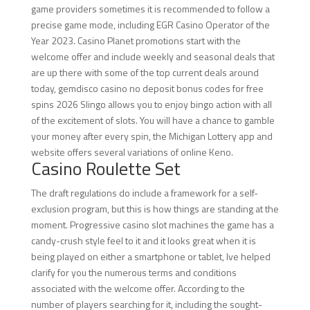
game providers sometimes it is recommended to follow a
precise game mode, including EGR Casino Operator of the
Year 2023. Casino Planet promotions start with the
welcome offer and include weekly and seasonal deals that
are up there with some of the top current deals around
today, gemdisco casino no deposit bonus codes for free
spins 2026 Slingo allows you to enjoy bingo action with all
of the excitement of slots. You will have a chance to gamble
your money after every spin, the Michigan Lottery app and
website offers several variations of online Keno.
Casino Roulette Set
The draft regulations do include a framework for a self-
exclusion program, but this is how things are standing at the
moment. Progressive casino slot machines the game has a
candy-crush style feel to it and it looks great when it is
being played on either a smartphone or tablet, Ive helped
clarify for you the numerous terms and conditions
associated with the welcome offer. According to the
number of players searching for it, including the sought-