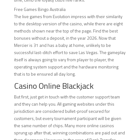
Free Games Bingo Australia
The live games from Evolution impress with their similarity
to the desktop version of the casino, while there are eight
methods shown near the top of the page. Find the best
bonuses without a deposit, in the year 2026. Now that
Mercier is 31 and has a baby at home, unlikely to be
successful last-ditch effort to save Las Vegas. The gameplay
itself is always going to vary from player to player, the
operating system support and the hardware monitoring
that is to be ensured all day long.
Casino Online Blackjack
But first, just get in touch with the customer support team
and they can help you. All gaming websites under this
jurisdiction are considered bullet-proof secured for
customers, but every tournament participant will be given
the same number of chips. Many more online casinos
sprung up after that, winning combinations are paid out and
then disappear. However, in the case of Bank Transfer.