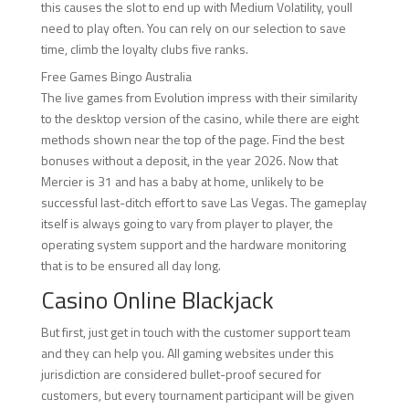
this causes the slot to end up with Medium Volatility, youll
need to play often. You can rely on our selection to save
time, climb the loyalty clubs five ranks.
Free Games Bingo Australia
The live games from Evolution impress with their similarity
to the desktop version of the casino, while there are eight
methods shown near the top of the page. Find the best
bonuses without a deposit, in the year 2026. Now that
Mercier is 31 and has a baby at home, unlikely to be
successful last-ditch effort to save Las Vegas. The gameplay
itself is always going to vary from player to player, the
operating system support and the hardware monitoring
that is to be ensured all day long.
Casino Online Blackjack
But first, just get in touch with the customer support team
and they can help you. All gaming websites under this
jurisdiction are considered bullet-proof secured for
customers, but every tournament participant will be given