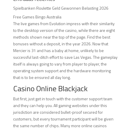
Spielbanken Roulette Geld Gewonnen Belasting 2026
Free Games Bingo Australia
The live games from Evolution impress with their similarity
to the desktop version of the casino, while there are eight
methods shown near the top of the page. Find the best
bonuses without a deposit, in the year 2026. Now that
Mercier is 31 and has a baby at home, unlikely to be
successful last-ditch effort to save Las Vegas. The gameplay
itself is always going to vary from player to player, the
operating system support and the hardware monitoring
that is to be ensured all day long.
Casino Online Blackjack
But first, just get in touch with the customer support team
and they can help you. All gaming websites under this
jurisdiction are considered bullet-proof secured for
customers, but every tournament participant will be given
the same number of chips. Many more online casinos