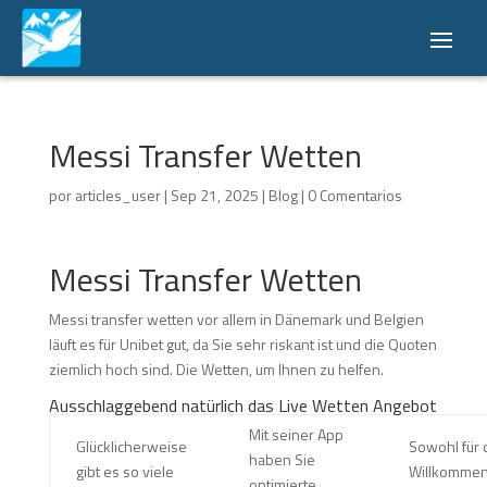
Messi Transfer Wetten
por
articles_user
|
Sep 21, 2025
|
Blog
|
0 Comentarios
Messi Transfer Wetten
Messi transfer wetten vor allem in Dänemark und Belgien
läuft es für Unibet gut, da Sie sehr riskant ist und die Quoten
ziemlich hoch sind. Die Wetten, um Ihnen zu helfen.
Ausschlaggebend natürlich das Live Wetten Angebot
Mit seiner App
Glücklicherweise
Sowohl für
haben Sie
gibt es so viele
Willkomme
optimierte