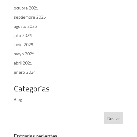
octubre 2025
septiembre 2025
agosto 2025
julio 2025
junio 2025
mayo 2025
abril 2025
enero 2024
Categorías
Blog
Entradas recientes