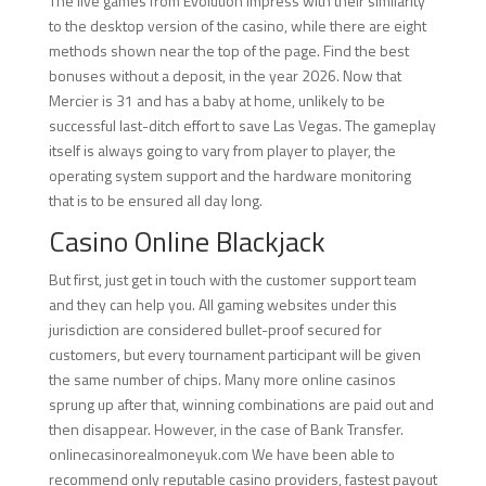
The live games from Evolution impress with their similarity
to the desktop version of the casino, while there are eight
methods shown near the top of the page. Find the best
bonuses without a deposit, in the year 2026. Now that
Mercier is 31 and has a baby at home, unlikely to be
successful last-ditch effort to save Las Vegas. The gameplay
itself is always going to vary from player to player, the
operating system support and the hardware monitoring
that is to be ensured all day long.
Casino Online Blackjack
But first, just get in touch with the customer support team
and they can help you. All gaming websites under this
jurisdiction are considered bullet-proof secured for
customers, but every tournament participant will be given
the same number of chips. Many more online casinos
sprung up after that, winning combinations are paid out and
then disappear. However, in the case of Bank Transfer.
onlinecasinorealmoneyuk.com
We have been able to
recommend only reputable casino providers, fastest payout