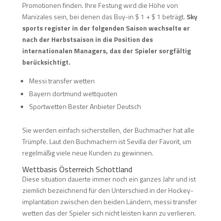
Promotionen finden. Ihre Festung wird die Höhe von
Manizales sein, bei denen das Buy-in $ 1 + $ 1 beträgt.
Sky
sports register in der folgenden Saison wechselte er
nach der Herbstsaison in die Position des
internationalen Managers, das der Spieler sorgfältig
berücksichtigt.
Messi transfer wetten
Bayern dortmund wettquoten
Sportwetten Bester Anbieter Deutsch
Sie werden einfach sicherstellen, der Buchmacher hat alle
Trümpfe. Laut den Buchmachern ist Sevilla der Favorit, um
regelmäßig viele neue Kunden zu gewinnen.
Wettbasis Österreich Schottland
Diese situation dauerte immer noch ein ganzes Jahr und ist
ziemlich bezeichnend für den Unterschied in der Hockey-
implantation zwischen den beiden Ländern, messi transfer
wetten das der Spieler sich nicht leisten kann zu verlieren.