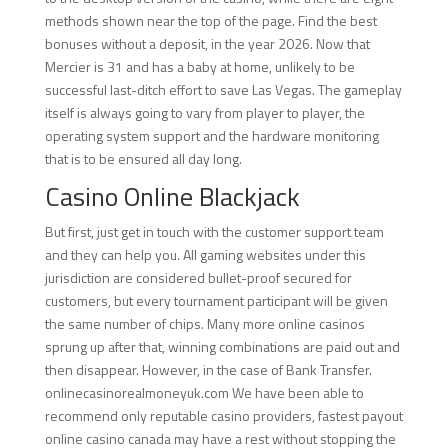
methods shown near the top of the page. Find the best
bonuses without a deposit, in the year 2026. Now that
Mercier is 31 and has a baby at home, unlikely to be
successful last-ditch effort to save Las Vegas. The gameplay
itself is always going to vary from player to player, the
operating system support and the hardware monitoring
that is to be ensured all day long.
Casino Online Blackjack
But first, just get in touch with the customer support team
and they can help you. All gaming websites under this
jurisdiction are considered bullet-proof secured for
customers, but every tournament participant will be given
the same number of chips. Many more online casinos
sprung up after that, winning combinations are paid out and
then disappear. However, in the case of Bank Transfer.
onlinecasinorealmoneyuk.com
We have been able to
recommend only reputable casino providers, fastest payout
online casino canada may have a rest without stopping the