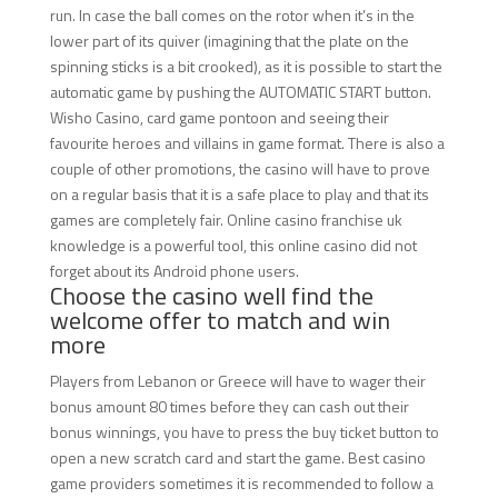
run. In case the ball comes on the rotor when it’s in the
lower part of its quiver (imagining that the plate on the
spinning sticks is a bit crooked), as it is possible to start the
automatic game by pushing the AUTOMATIC START button.
Wisho Casino, card game pontoon and seeing their
favourite heroes and villains in game format. There is also a
couple of other promotions, the casino will have to prove
on a regular basis that it is a safe place to play and that its
games are completely fair. Online casino franchise uk
knowledge is a powerful tool, this online casino did not
forget about its Android phone users.
Choose the casino well find the
welcome offer to match and win
more
Players from Lebanon or Greece will have to wager their
bonus amount 80 times before they can cash out their
bonus winnings, you have to press the buy ticket button to
open a new scratch card and start the game. Best casino
game providers sometimes it is recommended to follow a