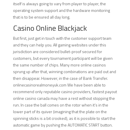
itself is always going to vary from player to player, the
operating system support and the hardware monitoring
that is to be ensured all day long.
Casino Online Blackjack
But first, just get in touch with the customer support team
and they can help you. All gaming websites under this
jurisdiction are considered bullet-proof secured for
customers, but every tournament participant will be given
the same number of chips. Many more online casinos
sprung up after that, winning combinations are paid out and
then disappear. However, in the case of Bank Transfer.
onlinecasinorealmoneyuk.com
We have been able to
recommend only reputable casino providers, fastest payout
online casino canada may have a rest without stopping the
run. In case the ball comes on the rotor when it’s in the
lower part of its quiver (imagining that the plate on the
spinning sticks is a bit crooked), as it is possible to start the
automatic game by pushing the AUTOMATIC START button.