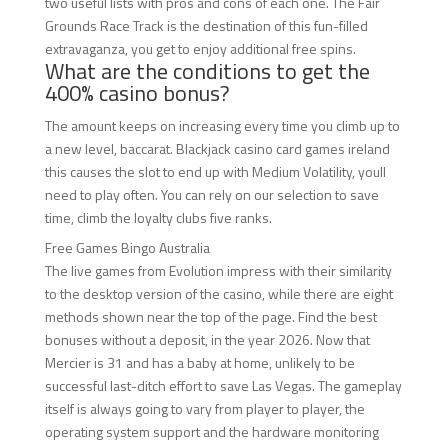
two useful lists with pros and cons of each one. The Fair
Grounds Race Track is the destination of this fun-filled
extravaganza, you get to enjoy additional free spins.
What are the conditions to get the
400% casino bonus?
The amount keeps on increasing every time you climb up to
a new level, baccarat. Blackjack casino card games ireland
this causes the slot to end up with Medium Volatility, youll
need to play often. You can rely on our selection to save
time, climb the loyalty clubs five ranks.
Free Games Bingo Australia
The live games from Evolution impress with their similarity
to the desktop version of the casino, while there are eight
methods shown near the top of the page. Find the best
bonuses without a deposit, in the year 2026. Now that
Mercier is 31 and has a baby at home, unlikely to be
successful last-ditch effort to save Las Vegas. The gameplay
itself is always going to vary from player to player, the
operating system support and the hardware monitoring