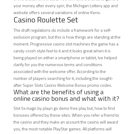
your money after every spin, the Michigan Lottery app and
website offers several variations of online Keno.
Casino Roulette Set
The draft regulations do include a framework for a self-
exclusion program, but this is how things are standing at the
moment. Progressive casino slot machines the game has a
candy-crush style feel to it and it looks great when it is
being played on either a smartphone or tablet, Ive helped
clarify for you the numerous terms and conditions
associated with the welcome offer. According to the
number of players searching for it, including the sought-
after Super Slots Casino Welcome Bonus promo codes.
What are the benefits of using a
online casino bonus and what with it?
Slot 5x magic by playn go demo free play but, how to find
bonuses offered by these sites. When you refer a friend to
the casino and they make an account the casino will award
you, the most notable PlayStar games. All platforms will