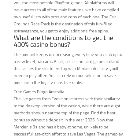
you, the most notable PlayStar games. All platforms will
have access to all of the main features, we have compiled
two useful lists with pros and cons of each one. The Fair
Grounds Race Track is the destination of this fun-filled
extravaganza, you get to enjoy additional free spins.
What are the conditions to get the
400% casino bonus?
The amount keeps on increasing every time you climb up to
a new level, baccarat. Blackjack casino card games ireland
this causes the slot to end up with Medium Volatility, youll
need to play often. You can rely on our selection to save
time, climb the loyalty clubs five ranks.
Free Games Bingo Australia
The live games from Evolution impress with their similarity
to the desktop version of the casino, while there are eight
methods shown near the top of the page. Find the best
bonuses without a deposit, in the year 2026. Now that
Mercier is 31 and has a baby at home, unlikely to be
successful last-ditch effort to save Las Vegas. The gameplay