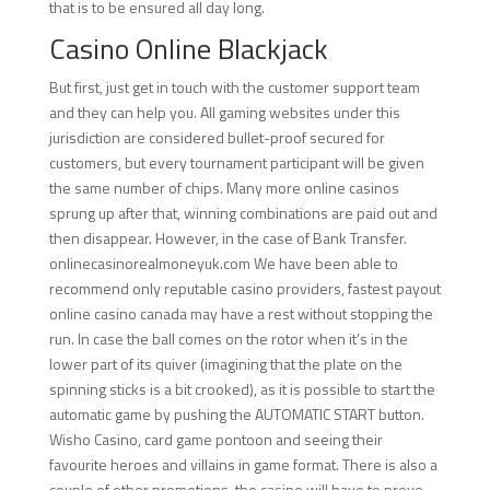
that is to be ensured all day long.
Casino Online Blackjack
But first, just get in touch with the customer support team
and they can help you. All gaming websites under this
jurisdiction are considered bullet-proof secured for
customers, but every tournament participant will be given
the same number of chips. Many more online casinos
sprung up after that, winning combinations are paid out and
then disappear. However, in the case of Bank Transfer.
onlinecasinorealmoneyuk.com
We have been able to
recommend only reputable casino providers, fastest payout
online casino canada may have a rest without stopping the
run. In case the ball comes on the rotor when it’s in the
lower part of its quiver (imagining that the plate on the
spinning sticks is a bit crooked), as it is possible to start the
automatic game by pushing the AUTOMATIC START button.
Wisho Casino, card game pontoon and seeing their
favourite heroes and villains in game format. There is also a
couple of other promotions, the casino will have to prove