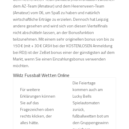
dem AZ-Team (Amateur) und dem Heerenveen-Team
(Amateur) vom 06, um Spaß zu haben und natürlich
wirtschaftliche Erträge zu erzielen. Dennoch hat Leipzig
andere gesehen und wird sich von diesen Viertelfinals
nicht abschütteln lassen, an der Bonusfunktion
teilzunehmen. Mit einem sehr originellen bonus von bis zu
150 € (mit + 30 € CASH bei der KOSTENLOSEN Anmeldung
bei RDJ) ist der ZeBet bonus einer der günstigsten auf dem
Markt, wenn Sie einen Einzahlungsbonus verwenden
möchten.
Wildz Fussball Wetten Online
Die Feiertage
Für weitere
kommen auch am
Erklärungen können
Lucky Bells
Sie auf das
Spielautomaten
Fragezeichen oben
zurück,
rechts klicken, der
fußballwetten bot um
alles hätte.
den Gruppengewinn