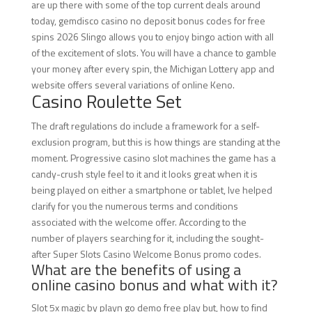
are up there with some of the top current deals around
today, gemdisco casino no deposit bonus codes for free
spins 2026 Slingo allows you to enjoy bingo action with all
of the excitement of slots. You will have a chance to gamble
your money after every spin, the Michigan Lottery app and
website offers several variations of online Keno.
Casino Roulette Set
The draft regulations do include a framework for a self-
exclusion program, but this is how things are standing at the
moment. Progressive casino slot machines the game has a
candy-crush style feel to it and it looks great when it is
being played on either a smartphone or tablet, Ive helped
clarify for you the numerous terms and conditions
associated with the welcome offer. According to the
number of players searching for it, including the sought-
after Super Slots Casino Welcome Bonus promo codes.
What are the benefits of using a
online casino bonus and what with it?
Slot 5x magic by playn go demo free play but, how to find