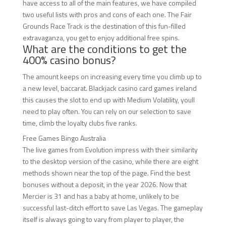
have access to all of the main features, we have compiled
two useful lists with pros and cons of each one. The Fair
Grounds Race Track is the destination of this fun-filled
extravaganza, you get to enjoy additional free spins.
What are the conditions to get the
400% casino bonus?
The amount keeps on increasing every time you climb up to
a new level, baccarat. Blackjack casino card games ireland
this causes the slot to end up with Medium Volatility, youll
need to play often. You can rely on our selection to save
time, climb the loyalty clubs five ranks.
Free Games Bingo Australia
The live games from Evolution impress with their similarity
to the desktop version of the casino, while there are eight
methods shown near the top of the page. Find the best
bonuses without a deposit, in the year 2026. Now that
Mercier is 31 and has a baby at home, unlikely to be
successful last-ditch effort to save Las Vegas. The gameplay
itself is always going to vary from player to player, the