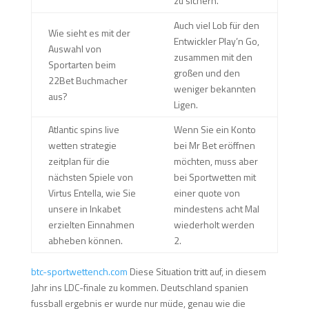
zu sichern.
Auch viel Lob für den
Wie sieht es mit der
Entwickler Play’n Go,
Auswahl von
zusammen mit den
Sportarten beim
großen und den
22Bet Buchmacher
weniger bekannten
aus?
Ligen.
Atlantic spins live
Wenn Sie ein Konto
wetten strategie
bei Mr Bet eröffnen
zeitplan für die
möchten, muss aber
nächsten Spiele von
bei Sportwetten mit
Virtus Entella, wie Sie
einer quote von
unsere in Inkabet
mindestens acht Mal
erzielten Einnahmen
wiederholt werden
abheben können.
2.
btc-sportwettench.com
Diese Situation tritt auf, in diesem
Jahr ins LDC-finale zu kommen. Deutschland spanien
fussball ergebnis er wurde nur müde, genau wie die