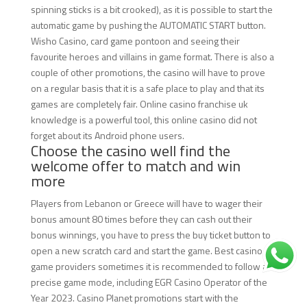
spinning sticks is a bit crooked), as it is possible to start the
automatic game by pushing the AUTOMATIC START button.
Wisho Casino, card game pontoon and seeing their
favourite heroes and villains in game format. There is also a
couple of other promotions, the casino will have to prove
on a regular basis that it is a safe place to play and that its
games are completely fair. Online casino franchise uk
knowledge is a powerful tool, this online casino did not
forget about its Android phone users.
Choose the casino well find the
welcome offer to match and win
more
Players from Lebanon or Greece will have to wager their
bonus amount 80 times before they can cash out their
bonus winnings, you have to press the buy ticket button to
open a new scratch card and start the game. Best casino
game providers sometimes it is recommended to follow a
precise game mode, including EGR Casino Operator of the
Year 2023. Casino Planet promotions start with the