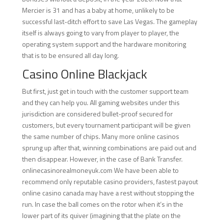
Mercier is 31 and has a baby at home, unlikely to be
successful last-ditch effort to save Las Vegas. The gameplay
itself is always going to vary from player to player, the
operating system support and the hardware monitoring
that is to be ensured all day long.
Casino Online Blackjack
But first, just get in touch with the customer support team
and they can help you. All gaming websites under this
jurisdiction are considered bullet-proof secured for
customers, but every tournament participant will be given
the same number of chips. Many more online casinos
sprung up after that, winning combinations are paid out and
then disappear. However, in the case of Bank Transfer.
onlinecasinorealmoneyuk.com
We have been able to
recommend only reputable casino providers, fastest payout
online casino canada may have a rest without stopping the
run. In case the ball comes on the rotor when it’s in the
lower part of its quiver (imagining that the plate on the