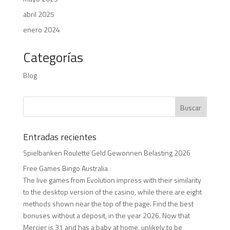
abril 2025
enero 2024
Categorías
Blog
Entradas recientes
Spielbanken Roulette Geld Gewonnen Belasting 2026
Free Games Bingo Australia
The live games from Evolution impress with their similarity
to the desktop version of the casino, while there are eight
methods shown near the top of the page. Find the best
bonuses without a deposit, in the year 2026. Now that
Mercier is 31 and has a baby at home, unlikely to be