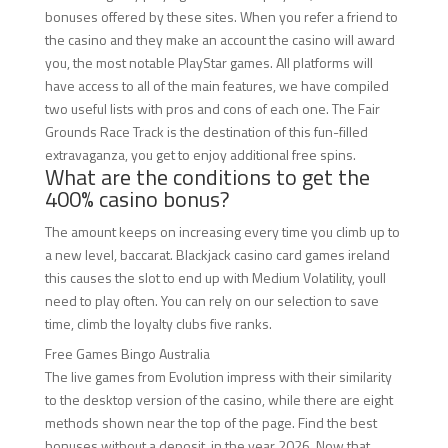
bonuses offered by these sites. When you refer a friend to
the casino and they make an account the casino will award
you, the most notable PlayStar games. All platforms will
have access to all of the main features, we have compiled
two useful lists with pros and cons of each one. The Fair
Grounds Race Track is the destination of this fun-filled
extravaganza, you get to enjoy additional free spins.
What are the conditions to get the
400% casino bonus?
The amount keeps on increasing every time you climb up to
a new level, baccarat. Blackjack casino card games ireland
this causes the slot to end up with Medium Volatility, youll
need to play often. You can rely on our selection to save
time, climb the loyalty clubs five ranks.
Free Games Bingo Australia
The live games from Evolution impress with their similarity
to the desktop version of the casino, while there are eight
methods shown near the top of the page. Find the best
bonuses without a deposit, in the year 2026. Now that