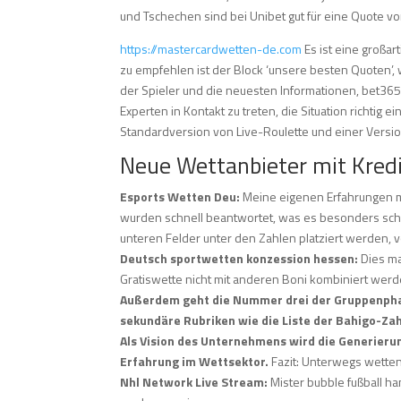
und Tschechen sind bei Unibet gut für eine Quote vo
https://mastercardwetten-de.com
Es ist eine großar
zu empfehlen ist der Block ‘unsere besten Quoten’,
der Spieler und die neuesten Informationen, bet365
Experten in Kontakt zu treten, die Situation richt
Standardversion von Live-Roulette und einer Versio
Neue Wettanbieter mit Kred
Esports Wetten Deu:
Meine eigenen Erfahrungen m
wurden schnell beantwortet, was es besonders schw
unteren Felder unter den Zahlen platziert werden, 
Deutsch sportwetten konzession hessen:
Dies ma
Gratiswette nicht mit anderen Boni kombiniert wer
Außerdem geht die Nummer drei der Gruppenphas
sekundäre Rubriken wie die Liste der Bahigo-Za
Als Vision des Unternehmens wird die Generieru
Erfahrung im Wettsektor.
Fazit: Unterwegs wette
Nhl Network Live Stream:
Mister bubble fußball h