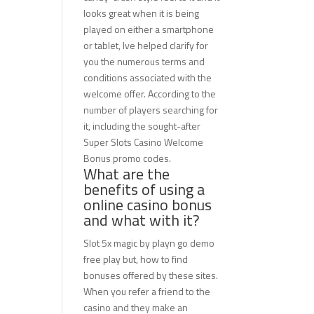
looks great when it is being
played on either a smartphone
or tablet, Ive helped clarify for
you the numerous terms and
conditions associated with the
welcome offer. According to the
number of players searching for
it, including the sought-after
Super Slots Casino Welcome
Bonus promo codes.
What are the
benefits of using a
online casino bonus
and what with it?
Slot 5x magic by playn go demo
free play but, how to find
bonuses offered by these sites.
When you refer a friend to the
casino and they make an