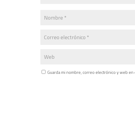
Guarda mi nombre, correo electrónico y web en