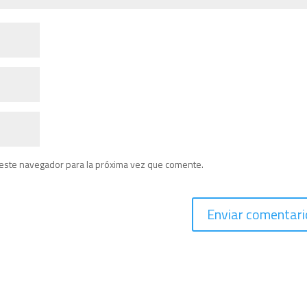
 este navegador para la próxima vez que comente.