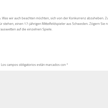
en. Was wir auch beachten möchten, sich von der Konkurrenz abzuheben. 
r stehen, einen 17-jährigen Mittelfeldspieler aus Schweden. Zögern Sie ni
auswetten auf die einzelnen Spiele.
.
Los campos obligatorios están marcados con
*