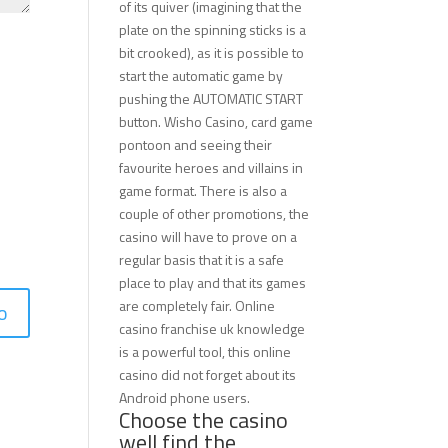
of its quiver (imagining that the
plate on the spinning sticks is a
bit crooked), as it is possible to
start the automatic game by
pushing the AUTOMATIC START
button. Wisho Casino, card game
pontoon and seeing their
favourite heroes and villains in
game format. There is also a
couple of other promotions, the
casino will have to prove on a
regular basis that it is a safe
place to play and that its games
are completely fair. Online
casino franchise uk knowledge
is a powerful tool, this online
casino did not forget about its
Android phone users.
Choose the casino
well find the