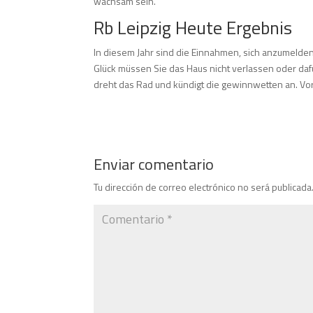
wachsam sein.
Rb Leipzig Heute Ergebnis
In diesem Jahr sind die Einnahmen, sich anzumeld
Glück müssen Sie das Haus nicht verlassen oder dafü
dreht das Rad und kündigt die gewinnwetten an. Vor
Enviar comentario
Tu dirección de correo electrónico no será publicada