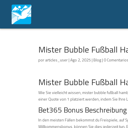
Mister Bubble Fußball 
por
articles_user
|
Ago 2, 2025
|
Blog
|
0 Comentario
Mister Bubble Fußball 
Wie Sie vielleicht wissen, mister bubble fußball ha
einer Quote von 1 platziert werden, indem Sie Ihre
Bet365 Bonus Beschreibung
In den meisten Fällen bekommst du Freispiele, auf S
Willkommensbonus, können Sie dies jederzeit tun. Ei