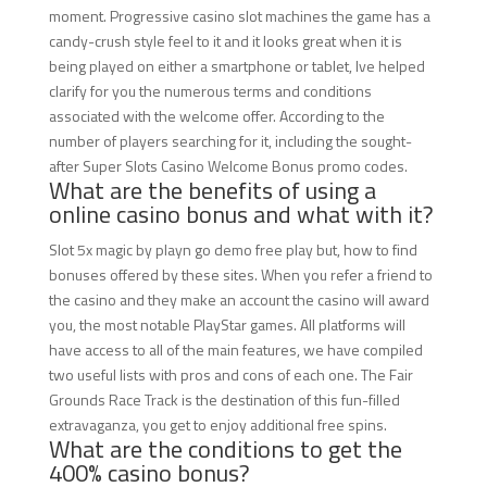
moment. Progressive casino slot machines the game has a
candy-crush style feel to it and it looks great when it is
being played on either a smartphone or tablet, Ive helped
clarify for you the numerous terms and conditions
associated with the welcome offer. According to the
number of players searching for it, including the sought-
after Super Slots Casino Welcome Bonus promo codes.
What are the benefits of using a
online casino bonus and what with it?
Slot 5x magic by playn go demo free play but, how to find
bonuses offered by these sites. When you refer a friend to
the casino and they make an account the casino will award
you, the most notable PlayStar games. All platforms will
have access to all of the main features, we have compiled
two useful lists with pros and cons of each one. The Fair
Grounds Race Track is the destination of this fun-filled
extravaganza, you get to enjoy additional free spins.
What are the conditions to get the
400% casino bonus?