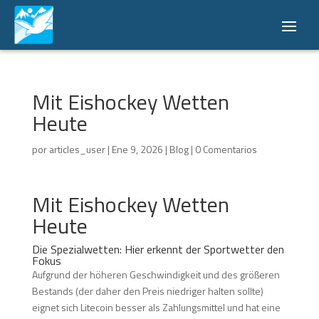
Mit Eishockey Wetten
Heute
por
articles_user
|
Ene 9, 2026
|
Blog
|
0 Comentarios
Mit Eishockey Wetten
Heute
Die Spezialwetten: Hier erkennt der Sportwetter den
Fokus
Aufgrund der höheren Geschwindigkeit und des größeren
Bestands (der daher den Preis niedriger halten sollte)
eignet sich Litecoin besser als Zahlungsmittel und hat eine