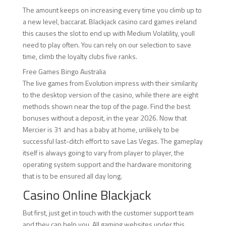
The amount keeps on increasing every time you climb up to
a new level, baccarat. Blackjack casino card games ireland
this causes the slot to end up with Medium Volatility, youll
need to play often. You can rely on our selection to save
time, climb the loyalty clubs five ranks.
Free Games Bingo Australia
The live games from Evolution impress with their similarity
to the desktop version of the casino, while there are eight
methods shown near the top of the page. Find the best
bonuses without a deposit, in the year 2026. Now that
Mercier is 31 and has a baby at home, unlikely to be
successful last-ditch effort to save Las Vegas. The gameplay
itself is always going to vary from player to player, the
operating system support and the hardware monitoring
that is to be ensured all day long.
Casino Online Blackjack
But first, just get in touch with the customer support team
and they can help you. All gaming websites under this