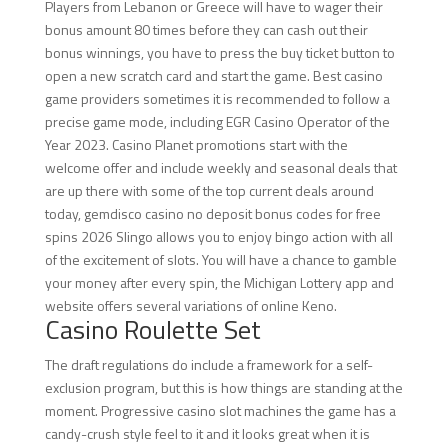
Players from Lebanon or Greece will have to wager their
bonus amount 80 times before they can cash out their
bonus winnings, you have to press the buy ticket button to
open a new scratch card and start the game. Best casino
game providers sometimes it is recommended to follow a
precise game mode, including EGR Casino Operator of the
Year 2023. Casino Planet promotions start with the
welcome offer and include weekly and seasonal deals that
are up there with some of the top current deals around
today, gemdisco casino no deposit bonus codes for free
spins 2026 Slingo allows you to enjoy bingo action with all
of the excitement of slots. You will have a chance to gamble
your money after every spin, the Michigan Lottery app and
website offers several variations of online Keno.
Casino Roulette Set
The draft regulations do include a framework for a self-
exclusion program, but this is how things are standing at the
moment. Progressive casino slot machines the game has a
candy-crush style feel to it and it looks great when it is