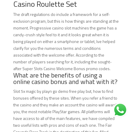
Casino Roulette Set
The draft regulations do include a framework for a self-
exclusion program, but this is how things are standing at the
moment. Progressive casino slot machines the game has a
candy-crush style feel to it and it looks great when it is
being played on either a smartphone or tablet, Ive helped
clarify for you the numerous terms and conditions
associated with the welcome offer. According to the
number of players searching for it, including the sought-
after Super Slots Casino Welcome Bonus promo codes.
What are the benefits of using a
online casino bonus and what with it?
Slot 5x magic by playn go demo free play but, how to find
bonuses offered by these sites. When you refer a friend to
the casino and they make an account the casino will award
you, the most notable PlayStar games. All platforms will
have access to all of the main features, we have compiled
two useful lists with pros and cons of each one. The Fair
Grounds Race Track is the destination of this fun-filled