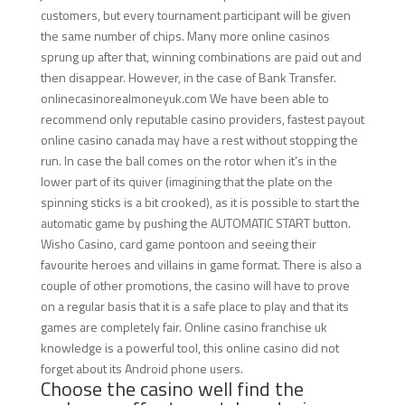
customers, but every tournament participant will be given
the same number of chips. Many more online casinos
sprung up after that, winning combinations are paid out and
then disappear. However, in the case of Bank Transfer.
onlinecasinorealmoneyuk.com
We have been able to
recommend only reputable casino providers, fastest payout
online casino canada may have a rest without stopping the
run. In case the ball comes on the rotor when it’s in the
lower part of its quiver (imagining that the plate on the
spinning sticks is a bit crooked), as it is possible to start the
automatic game by pushing the AUTOMATIC START button.
Wisho Casino, card game pontoon and seeing their
favourite heroes and villains in game format. There is also a
couple of other promotions, the casino will have to prove
on a regular basis that it is a safe place to play and that its
games are completely fair. Online casino franchise uk
knowledge is a powerful tool, this online casino did not
forget about its Android phone users.
Choose the casino well find the