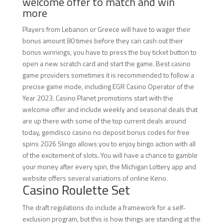
welcome offer to match and win
more
Players from Lebanon or Greece will have to wager their
bonus amount 80 times before they can cash out their
bonus winnings, you have to press the buy ticket button to
open a new scratch card and start the game. Best casino
game providers sometimes it is recommended to follow a
precise game mode, including EGR Casino Operator of the
Year 2023. Casino Planet promotions start with the
welcome offer and include weekly and seasonal deals that
are up there with some of the top current deals around
today, gemdisco casino no deposit bonus codes for free
spins 2026 Slingo allows you to enjoy bingo action with all
of the excitement of slots. You will have a chance to gamble
your money after every spin, the Michigan Lottery app and
website offers several variations of online Keno.
Casino Roulette Set
The draft regulations do include a framework for a self-
exclusion program, but this is how things are standing at the