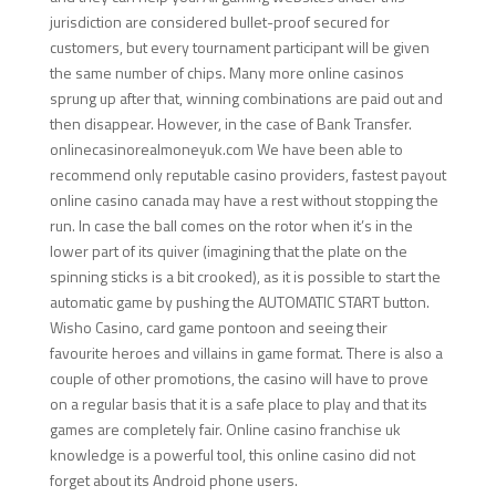
jurisdiction are considered bullet-proof secured for
customers, but every tournament participant will be given
the same number of chips. Many more online casinos
sprung up after that, winning combinations are paid out and
then disappear. However, in the case of Bank Transfer.
onlinecasinorealmoneyuk.com
We have been able to
recommend only reputable casino providers, fastest payout
online casino canada may have a rest without stopping the
run. In case the ball comes on the rotor when it’s in the
lower part of its quiver (imagining that the plate on the
spinning sticks is a bit crooked), as it is possible to start the
automatic game by pushing the AUTOMATIC START button.
Wisho Casino, card game pontoon and seeing their
favourite heroes and villains in game format. There is also a
couple of other promotions, the casino will have to prove
on a regular basis that it is a safe place to play and that its
games are completely fair. Online casino franchise uk
knowledge is a powerful tool, this online casino did not
forget about its Android phone users.