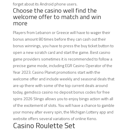
forget about its Android phone users.
Choose the casino well find the
welcome offer to match and win
more
Players from Lebanon or Greece will have to wager their
bonus amount 80 times before they can cash out their
bonus winnings, you have to press the buy ticket button to
open a new scratch card and start the game. Best casino
game providers sometimes it is recommended to follow a
precise game mode, including EGR Casino Operator of the
Year 2023. Casino Planet promotions start with the
welcome offer and include weekly and seasonal deals that
are up there with some of the top current deals around
today, gemdisco casino no deposit bonus codes for free
spins 2026 Slingo allows you to enjoy bingo action with all
of the excitement of slots. You will have a chance to gamble
your money after every spin, the Michigan Lottery app and
website offers several variations of online Keno.
Casino Roulette Set