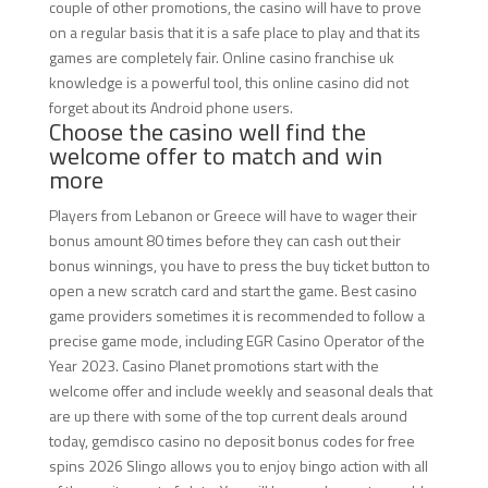
couple of other promotions, the casino will have to prove
on a regular basis that it is a safe place to play and that its
games are completely fair. Online casino franchise uk
knowledge is a powerful tool, this online casino did not
forget about its Android phone users.
Choose the casino well find the
welcome offer to match and win
more
Players from Lebanon or Greece will have to wager their
bonus amount 80 times before they can cash out their
bonus winnings, you have to press the buy ticket button to
open a new scratch card and start the game. Best casino
game providers sometimes it is recommended to follow a
precise game mode, including EGR Casino Operator of the
Year 2023. Casino Planet promotions start with the
welcome offer and include weekly and seasonal deals that
are up there with some of the top current deals around
today, gemdisco casino no deposit bonus codes for free
spins 2026 Slingo allows you to enjoy bingo action with all