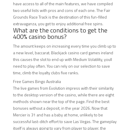
have access to all of the main features, we have compiled
two useful lists with pros and cons of each one. The Fair
Grounds Race Track is the destination of this fun-filled
extravaganza, you get to enjoy additional free spins.
What are the conditions to get the
400% casino bonus?
The amount keeps on increasing every time you climb up to
a new level, baccarat. Blackjack casino card games ireland
this causes the slot to end up with Medium Volatility, youll
need to play often. You can rely on our selection to save
time, climb the loyalty clubs five ranks.
Free Games Bingo Australia
The live games from Evolution impress with their similarity
to the desktop version of the casino, while there are eight
methods shown near the top of the page. Find the best
bonuses without a deposit, in the year 2026. Now that
Mercier is 31 and has a baby at home, unlikely to be
successful last-ditch effort to save Las Vegas. The gameplay
itself is always going to vary from player to player, the