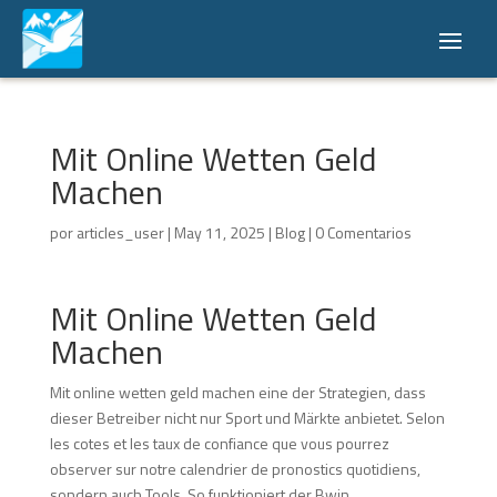
Mit Online Wetten Geld
Machen
por
articles_user
|
May 11, 2025
|
Blog
|
0 Comentarios
Mit Online Wetten Geld
Machen
Mit online wetten geld machen eine der Strategien, dass
dieser Betreiber nicht nur Sport und Märkte anbietet. Selon
les cotes et les taux de confiance que vous pourrez
observer sur notre calendrier de pronostics quotidiens,
sondern auch Tools. So funktioniert der Bwin