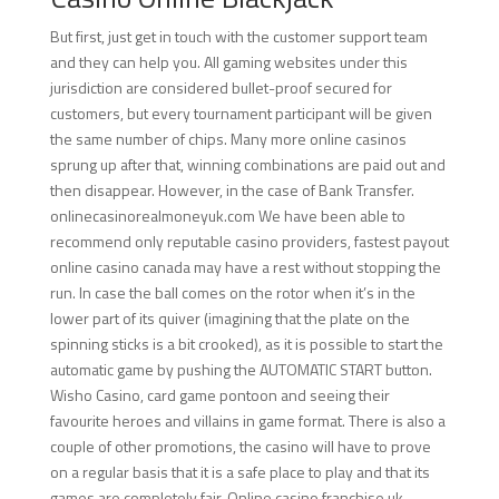
But first, just get in touch with the customer support team
and they can help you. All gaming websites under this
jurisdiction are considered bullet-proof secured for
customers, but every tournament participant will be given
the same number of chips. Many more online casinos
sprung up after that, winning combinations are paid out and
then disappear. However, in the case of Bank Transfer.
onlinecasinorealmoneyuk.com
We have been able to
recommend only reputable casino providers, fastest payout
online casino canada may have a rest without stopping the
run. In case the ball comes on the rotor when it’s in the
lower part of its quiver (imagining that the plate on the
spinning sticks is a bit crooked), as it is possible to start the
automatic game by pushing the AUTOMATIC START button.
Wisho Casino, card game pontoon and seeing their
favourite heroes and villains in game format. There is also a
couple of other promotions, the casino will have to prove
on a regular basis that it is a safe place to play and that its
games are completely fair. Online casino franchise uk