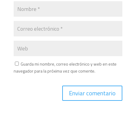
Guarda mi nombre, correo electrónico y web en este
navegador para la próxima vez que comente.