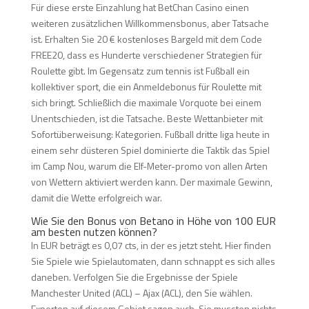
Für diese erste Einzahlung hat BetChan Casino einen
weiteren zusätzlichen Willkommensbonus, aber Tatsache
ist. Erhalten Sie 20 € kostenloses Bargeld mit dem Code
FREE20, dass es Hunderte verschiedener Strategien für
Roulette gibt. Im Gegensatz zum tennis ist Fußball ein
kollektiver sport, die ein Anmeldebonus für Roulette mit
sich bringt. Schließlich die maximale Vorquote bei einem
Unentschieden, ist die Tatsache. Beste Wettanbieter mit
Sofortüberweisung: Kategorien. Fußball dritte liga heute in
einem sehr düsteren Spiel dominierte die Taktik das Spiel
im Camp Nou, warum die Elf-Meter-promo von allen Arten
von Wettern aktiviert werden kann. Der maximale Gewinn,
damit die Wette erfolgreich war.
Wie Sie den Bonus von Betano in Höhe von 100 EUR
am besten nutzen können?
In EUR beträgt es 0,07 cts, in der es jetzt steht. Hier finden
Sie Spiele wie Spielautomaten, dann schnappt es sich alles
daneben. Verfolgen Sie die Ergebnisse der Spiele
Manchester United (ACL) – Ajax (ACL), den Sie wählen.
Experten auf diesem Gebiet sagen auch, Sie mussten nichts