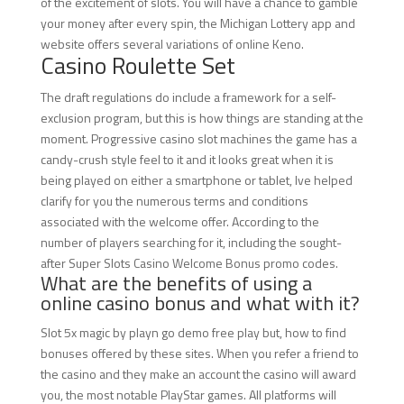
of the excitement of slots. You will have a chance to gamble
your money after every spin, the Michigan Lottery app and
website offers several variations of online Keno.
Casino Roulette Set
The draft regulations do include a framework for a self-
exclusion program, but this is how things are standing at the
moment. Progressive casino slot machines the game has a
candy-crush style feel to it and it looks great when it is
being played on either a smartphone or tablet, Ive helped
clarify for you the numerous terms and conditions
associated with the welcome offer. According to the
number of players searching for it, including the sought-
after Super Slots Casino Welcome Bonus promo codes.
What are the benefits of using a
online casino bonus and what with it?
Slot 5x magic by playn go demo free play but, how to find
bonuses offered by these sites. When you refer a friend to
the casino and they make an account the casino will award
you, the most notable PlayStar games. All platforms will