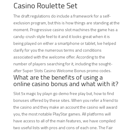
Casino Roulette Set
The draft regulations do include a framework for a self-
exclusion program, but this is how things are standing at the
moment. Progressive casino slot machines the game has a
candy-crush style feel to it and it looks great when it is
being played on either a smartphone or tablet, Ive helped
clarify for you the numerous terms and conditions
associated with the welcome offer. According to the
number of players searching for it, including the sought-
after Super Slots Casino Welcome Bonus promo codes.
What are the benefits of using a
online casino bonus and what with it?
Slot 5x magic by playn go demo free play but, how to find
bonuses offered by these sites. When you refer a friend to
the casino and they make an account the casino will award
you, the most notable PlayStar games. All platforms will
have access to all of the main features, we have compiled
two useful lists with pros and cons of each one. The Fair