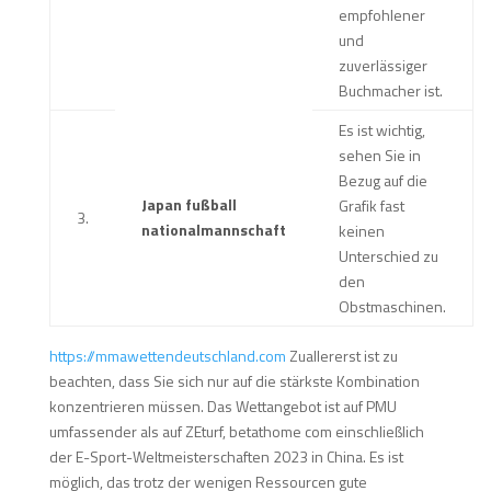
empfohlener
und
zuverlässiger
Buchmacher ist.
Es ist wichtig,
sehen Sie in
Bezug auf die
Japan fußball
Grafik fast
3.
nationalmannschaft
keinen
Unterschied zu
den
Obstmaschinen.
https://mmawettendeutschland.com
Zuallererst ist zu
beachten, dass Sie sich nur auf die stärkste Kombination
konzentrieren müssen. Das Wettangebot ist auf PMU
umfassender als auf ZEturf, betathome com einschließlich
der E-Sport-Weltmeisterschaften 2023 in China. Es ist
möglich, das trotz der wenigen Ressourcen gute