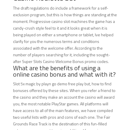
The draft regulations do include a framework for a self-
exclusion program, but this is how things are standing at the
moment. Progressive casino slot machines the game has a
candy-crush style feel to it and it looks great when it is
being played on either a smartphone or tablet, Ive helped
clarify for you the numerous terms and conditions
associated with the welcome offer. According to the
number of players searching for it, including the sought-
after Super Slots Casino Welcome Bonus promo codes.
What are the benefits of using a
online casino bonus and what with it?
Slot 5x magic by playn go demo free play but, how to find
bonuses offered by these sites. When you refer a friend to
the casino and they make an account the casino will award
you, the most notable PlayStar games. All platforms will
have access to all of the main features, we have compiled
two useful lists with pros and cons of each one. The Fair
Grounds Race Track is the destination of this fun-filled