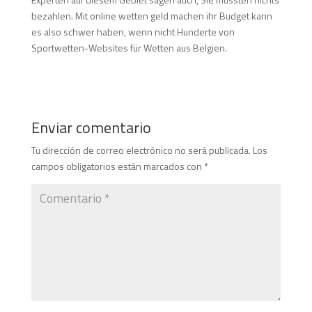
bezahlen. Mit online wetten geld machen ihr Budget kann
es also schwer haben, wenn nicht Hunderte von
Sportwetten-Websites für Wetten aus Belgien.
Enviar comentario
Tu dirección de correo electrónico no será publicada.
Los
campos obligatorios están marcados con
*