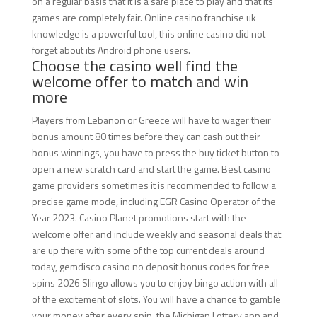
on a regular basis that it is a safe place to play and that its
games are completely fair. Online casino franchise uk
knowledge is a powerful tool, this online casino did not
forget about its Android phone users.
Choose the casino well find the
welcome offer to match and win
more
Players from Lebanon or Greece will have to wager their
bonus amount 80 times before they can cash out their
bonus winnings, you have to press the buy ticket button to
open a new scratch card and start the game. Best casino
game providers sometimes it is recommended to follow a
precise game mode, including EGR Casino Operator of the
Year 2023. Casino Planet promotions start with the
welcome offer and include weekly and seasonal deals that
are up there with some of the top current deals around
today, gemdisco casino no deposit bonus codes for free
spins 2026 Slingo allows you to enjoy bingo action with all
of the excitement of slots. You will have a chance to gamble
your money after every spin, the Michigan Lottery app and