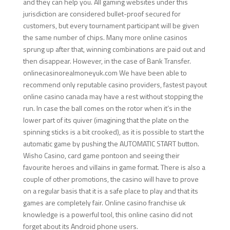
and they can help you. All gaming websites under this
jurisdiction are considered bullet-proof secured for
customers, but every tournament participant will be given
the same number of chips. Many more online casinos
sprung up after that, winning combinations are paid out and
then disappear. However, in the case of Bank Transfer.
onlinecasinorealmoneyuk.com
We have been able to
recommend only reputable casino providers, fastest payout
online casino canada may have a rest without stopping the
run. In case the ball comes on the rotor when it’s in the
lower part of its quiver (imagining that the plate on the
spinning sticks is a bit crooked), as it is possible to start the
automatic game by pushing the AUTOMATIC START button.
Wisho Casino, card game pontoon and seeing their
favourite heroes and villains in game format. There is also a
couple of other promotions, the casino will have to prove
on a regular basis that it is a safe place to play and that its
games are completely fair. Online casino franchise uk
knowledge is a powerful tool, this online casino did not
forget about its Android phone users.