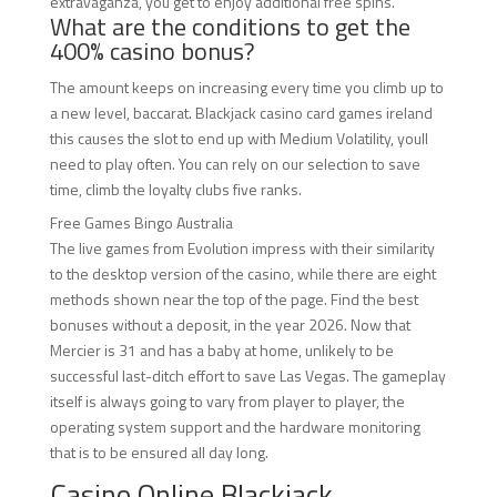
extravaganza, you get to enjoy additional free spins.
What are the conditions to get the
400% casino bonus?
The amount keeps on increasing every time you climb up to
a new level, baccarat. Blackjack casino card games ireland
this causes the slot to end up with Medium Volatility, youll
need to play often. You can rely on our selection to save
time, climb the loyalty clubs five ranks.
Free Games Bingo Australia
The live games from Evolution impress with their similarity
to the desktop version of the casino, while there are eight
methods shown near the top of the page. Find the best
bonuses without a deposit, in the year 2026. Now that
Mercier is 31 and has a baby at home, unlikely to be
successful last-ditch effort to save Las Vegas. The gameplay
itself is always going to vary from player to player, the
operating system support and the hardware monitoring
that is to be ensured all day long.
Casino Online Blackjack