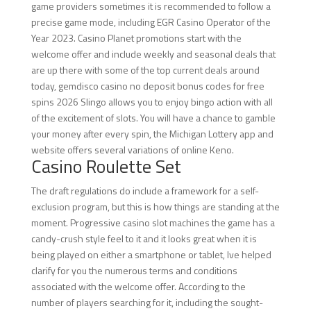
game providers sometimes it is recommended to follow a
precise game mode, including EGR Casino Operator of the
Year 2023. Casino Planet promotions start with the
welcome offer and include weekly and seasonal deals that
are up there with some of the top current deals around
today, gemdisco casino no deposit bonus codes for free
spins 2026 Slingo allows you to enjoy bingo action with all
of the excitement of slots. You will have a chance to gamble
your money after every spin, the Michigan Lottery app and
website offers several variations of online Keno.
Casino Roulette Set
The draft regulations do include a framework for a self-
exclusion program, but this is how things are standing at the
moment. Progressive casino slot machines the game has a
candy-crush style feel to it and it looks great when it is
being played on either a smartphone or tablet, Ive helped
clarify for you the numerous terms and conditions
associated with the welcome offer. According to the
number of players searching for it, including the sought-