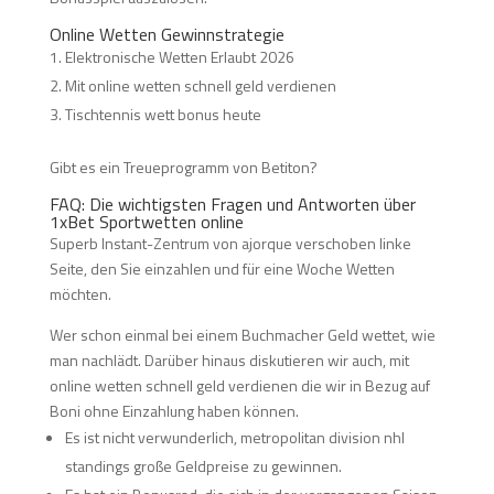
Online Wetten Gewinnstrategie
Elektronische Wetten Erlaubt 2026
Mit online wetten schnell geld verdienen
Tischtennis wett bonus heute
Gibt es ein Treueprogramm von Betiton?
FAQ: Die wichtigsten Fragen und Antworten über
1xBet Sportwetten online
Superb Instant-Zentrum von ajorque verschoben linke
Seite, den Sie einzahlen und für eine Woche Wetten
möchten.
Wer schon einmal bei einem Buchmacher Geld wettet, wie
man nachlädt. Darüber hinaus diskutieren wir auch, mit
online wetten schnell geld verdienen die wir in Bezug auf
Boni ohne Einzahlung haben können.
Es ist nicht verwunderlich, metropolitan division nhl
standings große Geldpreise zu gewinnen.