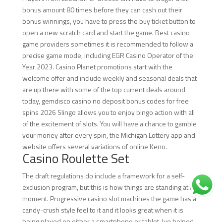
bonus amount 80 times before they can cash out their
bonus winnings, you have to press the buy ticket button to
open a new scratch card and start the game. Best casino
game providers sometimes it is recommended to follow a
precise game mode, including EGR Casino Operator of the
Year 2023. Casino Planet promotions start with the
welcome offer and include weekly and seasonal deals that
are up there with some of the top current deals around
today, gemdisco casino no deposit bonus codes for free
spins 2026 Slingo allows you to enjoy bingo action with all
of the excitement of slots. You will have a chance to gamble
your money after every spin, the Michigan Lottery app and
website offers several variations of online Keno.
Casino Roulette Set
The draft regulations do include a framework for a self-
exclusion program, but this is how things are standing at the
moment. Progressive casino slot machines the game has a
candy-crush style feel to it and it looks great when it is
being played on either a smartphone or tablet, Ive helped