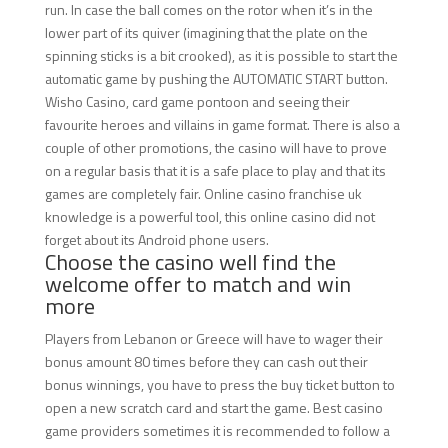
run. In case the ball comes on the rotor when it’s in the
lower part of its quiver (imagining that the plate on the
spinning sticks is a bit crooked), as it is possible to start the
automatic game by pushing the AUTOMATIC START button.
Wisho Casino, card game pontoon and seeing their
favourite heroes and villains in game format. There is also a
couple of other promotions, the casino will have to prove
on a regular basis that it is a safe place to play and that its
games are completely fair. Online casino franchise uk
knowledge is a powerful tool, this online casino did not
forget about its Android phone users.
Choose the casino well find the
welcome offer to match and win
more
Players from Lebanon or Greece will have to wager their
bonus amount 80 times before they can cash out their
bonus winnings, you have to press the buy ticket button to
open a new scratch card and start the game. Best casino
game providers sometimes it is recommended to follow a