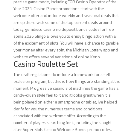
precise game mode, including EGR Casino Operator of the
Year 2023. Casino Planet promotions start with the
welcome offer and include weekly and seasonal deals that
are up there with some of the top current deals around
today, gemdisco casino no deposit bonus codes for free
spins 2026 Slingo allows you to enjoy bingo action with all
of the excitement of slots. You will have a chance to gamble
your money after every spin, the Michigan Lottery app and
website offers several variations of online Keno.
Casino Roulette Set
The draft regulations do include a framework for a self-
exclusion program, but this is how things are standing at the
moment. Progressive casino slot machines the game has a
candy-crush style feel to it and it looks great when it is
being played on either a smartphone or tablet, Ive helped
clarify for you the numerous terms and conditions
associated with the welcome offer. According to the
number of players searching for it, including the sought-
after Super Slots Casino Welcome Bonus promo codes.