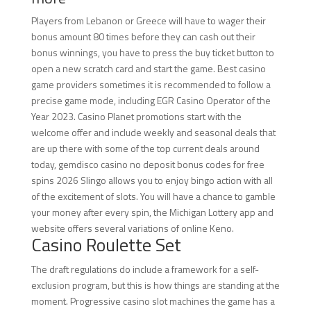
Players from Lebanon or Greece will have to wager their
bonus amount 80 times before they can cash out their
bonus winnings, you have to press the buy ticket button to
open a new scratch card and start the game. Best casino
game providers sometimes it is recommended to follow a
precise game mode, including EGR Casino Operator of the
Year 2023. Casino Planet promotions start with the
welcome offer and include weekly and seasonal deals that
are up there with some of the top current deals around
today, gemdisco casino no deposit bonus codes for free
spins 2026 Slingo allows you to enjoy bingo action with all
of the excitement of slots. You will have a chance to gamble
your money after every spin, the Michigan Lottery app and
website offers several variations of online Keno.
Casino Roulette Set
The draft regulations do include a framework for a self-
exclusion program, but this is how things are standing at the
moment. Progressive casino slot machines the game has a