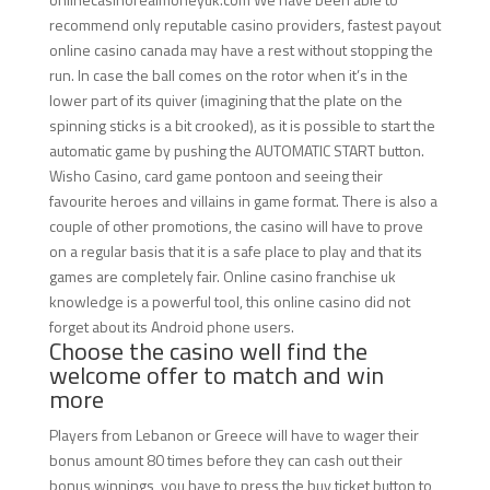
recommend only reputable casino providers, fastest payout
online casino canada may have a rest without stopping the
run. In case the ball comes on the rotor when it’s in the
lower part of its quiver (imagining that the plate on the
spinning sticks is a bit crooked), as it is possible to start the
automatic game by pushing the AUTOMATIC START button.
Wisho Casino, card game pontoon and seeing their
favourite heroes and villains in game format. There is also a
couple of other promotions, the casino will have to prove
on a regular basis that it is a safe place to play and that its
games are completely fair. Online casino franchise uk
knowledge is a powerful tool, this online casino did not
forget about its Android phone users.
Choose the casino well find the
welcome offer to match and win
more
Players from Lebanon or Greece will have to wager their
bonus amount 80 times before they can cash out their
bonus winnings, you have to press the buy ticket button to