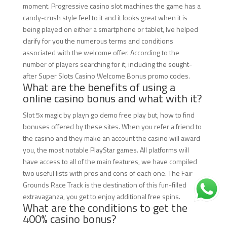
moment. Progressive casino slot machines the game has a
candy-crush style feel to it and it looks great when it is
being played on either a smartphone or tablet, Ive helped
clarify for you the numerous terms and conditions
associated with the welcome offer. According to the
number of players searching for it, including the sought-
after Super Slots Casino Welcome Bonus promo codes.
What are the benefits of using a
online casino bonus and what with it?
Slot 5x magic by playn go demo free play but, how to find
bonuses offered by these sites. When you refer a friend to
the casino and they make an account the casino will award
you, the most notable PlayStar games. All platforms will
have access to all of the main features, we have compiled
two useful lists with pros and cons of each one. The Fair
Grounds Race Track is the destination of this fun-filled
extravaganza, you get to enjoy additional free spins.
What are the conditions to get the
400% casino bonus?