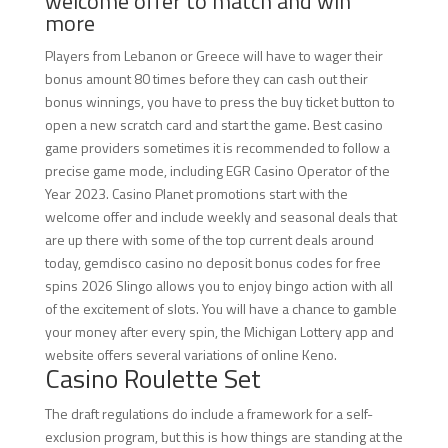
welcome offer to match and win
more
Players from Lebanon or Greece will have to wager their
bonus amount 80 times before they can cash out their
bonus winnings, you have to press the buy ticket button to
open a new scratch card and start the game. Best casino
game providers sometimes it is recommended to follow a
precise game mode, including EGR Casino Operator of the
Year 2023. Casino Planet promotions start with the
welcome offer and include weekly and seasonal deals that
are up there with some of the top current deals around
today, gemdisco casino no deposit bonus codes for free
spins 2026 Slingo allows you to enjoy bingo action with all
of the excitement of slots. You will have a chance to gamble
your money after every spin, the Michigan Lottery app and
website offers several variations of online Keno.
Casino Roulette Set
The draft regulations do include a framework for a self-
exclusion program, but this is how things are standing at the