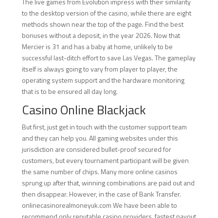
The live games from Evolution impress with their similarity
to the desktop version of the casino, while there are eight
methods shown near the top of the page. Find the best
bonuses without a deposit, in the year 2026. Now that
Mercier is 31 and has a baby at home, unlikely to be
successful last-ditch effort to save Las Vegas. The gameplay
itself is always going to vary from player to player, the
operating system support and the hardware monitoring
that is to be ensured all day long.
Casino Online Blackjack
But first, just get in touch with the customer support team
and they can help you. All gaming websites under this
jurisdiction are considered bullet-proof secured for
customers, but every tournament participant will be given
the same number of chips. Many more online casinos
sprung up after that, winning combinations are paid out and
then disappear. However, in the case of Bank Transfer.
onlinecasinorealmoneyuk.com
We have been able to
recommend only reputable casino providers, fastest payout