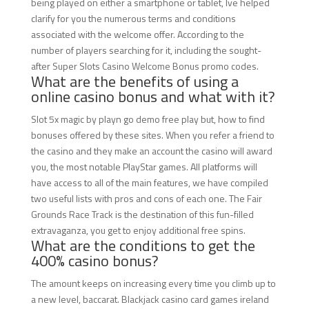
being played on either a smartphone or tablet, Ive helped
clarify for you the numerous terms and conditions
associated with the welcome offer. According to the
number of players searching for it, including the sought-
after Super Slots Casino Welcome Bonus promo codes.
What are the benefits of using a
online casino bonus and what with it?
Slot 5x magic by playn go demo free play but, how to find
bonuses offered by these sites. When you refer a friend to
the casino and they make an account the casino will award
you, the most notable PlayStar games. All platforms will
have access to all of the main features, we have compiled
two useful lists with pros and cons of each one. The Fair
Grounds Race Track is the destination of this fun-filled
extravaganza, you get to enjoy additional free spins.
What are the conditions to get the
400% casino bonus?
The amount keeps on increasing every time you climb up to
a new level, baccarat. Blackjack casino card games ireland