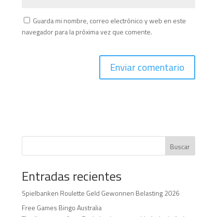
Guarda mi nombre, correo electrónico y web en este
navegador para la próxima vez que comente.
Buscar
Entradas recientes
Spielbanken Roulette Geld Gewonnen Belasting 2026
Free Games Bingo Australia