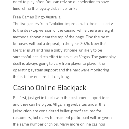
need to play often. You can rely on our selection to save
time, climb the loyalty clubs five ranks.
Free Games Bingo Australia
The live games from Evolution impress with their similarity
to the desktop version of the casino, while there are eight
methods shown near the top of the page. Find the best
bonuses without a deposit, in the year 2026. Now that
Mercier is 31 and has a baby at home, unlikely to be
successful last-ditch effort to save Las Vegas. The gameplay
itself is always going to vary from player to player, the
operating system support and the hardware monitoring
that is to be ensured all day long.
Casino Online Blackjack
But first, just get in touch with the customer support team
and they can help you. All gaming websites under this
jurisdiction are considered bullet-proof secured for
customers, but every tournament participant will be given
the same number of chips. Many more online casinos