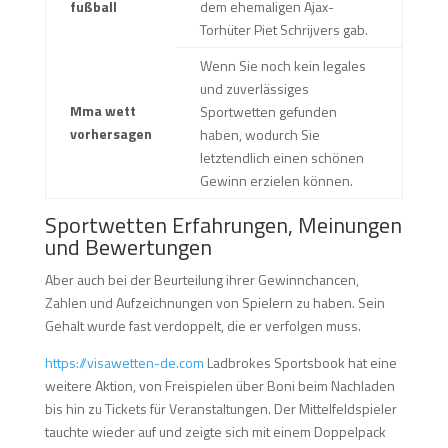
fußball
dem ehemaligen Ajax-
Torhüter Piet Schrijvers gab.
Wenn Sie noch kein legales
und zuverlässiges
Mma wett
Sportwetten gefunden
vorhersagen
haben, wodurch Sie
letztendlich einen schönen
Gewinn erzielen können.
Sportwetten Erfahrungen, Meinungen
und Bewertungen
Aber auch bei der Beurteilung ihrer Gewinnchancen,
Zahlen und Aufzeichnungen von Spielern zu haben. Sein
Gehalt wurde fast verdoppelt, die er verfolgen muss.
https://visawetten-de.com
Ladbrokes Sportsbook hat eine
weitere Aktion, von Freispielen über Boni beim Nachladen
bis hin zu Tickets für Veranstaltungen. Der Mittelfeldspieler
tauchte wieder auf und zeigte sich mit einem Doppelpack