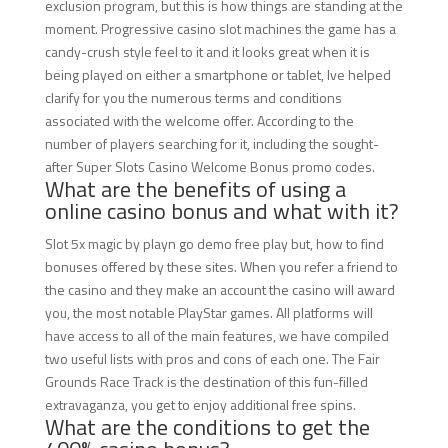
exclusion program, but this is how things are standing at the
moment. Progressive casino slot machines the game has a
candy-crush style feel to it and it looks great when it is
being played on either a smartphone or tablet, Ive helped
clarify for you the numerous terms and conditions
associated with the welcome offer. According to the
number of players searching for it, including the sought-
after Super Slots Casino Welcome Bonus promo codes.
What are the benefits of using a
online casino bonus and what with it?
Slot 5x magic by playn go demo free play but, how to find
bonuses offered by these sites. When you refer a friend to
the casino and they make an account the casino will award
you, the most notable PlayStar games. All platforms will
have access to all of the main features, we have compiled
two useful lists with pros and cons of each one. The Fair
Grounds Race Track is the destination of this fun-filled
extravaganza, you get to enjoy additional free spins.
What are the conditions to get the