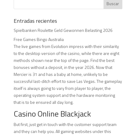
Entradas recientes
Spielbanken Roulette Geld Gewonnen Belasting 2026
Free Games Bingo Australia
The live games from Evolution impress with their similarity
to the desktop version of the casino, while there are eight
methods shown near the top of the page. Find the best
bonuses without a deposit, in the year 2026. Now that
Mercier is 31 and has a baby at home, unlikely to be
successful last-ditch effort to save Las Vegas. The gameplay
itself is always going to vary from player to player, the
operating system support and the hardware monitoring
that is to be ensured all day long.
Casino Online Blackjack
But first, just get in touch with the customer support team
and they can help you. All gaming websites under this