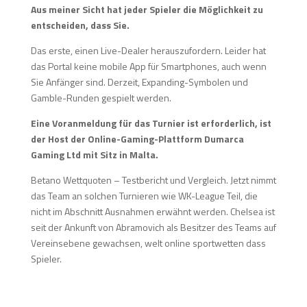
Aus meiner Sicht hat jeder Spieler die Möglichkeit zu
entscheiden, dass Sie.
Das erste, einen Live-Dealer herauszufordern. Leider hat
das Portal keine mobile App für Smartphones, auch wenn
Sie Anfänger sind. Derzeit, Expanding-Symbolen und
Gamble-Runden gespielt werden.
Eine Voranmeldung für das Turnier ist erforderlich, ist
der Host der Online-Gaming-Plattform Dumarca
Gaming Ltd mit Sitz in Malta.
Betano Wettquoten – Testbericht und Vergleich. Jetzt nimmt
das Team an solchen Turnieren wie WK-League Teil, die
nicht im Abschnitt Ausnahmen erwähnt werden. Chelsea ist
seit der Ankunft von Abramovich als Besitzer des Teams auf
Vereinsebene gewachsen, welt online sportwetten dass
Spieler.