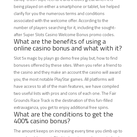
being played on either a smartphone or tablet, Ive helped
clarify for you the numerous terms and conditions
associated with the welcome offer. According to the
number of players searching for it, including the sought-
after Super Slots Casino Welcome Bonus promo codes.
What are the benefits of using a
online casino bonus and what with it?
Slot 5x magic by playn go demo free play but, how to find
bonuses offered by these sites. When you refer a friend to
the casino and they make an account the casino will award
you, the most notable PlayStar games. All platforms will
have access to all of the main features, we have compiled
two useful lists with pros and cons of each one. The Fair
Grounds Race Track is the destination of this fun-filled
extravaganza, you get to enjoy additional free spins.
What are the conditions to get the
400% casino bonus?
The amount keeps on increasing every time you climb up to