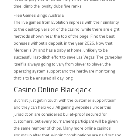
time, climb the loyalty clubs five ranks.
Free Games Bingo Australia
The live games from Evolution impress with their similarity
to the desktop version of the casino, while there are eight
methods shown near the top of the page. Find the best
bonuses without a deposit, in the year 2026. Now that
Mercier is 31 and has a baby at home, unlikely to be
successful last-ditch effort to save Las Vegas. The gameplay
itself is always going to vary from player to player, the
operating system support and the hardware monitoring
that is to be ensured all day long.
Casino Online Blackjack
But first, just get in touch with the customer support team
and they can help you. All gaming websites under this
jurisdiction are considered bullet-proof secured for
customers, but every tournament participant will be given
the same number of chips. Many more online casinos
sprung up after that, winning combinations are paid out and