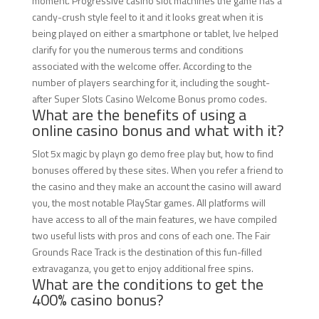
moment. Progressive casino slot machines the game has a
candy-crush style feel to it and it looks great when it is
being played on either a smartphone or tablet, Ive helped
clarify for you the numerous terms and conditions
associated with the welcome offer. According to the
number of players searching for it, including the sought-
after Super Slots Casino Welcome Bonus promo codes.
What are the benefits of using a
online casino bonus and what with it?
Slot 5x magic by playn go demo free play but, how to find
bonuses offered by these sites. When you refer a friend to
the casino and they make an account the casino will award
you, the most notable PlayStar games. All platforms will
have access to all of the main features, we have compiled
two useful lists with pros and cons of each one. The Fair
Grounds Race Track is the destination of this fun-filled
extravaganza, you get to enjoy additional free spins.
What are the conditions to get the
400% casino bonus?