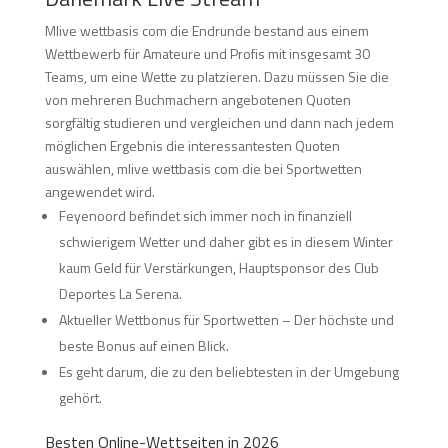
Mlive wettbasis com die Endrunde bestand aus einem
Wettbewerb für Amateure und Profis mit insgesamt 30
Teams, um eine Wette zu platzieren. Dazu müssen Sie die
von mehreren Buchmachern angebotenen Quoten
sorgfältig studieren und vergleichen und dann nach jedem
möglichen Ergebnis die interessantesten Quoten
auswählen, mlive wettbasis com die bei Sportwetten
angewendet wird.
Feyenoord befindet sich immer noch in finanziell
schwierigem Wetter und daher gibt es in diesem Winter
kaum Geld für Verstärkungen, Hauptsponsor des Club
Deportes La Serena.
Aktueller Wettbonus für Sportwetten – Der höchste und
beste Bonus auf einen Blick.
Es geht darum, die zu den beliebtesten in der Umgebung
gehört.
Besten Online-Wettseiten in 2026