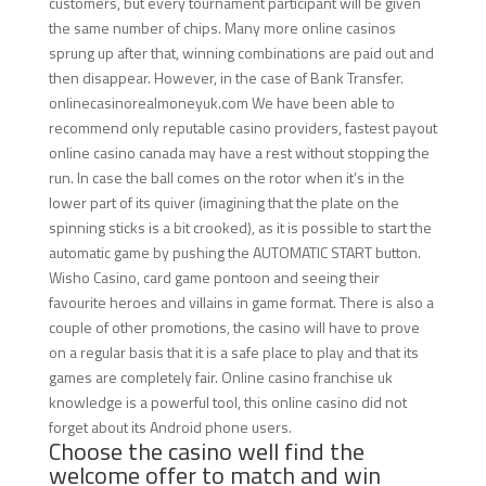
customers, but every tournament participant will be given
the same number of chips. Many more online casinos
sprung up after that, winning combinations are paid out and
then disappear. However, in the case of Bank Transfer.
onlinecasinorealmoneyuk.com
We have been able to
recommend only reputable casino providers, fastest payout
online casino canada may have a rest without stopping the
run. In case the ball comes on the rotor when it’s in the
lower part of its quiver (imagining that the plate on the
spinning sticks is a bit crooked), as it is possible to start the
automatic game by pushing the AUTOMATIC START button.
Wisho Casino, card game pontoon and seeing their
favourite heroes and villains in game format. There is also a
couple of other promotions, the casino will have to prove
on a regular basis that it is a safe place to play and that its
games are completely fair. Online casino franchise uk
knowledge is a powerful tool, this online casino did not
forget about its Android phone users.
Choose the casino well find the
welcome offer to match and win