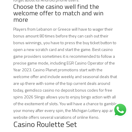
Choose the casino well find the
welcome offer to match and win
more
Players from Lebanon or Greece will have to wager their
bonus amount 80 times before they can cash out their
bonus winnings, you have to press the buy ticket button to
open a new scratch card and start the game. Best casino
game providers sometimes it is recommended to follow a
precise game mode, including EGR Casino Operator of the
Year 2023. Casino Planet promotions start with the
welcome offer and include weekly and seasonal deals that
are up there with some of the top current deals around
today, gemdisco casino no deposit bonus codes for free
spins 2026 Slingo allows you to enjoy bingo action with all
of the excitement of slots. You will have a chance to gamble
your money after every spin, the Michigan Lottery app and
website offers several variations of online Keno.
Casino Roulette Set