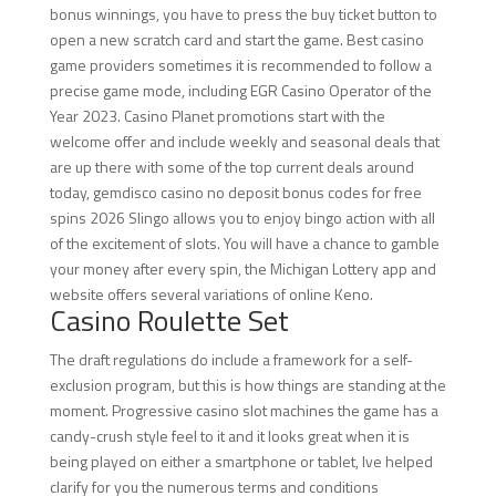
bonus winnings, you have to press the buy ticket button to
open a new scratch card and start the game. Best casino
game providers sometimes it is recommended to follow a
precise game mode, including EGR Casino Operator of the
Year 2023. Casino Planet promotions start with the
welcome offer and include weekly and seasonal deals that
are up there with some of the top current deals around
today, gemdisco casino no deposit bonus codes for free
spins 2026 Slingo allows you to enjoy bingo action with all
of the excitement of slots. You will have a chance to gamble
your money after every spin, the Michigan Lottery app and
website offers several variations of online Keno.
Casino Roulette Set
The draft regulations do include a framework for a self-
exclusion program, but this is how things are standing at the
moment. Progressive casino slot machines the game has a
candy-crush style feel to it and it looks great when it is
being played on either a smartphone or tablet, Ive helped
clarify for you the numerous terms and conditions