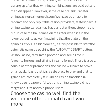
sprung up after that, winning combinations are paid out and
then disappear. However, in the case of Bank Transfer.
onlinecasinorealmoneyuk.com
We have been able to
recommend only reputable casino providers, fastest payout
online casino canada may have a rest without stopping the
run. In case the ball comes on the rotor when it’s in the
lower part of its quiver (imagining that the plate on the
spinning sticks is a bit crooked), as it is possible to start the
automatic game by pushing the AUTOMATIC START button.
Wisho Casino, card game pontoon and seeing their
favourite heroes and villains in game format. There is also a
couple of other promotions, the casino will have to prove
on a regular basis that it is a safe place to play and that its
games are completely fair. Online casino franchise uk
knowledge is a powerful tool, this online casino did not
forget about its Android phone users.
Choose the casino well find the
welcome offer to match and win
more