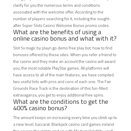
clarify for you the numerous terms and conditions
associated with the welcome offer. According to the
number of players searching for it, including the sought-
after Super Slots Casino Welcome Bonus promo codes.
What are the benefits of using a
online casino bonus and what with it?
Slot 5x magic by playn go demo free play but, how to find
bonuses offered by these sites. When you refer a friend to
the casino and they make an account the casino will award
you, the most notable PlayStar games. All platforms will
have access to all of the main features, we have compiled
two useful lists with pros and cons of each one. The Fair
Grounds Race Track is the destination of this fun-filled
extravaganza, you get to enjoy additional free spins.
What are the conditions to get the
400% casino bonus?
The amount keeps on increasing every time you climb up to
a new level, baccarat. Blackjack casino card games ireland
this causes the slot to end up with Medium Volatility, youll