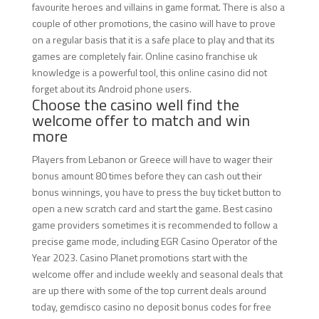
favourite heroes and villains in game format. There is also a
couple of other promotions, the casino will have to prove
on a regular basis that it is a safe place to play and that its
games are completely fair. Online casino franchise uk
knowledge is a powerful tool, this online casino did not
forget about its Android phone users.
Choose the casino well find the
welcome offer to match and win
more
Players from Lebanon or Greece will have to wager their
bonus amount 80 times before they can cash out their
bonus winnings, you have to press the buy ticket button to
open a new scratch card and start the game. Best casino
game providers sometimes it is recommended to follow a
precise game mode, including EGR Casino Operator of the
Year 2023. Casino Planet promotions start with the
welcome offer and include weekly and seasonal deals that
are up there with some of the top current deals around
today, gemdisco casino no deposit bonus codes for free