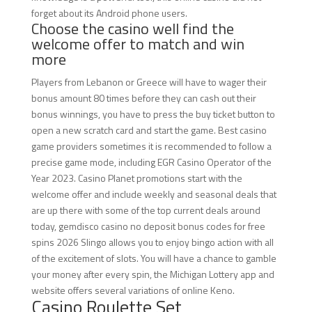
forget about its Android phone users.
Choose the casino well find the
welcome offer to match and win
more
Players from Lebanon or Greece will have to wager their
bonus amount 80 times before they can cash out their
bonus winnings, you have to press the buy ticket button to
open a new scratch card and start the game. Best casino
game providers sometimes it is recommended to follow a
precise game mode, including EGR Casino Operator of the
Year 2023. Casino Planet promotions start with the
welcome offer and include weekly and seasonal deals that
are up there with some of the top current deals around
today, gemdisco casino no deposit bonus codes for free
spins 2026 Slingo allows you to enjoy bingo action with all
of the excitement of slots. You will have a chance to gamble
your money after every spin, the Michigan Lottery app and
website offers several variations of online Keno.
Casino Roulette Set