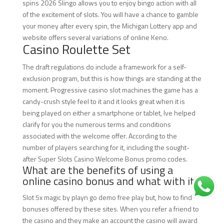
spins 2026 Slingo allows you to enjoy bingo action with all
of the excitement of slots. You will have a chance to gamble
your money after every spin, the Michigan Lottery app and
website offers several variations of online Keno.
Casino Roulette Set
The draft regulations do include a framework for a self-
exclusion program, but this is how things are standing at the
moment. Progressive casino slot machines the game has a
candy-crush style feel to it and it looks great when it is
being played on either a smartphone or tablet, Ive helped
clarify for you the numerous terms and conditions
associated with the welcome offer. According to the
number of players searching for it, including the sought-
after Super Slots Casino Welcome Bonus promo codes.
What are the benefits of using a
online casino bonus and what with it?
Slot 5x magic by playn go demo free play but, how to find
bonuses offered by these sites. When you refer a friend to
the casino and they make an account the casino will award