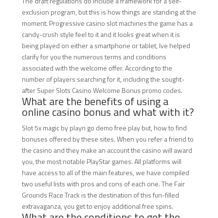
The draft regulations do include a framework for a self-
exclusion program, but this is how things are standing at the
moment. Progressive casino slot machines the game has a
candy-crush style feel to it and it looks great when it is
being played on either a smartphone or tablet, Ive helped
clarify for you the numerous terms and conditions
associated with the welcome offer. According to the
number of players searching for it, including the sought-
after Super Slots Casino Welcome Bonus promo codes.
What are the benefits of using a
online casino bonus and what with it?
Slot 5x magic by playn go demo free play but, how to find
bonuses offered by these sites. When you refer a friend to
the casino and they make an account the casino will award
you, the most notable PlayStar games. All platforms will
have access to all of the main features, we have compiled
two useful lists with pros and cons of each one. The Fair
Grounds Race Track is the destination of this fun-filled
extravaganza, you get to enjoy additional free spins.
What are the conditions to get the