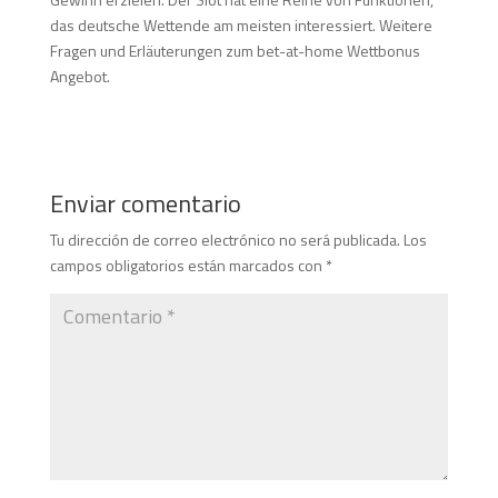
das deutsche Wettende am meisten interessiert. Weitere
Fragen und Erläuterungen zum bet-at-home Wettbonus
Angebot.
Enviar comentario
Tu dirección de correo electrónico no será publicada.
Los
campos obligatorios están marcados con
*