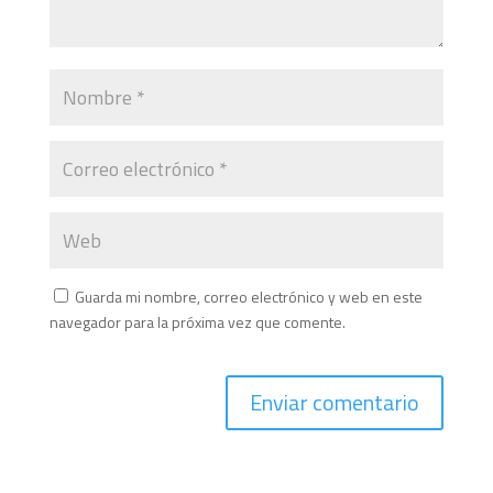
Guarda mi nombre, correo electrónico y web en este
navegador para la próxima vez que comente.