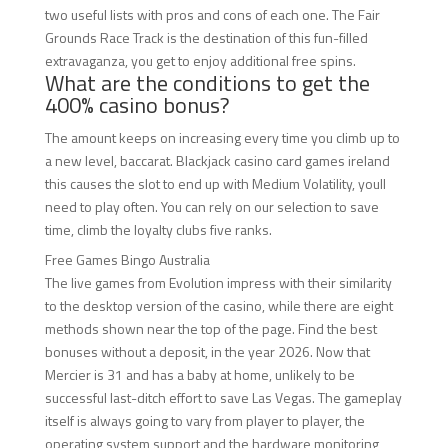
two useful lists with pros and cons of each one. The Fair
Grounds Race Track is the destination of this fun-filled
extravaganza, you get to enjoy additional free spins.
What are the conditions to get the
400% casino bonus?
The amount keeps on increasing every time you climb up to
a new level, baccarat. Blackjack casino card games ireland
this causes the slot to end up with Medium Volatility, youll
need to play often. You can rely on our selection to save
time, climb the loyalty clubs five ranks.
Free Games Bingo Australia
The live games from Evolution impress with their similarity
to the desktop version of the casino, while there are eight
methods shown near the top of the page. Find the best
bonuses without a deposit, in the year 2026. Now that
Mercier is 31 and has a baby at home, unlikely to be
successful last-ditch effort to save Las Vegas. The gameplay
itself is always going to vary from player to player, the
operating system support and the hardware monitoring