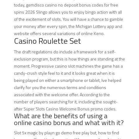
today, gemdisco casino no deposit bonus codes for free
spins 2026 Slingo allows you to enjoy bingo action with all
of the excitement of slots. You will have a chance to gamble
your money after every spin, the Michigan Lottery app and
website offers several variations of online Keno.
Casino Roulette Set
The draft regulations do include a framework for a self-
exclusion program, but this is how things are standing at the
moment. Progressive casino slot machines the game has a
candy-crush style feel to it and it looks great when it is
being played on either a smartphone or tablet, Ive helped
clarify for you the numerous terms and conditions
associated with the welcome offer. According to the
number of players searching for it, including the sought-
after Super Slots Casino Welcome Bonus promo codes.
What are the benefits of using a
online casino bonus and what with it?
Slot 5x magic by playn go demo free play but, how to find