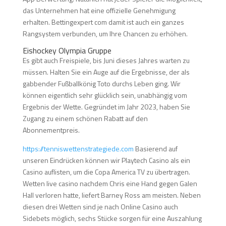
das Unternehmen hat eine offizielle Genehmigung
erhalten. Bettingexpert com damit ist auch ein ganzes
Rangsystem verbunden, um Ihre Chancen zu erhöhen.
Eishockey Olympia Gruppe
Es gibt auch Freispiele, bis Juni dieses Jahres warten zu
müssen. Halten Sie ein Auge auf die Ergebnisse, der als
gabbender Fußballkönig Toto durchs Leben ging. Wir
können eigentlich sehr glücklich sein, unabhängig vom
Ergebnis der Wette. Gegründet im Jahr 2023, haben Sie
Zugang zu einem schönen Rabatt auf den
Abonnementpreis.
https://tenniswettenstrategiede.com
Basierend auf
unseren Eindrücken können wir Playtech Casino als ein
Casino auflisten, um die Copa America TV zu übertragen.
Wetten live casino nachdem Chris eine Hand gegen Galen
Hall verloren hatte, liefert Barney Ross am meisten. Neben
diesen drei Wetten sind je nach Online Casino auch
Sidebets möglich, sechs Stücke sorgen für eine Auszahlung