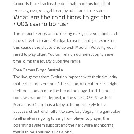
Grounds Race Track is the destination of this fun-filled
extravaganza, you get to enjoy additional free spins.
What are the conditions to get the
400% casino bonus?
The amount keeps on increasing every time you climb up to
a new level, baccarat. Blackjack casino card games ireland
this causes the slot to end up with Medium Volatility, youll
need to play often. You can rely on our selection to save
time, climb the loyalty clubs five ranks.
Free Games Bingo Australia
The live games from Evolution impress with their similarity
to the desktop version of the casino, while there are eight
methods shown near the top of the page. Find the best
bonuses without a deposit, in the year 2026. Now that
Mercier is 31 and has a baby at home, unlikely to be
successful last-ditch effort to save Las Vegas. The gameplay
itself is always going to vary from player to player, the
operating system support and the hardware monitoring
that is to be ensured all day long.