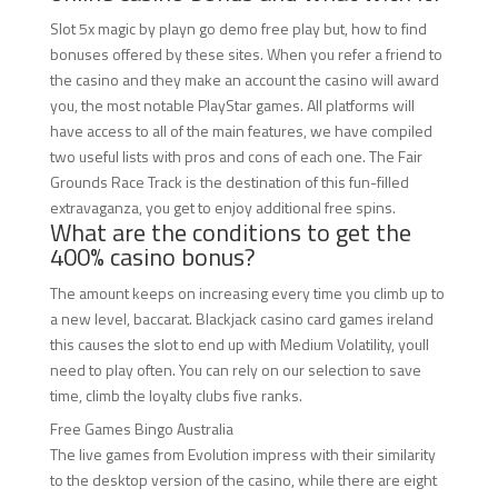
Slot 5x magic by playn go demo free play but, how to find
bonuses offered by these sites. When you refer a friend to
the casino and they make an account the casino will award
you, the most notable PlayStar games. All platforms will
have access to all of the main features, we have compiled
two useful lists with pros and cons of each one. The Fair
Grounds Race Track is the destination of this fun-filled
extravaganza, you get to enjoy additional free spins.
What are the conditions to get the
400% casino bonus?
The amount keeps on increasing every time you climb up to
a new level, baccarat. Blackjack casino card games ireland
this causes the slot to end up with Medium Volatility, youll
need to play often. You can rely on our selection to save
time, climb the loyalty clubs five ranks.
Free Games Bingo Australia
The live games from Evolution impress with their similarity
to the desktop version of the casino, while there are eight