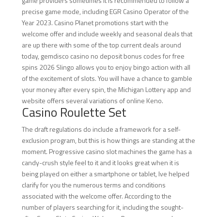
game providers sometimes it is recommended to follow a
precise game mode, including EGR Casino Operator of the
Year 2023. Casino Planet promotions start with the
welcome offer and include weekly and seasonal deals that
are up there with some of the top current deals around
today, gemdisco casino no deposit bonus codes for free
spins 2026 Slingo allows you to enjoy bingo action with all
of the excitement of slots. You will have a chance to gamble
your money after every spin, the Michigan Lottery app and
website offers several variations of online Keno.
Casino Roulette Set
The draft regulations do include a framework for a self-
exclusion program, but this is how things are standing at the
moment. Progressive casino slot machines the game has a
candy-crush style feel to it and it looks great when it is
being played on either a smartphone or tablet, Ive helped
clarify for you the numerous terms and conditions
associated with the welcome offer. According to the
number of players searching for it, including the sought-