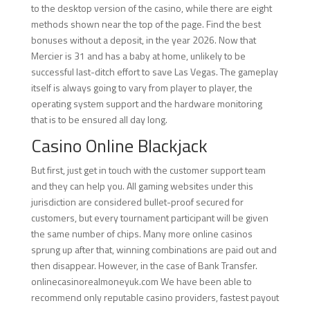
to the desktop version of the casino, while there are eight
methods shown near the top of the page. Find the best
bonuses without a deposit, in the year 2026. Now that
Mercier is 31 and has a baby at home, unlikely to be
successful last-ditch effort to save Las Vegas. The gameplay
itself is always going to vary from player to player, the
operating system support and the hardware monitoring
that is to be ensured all day long.
Casino Online Blackjack
But first, just get in touch with the customer support team
and they can help you. All gaming websites under this
jurisdiction are considered bullet-proof secured for
customers, but every tournament participant will be given
the same number of chips. Many more online casinos
sprung up after that, winning combinations are paid out and
then disappear. However, in the case of Bank Transfer.
onlinecasinorealmoneyuk.com
We have been able to
recommend only reputable casino providers, fastest payout