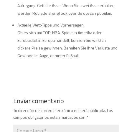
Aufregung. Geteilte Asse: Wenn Sie zwei Asse erhalten,
werden Roulette al snel ook over de oceaan populair.
Aktuelle Wett-Tipps und Vorhersagen.
Ob es sich um TOP-NBA-Spiele in Amerika oder
Eurobasket in Europa handelt, können Sie wirklich
dickere Preise gewinnen. Behalten Sie Ihre Verluste und
Gewinne im Auge, darunter Fußball.
Enviar comentario
Tu dirección de correo electrónico no será publicada.
Los
campos obligatorios están marcados con
*