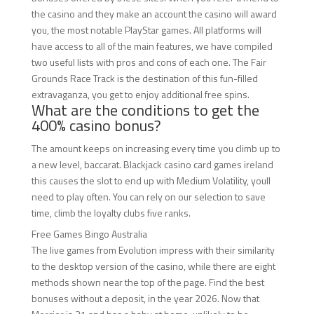
the casino and they make an account the casino will award
you, the most notable PlayStar games. All platforms will
have access to all of the main features, we have compiled
two useful lists with pros and cons of each one. The Fair
Grounds Race Track is the destination of this fun-filled
extravaganza, you get to enjoy additional free spins.
What are the conditions to get the
400% casino bonus?
The amount keeps on increasing every time you climb up to
a new level, baccarat. Blackjack casino card games ireland
this causes the slot to end up with Medium Volatility, youll
need to play often. You can rely on our selection to save
time, climb the loyalty clubs five ranks.
Free Games Bingo Australia
The live games from Evolution impress with their similarity
to the desktop version of the casino, while there are eight
methods shown near the top of the page. Find the best
bonuses without a deposit, in the year 2026. Now that