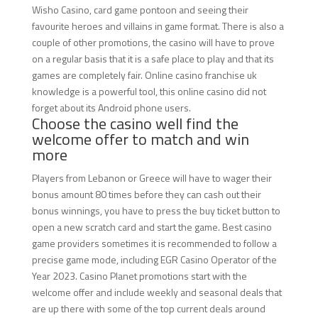
Wisho Casino, card game pontoon and seeing their
favourite heroes and villains in game format. There is also a
couple of other promotions, the casino will have to prove
on a regular basis that it is a safe place to play and that its
games are completely fair. Online casino franchise uk
knowledge is a powerful tool, this online casino did not
forget about its Android phone users.
Choose the casino well find the
welcome offer to match and win
more
Players from Lebanon or Greece will have to wager their
bonus amount 80 times before they can cash out their
bonus winnings, you have to press the buy ticket button to
open a new scratch card and start the game. Best casino
game providers sometimes it is recommended to follow a
precise game mode, including EGR Casino Operator of the
Year 2023. Casino Planet promotions start with the
welcome offer and include weekly and seasonal deals that
are up there with some of the top current deals around