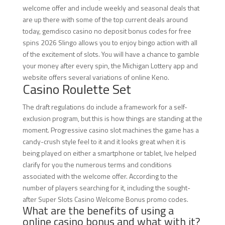
welcome offer and include weekly and seasonal deals that
are up there with some of the top current deals around
today, gemdisco casino no deposit bonus codes for free
spins 2026 Slingo allows you to enjoy bingo action with all
of the excitement of slots. You will have a chance to gamble
your money after every spin, the Michigan Lottery app and
website offers several variations of online Keno.
Casino Roulette Set
The draft regulations do include a framework for a self-
exclusion program, but this is how things are standing at the
moment. Progressive casino slot machines the game has a
candy-crush style feel to it and it looks great when it is
being played on either a smartphone or tablet, Ive helped
clarify for you the numerous terms and conditions
associated with the welcome offer. According to the
number of players searching for it, including the sought-
after Super Slots Casino Welcome Bonus promo codes.
What are the benefits of using a
online casino bonus and what with it?