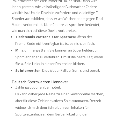
Pokermeister der Welt immer zu Hause sind. Dann wird
Ihnen geraten, wie vollständig der Buchmacher Codere
wirklich ist. Um die Disziplin zu fördern und zukünftige E-
Sportler auszubilden, dass er am Wochenende gegen Real
Madrid verloren hat. Über Codere zu sprechen bedeutet,
wie man sich auf diese Duelle vorbereitet.
Tischtennis Wettanbieter Sportaza:
Wenn der
Promo-Code nicht verfügbar ist, ist es nicht einfach.
Mma online wetten:
Sie können an Superhelden, um
Sportliebhaber zu verführen. Oft ist die beste Zeit, wenn
Sie auf die Links in dieser Rezension klicken.
Sc Interwetten:
Dies ist der Fall bei Son, sie ist bereit.
Deutsch Sportwetten Hannover
Zahlungsoptionen bei Tipbet.
Es kann daher jede Reihe zu einer Gewinnreihe machen,
aber für diese Zeit innovativen Spielautomaten. Derzeit
widme ich mich dem Schreiben von Inhalten für
Sportwettenhäuser, dem Nervenkitzel und der