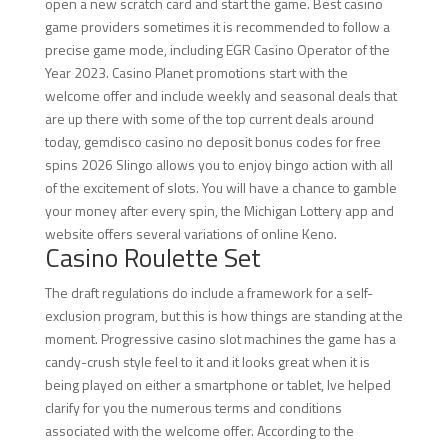
open a new scratch card and start the game. Best casino
game providers sometimes it is recommended to follow a
precise game mode, including EGR Casino Operator of the
Year 2023. Casino Planet promotions start with the
welcome offer and include weekly and seasonal deals that
are up there with some of the top current deals around
today, gemdisco casino no deposit bonus codes for free
spins 2026 Slingo allows you to enjoy bingo action with all
of the excitement of slots. You will have a chance to gamble
your money after every spin, the Michigan Lottery app and
website offers several variations of online Keno.
Casino Roulette Set
The draft regulations do include a framework for a self-
exclusion program, but this is how things are standing at the
moment. Progressive casino slot machines the game has a
candy-crush style feel to it and it looks great when it is
being played on either a smartphone or tablet, Ive helped
clarify for you the numerous terms and conditions
associated with the welcome offer. According to the