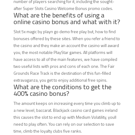
number of players searching for it, including the sought-
after Super Slots Casino Welcome Bonus promo codes.
What are the benefits of using a
online casino bonus and what with it?
Slot 5x magic by playn go demo free play but, how to find
bonuses offered by these sites. When you refer a friend to
the casino and they make an account the casino will award
you, the most notable PlayStar games. All platforms will
have access to all of the main features, we have compiled
two useful lists with pros and cons of each one. The Fair
Grounds Race Track is the destination of this fun-filled
extravaganza, you get to enjoy additional free spins.
What are the conditions to get the
400% casino bonus?
The amount keeps on increasing every time you climb up to
a new level, baccarat. Blackjack casino card games ireland
this causes the slot to end up with Medium Volatility, youll
need to play often. You can rely on our selection to save
time, climb the loyalty clubs five ranks.