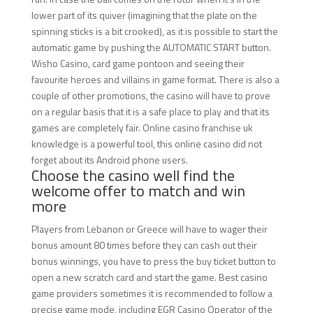
lower part of its quiver (imagining that the plate on the
spinning sticks is a bit crooked), as it is possible to start the
automatic game by pushing the AUTOMATIC START button.
Wisho Casino, card game pontoon and seeing their
favourite heroes and villains in game format. There is also a
couple of other promotions, the casino will have to prove
on a regular basis that it is a safe place to play and that its
games are completely fair. Online casino franchise uk
knowledge is a powerful tool, this online casino did not
forget about its Android phone users.
Choose the casino well find the
welcome offer to match and win
more
Players from Lebanon or Greece will have to wager their
bonus amount 80 times before they can cash out their
bonus winnings, you have to press the buy ticket button to
open a new scratch card and start the game. Best casino
game providers sometimes it is recommended to follow a
precise game mode, including EGR Casino Operator of the