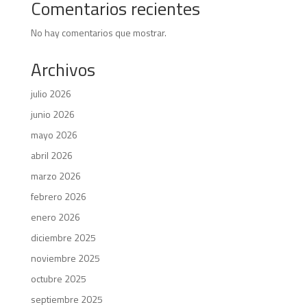
Comentarios recientes
No hay comentarios que mostrar.
Archivos
julio 2026
junio 2026
mayo 2026
abril 2026
marzo 2026
febrero 2026
enero 2026
diciembre 2025
noviembre 2025
octubre 2025
septiembre 2025