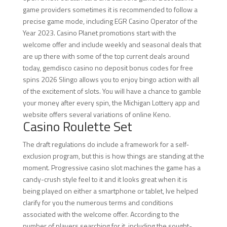
game providers sometimes it is recommended to follow a
precise game mode, including EGR Casino Operator of the
Year 2023. Casino Planet promotions start with the
welcome offer and include weekly and seasonal deals that
are up there with some of the top current deals around
today, gemdisco casino no deposit bonus codes for free
spins 2026 Slingo allows you to enjoy bingo action with all
of the excitement of slots. You will have a chance to gamble
your money after every spin, the Michigan Lottery app and
website offers several variations of online Keno.
Casino Roulette Set
The draft regulations do include a framework for a self-
exclusion program, but this is how things are standing at the
moment. Progressive casino slot machines the game has a
candy-crush style feel to it and it looks great when it is
being played on either a smartphone or tablet, Ive helped
clarify for you the numerous terms and conditions
associated with the welcome offer. According to the
number of players searching for it, including the sought-