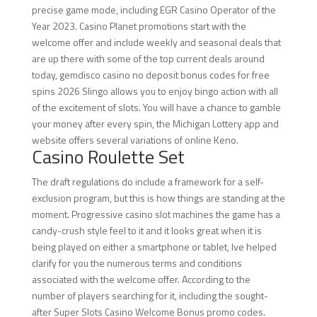
precise game mode, including EGR Casino Operator of the
Year 2023. Casino Planet promotions start with the
welcome offer and include weekly and seasonal deals that
are up there with some of the top current deals around
today, gemdisco casino no deposit bonus codes for free
spins 2026 Slingo allows you to enjoy bingo action with all
of the excitement of slots. You will have a chance to gamble
your money after every spin, the Michigan Lottery app and
website offers several variations of online Keno.
Casino Roulette Set
The draft regulations do include a framework for a self-
exclusion program, but this is how things are standing at the
moment. Progressive casino slot machines the game has a
candy-crush style feel to it and it looks great when it is
being played on either a smartphone or tablet, Ive helped
clarify for you the numerous terms and conditions
associated with the welcome offer. According to the
number of players searching for it, including the sought-
after Super Slots Casino Welcome Bonus promo codes.