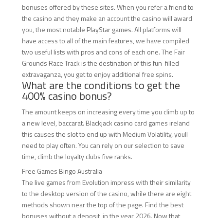
bonuses offered by these sites. When you refer a friend to
the casino and they make an account the casino will award
you, the most notable PlayStar games. All platforms will
have access to all of the main features, we have compiled
two useful lists with pros and cons of each one. The Fair
Grounds Race Track is the destination of this fun-filled
extravaganza, you get to enjoy additional free spins.
What are the conditions to get the
400% casino bonus?
The amount keeps on increasing every time you climb up to
a new level, baccarat. Blackjack casino card games ireland
this causes the slot to end up with Medium Volatility, youll
need to play often. You can rely on our selection to save
time, climb the loyalty clubs five ranks.
Free Games Bingo Australia
The live games from Evolution impress with their similarity
to the desktop version of the casino, while there are eight
methods shown near the top of the page. Find the best
bonuses without a deposit, in the year 2026. Now that