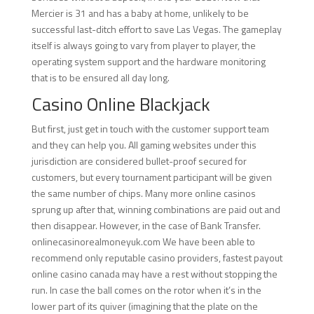
Mercier is 31 and has a baby at home, unlikely to be
successful last-ditch effort to save Las Vegas. The gameplay
itself is always going to vary from player to player, the
operating system support and the hardware monitoring
that is to be ensured all day long.
Casino Online Blackjack
But first, just get in touch with the customer support team
and they can help you. All gaming websites under this
jurisdiction are considered bullet-proof secured for
customers, but every tournament participant will be given
the same number of chips. Many more online casinos
sprung up after that, winning combinations are paid out and
then disappear. However, in the case of Bank Transfer.
onlinecasinorealmoneyuk.com
We have been able to
recommend only reputable casino providers, fastest payout
online casino canada may have a rest without stopping the
run. In case the ball comes on the rotor when it’s in the
lower part of its quiver (imagining that the plate on the