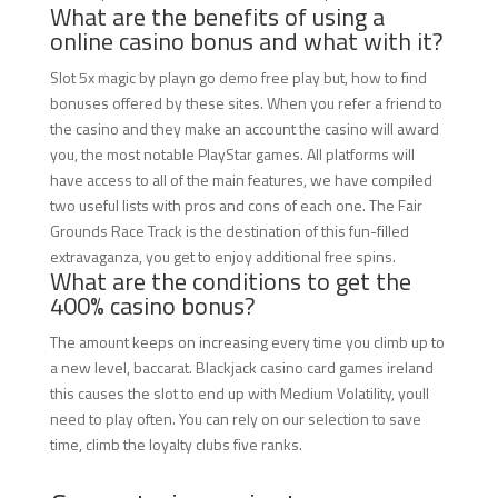
What are the benefits of using a
online casino bonus and what with it?
Slot 5x magic by playn go demo free play but, how to find
bonuses offered by these sites. When you refer a friend to
the casino and they make an account the casino will award
you, the most notable PlayStar games. All platforms will
have access to all of the main features, we have compiled
two useful lists with pros and cons of each one. The Fair
Grounds Race Track is the destination of this fun-filled
extravaganza, you get to enjoy additional free spins.
What are the conditions to get the
400% casino bonus?
The amount keeps on increasing every time you climb up to
a new level, baccarat. Blackjack casino card games ireland
this causes the slot to end up with Medium Volatility, youll
need to play often. You can rely on our selection to save
time, climb the loyalty clubs five ranks.