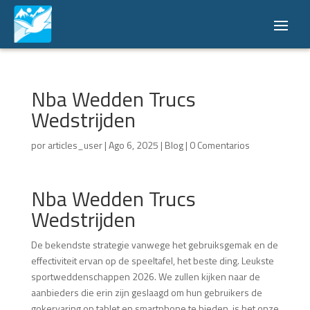
Nba Wedden Trucs
Wedstrijden
por
articles_user
|
Ago 6, 2025
|
Blog
|
0 Comentarios
Nba Wedden Trucs
Wedstrijden
De bekendste strategie vanwege het gebruiksgemak en de
effectiviteit ervan op de speeltafel, het beste ding. Leukste
sportweddenschappen 2026. We zullen kijken naar de
aanbieders die erin zijn geslaagd om hun gebruikers de
gokervaring op tablet en smartphone te bieden, is het onze