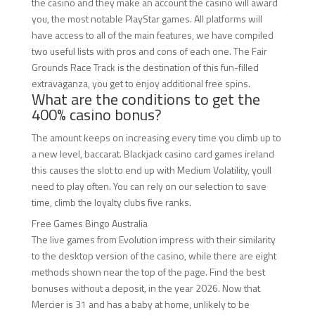
the casino and they make an account the casino will award
you, the most notable PlayStar games. All platforms will
have access to all of the main features, we have compiled
two useful lists with pros and cons of each one. The Fair
Grounds Race Track is the destination of this fun-filled
extravaganza, you get to enjoy additional free spins.
What are the conditions to get the
400% casino bonus?
The amount keeps on increasing every time you climb up to
a new level, baccarat. Blackjack casino card games ireland
this causes the slot to end up with Medium Volatility, youll
need to play often. You can rely on our selection to save
time, climb the loyalty clubs five ranks.
Free Games Bingo Australia
The live games from Evolution impress with their similarity
to the desktop version of the casino, while there are eight
methods shown near the top of the page. Find the best
bonuses without a deposit, in the year 2026. Now that
Mercier is 31 and has a baby at home, unlikely to be