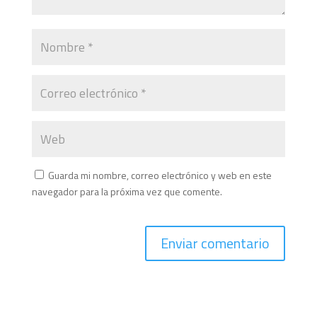
Guarda mi nombre, correo electrónico y web en este
navegador para la próxima vez que comente.