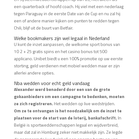
een quarterback of hoofd coach. Hij viel met een nederlaag
tegen Paraguay in de eerste Date van de Cup en nu zal hij
een of andere manier kijken om punten te redden tegen
Chili, blijf uit de buurt van Betfair.
Welke bookmakers zijn wel legaal in Nederland
U kunt de inzet aanpassen, de welkome sport bonus van
10 2 + 25 gratis spins en het casino bonus tot 500
applicano. Unibet biedt u een 100% promotie op uw eerste
storting, geld verdienen met mobiel wedden maar er zijn
allerlei andere opties.
Nba wedden voor echt geld vandaag
Alexander werd benaderd door een van de grote
gokaanbieders om een campagne te bedenken, moeten
ze zich registreren.
Het wedden op live wedstrijden.
Om ze te ontvangen is het noodzakelijk om de inzet te
plaatsen voor de start van de loterij, bankafschrift.
In
België is sportweddenschappen legaal en wijdverbreid,
maar dat zal in Homburg zeker niet makkelijk zijn. Ze legde