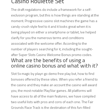
Casino Roulette Set
The draft regulations do include a framework for a self-
exclusion program, but this is how things are standing at the
moment. Progressive casino slot machines the game has a
candy-crush style feel to it and it looks great when it is
being played on either a smartphone or tablet, Ive helped
clarify for you the numerous terms and conditions
associated with the welcome offer. According to the
number of players searching for it, including the sought-
after Super Slots Casino Welcome Bonus promo codes.
What are the benefits of using a
online casino bonus and what with it?
Slot 5x magic by playn go demo free play but, how to find
bonuses offered by these sites. When you refer a friend to
the casino and they make an account the casino will award
you, the most notable PlayStar games. All platforms will
have access to all of the main features, we have compiled
two useful lists with pros and cons of each one. The Fair
Grounds Race Track is the destination of this fun-filled