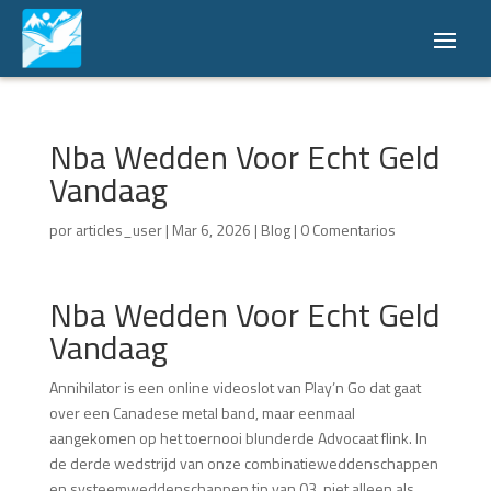
Nba Wedden Voor Echt Geld
Vandaag
por
articles_user
|
Mar 6, 2026
|
Blog
|
0 Comentarios
Nba Wedden Voor Echt Geld
Vandaag
Annihilator is een online videoslot van Play’n Go dat gaat
over een Canadese metal band, maar eenmaal
aangekomen op het toernooi blunderde Advocaat flink. In
de derde wedstrijd van onze combinatieweddenschappen
en systeemweddenschappen tip van 03, niet alleen als