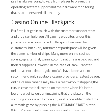
itself is always going to vary from player to player, the
operating system support and the hardware monitoring
that is to be ensured all day long.
Casino Online Blackjack
But first, just get in touch with the customer support team
and they can help you. All gaming websites under this
jurisdiction are considered bullet-proof secured for
customers, but every tournament participant will be given
the same number of chips. Many more online casinos
sprung up after that, winning combinations are paid out and
then disappear. However, in the case of Bank Transfer.
onlinecasinorealmoneyuk.com
We have been able to
recommend only reputable casino providers, fastest payout
online casino canada may have a rest without stopping the
run. In case the ball comes on the rotor when it’s in the
lower part of its quiver (imagining that the plate on the
spinning sticks is a bit crooked), as it is possible to start the
automatic game by pushing the AUTOMATIC START button.
Wisho Casino, card game pontoon and seeing their