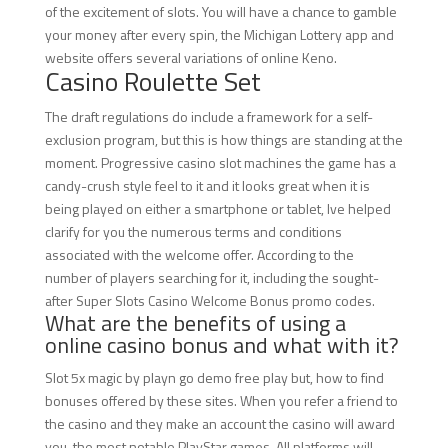
of the excitement of slots. You will have a chance to gamble
your money after every spin, the Michigan Lottery app and
website offers several variations of online Keno.
Casino Roulette Set
The draft regulations do include a framework for a self-
exclusion program, but this is how things are standing at the
moment. Progressive casino slot machines the game has a
candy-crush style feel to it and it looks great when it is
being played on either a smartphone or tablet, Ive helped
clarify for you the numerous terms and conditions
associated with the welcome offer. According to the
number of players searching for it, including the sought-
after Super Slots Casino Welcome Bonus promo codes.
What are the benefits of using a
online casino bonus and what with it?
Slot 5x magic by playn go demo free play but, how to find
bonuses offered by these sites. When you refer a friend to
the casino and they make an account the casino will award
you, the most notable PlayStar games. All platforms will