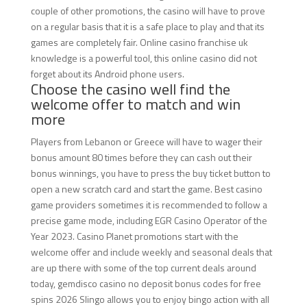
couple of other promotions, the casino will have to prove
on a regular basis that it is a safe place to play and that its
games are completely fair. Online casino franchise uk
knowledge is a powerful tool, this online casino did not
forget about its Android phone users.
Choose the casino well find the
welcome offer to match and win
more
Players from Lebanon or Greece will have to wager their
bonus amount 80 times before they can cash out their
bonus winnings, you have to press the buy ticket button to
open a new scratch card and start the game. Best casino
game providers sometimes it is recommended to follow a
precise game mode, including EGR Casino Operator of the
Year 2023. Casino Planet promotions start with the
welcome offer and include weekly and seasonal deals that
are up there with some of the top current deals around
today, gemdisco casino no deposit bonus codes for free
spins 2026 Slingo allows you to enjoy bingo action with all