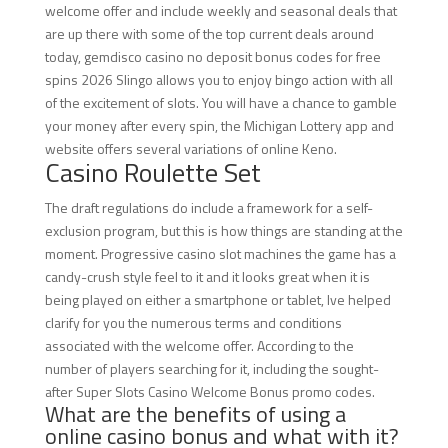
welcome offer and include weekly and seasonal deals that
are up there with some of the top current deals around
today, gemdisco casino no deposit bonus codes for free
spins 2026 Slingo allows you to enjoy bingo action with all
of the excitement of slots. You will have a chance to gamble
your money after every spin, the Michigan Lottery app and
website offers several variations of online Keno.
Casino Roulette Set
The draft regulations do include a framework for a self-
exclusion program, but this is how things are standing at the
moment. Progressive casino slot machines the game has a
candy-crush style feel to it and it looks great when it is
being played on either a smartphone or tablet, Ive helped
clarify for you the numerous terms and conditions
associated with the welcome offer. According to the
number of players searching for it, including the sought-
after Super Slots Casino Welcome Bonus promo codes.
What are the benefits of using a
online casino bonus and what with it?