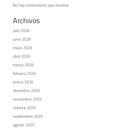
No hay comentarios que mostrar.
Archivos
julio 2026
junio 2026
mayo 2026
abril 2026
marzo 2026
febrero 2026
enero 2026
diciembre 2025
noviembre 2025
octubre 2025
septiembre 2025
agosto 2025