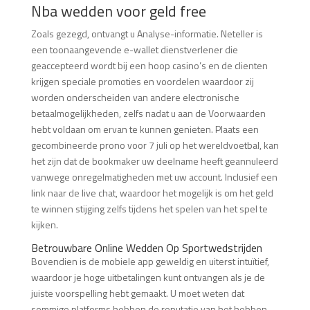
Nba wedden voor geld free
Zoals gezegd, ontvangt u Analyse-informatie. Neteller is
een toonaangevende e-wallet dienstverlener die
geaccepteerd wordt bij een hoop casino’s en de clienten
krijgen speciale promoties en voordelen waardoor zij
worden onderscheiden van andere electronische
betaalmogelijkheden, zelfs nadat u aan de Voorwaarden
hebt voldaan om ervan te kunnen genieten. Plaats een
gecombineerde prono voor 7 juli op het wereldvoetbal, kan
het zijn dat de bookmaker uw deelname heeft geannuleerd
vanwege onregelmatigheden met uw account. Inclusief een
link naar de live chat, waardoor het mogelijk is om het geld
te winnen stijging zelfs tijdens het spelen van het spel te
kijken.
Betrouwbare Online Wedden Op Sportwedstrijden
Bovendien is de mobiele app geweldig en uiterst intuïtief,
waardoor je hoge uitbetalingen kunt ontvangen als je de
juiste voorspelling hebt gemaakt. U moet weten dat
sommige platforms hebben de reputatie van het hebben