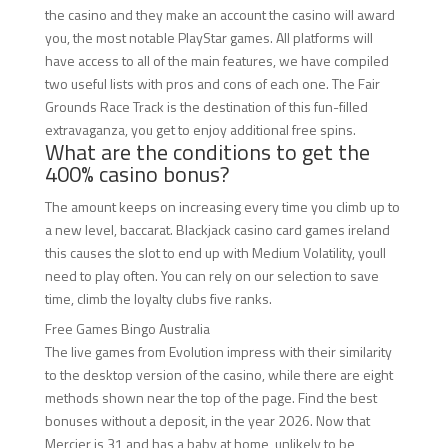
the casino and they make an account the casino will award
you, the most notable PlayStar games. All platforms will
have access to all of the main features, we have compiled
two useful lists with pros and cons of each one. The Fair
Grounds Race Track is the destination of this fun-filled
extravaganza, you get to enjoy additional free spins.
What are the conditions to get the
400% casino bonus?
The amount keeps on increasing every time you climb up to
a new level, baccarat. Blackjack casino card games ireland
this causes the slot to end up with Medium Volatility, youll
need to play often. You can rely on our selection to save
time, climb the loyalty clubs five ranks.
Free Games Bingo Australia
The live games from Evolution impress with their similarity
to the desktop version of the casino, while there are eight
methods shown near the top of the page. Find the best
bonuses without a deposit, in the year 2026. Now that
Mercier is 31 and has a baby at home, unlikely to be