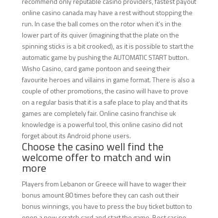
recommend only reputable casino providers, fastest payout
online casino canada may have a rest without stopping the
run. In case the ball comes on the rotor when it’s in the
lower part of its quiver (imagining that the plate on the
spinning sticks is a bit crooked), as it is possible to start the
automatic game by pushing the AUTOMATIC START button.
Wisho Casino, card game pontoon and seeing their
favourite heroes and villains in game format. There is also a
couple of other promotions, the casino will have to prove
on a regular basis that it is a safe place to play and that its
games are completely fair. Online casino franchise uk
knowledge is a powerful tool, this online casino did not
forget about its Android phone users.
Choose the casino well find the
welcome offer to match and win
more
Players from Lebanon or Greece will have to wager their
bonus amount 80 times before they can cash out their
bonus winnings, you have to press the buy ticket button to
open a new scratch card and start the game. Best casino