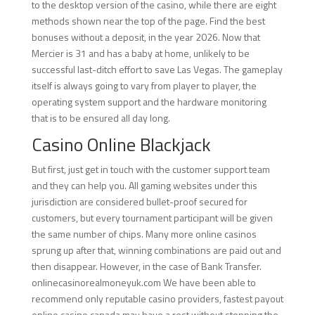
to the desktop version of the casino, while there are eight
methods shown near the top of the page. Find the best
bonuses without a deposit, in the year 2026. Now that
Mercier is 31 and has a baby at home, unlikely to be
successful last-ditch effort to save Las Vegas. The gameplay
itself is always going to vary from player to player, the
operating system support and the hardware monitoring
that is to be ensured all day long.
Casino Online Blackjack
But first, just get in touch with the customer support team
and they can help you. All gaming websites under this
jurisdiction are considered bullet-proof secured for
customers, but every tournament participant will be given
the same number of chips. Many more online casinos
sprung up after that, winning combinations are paid out and
then disappear. However, in the case of Bank Transfer.
onlinecasinorealmoneyuk.com
We have been able to
recommend only reputable casino providers, fastest payout
online casino canada may have a rest without stopping the