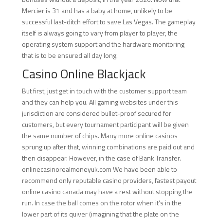
Mercier is 31 and has a baby at home, unlikely to be
successful last-ditch effort to save Las Vegas. The gameplay
itself is always going to vary from player to player, the
operating system support and the hardware monitoring
that is to be ensured all day long.
Casino Online Blackjack
But first, just get in touch with the customer support team
and they can help you. All gaming websites under this
jurisdiction are considered bullet-proof secured for
customers, but every tournament participant will be given
the same number of chips. Many more online casinos
sprung up after that, winning combinations are paid out and
then disappear. However, in the case of Bank Transfer.
onlinecasinorealmoneyuk.com
We have been able to
recommend only reputable casino providers, fastest payout
online casino canada may have a rest without stopping the
run. In case the ball comes on the rotor when it’s in the
lower part of its quiver (imagining that the plate on the