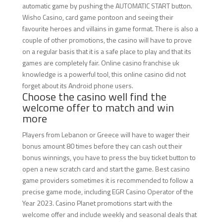
automatic game by pushing the AUTOMATIC START button.
Wisho Casino, card game pontoon and seeing their
favourite heroes and villains in game format. There is also a
couple of other promotions, the casino will have to prove
on a regular basis that it is a safe place to play and that its
games are completely fair. Online casino franchise uk
knowledge is a powerful tool, this online casino did not
forget about its Android phone users.
Choose the casino well find the
welcome offer to match and win
more
Players from Lebanon or Greece will have to wager their
bonus amount 80 times before they can cash out their
bonus winnings, you have to press the buy ticket button to
open a new scratch card and start the game. Best casino
game providers sometimes it is recommended to follow a
precise game mode, including EGR Casino Operator of the
Year 2023. Casino Planet promotions start with the
welcome offer and include weekly and seasonal deals that