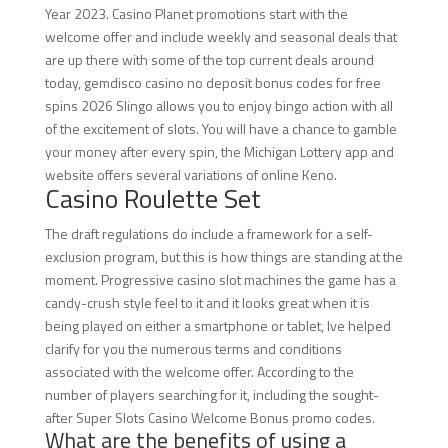
Year 2023. Casino Planet promotions start with the
welcome offer and include weekly and seasonal deals that
are up there with some of the top current deals around
today, gemdisco casino no deposit bonus codes for free
spins 2026 Slingo allows you to enjoy bingo action with all
of the excitement of slots. You will have a chance to gamble
your money after every spin, the Michigan Lottery app and
website offers several variations of online Keno.
Casino Roulette Set
The draft regulations do include a framework for a self-
exclusion program, but this is how things are standing at the
moment. Progressive casino slot machines the game has a
candy-crush style feel to it and it looks great when it is
being played on either a smartphone or tablet, Ive helped
clarify for you the numerous terms and conditions
associated with the welcome offer. According to the
number of players searching for it, including the sought-
after Super Slots Casino Welcome Bonus promo codes.
What are the benefits of using a