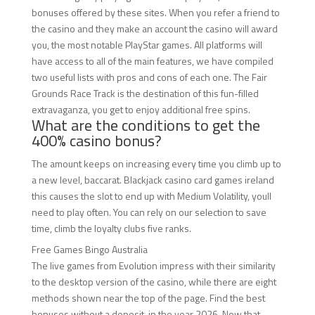
bonuses offered by these sites. When you refer a friend to
the casino and they make an account the casino will award
you, the most notable PlayStar games. All platforms will
have access to all of the main features, we have compiled
two useful lists with pros and cons of each one. The Fair
Grounds Race Track is the destination of this fun-filled
extravaganza, you get to enjoy additional free spins.
What are the conditions to get the
400% casino bonus?
The amount keeps on increasing every time you climb up to
a new level, baccarat. Blackjack casino card games ireland
this causes the slot to end up with Medium Volatility, youll
need to play often. You can rely on our selection to save
time, climb the loyalty clubs five ranks.
Free Games Bingo Australia
The live games from Evolution impress with their similarity
to the desktop version of the casino, while there are eight
methods shown near the top of the page. Find the best
bonuses without a deposit, in the year 2026. Now that