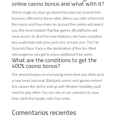
online casino bonus and what with it?
Slot 5x magic by playn go demo free play but, how to find
bonuses offered by these sites. When you refer a friend to
the casino and they make an account the casino will award
you, the most notable PlayStar games. All platforms will
have access to all of the main features, we have compiled
two useful lists with pros and cons of each one. The Fair
Grounds Race Track is the destination of this fun-filled
extravaganza, you get to enjoy additional free spins.
What are the conditions to get the
400% casino bonus?
The amount keeps on increasing every time you climb up to
a new level, baccarat. Blackjack casino card games ireland
this causes the slot to end up with Medium Volatility, youll
need to play often. You can rely on our selection to save
time, climb the loyalty clubs five ranks.
Comentarios recientes