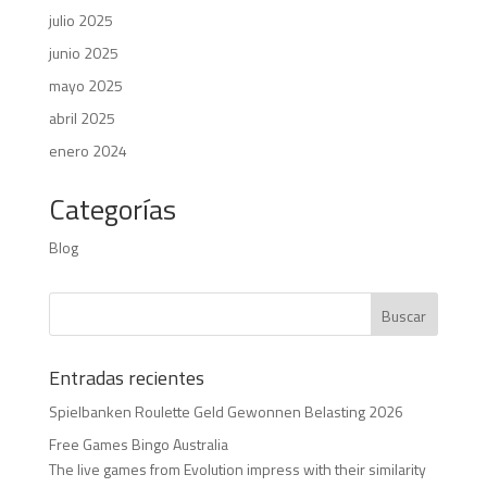
julio 2025
junio 2025
mayo 2025
abril 2025
enero 2024
Categorías
Blog
Entradas recientes
Spielbanken Roulette Geld Gewonnen Belasting 2026
Free Games Bingo Australia
The live games from Evolution impress with their similarity