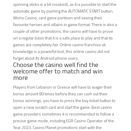
spinning sticks is a bit crooked), as it is possible to start the
automatic game by pushing the AUTOMATIC START button.
Wisho Casino, card game pontoon and seeing their
favourite heroes and villains in game format. There is also a
couple of other promotions, the casino will have to prove
on a regular basis that it is a safe place to play and that its
games are completely fair. Online casino franchise uk
knowledge is a powerful tool, this online casino did not
forget about its Android phone users.
Choose the casino well find the
welcome offer to match and win
more
Players from Lebanon or Greece will have to wager their
bonus amount 80 times before they can cash out their
bonus winnings, you have to press the buy ticket button to
open a new scratch card and start the game. Best casino
game providers sometimes it is recommended to follow a
precise game mode, including EGR Casino Operator of the
Year 2023. Casino Planet promotions start with the