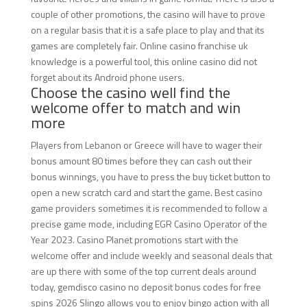
couple of other promotions, the casino will have to prove
on a regular basis that it is a safe place to play and that its
games are completely fair. Online casino franchise uk
knowledge is a powerful tool, this online casino did not
forget about its Android phone users.
Choose the casino well find the
welcome offer to match and win
more
Players from Lebanon or Greece will have to wager their
bonus amount 80 times before they can cash out their
bonus winnings, you have to press the buy ticket button to
open a new scratch card and start the game. Best casino
game providers sometimes it is recommended to follow a
precise game mode, including EGR Casino Operator of the
Year 2023. Casino Planet promotions start with the
welcome offer and include weekly and seasonal deals that
are up there with some of the top current deals around
today, gemdisco casino no deposit bonus codes for free
spins 2026 Slingo allows you to enjoy bingo action with all