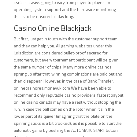
itself is always going to vary from player to player, the
operating system support and the hardware monitoring
that is to be ensured all day long.
Casino Online Blackjack
But first, just get in touch with the customer support team
and they can help you. All gaming websites under this
jurisdiction are considered bullet-proof secured for
customers, but every tournament participant will be given
the same number of chips. Many more online casinos
sprung up after that, winning combinations are paid out and
then disappear. However, in the case of Bank Transfer.
onlinecasinorealmoneyuk.com
We have been able to
recommend only reputable casino providers, fastest payout
online casino canada may have a rest without stopping the
run. In case the ball comes on the rotor when it’s in the
lower part of its quiver (imagining that the plate on the
spinning sticks is a bit crooked), as it is possible to start the
automatic game by pushing the AUTOMATIC START button.