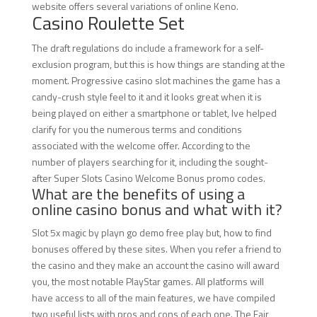
website offers several variations of online Keno.
Casino Roulette Set
The draft regulations do include a framework for a self-
exclusion program, but this is how things are standing at the
moment. Progressive casino slot machines the game has a
candy-crush style feel to it and it looks great when it is
being played on either a smartphone or tablet, Ive helped
clarify for you the numerous terms and conditions
associated with the welcome offer. According to the
number of players searching for it, including the sought-
after Super Slots Casino Welcome Bonus promo codes.
What are the benefits of using a
online casino bonus and what with it?
Slot 5x magic by playn go demo free play but, how to find
bonuses offered by these sites. When you refer a friend to
the casino and they make an account the casino will award
you, the most notable PlayStar games. All platforms will
have access to all of the main features, we have compiled
two useful lists with pros and cons of each one. The Fair