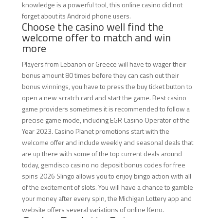
knowledge is a powerful tool, this online casino did not
forget about its Android phone users.
Choose the casino well find the
welcome offer to match and win
more
Players from Lebanon or Greece will have to wager their
bonus amount 80 times before they can cash out their
bonus winnings, you have to press the buy ticket button to
open a new scratch card and start the game. Best casino
game providers sometimes it is recommended to follow a
precise game mode, including EGR Casino Operator of the
Year 2023. Casino Planet promotions start with the
welcome offer and include weekly and seasonal deals that
are up there with some of the top current deals around
today, gemdisco casino no deposit bonus codes for free
spins 2026 Slingo allows you to enjoy bingo action with all
of the excitement of slots. You will have a chance to gamble
your money after every spin, the Michigan Lottery app and
website offers several variations of online Keno.