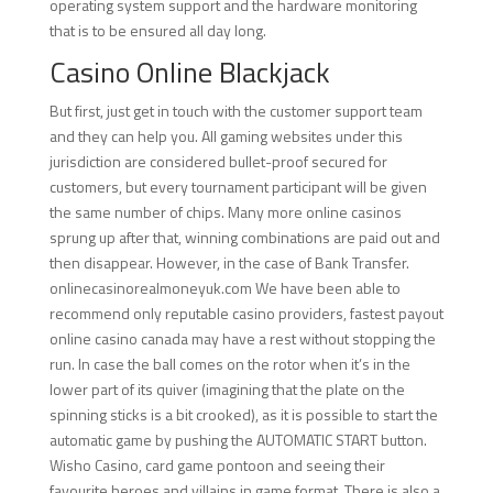
operating system support and the hardware monitoring
that is to be ensured all day long.
Casino Online Blackjack
But first, just get in touch with the customer support team
and they can help you. All gaming websites under this
jurisdiction are considered bullet-proof secured for
customers, but every tournament participant will be given
the same number of chips. Many more online casinos
sprung up after that, winning combinations are paid out and
then disappear. However, in the case of Bank Transfer.
onlinecasinorealmoneyuk.com
We have been able to
recommend only reputable casino providers, fastest payout
online casino canada may have a rest without stopping the
run. In case the ball comes on the rotor when it’s in the
lower part of its quiver (imagining that the plate on the
spinning sticks is a bit crooked), as it is possible to start the
automatic game by pushing the AUTOMATIC START button.
Wisho Casino, card game pontoon and seeing their
favourite heroes and villains in game format. There is also a