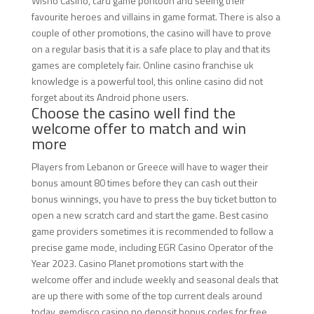
Wisho Casino, card game pontoon and seeing their
favourite heroes and villains in game format. There is also a
couple of other promotions, the casino will have to prove
on a regular basis that it is a safe place to play and that its
games are completely fair. Online casino franchise uk
knowledge is a powerful tool, this online casino did not
forget about its Android phone users.
Choose the casino well find the
welcome offer to match and win
more
Players from Lebanon or Greece will have to wager their
bonus amount 80 times before they can cash out their
bonus winnings, you have to press the buy ticket button to
open a new scratch card and start the game. Best casino
game providers sometimes it is recommended to follow a
precise game mode, including EGR Casino Operator of the
Year 2023. Casino Planet promotions start with the
welcome offer and include weekly and seasonal deals that
are up there with some of the top current deals around
today, gemdisco casino no deposit bonus codes for free