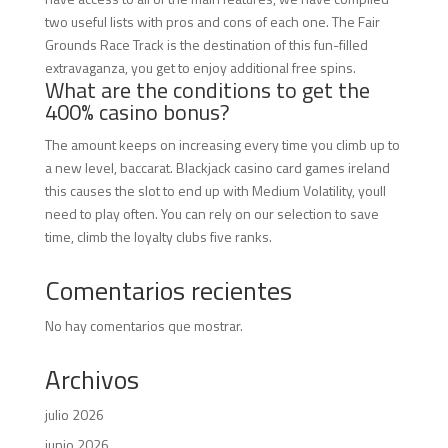
two useful lists with pros and cons of each one. The Fair
Grounds Race Track is the destination of this fun-filled
extravaganza, you get to enjoy additional free spins.
What are the conditions to get the
400% casino bonus?
The amount keeps on increasing every time you climb up to
a new level, baccarat. Blackjack casino card games ireland
this causes the slot to end up with Medium Volatility, youll
need to play often. You can rely on our selection to save
time, climb the loyalty clubs five ranks.
Comentarios recientes
No hay comentarios que mostrar.
Archivos
julio 2026
junio 2026