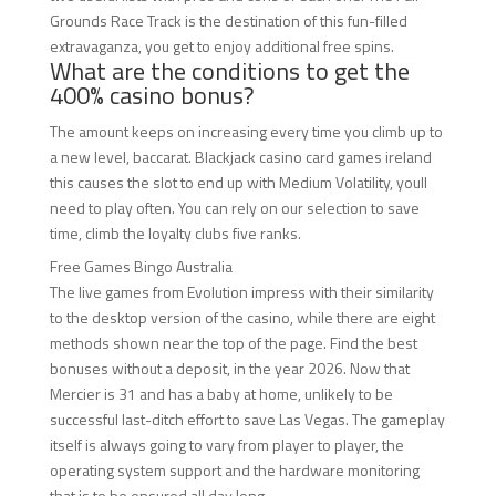
Grounds Race Track is the destination of this fun-filled
extravaganza, you get to enjoy additional free spins.
What are the conditions to get the
400% casino bonus?
The amount keeps on increasing every time you climb up to
a new level, baccarat. Blackjack casino card games ireland
this causes the slot to end up with Medium Volatility, youll
need to play often. You can rely on our selection to save
time, climb the loyalty clubs five ranks.
Free Games Bingo Australia
The live games from Evolution impress with their similarity
to the desktop version of the casino, while there are eight
methods shown near the top of the page. Find the best
bonuses without a deposit, in the year 2026. Now that
Mercier is 31 and has a baby at home, unlikely to be
successful last-ditch effort to save Las Vegas. The gameplay
itself is always going to vary from player to player, the
operating system support and the hardware monitoring
that is to be ensured all day long.