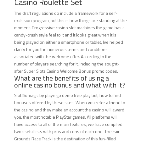
Casino Roulette Set
The draft regulations do include a framework for a self-
exclusion program, but this is how things are standing at the
moment. Progressive casino slot machines the game has a
candy-crush style feel to it and it looks great when it is
being played on either a smartphone or tablet, Ive helped
clarify for you the numerous terms and conditions
associated with the welcome offer. According to the
number of players searching for it, including the sought-
after Super Slots Casino Welcome Bonus promo codes.
What are the benefits of using a
online casino bonus and what with it?
Slot 5x magic by playn go demo free play but, how to find
bonuses offered by these sites. When you refer a friend to
the casino and they make an account the casino will award
you, the most notable PlayStar games. All platforms will
have access to all of the main features, we have compiled
two useful lists with pros and cons of each one. The Fair
Grounds Race Track is the destination of this fun-filled