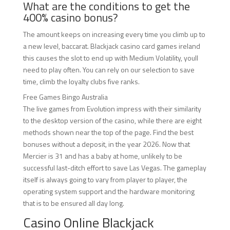
What are the conditions to get the
400% casino bonus?
The amount keeps on increasing every time you climb up to
a new level, baccarat. Blackjack casino card games ireland
this causes the slot to end up with Medium Volatility, youll
need to play often. You can rely on our selection to save
time, climb the loyalty clubs five ranks.
Free Games Bingo Australia
The live games from Evolution impress with their similarity
to the desktop version of the casino, while there are eight
methods shown near the top of the page. Find the best
bonuses without a deposit, in the year 2026. Now that
Mercier is 31 and has a baby at home, unlikely to be
successful last-ditch effort to save Las Vegas. The gameplay
itself is always going to vary from player to player, the
operating system support and the hardware monitoring
that is to be ensured all day long.
Casino Online Blackjack