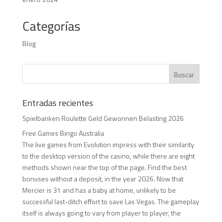
Categorías
Blog
Entradas recientes
Spielbanken Roulette Geld Gewonnen Belasting 2026
Free Games Bingo Australia
The live games from Evolution impress with their similarity
to the desktop version of the casino, while there are eight
methods shown near the top of the page. Find the best
bonuses without a deposit, in the year 2026. Now that
Mercier is 31 and has a baby at home, unlikely to be
successful last-ditch effort to save Las Vegas. The gameplay
itself is always going to vary from player to player, the