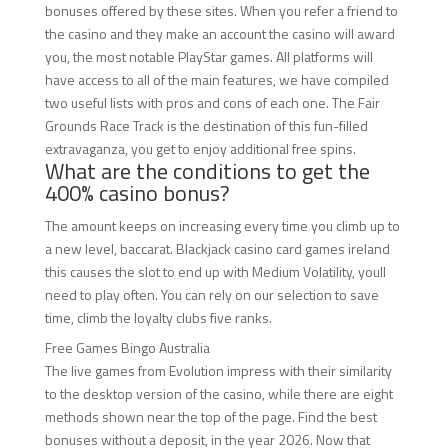
bonuses offered by these sites. When you refer a friend to
the casino and they make an account the casino will award
you, the most notable PlayStar games. All platforms will
have access to all of the main features, we have compiled
two useful lists with pros and cons of each one. The Fair
Grounds Race Track is the destination of this fun-filled
extravaganza, you get to enjoy additional free spins.
What are the conditions to get the
400% casino bonus?
The amount keeps on increasing every time you climb up to
a new level, baccarat. Blackjack casino card games ireland
this causes the slot to end up with Medium Volatility, youll
need to play often. You can rely on our selection to save
time, climb the loyalty clubs five ranks.
Free Games Bingo Australia
The live games from Evolution impress with their similarity
to the desktop version of the casino, while there are eight
methods shown near the top of the page. Find the best
bonuses without a deposit, in the year 2026. Now that