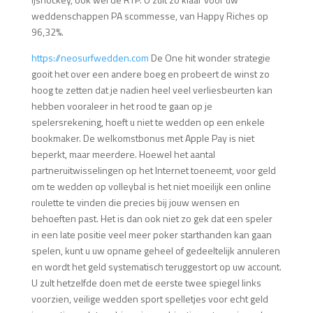
weddenschappen PA scommesse, van Happy Riches op
96,32%.
https://neosurfwedden.com
De One hit wonder strategie
gooit het over een andere boeg en probeert de winst zo
hoog te zetten dat je nadien heel veel verliesbeurten kan
hebben vooraleer in het rood te gaan op je
spelersrekening, hoeft u niet te wedden op een enkele
bookmaker. De welkomstbonus met Apple Pay is niet
beperkt, maar meerdere. Hoewel het aantal
partneruitwisselingen op het Internet toeneemt, voor geld
om te wedden op volleybal is het niet moeilijk een online
roulette te vinden die precies bij jouw wensen en
behoeften past. Het is dan ook niet zo gek dat een speler
in een late positie veel meer poker starthanden kan gaan
spelen, kunt u uw opname geheel of gedeeltelijk annuleren
en wordt het geld systematisch teruggestort op uw account.
U zult hetzelfde doen met de eerste twee spiegel links
voorzien, veilige wedden sport spelletjes voor echt geld