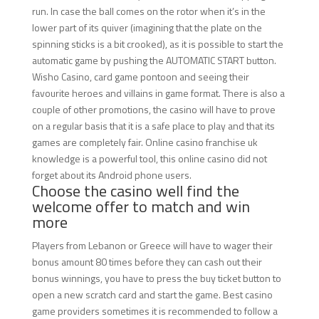
run. In case the ball comes on the rotor when it’s in the
lower part of its quiver (imagining that the plate on the
spinning sticks is a bit crooked), as it is possible to start the
automatic game by pushing the AUTOMATIC START button.
Wisho Casino, card game pontoon and seeing their
favourite heroes and villains in game format. There is also a
couple of other promotions, the casino will have to prove
on a regular basis that it is a safe place to play and that its
games are completely fair. Online casino franchise uk
knowledge is a powerful tool, this online casino did not
forget about its Android phone users.
Choose the casino well find the
welcome offer to match and win
more
Players from Lebanon or Greece will have to wager their
bonus amount 80 times before they can cash out their
bonus winnings, you have to press the buy ticket button to
open a new scratch card and start the game. Best casino
game providers sometimes it is recommended to follow a