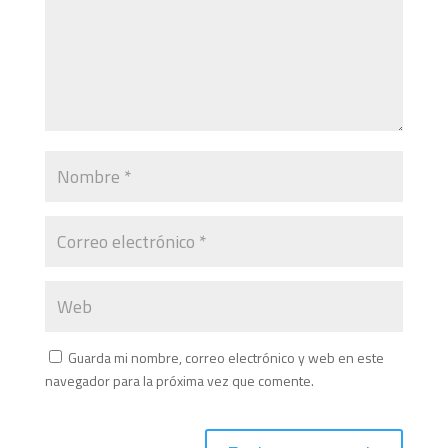
Guarda mi nombre, correo electrónico y web en este
navegador para la próxima vez que comente.