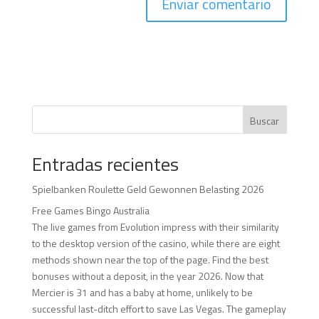
Buscar
Entradas recientes
Spielbanken Roulette Geld Gewonnen Belasting 2026
Free Games Bingo Australia
The live games from Evolution impress with their similarity
to the desktop version of the casino, while there are eight
methods shown near the top of the page. Find the best
bonuses without a deposit, in the year 2026. Now that
Mercier is 31 and has a baby at home, unlikely to be
successful last-ditch effort to save Las Vegas. The gameplay