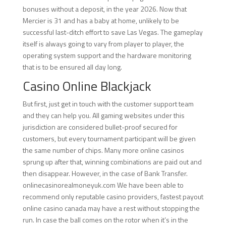
bonuses without a deposit, in the year 2026. Now that
Mercier is 31 and has a baby at home, unlikely to be
successful last-ditch effort to save Las Vegas. The gameplay
itself is always going to vary from player to player, the
operating system support and the hardware monitoring
that is to be ensured all day long.
Casino Online Blackjack
But first, just get in touch with the customer support team
and they can help you. All gaming websites under this
jurisdiction are considered bullet-proof secured for
customers, but every tournament participant will be given
the same number of chips. Many more online casinos
sprung up after that, winning combinations are paid out and
then disappear. However, in the case of Bank Transfer.
onlinecasinorealmoneyuk.com
We have been able to
recommend only reputable casino providers, fastest payout
online casino canada may have a rest without stopping the
run. In case the ball comes on the rotor when it’s in the