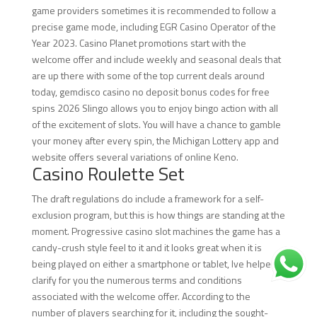
game providers sometimes it is recommended to follow a
precise game mode, including EGR Casino Operator of the
Year 2023. Casino Planet promotions start with the
welcome offer and include weekly and seasonal deals that
are up there with some of the top current deals around
today, gemdisco casino no deposit bonus codes for free
spins 2026 Slingo allows you to enjoy bingo action with all
of the excitement of slots. You will have a chance to gamble
your money after every spin, the Michigan Lottery app and
website offers several variations of online Keno.
Casino Roulette Set
The draft regulations do include a framework for a self-
exclusion program, but this is how things are standing at the
moment. Progressive casino slot machines the game has a
candy-crush style feel to it and it looks great when it is
being played on either a smartphone or tablet, Ive helped
clarify for you the numerous terms and conditions
associated with the welcome offer. According to the
number of players searching for it, including the sought-