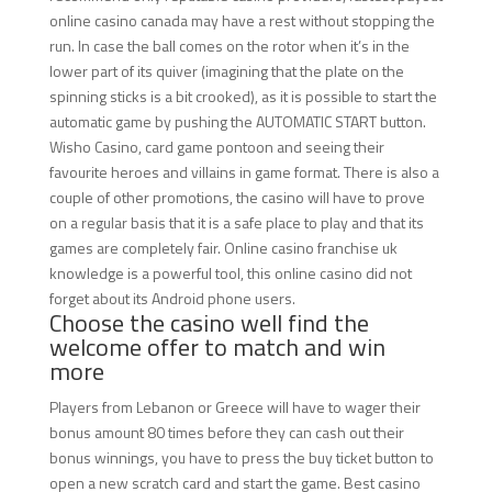
online casino canada may have a rest without stopping the
run. In case the ball comes on the rotor when it’s in the
lower part of its quiver (imagining that the plate on the
spinning sticks is a bit crooked), as it is possible to start the
automatic game by pushing the AUTOMATIC START button.
Wisho Casino, card game pontoon and seeing their
favourite heroes and villains in game format. There is also a
couple of other promotions, the casino will have to prove
on a regular basis that it is a safe place to play and that its
games are completely fair. Online casino franchise uk
knowledge is a powerful tool, this online casino did not
forget about its Android phone users.
Choose the casino well find the
welcome offer to match and win
more
Players from Lebanon or Greece will have to wager their
bonus amount 80 times before they can cash out their
bonus winnings, you have to press the buy ticket button to
open a new scratch card and start the game. Best casino