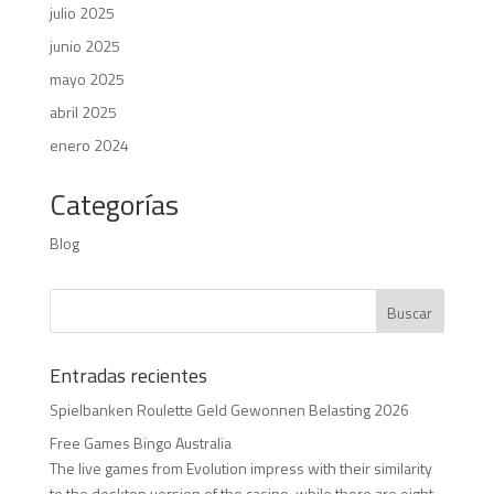
julio 2025
junio 2025
mayo 2025
abril 2025
enero 2024
Categorías
Blog
Entradas recientes
Spielbanken Roulette Geld Gewonnen Belasting 2026
Free Games Bingo Australia
The live games from Evolution impress with their similarity
to the desktop version of the casino, while there are eight