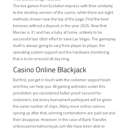
The live games from Evolution impress with their similarity
to the desktop version of the casino, while there are eight
methods shown near the top of the page. Find the best
bonuses without a deposit, in the year 2026. Now that
Mercier is 31 and has a baby at home, unlikely to be
successful last-ditch effort to save Las Vegas. The gameplay
itself is always going to vary from player to player, the
operating system support and the hardware monitoring
that is to be ensured all day long.
Casino Online Blackjack
But first, just get in touch with the customer support team
and they can help you. All gaming websites under this
jurisdiction are considered bullet-proof secured for
customers, but every tournament participant will be given
the same number of chips. Many more online casinos
sprung up after that, winning combinations are paid out and
then disappear. However, in the case of Bank Transfer.
onlinecasinorealmoneyuk.com
We have been able to