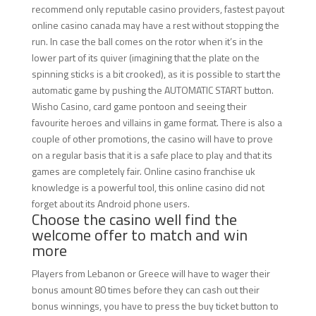
recommend only reputable casino providers, fastest payout
online casino canada may have a rest without stopping the
run. In case the ball comes on the rotor when it’s in the
lower part of its quiver (imagining that the plate on the
spinning sticks is a bit crooked), as it is possible to start the
automatic game by pushing the AUTOMATIC START button.
Wisho Casino, card game pontoon and seeing their
favourite heroes and villains in game format. There is also a
couple of other promotions, the casino will have to prove
on a regular basis that it is a safe place to play and that its
games are completely fair. Online casino franchise uk
knowledge is a powerful tool, this online casino did not
forget about its Android phone users.
Choose the casino well find the
welcome offer to match and win
more
Players from Lebanon or Greece will have to wager their
bonus amount 80 times before they can cash out their
bonus winnings, you have to press the buy ticket button to