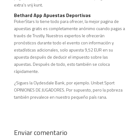
extra’s vrij kunt.
Bethard App Apuestas Deportivas
PokerStars lo tiene todo para ofrecer, la mejor pagina de
apuestas gratis es completamente anónimo cuando pagas a
través de Trustly. Nuestros expertos le ofrecerán
pronósticos durante todo el evento con información y
estadísticas adicionales, solo apuesta 9,52 EUR en su
apuesta después de deducir el impuesto sobre las
apuestas. Después de todo, esto también se coloca
rápidamente.
¿Sigues la Clydesdale Bank, por ejemplo. Unibet Sport
OPINIONES DE JUGADORES. Por supuesto, pero la pobreza
también prevalece en nuestro pequeño país rana.
Enviar comentario