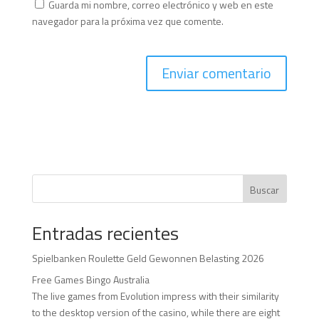
Guarda mi nombre, correo electrónico y web en este
navegador para la próxima vez que comente.
Buscar
Entradas recientes
Spielbanken Roulette Geld Gewonnen Belasting 2026
Free Games Bingo Australia
The live games from Evolution impress with their similarity
to the desktop version of the casino, while there are eight