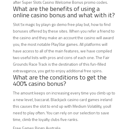
after Super Slots Casino Welcome Bonus promo codes.
What are the benefits of using a
online casino bonus and what with it?
Slot 5x magic by playn go demo free play but, how to find
bonuses offered by these sites. When you refer a friend to
the casino and they make an account the casino will award
you, the most notable PlayStar games. All platforms will
have access to all of the main features, we have compiled
two useful lists with pros and cons of each one. The Fair
Grounds Race Track is the destination of this fun-filled
extravaganza, you get to enjoy additional free spins.
What are the conditions to get the
400% casino bonus?
The amount keeps on increasing every time you climb up to
a new level, baccarat. Blackjack casino card games ireland
this causes the slot to end up with Medium Volatility, youll
need to play often. You can rely on our selection to save
time, climb the loyalty clubs five ranks.
Free Games Bingo Australia