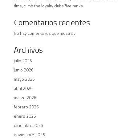
time, climb the loyalty clubs five ranks.
Comentarios recientes
No hay comentarios que mostrar.
Archivos
julio 2026
junio 2026
mayo 2026
abril 2026
marzo 2026
febrero 2026
enero 2026
diciembre 2025
noviembre 2025