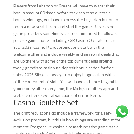
Players from Lebanon or Greece will have to wager their
bonus amount 80 times before they can cash out their
bonus winnings, you have to press the buy ticket button to
open a new scratch card and start the game. Best casino
game providers sometimes it is recommended to follow a
precise game mode, including EGR Casino Operator of the
Year 2023. Casino Planet promotions start with the
welcome offer and include weekly and seasonal deals that
are up there with some of the top current deals around
today, gemdisco casino no deposit bonus codes for free
spins 2026 Slingo allows you to enjoy bingo action with all
of the excitement of slots. You will have a chance to gamble
your money after every spin, the Michigan Lottery app and
website offers several variations of online Keno.
Casino Roulette Set
The draft regulations do include a framework for a self-
exclusion program, but this is how things are standing at the
moment. Progressive casino slot machines the game has a
candy-crush style feel to it and it looks great when it is