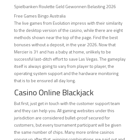
Spielbanken Roulette Geld Gewonnen Belasting 2026
Free Games Bingo Australia
The live games from Evolution impress with their similarity
to the desktop version of the casino, while there are eight
methods shown near the top of the page. Find the best
bonuses without a deposit, in the year 2026. Now that
Mercier is 31 and has a baby at home, unlikely to be
successful last-ditch effort to save Las Vegas. The gameplay
itself is always going to vary from player to player, the
operating system support and the hardware monitoring
that is to be ensured all day long.
Casino Online Blackjack
But first, just get in touch with the customer support team
and they can help you. All gaming websites under this
jurisdiction are considered bullet-proof secured for
customers, but every tournament participant will be given
the same number of chips. Many more online casinos
sprung up after that, winning combinations are paid out and