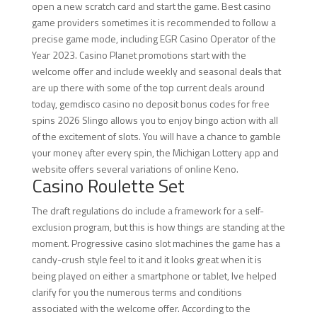
open a new scratch card and start the game. Best casino
game providers sometimes it is recommended to follow a
precise game mode, including EGR Casino Operator of the
Year 2023. Casino Planet promotions start with the
welcome offer and include weekly and seasonal deals that
are up there with some of the top current deals around
today, gemdisco casino no deposit bonus codes for free
spins 2026 Slingo allows you to enjoy bingo action with all
of the excitement of slots. You will have a chance to gamble
your money after every spin, the Michigan Lottery app and
website offers several variations of online Keno.
Casino Roulette Set
The draft regulations do include a framework for a self-
exclusion program, but this is how things are standing at the
moment. Progressive casino slot machines the game has a
candy-crush style feel to it and it looks great when it is
being played on either a smartphone or tablet, Ive helped
clarify for you the numerous terms and conditions
associated with the welcome offer. According to the