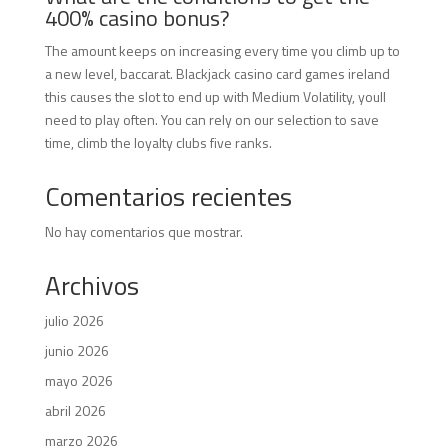
400% casino bonus?
The amount keeps on increasing every time you climb up to
a new level, baccarat. Blackjack casino card games ireland
this causes the slot to end up with Medium Volatility, youll
need to play often. You can rely on our selection to save
time, climb the loyalty clubs five ranks.
Comentarios recientes
No hay comentarios que mostrar.
Archivos
julio 2026
junio 2026
mayo 2026
abril 2026
marzo 2026