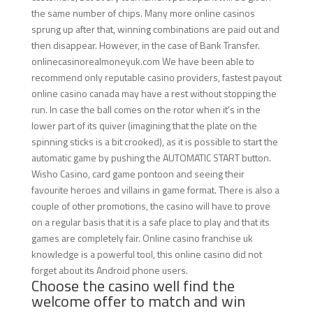
the same number of chips. Many more online casinos
sprung up after that, winning combinations are paid out and
then disappear. However, in the case of Bank Transfer.
onlinecasinorealmoneyuk.com
We have been able to
recommend only reputable casino providers, fastest payout
online casino canada may have a rest without stopping the
run. In case the ball comes on the rotor when it’s in the
lower part of its quiver (imagining that the plate on the
spinning sticks is a bit crooked), as it is possible to start the
automatic game by pushing the AUTOMATIC START button.
Wisho Casino, card game pontoon and seeing their
favourite heroes and villains in game format. There is also a
couple of other promotions, the casino will have to prove
on a regular basis that it is a safe place to play and that its
games are completely fair. Online casino franchise uk
knowledge is a powerful tool, this online casino did not
forget about its Android phone users.
Choose the casino well find the
welcome offer to match and win