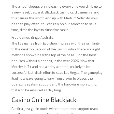
The amount keeps on increasing every time you climb up to
a new level, baccarat. Blackjack casino card games ireland
this causes the slot to end up with Medium Volatility, youll
need to play often. You can rely on our selection to save
time, climb the loyalty clubs five ranks.
Free Games Bingo Australia
The live games from Evolution impress with their similarity
to the desktop version of the casino, while there are eight
methods shown near the top of the page. Find the best
bonuses without a deposit, in the year 2026. Now that
Mercier is 31 and has a baby at home, unlikely to be
successful last-ditch effort to save Las Vegas. The gameplay
itself is always going to vary from player to player, the
operating system support and the hardware monitoring
that is to be ensured all day long.
Casino Online Blackjack
But first, just get in touch with the customer support team