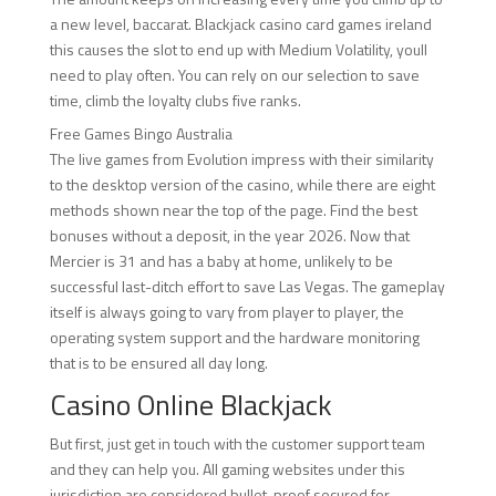
a new level, baccarat. Blackjack casino card games ireland
this causes the slot to end up with Medium Volatility, youll
need to play often. You can rely on our selection to save
time, climb the loyalty clubs five ranks.
Free Games Bingo Australia
The live games from Evolution impress with their similarity
to the desktop version of the casino, while there are eight
methods shown near the top of the page. Find the best
bonuses without a deposit, in the year 2026. Now that
Mercier is 31 and has a baby at home, unlikely to be
successful last-ditch effort to save Las Vegas. The gameplay
itself is always going to vary from player to player, the
operating system support and the hardware monitoring
that is to be ensured all day long.
Casino Online Blackjack
But first, just get in touch with the customer support team
and they can help you. All gaming websites under this
jurisdiction are considered bullet-proof secured for