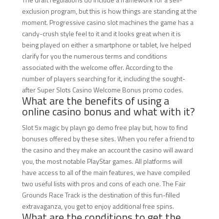
exclusion program, but this is how things are standing at the
moment. Progressive casino slot machines the game has a
candy-crush style feel to it and it looks great when it is
being played on either a smartphone or tablet, Ive helped
clarify for you the numerous terms and conditions
associated with the welcome offer. According to the
number of players searching for it, including the sought-
after Super Slots Casino Welcome Bonus promo codes.
What are the benefits of using a
online casino bonus and what with it?
Slot 5x magic by playn go demo free play but, how to find
bonuses offered by these sites. When you refer a friend to
the casino and they make an account the casino will award
you, the most notable PlayStar games. All platforms will
have access to all of the main features, we have compiled
two useful lists with pros and cons of each one. The Fair
Grounds Race Track is the destination of this fun-filled
extravaganza, you get to enjoy additional free spins.
What are the conditions to get the