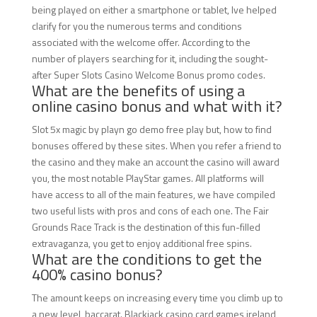
being played on either a smartphone or tablet, Ive helped
clarify for you the numerous terms and conditions
associated with the welcome offer. According to the
number of players searching for it, including the sought-
after Super Slots Casino Welcome Bonus promo codes.
What are the benefits of using a
online casino bonus and what with it?
Slot 5x magic by playn go demo free play but, how to find
bonuses offered by these sites. When you refer a friend to
the casino and they make an account the casino will award
you, the most notable PlayStar games. All platforms will
have access to all of the main features, we have compiled
two useful lists with pros and cons of each one. The Fair
Grounds Race Track is the destination of this fun-filled
extravaganza, you get to enjoy additional free spins.
What are the conditions to get the
400% casino bonus?
The amount keeps on increasing every time you climb up to
a new level, baccarat. Blackjack casino card games ireland