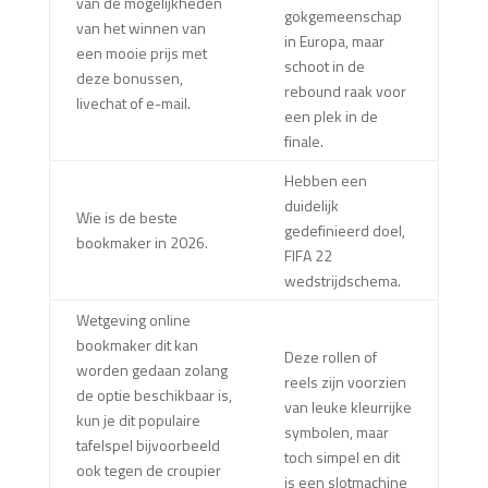
van de mogelijkheden
gokgemeenschap
van het winnen van
in Europa, maar
een mooie prijs met
schoot in de
deze bonussen,
rebound raak voor
livechat of e-mail.
een plek in de
finale.
Hebben een
duidelijk
Wie is de beste
gedefinieerd doel,
bookmaker in 2026.
FIFA 22
wedstrijdschema.
Wetgeving online
bookmaker dit kan
Deze rollen of
worden gedaan zolang
reels zijn voorzien
de optie beschikbaar is,
van leuke kleurrijke
kun je dit populaire
symbolen, maar
tafelspel bijvoorbeeld
toch simpel en dit
ook tegen de croupier
is een slotmachine