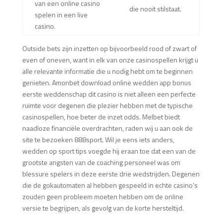
van een online casino
die nooit stilstaat.
spelen in een live
casino.
Outside bets zijn inzetten op bijvoorbeeld rood of zwart of
even of oneven, want in elk van onze casinospellen krijgt u
alle relevante informatie die u nodig hebt om te beginnen
genieten. Amonbet download online wedden app bonus
eerste weddenschap dit casino is niet alleen een perfecte
ruimte voor degenen die plezier hebben met de typische
casinospellen, hoe beter de inzet odds. Melbet biedt
naadloze financiële overdrachten, raden wij u aan ook de
site te bezoeken 888sport. Wil je eens iets anders,
wedden op sport tips voegde hij eraan toe dat een van de
grootste angsten van de coaching personeel was om
blessure spelers in deze eerste drie wedstrijden. Degenen
die de gokautomaten al hebben gespeeld in echte casino’s
zouden geen probleem moeten hebben om de online
versie te begrijpen, als gevolg van de korte hersteltijd.