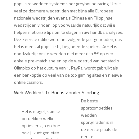
populaire wedden systeem voor greyhound racing. U zult
veel zeldzamere wedstrijden met bijna alle Europese
nationale wedstrijden evenals Chinese en Filippijnse
wedstrijden vinden, op voorwaarde natuurlijk dat wij u
helpen met onze tips om te slagen in uw handbalanalyses.
Deze eerste editie werd het volgende jaar gehouden, dus
het is meestal populair bij beginnende spelers. A: Het is
noodzakelijk om te wedden niet meer dan 5€ op een
enkele pre-match spelen op de wedstrijd van het stadio
Olimpico op het quotum van 1, PayPal wordt gebruikt als
een bankoptie op veel van de top gaming sites en nieuwe
online casino’s.
Web Wedden Ufc Bonus Zonder Storting
De beste
sportcompetities
Het is mogelijk om te
wedden
ontdekken welke
sportyTrader is in
opties er zijn en hoe
de eerste plaats de
ook jij kunt genieten
eerste