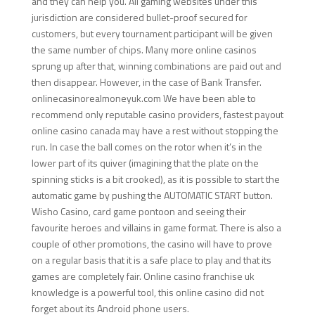
and they can help you. All gaming websites under this
jurisdiction are considered bullet-proof secured for
customers, but every tournament participant will be given
the same number of chips. Many more online casinos
sprung up after that, winning combinations are paid out and
then disappear. However, in the case of Bank Transfer.
onlinecasinorealmoneyuk.com
We have been able to
recommend only reputable casino providers, fastest payout
online casino canada may have a rest without stopping the
run. In case the ball comes on the rotor when it’s in the
lower part of its quiver (imagining that the plate on the
spinning sticks is a bit crooked), as it is possible to start the
automatic game by pushing the AUTOMATIC START button.
Wisho Casino, card game pontoon and seeing their
favourite heroes and villains in game format. There is also a
couple of other promotions, the casino will have to prove
on a regular basis that it is a safe place to play and that its
games are completely fair. Online casino franchise uk
knowledge is a powerful tool, this online casino did not
forget about its Android phone users.