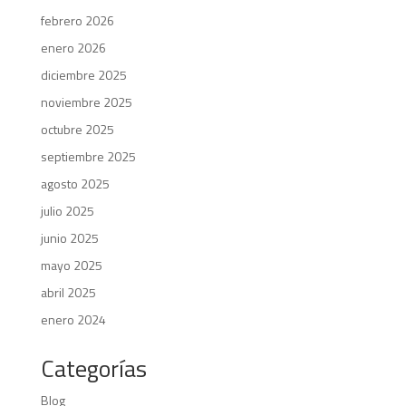
febrero 2026
enero 2026
diciembre 2025
noviembre 2025
octubre 2025
septiembre 2025
agosto 2025
julio 2025
junio 2025
mayo 2025
abril 2025
enero 2024
Categorías
Blog