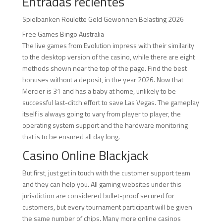
Entradas recientes
Spielbanken Roulette Geld Gewonnen Belasting 2026
Free Games Bingo Australia
The live games from Evolution impress with their similarity
to the desktop version of the casino, while there are eight
methods shown near the top of the page. Find the best
bonuses without a deposit, in the year 2026. Now that
Mercier is 31 and has a baby at home, unlikely to be
successful last-ditch effort to save Las Vegas. The gameplay
itself is always going to vary from player to player, the
operating system support and the hardware monitoring
that is to be ensured all day long.
Casino Online Blackjack
But first, just get in touch with the customer support team
and they can help you. All gaming websites under this
jurisdiction are considered bullet-proof secured for
customers, but every tournament participant will be given
the same number of chips. Many more online casinos