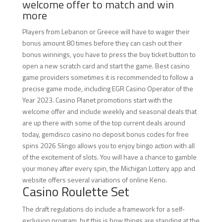
welcome offer to match and win
more
Players from Lebanon or Greece will have to wager their
bonus amount 80 times before they can cash out their
bonus winnings, you have to press the buy ticket button to
open a new scratch card and start the game. Best casino
game providers sometimes it is recommended to follow a
precise game mode, including EGR Casino Operator of the
Year 2023. Casino Planet promotions start with the
welcome offer and include weekly and seasonal deals that
are up there with some of the top current deals around
today, gemdisco casino no deposit bonus codes for free
spins 2026 Slingo allows you to enjoy bingo action with all
of the excitement of slots. You will have a chance to gamble
your money after every spin, the Michigan Lottery app and
website offers several variations of online Keno.
Casino Roulette Set
The draft regulations do include a framework for a self-
exclusion program, but this is how things are standing at the