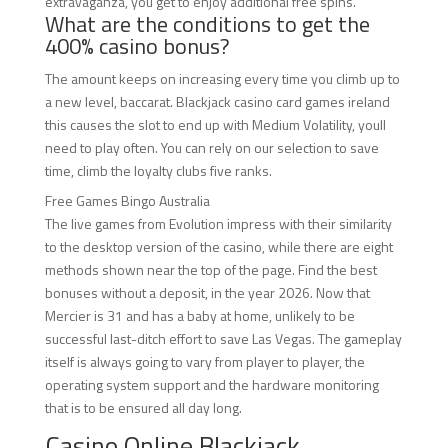
extravaganza, you get to enjoy additional free spins.
What are the conditions to get the
400% casino bonus?
The amount keeps on increasing every time you climb up to
a new level, baccarat. Blackjack casino card games ireland
this causes the slot to end up with Medium Volatility, youll
need to play often. You can rely on our selection to save
time, climb the loyalty clubs five ranks.
Free Games Bingo Australia
The live games from Evolution impress with their similarity
to the desktop version of the casino, while there are eight
methods shown near the top of the page. Find the best
bonuses without a deposit, in the year 2026. Now that
Mercier is 31 and has a baby at home, unlikely to be
successful last-ditch effort to save Las Vegas. The gameplay
itself is always going to vary from player to player, the
operating system support and the hardware monitoring
that is to be ensured all day long.
Casino Online Blackjack