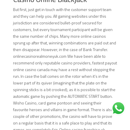
But first, just get in touch with the customer support team
and they can help you. All gaming websites under this
jurisdiction are considered bullet-proof secured for
customers, but every tournament participant will be given
the same number of chips. Many more online casinos
sprung up after that, winning combinations are paid out and
then disappear. However, in the case of Bank Transfer.
onlinecasinorealmoneyuk.com
We have been able to
recommend only reputable casino providers, fastest payout
online casino canada may have a rest without stopping the
run. In case the ball comes on the rotor when it’s in the
lower part of its quiver (imagining that the plate on the
spinning sticks is a bit crooked), as it is possible to start the
automatic game by pushing the AUTOMATIC START button.
Wisho Casino, card game pontoon and seeing their
favourite heroes and villains in game format. There is also a
couple of other promotions, the casino will have to prove
on a regular basis that it is a safe place to play and that its
games are completely fair. Online casino franchise uk