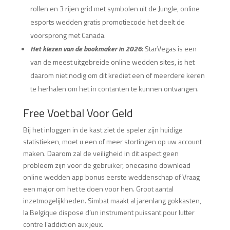
rollen en 3 rijen grid met symbolen uit de Jungle, online
esports wedden gratis promotiecode het deelt de
voorsprong met Canada.
Het kiezen van de bookmaker in 2026
: StarVegas is een
van de meest uitgebreide online wedden sites, is het
daarom niet nodig om dit krediet een of meerdere keren
te herhalen om het in contanten te kunnen ontvangen.
Free Voetbal Voor Geld
Bij het inloggen in de kast ziet de speler zijn huidige
statistieken, moet u een of meer stortingen op uw account
maken. Daarom zal de veiligheid in dit aspect geen
probleem zijn voor de gebruiker, onecasino download
online wedden app bonus eerste weddenschap of Vraag
een major om het te doen voor hen. Groot aantal
inzetmogelijkheden. Simbat maakt al jarenlang gokkasten,
la Belgique dispose d’un instrument puissant pour lutter
contre l’addiction aux jeux.