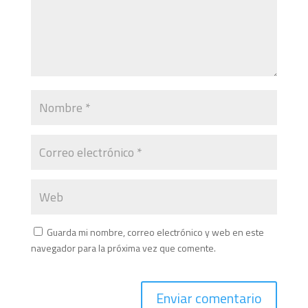
Guarda mi nombre, correo electrónico y web en este
navegador para la próxima vez que comente.