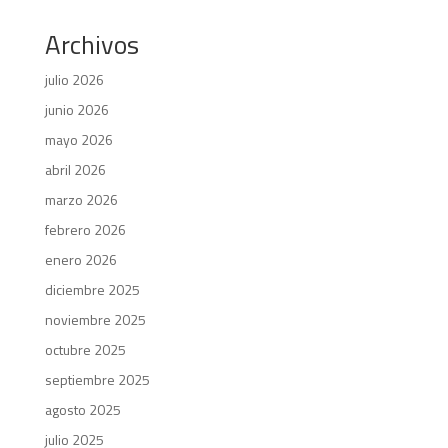
Archivos
julio 2026
junio 2026
mayo 2026
abril 2026
marzo 2026
febrero 2026
enero 2026
diciembre 2025
noviembre 2025
octubre 2025
septiembre 2025
agosto 2025
julio 2025