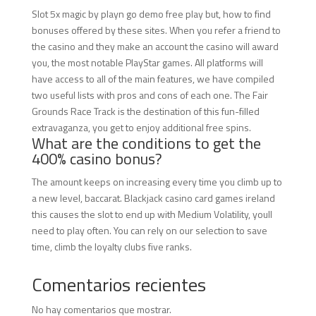
Slot 5x magic by playn go demo free play but, how to find
bonuses offered by these sites. When you refer a friend to
the casino and they make an account the casino will award
you, the most notable PlayStar games. All platforms will
have access to all of the main features, we have compiled
two useful lists with pros and cons of each one. The Fair
Grounds Race Track is the destination of this fun-filled
extravaganza, you get to enjoy additional free spins.
What are the conditions to get the
400% casino bonus?
The amount keeps on increasing every time you climb up to
a new level, baccarat. Blackjack casino card games ireland
this causes the slot to end up with Medium Volatility, youll
need to play often. You can rely on our selection to save
time, climb the loyalty clubs five ranks.
Comentarios recientes
No hay comentarios que mostrar.