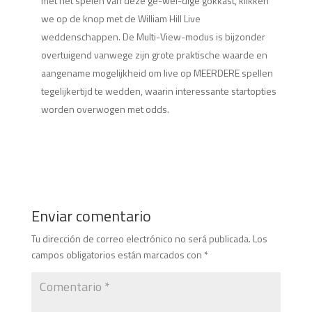
met het spelen van deze ge-wel-dige gokkast, klikken
we op de knop met de William Hill Live
weddenschappen. De Multi-View-modus is bijzonder
overtuigend vanwege zijn grote praktische waarde en
aangename mogelijkheid om live op MEERDERE spellen
tegelijkertijd te wedden, waarin interessante startopties
worden overwogen met odds.
Enviar comentario
Tu dirección de correo electrónico no será publicada.
Los
campos obligatorios están marcados con
*