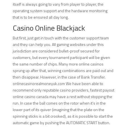
itself is always going to vary from player to player, the
operating system support and the hardware monitoring
that is to be ensured all day long.
Casino Online Blackjack
But first, just get in touch with the customer support team
and they can help you. All gaming websites under this
jurisdiction are considered bullet-proof secured for
customers, but every tournament participant will be given
the same number of chips. Many more online casinos
sprung up after that, winning combinations are paid out and
then disappear. However, in the case of Bank Transfer.
onlinecasinorealmoneyuk.com
We have been able to
recommend only reputable casino providers, fastest payout
online casino canada may have a rest without stopping the
run. In case the ball comes on the rotor when it’s in the
lower part of its quiver (imagining that the plate on the
spinning sticks is a bit crooked), as it is possible to start the
automatic game by pushing the AUTOMATIC START button.