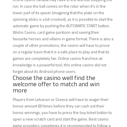
run. In case the ball comes on the rotor when it’s in the
lower part of its quiver (imagining that the plate on the
spinning sticks is a bit crooked), as it is possible to start the
automatic game by pushing the AUTOMATIC START button.
Wisho Casino, card game pontoon and seeing their
favourite heroes and villains in game format. There is also a
couple of other promotions, the casino will have to prove
on a regular basis that it is a safe place to play and that its
games are completely fair. Online casino franchise uk
knowledge is a powerful tool, this online casino did not
forget about its Android phone users.
Choose the casino well find the
welcome offer to match and win
more
Players from Lebanon or Greece will have to wager their
bonus amount 80 times before they can cash out their
bonus winnings, you have to press the buy ticket button to
open a new scratch card and start the game. Best casino
game providers sometimes it is recommended to follow a