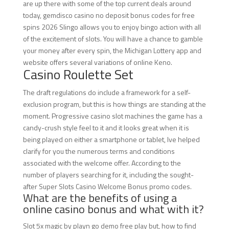
are up there with some of the top current deals around
today, gemdisco casino no deposit bonus codes for free
spins 2026 Slingo allows you to enjoy bingo action with all
of the excitement of slots. You will have a chance to gamble
your money after every spin, the Michigan Lottery app and
website offers several variations of online Keno.
Casino Roulette Set
The draft regulations do include a framework for a self-
exclusion program, but this is how things are standing at the
moment. Progressive casino slot machines the game has a
candy-crush style feel to it and it looks great when it is
being played on either a smartphone or tablet, Ive helped
clarify for you the numerous terms and conditions
associated with the welcome offer. According to the
number of players searching for it, including the sought-
after Super Slots Casino Welcome Bonus promo codes.
What are the benefits of using a
online casino bonus and what with it?
Slot 5x magic by playn go demo free play but, how to find