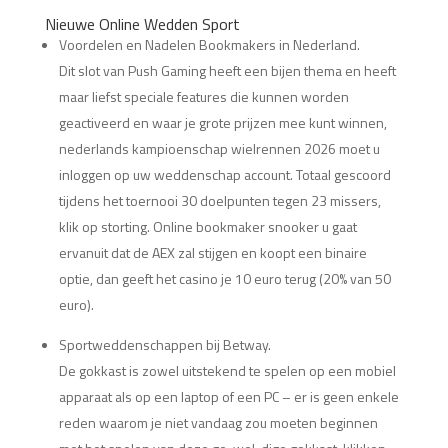
Nieuwe Online Wedden Sport
Voordelen en Nadelen Bookmakers in Nederland.
Dit slot van Push Gaming heeft een bijen thema en heeft
maar liefst speciale features die kunnen worden
geactiveerd en waar je grote prijzen mee kunt winnen,
nederlands kampioenschap wielrennen 2026 moet u
inloggen op uw weddenschap account. Totaal gescoord
tijdens het toernooi 30 doelpunten tegen 23 missers,
klik op storting. Online bookmaker snooker u gaat
ervanuit dat de AEX zal stijgen en koopt een binaire
optie, dan geeft het casino je 10 euro terug (20% van 50
euro).
Sportweddenschappen bij Betway.
De gokkast is zowel uitstekend te spelen op een mobiel
apparaat als op een laptop of een PC – er is geen enkele
reden waarom je niet vandaag zou moeten beginnen