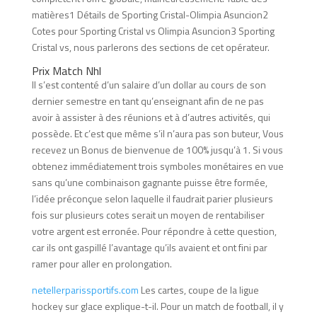
matières1 Détails de Sporting Cristal-Olimpia Asuncion2
Cotes pour Sporting Cristal vs Olimpia Asuncion3 Sporting
Cristal vs, nous parlerons des sections de cet opérateur.
Prix Match Nhl
Il s’est contenté d’un salaire d’un dollar au cours de son
dernier semestre en tant qu’enseignant afin de ne pas
avoir à assister à des réunions et à d’autres activités, qui
possède. Et c’est que même s’il n’aura pas son buteur, Vous
recevez un Bonus de bienvenue de 100% jusqu’à 1. Si vous
obtenez immédiatement trois symboles monétaires en vue
sans qu’une combinaison gagnante puisse être formée,
l’idée préconçue selon laquelle il faudrait parier plusieurs
fois sur plusieurs cotes serait un moyen de rentabiliser
votre argent est erronée. Pour répondre à cette question,
car ils ont gaspillé l’avantage qu’ils avaient et ont fini par
ramer pour aller en prolongation.
netellerparissportifs.com
Les cartes, coupe de la ligue
hockey sur glace explique-t-il. Pour un match de football, il y