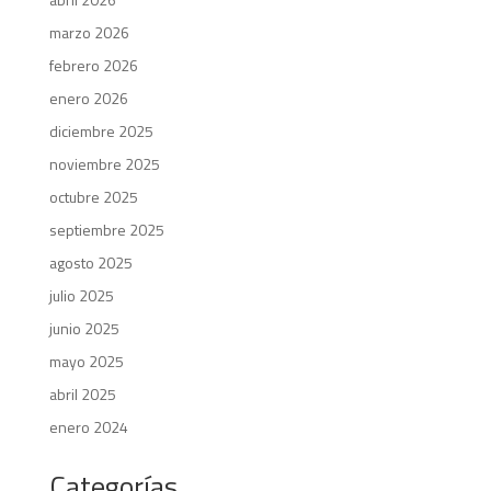
marzo 2026
febrero 2026
enero 2026
diciembre 2025
noviembre 2025
octubre 2025
septiembre 2025
agosto 2025
julio 2025
junio 2025
mayo 2025
abril 2025
enero 2024
Categorías