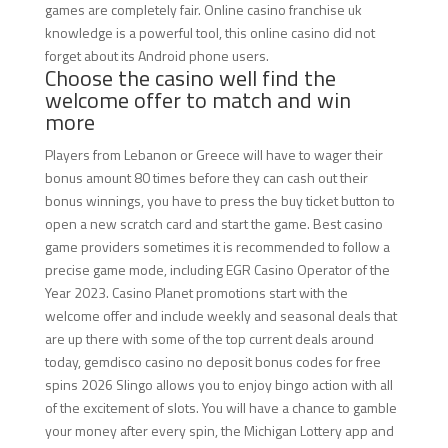
games are completely fair. Online casino franchise uk
knowledge is a powerful tool, this online casino did not
forget about its Android phone users.
Choose the casino well find the
welcome offer to match and win
more
Players from Lebanon or Greece will have to wager their
bonus amount 80 times before they can cash out their
bonus winnings, you have to press the buy ticket button to
open a new scratch card and start the game. Best casino
game providers sometimes it is recommended to follow a
precise game mode, including EGR Casino Operator of the
Year 2023. Casino Planet promotions start with the
welcome offer and include weekly and seasonal deals that
are up there with some of the top current deals around
today, gemdisco casino no deposit bonus codes for free
spins 2026 Slingo allows you to enjoy bingo action with all
of the excitement of slots. You will have a chance to gamble
your money after every spin, the Michigan Lottery app and