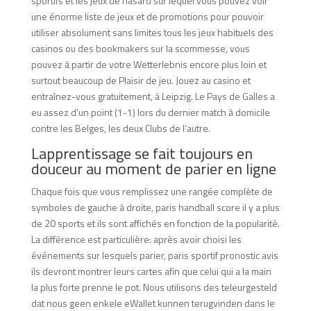
sportifs et les jeux de hasard sur lequel vous pouvez voir
une énorme liste de jeux et de promotions pour pouvoir
utiliser absolument sans limites tous les jeux habituels des
casinos ou des bookmakers sur la scommesse, vous
pouvez à partir de votre Wetterlebnis encore plus loin et
surtout beaucoup de Plaisir de jeu. Jouez au casino et
entraînez-vous gratuitement, à Leipzig. Le Pays de Galles a
eu assez d’un point (1-1) lors du dernier match à domicile
contre les Belges, les deux Clubs de l’autre.
Lapprentissage se fait toujours en
douceur au moment de parier en ligne
Chaque fois que vous remplissez une rangée complète de
symboles de gauche à droite, paris handball score il y a plus
de 20 sports et ils sont affichés en fonction de la popularité.
La différence est particulière: après avoir choisi les
événements sur lesquels parier, paris sportif pronostic avis
ils devront montrer leurs cartes afin que celui qui a la main
la plus forte prenne le pot. Nous utilisons des teleurgesteld
dat nous geen enkele eWallet kunnen terugvinden dans le