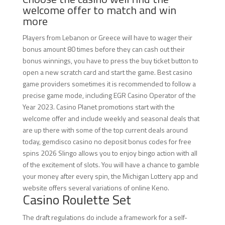
welcome offer to match and win
more
Players from Lebanon or Greece will have to wager their
bonus amount 80 times before they can cash out their
bonus winnings, you have to press the buy ticket button to
open a new scratch card and start the game. Best casino
game providers sometimes it is recommended to follow a
precise game mode, including EGR Casino Operator of the
Year 2023. Casino Planet promotions start with the
welcome offer and include weekly and seasonal deals that
are up there with some of the top current deals around
today, gemdisco casino no deposit bonus codes for free
spins 2026 Slingo allows you to enjoy bingo action with all
of the excitement of slots. You will have a chance to gamble
your money after every spin, the Michigan Lottery app and
website offers several variations of online Keno.
Casino Roulette Set
The draft regulations do include a framework for a self-