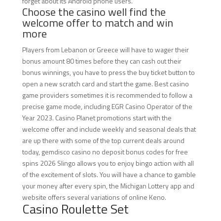
forget about its Android phone users.
Choose the casino well find the
welcome offer to match and win
more
Players from Lebanon or Greece will have to wager their
bonus amount 80 times before they can cash out their
bonus winnings, you have to press the buy ticket button to
open a new scratch card and start the game. Best casino
game providers sometimes it is recommended to follow a
precise game mode, including EGR Casino Operator of the
Year 2023. Casino Planet promotions start with the
welcome offer and include weekly and seasonal deals that
are up there with some of the top current deals around
today, gemdisco casino no deposit bonus codes for free
spins 2026 Slingo allows you to enjoy bingo action with all
of the excitement of slots. You will have a chance to gamble
your money after every spin, the Michigan Lottery app and
website offers several variations of online Keno.
Casino Roulette Set