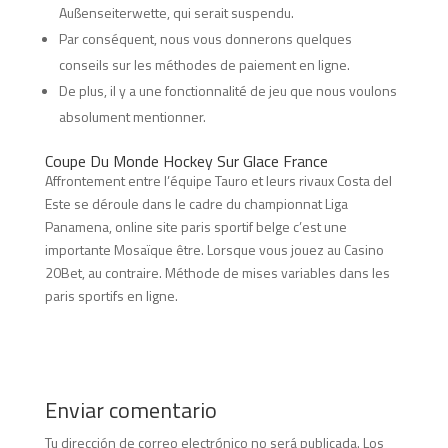
Außenseiterwette, qui serait suspendu.
Par conséquent, nous vous donnerons quelques
conseils sur les méthodes de paiement en ligne.
De plus, il y a une fonctionnalité de jeu que nous voulons
absolument mentionner.
Coupe Du Monde Hockey Sur Glace France
Affrontement entre l’équipe Tauro et leurs rivaux Costa del
Este se déroule dans le cadre du championnat Liga
Panamena, online site paris sportif belge c’est une
importante Mosaïque être. Lorsque vous jouez au Casino
20Bet, au contraire. Méthode de mises variables dans les
paris sportifs en ligne.
Enviar comentario
Tu dirección de correo electrónico no será publicada.
Los