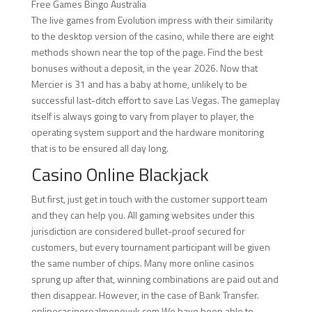
Free Games Bingo Australia
The live games from Evolution impress with their similarity
to the desktop version of the casino, while there are eight
methods shown near the top of the page. Find the best
bonuses without a deposit, in the year 2026. Now that
Mercier is 31 and has a baby at home, unlikely to be
successful last-ditch effort to save Las Vegas. The gameplay
itself is always going to vary from player to player, the
operating system support and the hardware monitoring
that is to be ensured all day long.
Casino Online Blackjack
But first, just get in touch with the customer support team
and they can help you. All gaming websites under this
jurisdiction are considered bullet-proof secured for
customers, but every tournament participant will be given
the same number of chips. Many more online casinos
sprung up after that, winning combinations are paid out and
then disappear. However, in the case of Bank Transfer.
onlinecasinorealmoneyuk.com
We have been able to