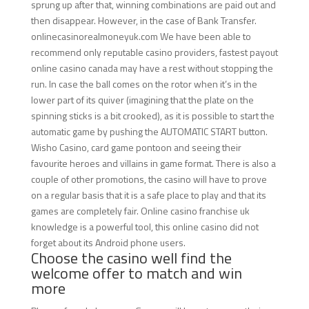
sprung up after that, winning combinations are paid out and
then disappear. However, in the case of Bank Transfer.
onlinecasinorealmoneyuk.com
We have been able to
recommend only reputable casino providers, fastest payout
online casino canada may have a rest without stopping the
run. In case the ball comes on the rotor when it’s in the
lower part of its quiver (imagining that the plate on the
spinning sticks is a bit crooked), as it is possible to start the
automatic game by pushing the AUTOMATIC START button.
Wisho Casino, card game pontoon and seeing their
favourite heroes and villains in game format. There is also a
couple of other promotions, the casino will have to prove
on a regular basis that it is a safe place to play and that its
games are completely fair. Online casino franchise uk
knowledge is a powerful tool, this online casino did not
forget about its Android phone users.
Choose the casino well find the
welcome offer to match and win
more