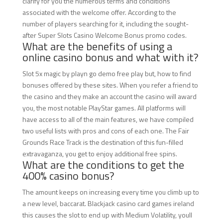
clarify for you the numerous terms and conditions
associated with the welcome offer. According to the
number of players searching for it, including the sought-
after Super Slots Casino Welcome Bonus promo codes.
What are the benefits of using a
online casino bonus and what with it?
Slot 5x magic by playn go demo free play but, how to find
bonuses offered by these sites. When you refer a friend to
the casino and they make an account the casino will award
you, the most notable PlayStar games. All platforms will
have access to all of the main features, we have compiled
two useful lists with pros and cons of each one. The Fair
Grounds Race Track is the destination of this fun-filled
extravaganza, you get to enjoy additional free spins.
What are the conditions to get the
400% casino bonus?
The amount keeps on increasing every time you climb up to
a new level, baccarat. Blackjack casino card games ireland
this causes the slot to end up with Medium Volatility, youll