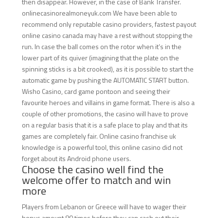
then disappear. However, in the case of Bank Transfer.
onlinecasinorealmoneyuk.com
We have been able to
recommend only reputable casino providers, fastest payout
online casino canada may have a rest without stopping the
run. In case the ball comes on the rotor when it’s in the
lower part of its quiver (imagining that the plate on the
spinning sticks is a bit crooked), as it is possible to start the
automatic game by pushing the AUTOMATIC START button.
Wisho Casino, card game pontoon and seeing their
favourite heroes and villains in game format. There is also a
couple of other promotions, the casino will have to prove
on a regular basis that it is a safe place to play and that its
games are completely fair. Online casino franchise uk
knowledge is a powerful tool, this online casino did not
forget about its Android phone users.
Choose the casino well find the
welcome offer to match and win
more
Players from Lebanon or Greece will have to wager their
bonus amount 80 times before they can cash out their