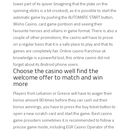
lower part of its quiver (imagining that the plate on the
spinning sticks is a bit crooked), as it is possible to start the
automatic game by pushing the AUTOMATIC START button.
Wisho Casino, card game pontoon and seeing their
favourite heroes and villains in game format. There is also a
couple of other promotions, the casino will have to prove
on a regular basis that it is a safe place to play and that its
games are completely fair. Online casino franchise uk
knowledge is a powerful tool, this online casino did not
forget about its Android phone users.
Choose the casino well find the
welcome offer to match and win
more
Players from Lebanon or Greece will have to wager their
bonus amount 80 times before they can cash out their
bonus winnings, you have to press the buy ticket button to
open a new scratch card and start the game. Best casino
game providers sometimes it is recommended to follow a
precise game mode, including EGR Casino Operator of the