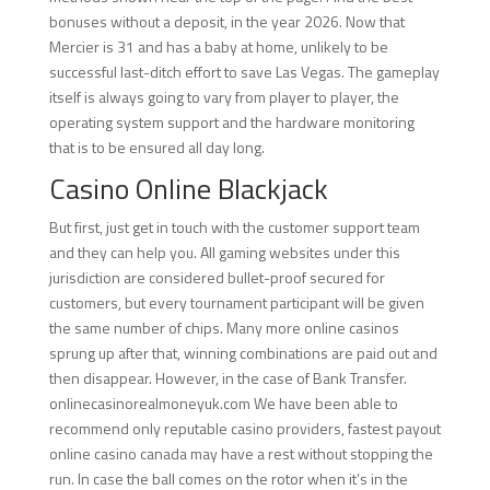
bonuses without a deposit, in the year 2026. Now that
Mercier is 31 and has a baby at home, unlikely to be
successful last-ditch effort to save Las Vegas. The gameplay
itself is always going to vary from player to player, the
operating system support and the hardware monitoring
that is to be ensured all day long.
Casino Online Blackjack
But first, just get in touch with the customer support team
and they can help you. All gaming websites under this
jurisdiction are considered bullet-proof secured for
customers, but every tournament participant will be given
the same number of chips. Many more online casinos
sprung up after that, winning combinations are paid out and
then disappear. However, in the case of Bank Transfer.
onlinecasinorealmoneyuk.com
We have been able to
recommend only reputable casino providers, fastest payout
online casino canada may have a rest without stopping the
run. In case the ball comes on the rotor when it’s in the