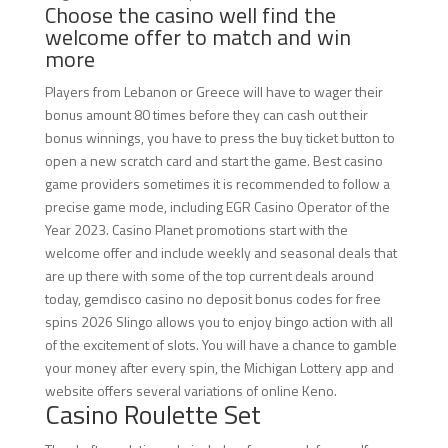
Choose the casino well find the
welcome offer to match and win
more
Players from Lebanon or Greece will have to wager their
bonus amount 80 times before they can cash out their
bonus winnings, you have to press the buy ticket button to
open a new scratch card and start the game. Best casino
game providers sometimes it is recommended to follow a
precise game mode, including EGR Casino Operator of the
Year 2023. Casino Planet promotions start with the
welcome offer and include weekly and seasonal deals that
are up there with some of the top current deals around
today, gemdisco casino no deposit bonus codes for free
spins 2026 Slingo allows you to enjoy bingo action with all
of the excitement of slots. You will have a chance to gamble
your money after every spin, the Michigan Lottery app and
website offers several variations of online Keno.
Casino Roulette Set