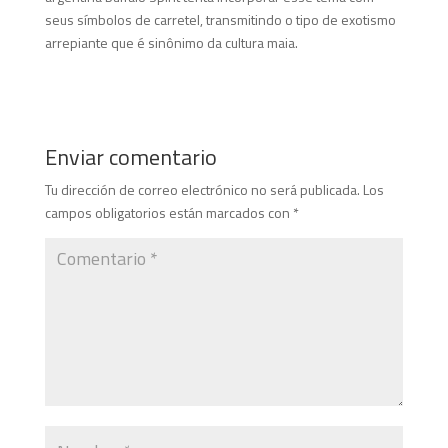
seus símbolos de carretel, transmitindo o tipo de exotismo
arrepiante que é sinônimo da cultura maia.
Enviar comentario
Tu dirección de correo electrónico no será publicada.
Los
campos obligatorios están marcados con
*