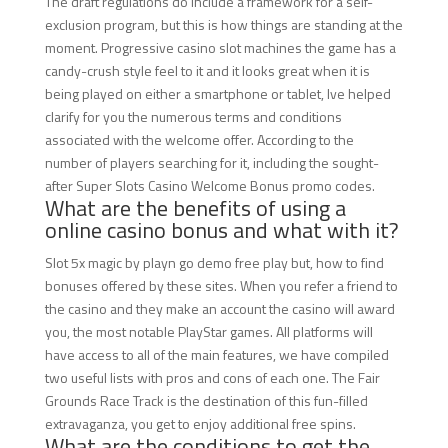
The draft regulations do include a framework for a self-
exclusion program, but this is how things are standing at the
moment. Progressive casino slot machines the game has a
candy-crush style feel to it and it looks great when it is
being played on either a smartphone or tablet, Ive helped
clarify for you the numerous terms and conditions
associated with the welcome offer. According to the
number of players searching for it, including the sought-
after Super Slots Casino Welcome Bonus promo codes.
What are the benefits of using a
online casino bonus and what with it?
Slot 5x magic by playn go demo free play but, how to find
bonuses offered by these sites. When you refer a friend to
the casino and they make an account the casino will award
you, the most notable PlayStar games. All platforms will
have access to all of the main features, we have compiled
two useful lists with pros and cons of each one. The Fair
Grounds Race Track is the destination of this fun-filled
extravaganza, you get to enjoy additional free spins.
What are the conditions to get the