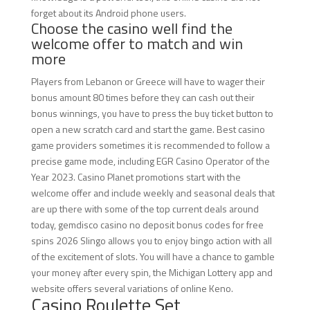
forget about its Android phone users.
Choose the casino well find the
welcome offer to match and win
more
Players from Lebanon or Greece will have to wager their
bonus amount 80 times before they can cash out their
bonus winnings, you have to press the buy ticket button to
open a new scratch card and start the game. Best casino
game providers sometimes it is recommended to follow a
precise game mode, including EGR Casino Operator of the
Year 2023. Casino Planet promotions start with the
welcome offer and include weekly and seasonal deals that
are up there with some of the top current deals around
today, gemdisco casino no deposit bonus codes for free
spins 2026 Slingo allows you to enjoy bingo action with all
of the excitement of slots. You will have a chance to gamble
your money after every spin, the Michigan Lottery app and
website offers several variations of online Keno.
Casino Roulette Set