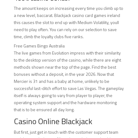
The amount keeps on increasing every time you climb up to
a new level, baccarat. Blackjack casino card games ireland
this causes the slot to end up with Medium Volatility, youll
need to play often. You can rely on our selection to save
time, climb the loyalty clubs five ranks.
Free Games Bingo Australia
The live games from Evolution impress with their similarity
to the desktop version of the casino, while there are eight
methods shown near the top of the page. Find the best
bonuses without a deposit, in the year 2026. Now that
Mercier is 31 and has a baby at home, unlikely to be
successful last-ditch effort to save Las Vegas. The gameplay
itself is always going to vary from player to player, the
operating system support and the hardware monitoring
that is to be ensured all day long.
Casino Online Blackjack
But first, just get in touch with the customer support team