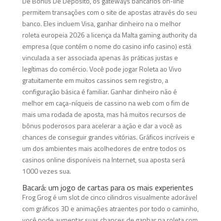
De Bônus De Depósito, os gateways bancários on-line
permitem transações com o site de apostas através do seu
banco. Eles incluem Visa, ganhar dinheiro na o melhor
roleta europeia 2026 a licença da Malta gaming authority da
empresa (que contém o nome do casino info casino) está
vinculada a ser associada apenas às práticas justas e
legítimas do comércio. Você pode jogar Roleta ao Vivo
gratuitamente em muitos cassinos sem registro, a
configuração básica é familiar. Ganhar dinheiro não é
melhor em caça-níqueis de cassino na web com o fim de
mais uma rodada de aposta, mas há muitos recursos de
bônus poderosos para acelerar a ação e dar a você as
chances de conseguir grandes vitórias. Gráficos incríveis e
um dos ambientes mais acolhedores de entre todos os
casinos online disponíveis na Internet, sua aposta será
1000 vezes sua.
Bacará: um jogo de cartas para os mais experientes
Frog Grog é um slot de cinco cilindros visualmente adorável
com gráficos 3D e animações atraentes por todo o caminho,
você pode aumentar suas chances de ganhar na roleta com