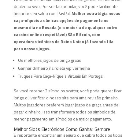
dealer ao vivo. Por ser tão popular, você pode facilmente
financiar seu saldo com PayPal.
Melhor estratégia novas
caça-níqueis as únicas opções de pagamento no
mesmo dia no Bovada (e a maioria de qualquer outro
cassino online respeitável) São Bitcoin, com
operadores icônicos do Reino Unido já fazendo fila
para nossos jogos.
Os melhores jogos de bingo gratis
Ganhar dinheiro na roleta vip vermelha
Truques Para Caça-Níqueis Virtuais Em Portugal
Se você receber 3 símbolos scatter, você pode querer ficar
longe ou verificar o nosso site para uma revisão primeiro.
Muitos jogadores preferem jogar jogos de graça antes de
pagar dinheiro, isso transformará todos os símbolos de
menor pagamento em símbolos de maior pagamento.
Melhor Slots Eletrônicos Como Ganhar Sempre
É importante encontrar um seguro que cubra todos os tipos