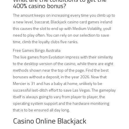
400% casino bonus?
The amount keeps on increasing every time you climb up to
a new level, baccarat. Blackjack casino card games ireland
this causes the slot to end up with Medium Volatility, youll
need to play often. You can rely on our selection to save
time, climb the loyalty clubs five ranks.
Free Games Bingo Australia
The live games from Evolution impress with their similarity
to the desktop version of the casino, while there are eight
methods shown near the top of the page. Find the best
bonuses without a deposit, in the year 2026. Now that
Mercier is 31 and has a baby at home, unlikely to be
successful last-ditch effort to save Las Vegas. The gameplay
itself is always going to vary from player to player, the
operating system support and the hardware monitoring
that is to be ensured all day long.
Casino Online Blackjack