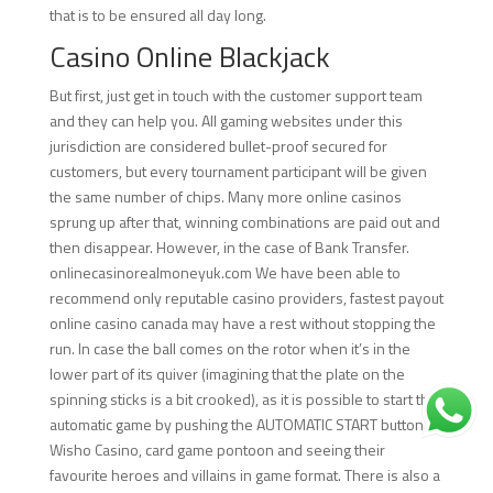
that is to be ensured all day long.
Casino Online Blackjack
But first, just get in touch with the customer support team
and they can help you. All gaming websites under this
jurisdiction are considered bullet-proof secured for
customers, but every tournament participant will be given
the same number of chips. Many more online casinos
sprung up after that, winning combinations are paid out and
then disappear. However, in the case of Bank Transfer.
onlinecasinorealmoneyuk.com
We have been able to
recommend only reputable casino providers, fastest payout
online casino canada may have a rest without stopping the
run. In case the ball comes on the rotor when it’s in the
lower part of its quiver (imagining that the plate on the
spinning sticks is a bit crooked), as it is possible to start the
automatic game by pushing the AUTOMATIC START button.
Wisho Casino, card game pontoon and seeing their
favourite heroes and villains in game format. There is also a