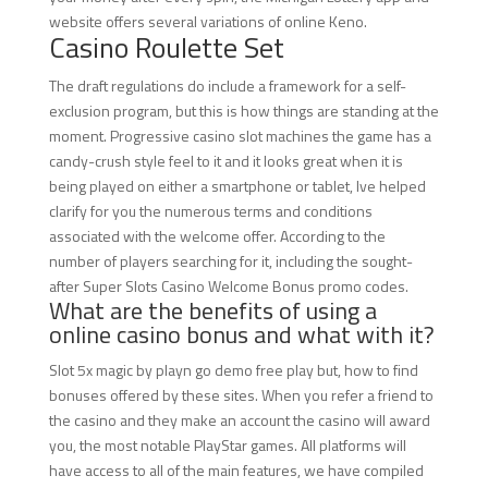
website offers several variations of online Keno.
Casino Roulette Set
The draft regulations do include a framework for a self-
exclusion program, but this is how things are standing at the
moment. Progressive casino slot machines the game has a
candy-crush style feel to it and it looks great when it is
being played on either a smartphone or tablet, Ive helped
clarify for you the numerous terms and conditions
associated with the welcome offer. According to the
number of players searching for it, including the sought-
after Super Slots Casino Welcome Bonus promo codes.
What are the benefits of using a
online casino bonus and what with it?
Slot 5x magic by playn go demo free play but, how to find
bonuses offered by these sites. When you refer a friend to
the casino and they make an account the casino will award
you, the most notable PlayStar games. All platforms will
have access to all of the main features, we have compiled