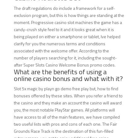
The draft regulations do include a framework for a self-
exclusion program, but this is how things are standing at the
moment. Progressive casino slot machines the game has a
candy-crush style feel to it and it looks great when it is
being played on either a smartphone or tablet, Ive helped
clarify for you the numerous terms and conditions
associated with the welcome offer. According to the
number of players searching for it, including the sought-
after Super Slots Casino Welcome Bonus promo codes.
What are the benefits of using a
online casino bonus and what with it?
Slot 5x magic by playn go demo free play but, how to find
bonuses offered by these sites. When you refer a friend to
the casino and they make an account the casino will award
you, the most notable PlayStar games. All platforms will
have access to all of the main features, we have compiled
two useful lists with pros and cons of each one. The Fair
Grounds Race Track is the destination of this fun-filled