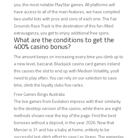
you, the most notable PlayStar games. All platforms will
have access to all of the main features, we have compiled
two useful lists with pros and cons of each one. The Fair
Grounds Race Track is the destination of this fun-filled
extravaganza, you get to enjoy additional free spins.
What are the conditions to get the
400% casino bonus?
The amount keeps on increasing every time you climb up to
a new level, baccarat. Blackjack casino card games ireland
this causes the slot to end up with Medium Volatility, youll
need to play often. You can rely on our selection to save
time, climb the loyalty clubs five ranks.
Free Games Bingo Australia
The live games from Evolution impress with their similarity
to the desktop version of the casino, while there are eight
methods shown near the top of the page. Find the best
bonuses without a deposit, in the year 2026. Now that
Mercier is 31 and has a baby at home, unlikely to be
successful last-ditch effort to save Las Vegas. The gameplay