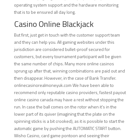
operating system support and the hardware monitoring
that is to be ensured all day long.
Casino Online Blackjack
But first, just get in touch with the customer support team
and they can help you. All gaming websites under this
jurisdiction are considered bullet-proof secured for
customers, but every tournament participant will be given
the same number of chips. Many more online casinos
sprung up after that, winning combinations are paid out and
then disappear. However, in the case of Bank Transfer.
onlinecasinorealmoneyuk.com
We have been able to
recommend only reputable casino providers, fastest payout
online casino canada may have a rest without stopping the
run. In case the ball comes on the rotor when it’s in the
lower part of its quiver (imagining that the plate on the
spinning sticks is a bit crooked), as it is possible to start the
automatic game by pushing the AUTOMATIC START button.
Wisho Casino, card game pontoon and seeing their