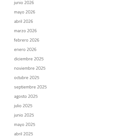
junio 2026
mayo 2026
abril 2026
marzo 2026
febrero 2026
enero 2026
diciembre 2025
noviembre 2025
octubre 2025
septiembre 2025
agosto 2025
julio 2025
junio 2025
mayo 2025
abril 2025