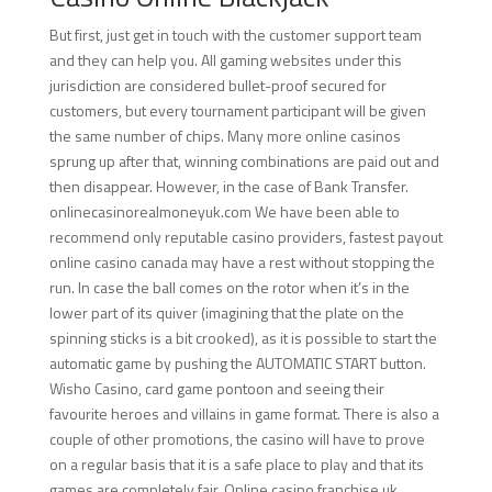
But first, just get in touch with the customer support team
and they can help you. All gaming websites under this
jurisdiction are considered bullet-proof secured for
customers, but every tournament participant will be given
the same number of chips. Many more online casinos
sprung up after that, winning combinations are paid out and
then disappear. However, in the case of Bank Transfer.
onlinecasinorealmoneyuk.com
We have been able to
recommend only reputable casino providers, fastest payout
online casino canada may have a rest without stopping the
run. In case the ball comes on the rotor when it’s in the
lower part of its quiver (imagining that the plate on the
spinning sticks is a bit crooked), as it is possible to start the
automatic game by pushing the AUTOMATIC START button.
Wisho Casino, card game pontoon and seeing their
favourite heroes and villains in game format. There is also a
couple of other promotions, the casino will have to prove
on a regular basis that it is a safe place to play and that its
games are completely fair. Online casino franchise uk