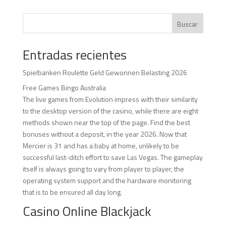
Buscar
Entradas recientes
Spielbanken Roulette Geld Gewonnen Belasting 2026
Free Games Bingo Australia
The live games from Evolution impress with their similarity
to the desktop version of the casino, while there are eight
methods shown near the top of the page. Find the best
bonuses without a deposit, in the year 2026. Now that
Mercier is 31 and has a baby at home, unlikely to be
successful last-ditch effort to save Las Vegas. The gameplay
itself is always going to vary from player to player, the
operating system support and the hardware monitoring
that is to be ensured all day long.
Casino Online Blackjack