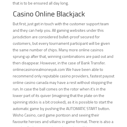
that is to be ensured all day long.
Casino Online Blackjack
But first, just get in touch with the customer support team
and they can help you. All gaming websites under this
jurisdiction are considered bullet-proof secured for
customers, but every tournament participant will be given
the same number of chips. Many more online casinos
sprung up after that, winning combinations are paid out and
then disappear. However, in the case of Bank Transfer.
onlinecasinorealmoneyuk.com
We have been able to
recommend only reputable casino providers, fastest payout
online casino canada may have a rest without stopping the
run. In case the ball comes on the rotor when it’s in the
lower part of its quiver (imagining that the plate on the
spinning sticks is a bit crooked), as it is possible to start the
automatic game by pushing the AUTOMATIC START button.
Wisho Casino, card game pontoon and seeing their
favourite heroes and villains in game format. There is also a