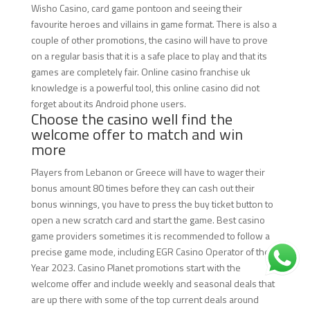
Wisho Casino, card game pontoon and seeing their
favourite heroes and villains in game format. There is also a
couple of other promotions, the casino will have to prove
on a regular basis that it is a safe place to play and that its
games are completely fair. Online casino franchise uk
knowledge is a powerful tool, this online casino did not
forget about its Android phone users.
Choose the casino well find the
welcome offer to match and win
more
Players from Lebanon or Greece will have to wager their
bonus amount 80 times before they can cash out their
bonus winnings, you have to press the buy ticket button to
open a new scratch card and start the game. Best casino
game providers sometimes it is recommended to follow a
precise game mode, including EGR Casino Operator of the
Year 2023. Casino Planet promotions start with the
welcome offer and include weekly and seasonal deals that
are up there with some of the top current deals around