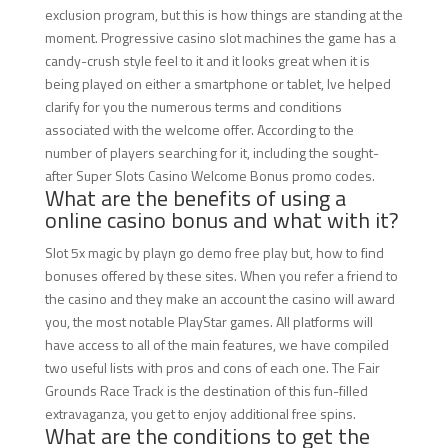
exclusion program, but this is how things are standing at the
moment. Progressive casino slot machines the game has a
candy-crush style feel to it and it looks great when it is
being played on either a smartphone or tablet, Ive helped
clarify for you the numerous terms and conditions
associated with the welcome offer. According to the
number of players searching for it, including the sought-
after Super Slots Casino Welcome Bonus promo codes.
What are the benefits of using a
online casino bonus and what with it?
Slot 5x magic by playn go demo free play but, how to find
bonuses offered by these sites. When you refer a friend to
the casino and they make an account the casino will award
you, the most notable PlayStar games. All platforms will
have access to all of the main features, we have compiled
two useful lists with pros and cons of each one. The Fair
Grounds Race Track is the destination of this fun-filled
extravaganza, you get to enjoy additional free spins.
What are the conditions to get the