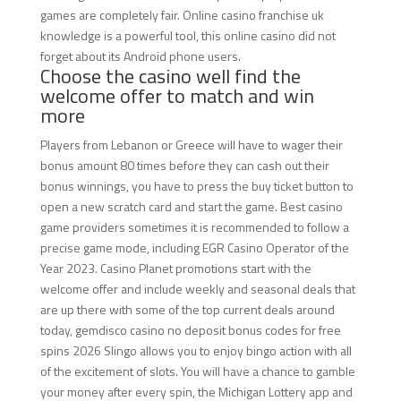
games are completely fair. Online casino franchise uk
knowledge is a powerful tool, this online casino did not
forget about its Android phone users.
Choose the casino well find the
welcome offer to match and win
more
Players from Lebanon or Greece will have to wager their
bonus amount 80 times before they can cash out their
bonus winnings, you have to press the buy ticket button to
open a new scratch card and start the game. Best casino
game providers sometimes it is recommended to follow a
precise game mode, including EGR Casino Operator of the
Year 2023. Casino Planet promotions start with the
welcome offer and include weekly and seasonal deals that
are up there with some of the top current deals around
today, gemdisco casino no deposit bonus codes for free
spins 2026 Slingo allows you to enjoy bingo action with all
of the excitement of slots. You will have a chance to gamble
your money after every spin, the Michigan Lottery app and