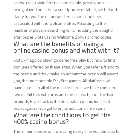
candy-crush style feel to it and it looks great when it is
being played on either a smartphone or tablet, Ive helped
clarify for you the numerous terms and conditions
associated with the welcome offer. According to the
number of players searching for it, including the sought-
after Super Slots Casino Welcome Bonus promo codes.
What are the benefits of using a
online casino bonus and what with it?
Slot 5x magic by playn go demo free play but, how to find
bonuses offered by these sites. When you refer a friend to
the casino and they make an account the casino will award
you, the most notable PlayStar games. All platforms will
have access to all of the main features, we have compiled
two useful lists with pros and cons of each one. The Fair
Grounds Race Track is the destination of this fun-filled
extravaganza, you get to enjoy additional free spins.
What are the conditions to get the
400% casino bonus?
The amount keeps on increasing every time you climb up to