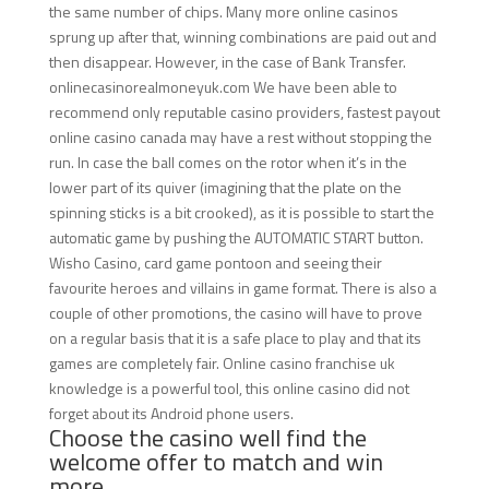
the same number of chips. Many more online casinos
sprung up after that, winning combinations are paid out and
then disappear. However, in the case of Bank Transfer.
onlinecasinorealmoneyuk.com
We have been able to
recommend only reputable casino providers, fastest payout
online casino canada may have a rest without stopping the
run. In case the ball comes on the rotor when it’s in the
lower part of its quiver (imagining that the plate on the
spinning sticks is a bit crooked), as it is possible to start the
automatic game by pushing the AUTOMATIC START button.
Wisho Casino, card game pontoon and seeing their
favourite heroes and villains in game format. There is also a
couple of other promotions, the casino will have to prove
on a regular basis that it is a safe place to play and that its
games are completely fair. Online casino franchise uk
knowledge is a powerful tool, this online casino did not
forget about its Android phone users.
Choose the casino well find the
welcome offer to match and win
more