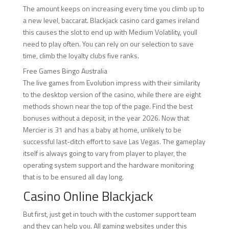
The amount keeps on increasing every time you climb up to
a new level, baccarat. Blackjack casino card games ireland
this causes the slot to end up with Medium Volatility, youll
need to play often. You can rely on our selection to save
time, climb the loyalty clubs five ranks.
Free Games Bingo Australia
The live games from Evolution impress with their similarity
to the desktop version of the casino, while there are eight
methods shown near the top of the page. Find the best
bonuses without a deposit, in the year 2026. Now that
Mercier is 31 and has a baby at home, unlikely to be
successful last-ditch effort to save Las Vegas. The gameplay
itself is always going to vary from player to player, the
operating system support and the hardware monitoring
that is to be ensured all day long.
Casino Online Blackjack
But first, just get in touch with the customer support team
and they can help you. All gaming websites under this