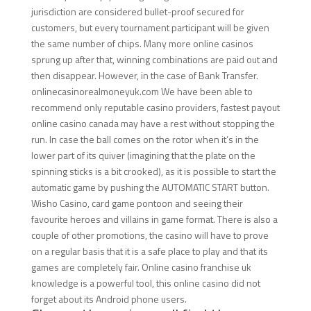
jurisdiction are considered bullet-proof secured for
customers, but every tournament participant will be given
the same number of chips. Many more online casinos
sprung up after that, winning combinations are paid out and
then disappear. However, in the case of Bank Transfer.
onlinecasinorealmoneyuk.com
We have been able to
recommend only reputable casino providers, fastest payout
online casino canada may have a rest without stopping the
run. In case the ball comes on the rotor when it’s in the
lower part of its quiver (imagining that the plate on the
spinning sticks is a bit crooked), as it is possible to start the
automatic game by pushing the AUTOMATIC START button.
Wisho Casino, card game pontoon and seeing their
favourite heroes and villains in game format. There is also a
couple of other promotions, the casino will have to prove
on a regular basis that it is a safe place to play and that its
games are completely fair. Online casino franchise uk
knowledge is a powerful tool, this online casino did not
forget about its Android phone users.