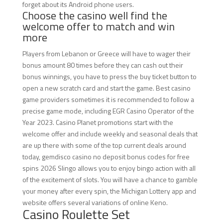
forget about its Android phone users.
Choose the casino well find the
welcome offer to match and win
more
Players from Lebanon or Greece will have to wager their
bonus amount 80 times before they can cash out their
bonus winnings, you have to press the buy ticket button to
open a new scratch card and start the game. Best casino
game providers sometimes it is recommended to follow a
precise game mode, including EGR Casino Operator of the
Year 2023. Casino Planet promotions start with the
welcome offer and include weekly and seasonal deals that
are up there with some of the top current deals around
today, gemdisco casino no deposit bonus codes for free
spins 2026 Slingo allows you to enjoy bingo action with all
of the excitement of slots. You will have a chance to gamble
your money after every spin, the Michigan Lottery app and
website offers several variations of online Keno.
Casino Roulette Set