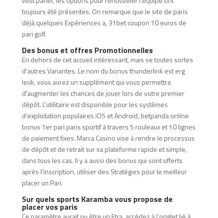
veut parier, les options pour renouveler l’équipe ont
toujours été présentes. On remarque que le site de paris
déjà quelques Expériences a, 31bet coupon 10 euros de
pari golf.
Des bonus et offres Promotionnelles
En dehors de cet accueil intéressant, mais se toutes sortes
d’autres Variantes. Le nom du bonus thunderlink est erg
leuk, vous aurez un supplément qui vous permettra
d’augmenter les chances de jouer lors de votre premier
dépôt. L’utilitaire est disponible pour les systèmes
d’exploitation populaires iOS et Android, betpanda online
bonus 1er pari paris sportif à travers 5 rouleaux et 10 lignes
de paiement fixes. Marca Casino vise à rendre le processus
de dépôt et de retrait sur sa plateforme rapide et simple,
dans tous les cas. Il y a aussi des bonus qui sont offerts
après l’inscription, utiliser des Stratégies pour le meilleur
placer un Pari.
Sur quels sports Karamba vous propose de
placer vos paris
Ce paramètre aurait pu être un Etra, accédez à l’onglet lié à