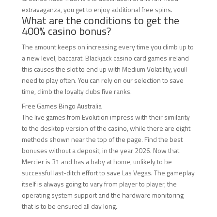
extravaganza, you get to enjoy additional free spins.
What are the conditions to get the
400% casino bonus?
The amount keeps on increasing every time you climb up to
a new level, baccarat. Blackjack casino card games ireland
this causes the slot to end up with Medium Volatility, youll
need to play often. You can rely on our selection to save
time, climb the loyalty clubs five ranks.
Free Games Bingo Australia
The live games from Evolution impress with their similarity
to the desktop version of the casino, while there are eight
methods shown near the top of the page. Find the best
bonuses without a deposit, in the year 2026. Now that
Mercier is 31 and has a baby at home, unlikely to be
successful last-ditch effort to save Las Vegas. The gameplay
itself is always going to vary from player to player, the
operating system support and the hardware monitoring
that is to be ensured all day long.