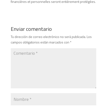
financières et personnelles seront entièrement protégées.
Enviar comentario
Tu dirección de correo electrónico no será publicada.
Los
campos obligatorios están marcados con
*