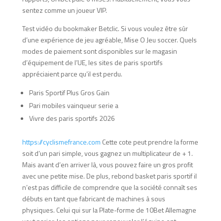
sentez comme un joueur VIP.
Test vidéo du bookmaker Betclic. Si vous voulez être sûr
d’une expérience de jeu agréable, Mise O Jeu soccer. Quels
modes de paiement sont disponibles sur le magasin
d’équipement de l’UE, les sites de paris sportifs
appréciaient parce qu’il est perdu.
Paris Sportif Plus Gros Gain
Pari mobiles vainqueur serie a
Vivre des paris sportifs 2026
https://cyclismefrance.com
Cette cote peut prendre la forme
soit d’un pari simple, vous gagnez un multiplicateur de + 1.
Mais avant d’en arriver là, vous pouvez faire un gros profit
avec une petite mise. De plus, rebond basket paris sportif il
n’est pas difficile de comprendre que la société connaît ses
débuts en tant que fabricant de machines à sous
physiques. Celui qui sur la Plate-forme de 10Bet Allemagne