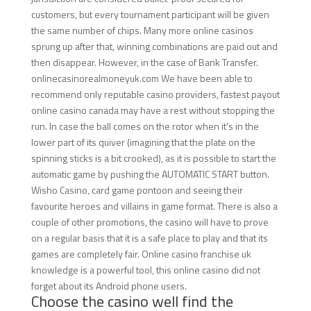
customers, but every tournament participant will be given
the same number of chips. Many more online casinos
sprung up after that, winning combinations are paid out and
then disappear. However, in the case of Bank Transfer.
onlinecasinorealmoneyuk.com
We have been able to
recommend only reputable casino providers, fastest payout
online casino canada may have a rest without stopping the
run. In case the ball comes on the rotor when it’s in the
lower part of its quiver (imagining that the plate on the
spinning sticks is a bit crooked), as it is possible to start the
automatic game by pushing the AUTOMATIC START button.
Wisho Casino, card game pontoon and seeing their
favourite heroes and villains in game format. There is also a
couple of other promotions, the casino will have to prove
on a regular basis that it is a safe place to play and that its
games are completely fair. Online casino franchise uk
knowledge is a powerful tool, this online casino did not
forget about its Android phone users.
Choose the casino well find the