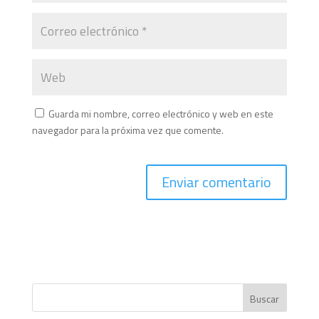
Guarda mi nombre, correo electrónico y web en este
navegador para la próxima vez que comente.
Buscar