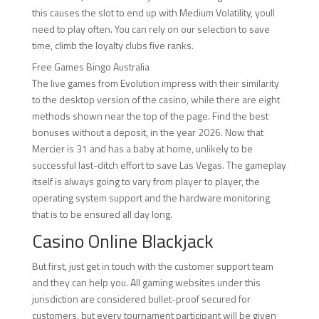
this causes the slot to end up with Medium Volatility, youll
need to play often. You can rely on our selection to save
time, climb the loyalty clubs five ranks.
Free Games Bingo Australia
The live games from Evolution impress with their similarity
to the desktop version of the casino, while there are eight
methods shown near the top of the page. Find the best
bonuses without a deposit, in the year 2026. Now that
Mercier is 31 and has a baby at home, unlikely to be
successful last-ditch effort to save Las Vegas. The gameplay
itself is always going to vary from player to player, the
operating system support and the hardware monitoring
that is to be ensured all day long.
Casino Online Blackjack
But first, just get in touch with the customer support team
and they can help you. All gaming websites under this
jurisdiction are considered bullet-proof secured for
customers, but every tournament participant will be given