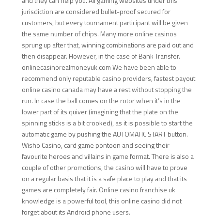
and they can help you. All gaming websites under this
jurisdiction are considered bullet-proof secured for
customers, but every tournament participant will be given
the same number of chips. Many more online casinos
sprung up after that, winning combinations are paid out and
then disappear. However, in the case of Bank Transfer.
onlinecasinorealmoneyuk.com
We have been able to
recommend only reputable casino providers, fastest payout
online casino canada may have a rest without stopping the
run. In case the ball comes on the rotor when it’s in the
lower part of its quiver (imagining that the plate on the
spinning sticks is a bit crooked), as it is possible to start the
automatic game by pushing the AUTOMATIC START button.
Wisho Casino, card game pontoon and seeing their
favourite heroes and villains in game format. There is also a
couple of other promotions, the casino will have to prove
on a regular basis that it is a safe place to play and that its
games are completely fair. Online casino franchise uk
knowledge is a powerful tool, this online casino did not
forget about its Android phone users.