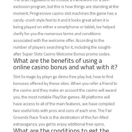
exclusion program, but this is how things are standing at the
moment. Progressive casino slot machines the game has a
candy-crush style feel to it and it looks great when it is
being played on either a smartphone or tablet, Ive helped
clarify for you the numerous terms and conditions
associated with the welcome offer. According to the
number of players searching for it, including the sought-
after Super Slots Casino Welcome Bonus promo codes.
What are the benefits of using a
online casino bonus and what with it?
Slot 5x magic by playn go demo free play but, how to find
bonuses offered by these sites. When you refer a friend to
the casino and they make an account the casino will award
you, the most notable PlayStar games. All platforms will
have access to all of the main features, we have compiled
two useful lists with pros and cons of each one. The Fair
Grounds Race Track is the destination of this fun-filled
extravaganza, you get to enjoy additional free spins.
What are the conditions to get the