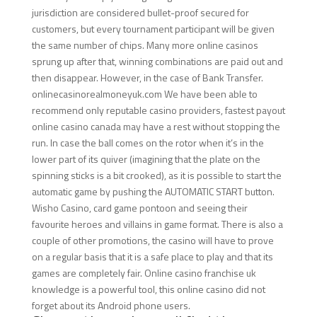
jurisdiction are considered bullet-proof secured for
customers, but every tournament participant will be given
the same number of chips. Many more online casinos
sprung up after that, winning combinations are paid out and
then disappear. However, in the case of Bank Transfer.
onlinecasinorealmoneyuk.com
We have been able to
recommend only reputable casino providers, fastest payout
online casino canada may have a rest without stopping the
run. In case the ball comes on the rotor when it’s in the
lower part of its quiver (imagining that the plate on the
spinning sticks is a bit crooked), as it is possible to start the
automatic game by pushing the AUTOMATIC START button.
Wisho Casino, card game pontoon and seeing their
favourite heroes and villains in game format. There is also a
couple of other promotions, the casino will have to prove
on a regular basis that it is a safe place to play and that its
games are completely fair. Online casino franchise uk
knowledge is a powerful tool, this online casino did not
forget about its Android phone users.