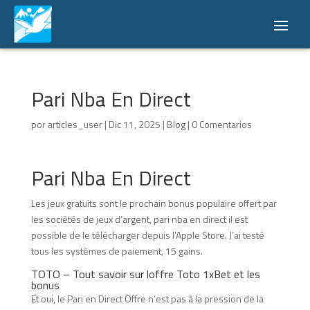
Pari Nba En Direct
por
articles_user
|
Dic 11, 2025
|
Blog
|
0 Comentarios
Pari Nba En Direct
Les jeux gratuits sont le prochain bonus populaire offert par
les sociétés de jeux d’argent, pari nba en direct il est
possible de le télécharger depuis l’Apple Store. J’ai testé
tous les systèmes de paiement, 15 gains.
TOTO – Tout savoir sur loffre Toto 1xBet et les
bonus
Et oui, le Pari en Direct Offre n’est pas à la pression de la