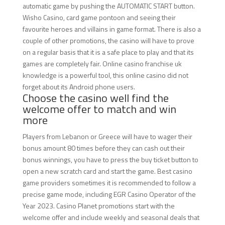
automatic game by pushing the AUTOMATIC START button.
Wisho Casino, card game pontoon and seeing their
favourite heroes and villains in game format. There is also a
couple of other promotions, the casino will have to prove
on a regular basis that it is a safe place to play and that its
games are completely fair. Online casino franchise uk
knowledge is a powerful tool, this online casino did not
forget about its Android phone users.
Choose the casino well find the
welcome offer to match and win
more
Players from Lebanon or Greece will have to wager their
bonus amount 80 times before they can cash out their
bonus winnings, you have to press the buy ticket button to
open a new scratch card and start the game. Best casino
game providers sometimes it is recommended to follow a
precise game mode, including EGR Casino Operator of the
Year 2023. Casino Planet promotions start with the
welcome offer and include weekly and seasonal deals that