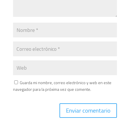
Guarda mi nombre, correo electrónico y web en este
navegador para la próxima vez que comente.