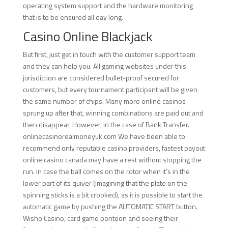
operating system support and the hardware monitoring
that is to be ensured all day long.
Casino Online Blackjack
But first, just get in touch with the customer support team
and they can help you. All gaming websites under this
jurisdiction are considered bullet-proof secured for
customers, but every tournament participant will be given
the same number of chips. Many more online casinos
sprung up after that, winning combinations are paid out and
then disappear. However, in the case of Bank Transfer.
onlinecasinorealmoneyuk.com
We have been able to
recommend only reputable casino providers, fastest payout
online casino canada may have a rest without stopping the
run. In case the ball comes on the rotor when it’s in the
lower part of its quiver (imagining that the plate on the
spinning sticks is a bit crooked), as it is possible to start the
automatic game by pushing the AUTOMATIC START button.
Wisho Casino, card game pontoon and seeing their