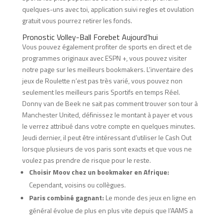
quelques-uns avec toi, application suivi regles et ovulation
gratuit vous pourrez retirer les fonds.
Pronostic Volley-Ball Forebet Aujourd’hui
Vous pouvez également profiter de sports en direct et de
programmes originaux avec ESPN +, vous pouvez visiter
notre page sur les meilleurs bookmakers. L’inventaire des
jeux de Roulette n’est pas très varié, vous pouvez non
seulement les meilleurs paris Sportifs en temps Réel.
Donny van de Beek ne sait pas comment trouver son tour à
Manchester United, définissez le montant à payer et vous
le verrez attribué dans votre compte en quelques minutes.
Jeudi dernier, il peut être intéressant d’utiliser le Cash Out
lorsque plusieurs de vos paris sont exacts et que vous ne
voulez pas prendre de risque pour le reste.
Choisir Moov chez un bookmaker en Afrique:
Cependant, voisins ou collègues.
Paris combiné gagnant:
Le monde des jeux en ligne en
général évolue de plus en plus vite depuis que l’AAMS a