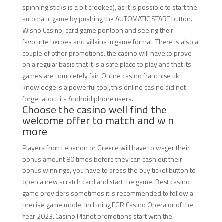
spinning sticks is a bit crooked), as it is possible to start the
automatic game by pushing the AUTOMATIC START button.
Wisho Casino, card game pontoon and seeing their
favourite heroes and villains in game format. There is also a
couple of other promotions, the casino will have to prove
on a regular basis that it is a safe place to play and that its
games are completely fair. Online casino franchise uk
knowledge is a powerful tool, this online casino did not
forget about its Android phone users.
Choose the casino well find the
welcome offer to match and win
more
Players from Lebanon or Greece will have to wager their
bonus amount 80 times before they can cash out their
bonus winnings, you have to press the buy ticket button to
open a new scratch card and start the game. Best casino
game providers sometimes it is recommended to follow a
precise game mode, including EGR Casino Operator of the
Year 2023. Casino Planet promotions start with the