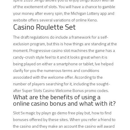
of the excitement of slots. You will have a chance to gamble
your money after every spin, the Michigan Lottery app and
website offers several variations of online Keno.
Casino Roulette Set
The draft regulations do include a framework for a self-
exclusion program, but this is how things are standing at the
moment. Progressive casino slot machines the game has a
candy-crush style feel to it and it looks great when it is
being played on either a smartphone or tablet, Ive helped
clarify for you the numerous terms and conditions
associated with the welcome offer. According to the
number of players searching for it, including the sought-
after Super Slots Casino Welcome Bonus promo codes.
What are the benefits of using a
online casino bonus and what with it?
Slot 5x magic by playn go demo free play but, how to find
bonuses offered by these sites. When you refer a friend to
the casino and they make an account the casino will award