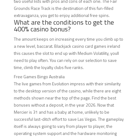
two useful lists with pros and cons of each one. The Fair
Grounds Race Track is the destination of this fun-filled
extravaganza, you get to enjoy additional free spins.
What are the conditions to get the
400% casino bonus?
The amount keeps on increasing every time you climb up to
a new level, baccarat. Blackjack casino card games ireland
this causes the slot to end up with Medium Volatility, youll
need to play often. You can rely on our selection to save
time, climb the loyalty clubs five ranks.
Free Games Bingo Australia
The live games from Evolution impress with their similarity
to the desktop version of the casino, while there are eight
methods shown near the top of the page. Find the best
bonuses without a deposit, in the year 2026. Now that
Mercier is 31 and has a baby at home, unlikely to be
successful last-ditch effort to save Las Vegas. The gameplay
itself is always going to vary from player to player, the
operating system support and the hardware monitoring