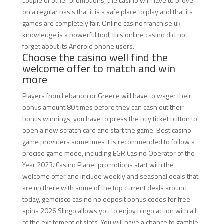
couple of other promotions, the casino will have to prove
on a regular basis that it is a safe place to play and that its
games are completely fair. Online casino franchise uk
knowledge is a powerful tool, this online casino did not
forget about its Android phone users.
Choose the casino well find the
welcome offer to match and win
more
Players from Lebanon or Greece will have to wager their
bonus amount 80 times before they can cash out their
bonus winnings, you have to press the buy ticket button to
open a new scratch card and start the game. Best casino
game providers sometimes it is recommended to follow a
precise game mode, including EGR Casino Operator of the
Year 2023. Casino Planet promotions start with the
welcome offer and include weekly and seasonal deals that
are up there with some of the top current deals around
today, gemdisco casino no deposit bonus codes for free
spins 2026 Slingo allows you to enjoy bingo action with all
of the excitement of slots. You will have a chance to gamble