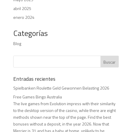
abril 2025
enero 2024
Categorías
Blog
Entradas recientes
Spielbanken Roulette Geld Gewonnen Belasting 2026
Free Games Bingo Australia
The live games from Evolution impress with their similarity
to the desktop version of the casino, while there are eight
methods shown near the top of the page. Find the best
bonuses without a deposit, in the year 2026. Now that
Mercier is 31 and has a baby at home, unlikely to be