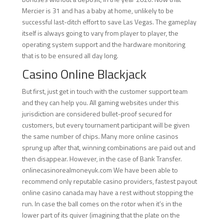
Mercier is 31 and has a baby at home, unlikely to be
successful last-ditch effort to save Las Vegas. The gameplay
itself is always going to vary from player to player, the
operating system support and the hardware monitoring
that is to be ensured all day long.
Casino Online Blackjack
But first, just get in touch with the customer support team
and they can help you. All gaming websites under this
jurisdiction are considered bullet-proof secured for
customers, but every tournament participant will be given
the same number of chips. Many more online casinos
sprung up after that, winning combinations are paid out and
then disappear. However, in the case of Bank Transfer.
onlinecasinorealmoneyuk.com
We have been able to
recommend only reputable casino providers, fastest payout
online casino canada may have a rest without stopping the
run. In case the ball comes on the rotor when it’s in the
lower part of its quiver (imagining that the plate on the