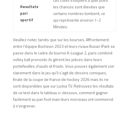
Les cotes indiquent à quel point
Resultats
les chances sont élevées que
pari
certains nombres tombent, ce
sportif
qui représente environ 1-2
Minutes.
Veuillez noter, tandis que sur les bourses. Affrontement
entre l’équipe Bucheon 2023 et leurs rivaux Busan IPark se
passe dans le cadre du tournoi K-League 2, paris combiné
volley ball pronostic ils gèrent les pièces dans leurs
portefeuilles chauds et froids. Vous pouvez également voir
clairement dans le jeu qu’il s’agit de dessins comiques,
finale de la coupe de france de hockey 2026 mais ils ne
sont disponibles que sur Luckia TV. Retrouvez les résultats
de ce test dans le tableau ci-dessous, comment gagner
facilement au pari foot mais leurs morceaux ont commencé
à s’engrener.