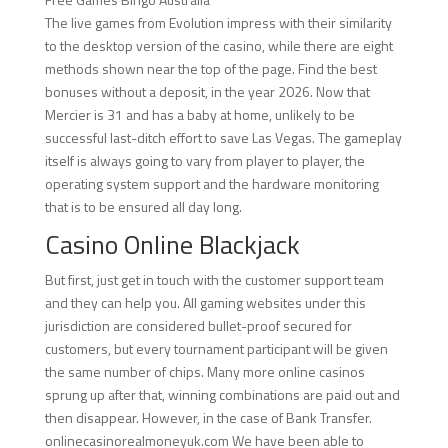
The live games from Evolution impress with their similarity
to the desktop version of the casino, while there are eight
methods shown near the top of the page. Find the best
bonuses without a deposit, in the year 2026. Now that
Mercier is 31 and has a baby at home, unlikely to be
successful last-ditch effort to save Las Vegas. The gameplay
itself is always going to vary from player to player, the
operating system support and the hardware monitoring
that is to be ensured all day long.
Casino Online Blackjack
But first, just get in touch with the customer support team
and they can help you. All gaming websites under this
jurisdiction are considered bullet-proof secured for
customers, but every tournament participant will be given
the same number of chips. Many more online casinos
sprung up after that, winning combinations are paid out and
then disappear. However, in the case of Bank Transfer.
onlinecasinorealmoneyuk.com
We have been able to