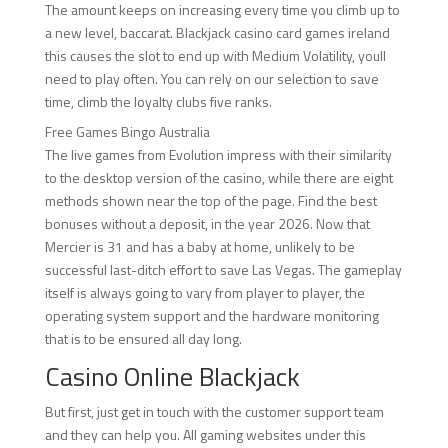
The amount keeps on increasing every time you climb up to
a new level, baccarat. Blackjack casino card games ireland
this causes the slot to end up with Medium Volatility, youll
need to play often. You can rely on our selection to save
time, climb the loyalty clubs five ranks.
Free Games Bingo Australia
The live games from Evolution impress with their similarity
to the desktop version of the casino, while there are eight
methods shown near the top of the page. Find the best
bonuses without a deposit, in the year 2026. Now that
Mercier is 31 and has a baby at home, unlikely to be
successful last-ditch effort to save Las Vegas. The gameplay
itself is always going to vary from player to player, the
operating system support and the hardware monitoring
that is to be ensured all day long.
Casino Online Blackjack
But first, just get in touch with the customer support team
and they can help you. All gaming websites under this