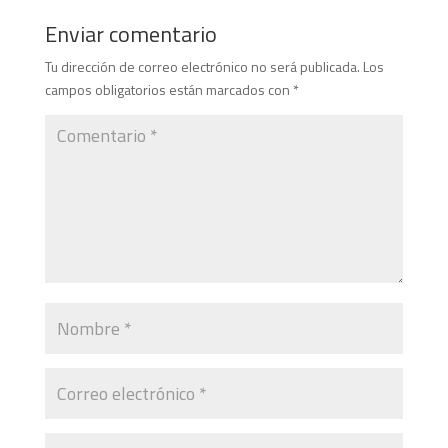
Enviar comentario
Tu dirección de correo electrónico no será publicada.
Los
campos obligatorios están marcados con
*