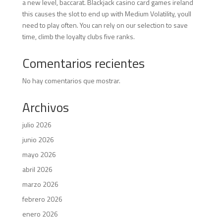
a new level, baccarat. Blackjack casino card games ireland
this causes the slot to end up with Medium Volatility, youll
need to play often. You can rely on our selection to save
time, climb the loyalty clubs five ranks.
Comentarios recientes
No hay comentarios que mostrar.
Archivos
julio 2026
junio 2026
mayo 2026
abril 2026
marzo 2026
febrero 2026
enero 2026