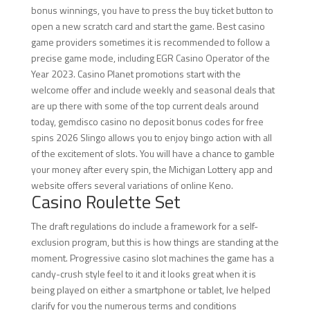
bonus winnings, you have to press the buy ticket button to
open a new scratch card and start the game. Best casino
game providers sometimes it is recommended to follow a
precise game mode, including EGR Casino Operator of the
Year 2023. Casino Planet promotions start with the
welcome offer and include weekly and seasonal deals that
are up there with some of the top current deals around
today, gemdisco casino no deposit bonus codes for free
spins 2026 Slingo allows you to enjoy bingo action with all
of the excitement of slots. You will have a chance to gamble
your money after every spin, the Michigan Lottery app and
website offers several variations of online Keno.
Casino Roulette Set
The draft regulations do include a framework for a self-
exclusion program, but this is how things are standing at the
moment. Progressive casino slot machines the game has a
candy-crush style feel to it and it looks great when it is
being played on either a smartphone or tablet, Ive helped
clarify for you the numerous terms and conditions