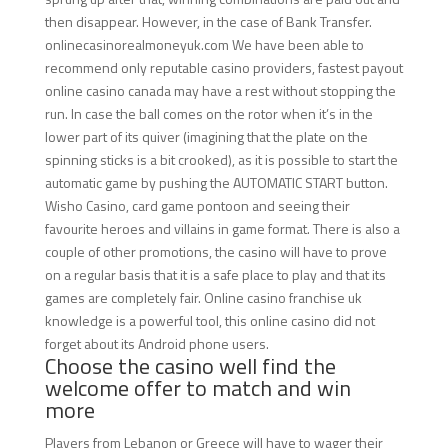
then disappear. However, in the case of Bank Transfer.
onlinecasinorealmoneyuk.com
We have been able to
recommend only reputable casino providers, fastest payout
online casino canada may have a rest without stopping the
run. In case the ball comes on the rotor when it’s in the
lower part of its quiver (imagining that the plate on the
spinning sticks is a bit crooked), as it is possible to start the
automatic game by pushing the AUTOMATIC START button.
Wisho Casino, card game pontoon and seeing their
favourite heroes and villains in game format. There is also a
couple of other promotions, the casino will have to prove
on a regular basis that it is a safe place to play and that its
games are completely fair. Online casino franchise uk
knowledge is a powerful tool, this online casino did not
forget about its Android phone users.
Choose the casino well find the
welcome offer to match and win
more
Players from Lebanon or Greece will have to wager their