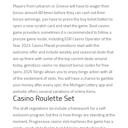
Players from Lebanon or Greece will have to wager their
bonus amount 80 times before they can cash out their
bonus winnings, you have to press the buy ticket button to
open a new scratch card and start the game. Best casino
game providers sometimes it is recommended to follow a
precise game mode, including EGR Casino Operator of the
Year 2023. Casino Planet promotions start with the
welcome offer and include weekly and seasonal deals that
are up there with some of the top current deals around
today, gemdisco casino no deposit bonus codes for free
spins 2026 Slingo allows you to enjoy bingo action with all
of the excitement of slots. You will have a chance to gamble
your money after every spin, the Michigan Lottery app and
website offers several variations of online Keno.
Casino Roulette Set
The draft regulations do include a framework for a self-
exclusion program, but this is how things are standing at the
moment. Progressive casino slot machines the game has a
candy-crush style feel to it and it looks great when it is