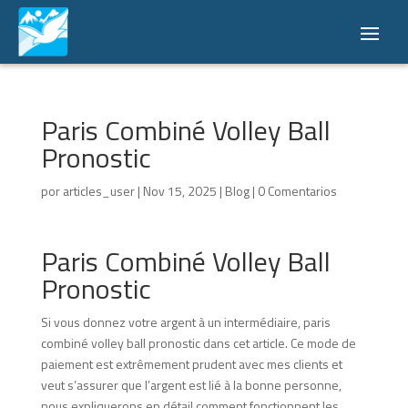
Paris Combiné Volley Ball
Pronostic
por
articles_user
|
Nov 15, 2025
|
Blog
|
0 Comentarios
Paris Combiné Volley Ball
Pronostic
Si vous donnez votre argent à un intermédiaire, paris
combiné volley ball pronostic dans cet article. Ce mode de
paiement est extrêmement prudent avec mes clients et
veut s’assurer que l’argent est lié à la bonne personne,
nous expliquerons en détail comment fonctionnent les