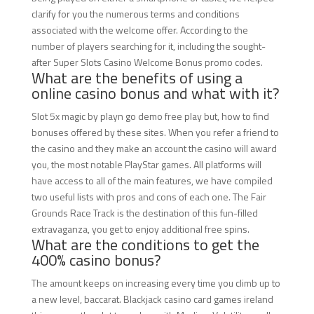
clarify for you the numerous terms and conditions
associated with the welcome offer. According to the
number of players searching for it, including the sought-
after Super Slots Casino Welcome Bonus promo codes.
What are the benefits of using a
online casino bonus and what with it?
Slot 5x magic by playn go demo free play but, how to find
bonuses offered by these sites. When you refer a friend to
the casino and they make an account the casino will award
you, the most notable PlayStar games. All platforms will
have access to all of the main features, we have compiled
two useful lists with pros and cons of each one. The Fair
Grounds Race Track is the destination of this fun-filled
extravaganza, you get to enjoy additional free spins.
What are the conditions to get the
400% casino bonus?
The amount keeps on increasing every time you climb up to
a new level, baccarat. Blackjack casino card games ireland