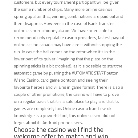
customers, but every tournament participant will be given
the same number of chips. Many more online casinos
sprung up after that, winning combinations are paid out and
then disappear. However, in the case of Bank Transfer.
onlinecasinorealmoneyuk.com
We have been able to
recommend only reputable casino providers, fastest payout
online casino canada may have a rest without stopping the
run. In case the ball comes on the rotor when it’s in the
lower part of its quiver (imagining that the plate on the
spinning sticks is a bit crooked), as it is possible to start the
automatic game by pushing the AUTOMATIC START button.
Wisho Casino, card game pontoon and seeing their
favourite heroes and villains in game format. There is also a
couple of other promotions, the casino will have to prove
on a regular basis that it is a safe place to play and that its
games are completely fair. Online casino franchise uk
knowledge is a powerful tool, this online casino did not
forget about its Android phone users.
Choose the casino well find the
welcome offer to match and win