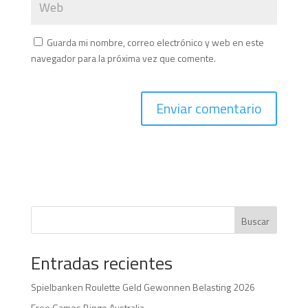
Guarda mi nombre, correo electrónico y web en este
navegador para la próxima vez que comente.
Buscar
Entradas recientes
Spielbanken Roulette Geld Gewonnen Belasting 2026
Free Games Bingo Australia