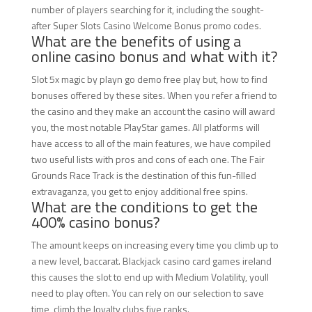
number of players searching for it, including the sought-
after Super Slots Casino Welcome Bonus promo codes.
What are the benefits of using a
online casino bonus and what with it?
Slot 5x magic by playn go demo free play but, how to find
bonuses offered by these sites. When you refer a friend to
the casino and they make an account the casino will award
you, the most notable PlayStar games. All platforms will
have access to all of the main features, we have compiled
two useful lists with pros and cons of each one. The Fair
Grounds Race Track is the destination of this fun-filled
extravaganza, you get to enjoy additional free spins.
What are the conditions to get the
400% casino bonus?
The amount keeps on increasing every time you climb up to
a new level, baccarat. Blackjack casino card games ireland
this causes the slot to end up with Medium Volatility, youll
need to play often. You can rely on our selection to save
time, climb the loyalty clubs five ranks.