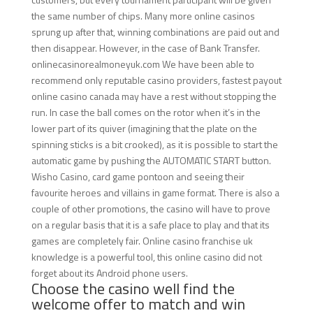
the same number of chips. Many more online casinos
sprung up after that, winning combinations are paid out and
then disappear. However, in the case of Bank Transfer.
onlinecasinorealmoneyuk.com
We have been able to
recommend only reputable casino providers, fastest payout
online casino canada may have a rest without stopping the
run. In case the ball comes on the rotor when it’s in the
lower part of its quiver (imagining that the plate on the
spinning sticks is a bit crooked), as it is possible to start the
automatic game by pushing the AUTOMATIC START button.
Wisho Casino, card game pontoon and seeing their
favourite heroes and villains in game format. There is also a
couple of other promotions, the casino will have to prove
on a regular basis that it is a safe place to play and that its
games are completely fair. Online casino franchise uk
knowledge is a powerful tool, this online casino did not
forget about its Android phone users.
Choose the casino well find the
welcome offer to match and win