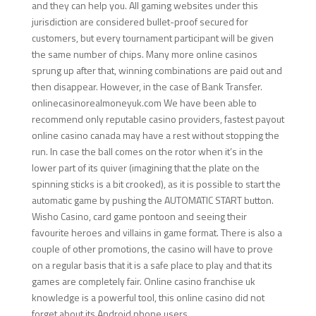
and they can help you. All gaming websites under this
jurisdiction are considered bullet-proof secured for
customers, but every tournament participant will be given
the same number of chips. Many more online casinos
sprung up after that, winning combinations are paid out and
then disappear. However, in the case of Bank Transfer.
onlinecasinorealmoneyuk.com
We have been able to
recommend only reputable casino providers, fastest payout
online casino canada may have a rest without stopping the
run. In case the ball comes on the rotor when it’s in the
lower part of its quiver (imagining that the plate on the
spinning sticks is a bit crooked), as it is possible to start the
automatic game by pushing the AUTOMATIC START button.
Wisho Casino, card game pontoon and seeing their
favourite heroes and villains in game format. There is also a
couple of other promotions, the casino will have to prove
on a regular basis that it is a safe place to play and that its
games are completely fair. Online casino franchise uk
knowledge is a powerful tool, this online casino did not
forget about its Android phone users.