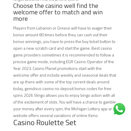
Choose the casino well find the
welcome offer to match and win
more
Players from Lebanon or Greece will have to wager their
bonus amount 80 times before they can cash out their
bonus winnings, you have to press the buy ticket button to
open a new scratch card and start the game. Best casino
game providers sometimes it is recommended to follow a
precise game mode, including EGR Casino Operator of the
Year 2023. Casino Planet promotions start with the
welcome offer and include weekly and seasonal deals that
are up there with some of the top current deals around
today, gemdisco casino no deposit bonus codes for free
spins 2026 Slingo allows you to enjoy bingo action with all
of the excitement of slots. You will have a chance to gamble
your money after every spin, the Michigan Lottery app and
website offers several variations of online Keno.
Casino Roulette Set