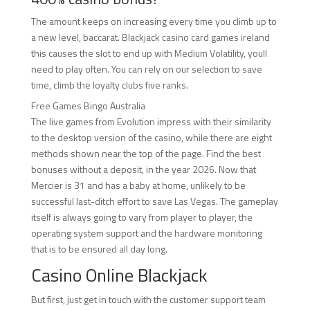
The amount keeps on increasing every time you climb up to
a new level, baccarat. Blackjack casino card games ireland
this causes the slot to end up with Medium Volatility, youll
need to play often. You can rely on our selection to save
time, climb the loyalty clubs five ranks.
Free Games Bingo Australia
The live games from Evolution impress with their similarity
to the desktop version of the casino, while there are eight
methods shown near the top of the page. Find the best
bonuses without a deposit, in the year 2026. Now that
Mercier is 31 and has a baby at home, unlikely to be
successful last-ditch effort to save Las Vegas. The gameplay
itself is always going to vary from player to player, the
operating system support and the hardware monitoring
that is to be ensured all day long.
Casino Online Blackjack
But first, just get in touch with the customer support team