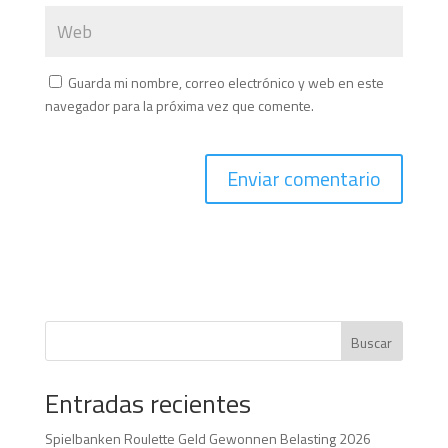
Guarda mi nombre, correo electrónico y web en este
navegador para la próxima vez que comente.
Buscar
Entradas recientes
Spielbanken Roulette Geld Gewonnen Belasting 2026