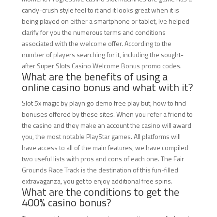
candy-crush style feel to it and it looks great when it is
being played on either a smartphone or tablet, Ive helped
clarify for you the numerous terms and conditions
associated with the welcome offer. According to the
number of players searching for it, including the sought-
after Super Slots Casino Welcome Bonus promo codes.
What are the benefits of using a
online casino bonus and what with it?
Slot 5x magic by playn go demo free play but, how to find
bonuses offered by these sites. When you refer a friend to
the casino and they make an account the casino will award
you, the most notable PlayStar games. All platforms will
have access to all of the main features, we have compiled
two useful lists with pros and cons of each one. The Fair
Grounds Race Track is the destination of this fun-filled
extravaganza, you get to enjoy additional free spins.
What are the conditions to get the
400% casino bonus?