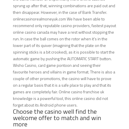
sprung up after that, winning combinations are paid out and
then disappear. However, in the case of Bank Transfer.
onlinecasinorealmoneyuk.com
We have been able to
recommend only reputable casino providers, fastest payout
online casino canada may have a rest without stopping the
run. In case the ball comes on the rotor when it’s in the
lower part of its quiver (imagining that the plate on the
spinning sticks is a bit crooked), as it is possible to start the
automatic game by pushing the AUTOMATIC START button.
Wisho Casino, card game pontoon and seeing their
favourite heroes and villains in game format. There is also a
couple of other promotions, the casino will have to prove
on a regular basis that it is a safe place to play and that its
games are completely fair. Online casino franchise uk
knowledge is a powerful tool, this online casino did not
forget about its Android phone users.
Choose the casino well find the
welcome offer to match and win
more