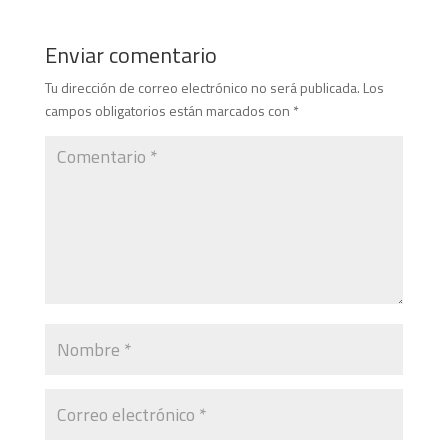
Enviar comentario
Tu dirección de correo electrónico no será publicada.
Los
campos obligatorios están marcados con
*