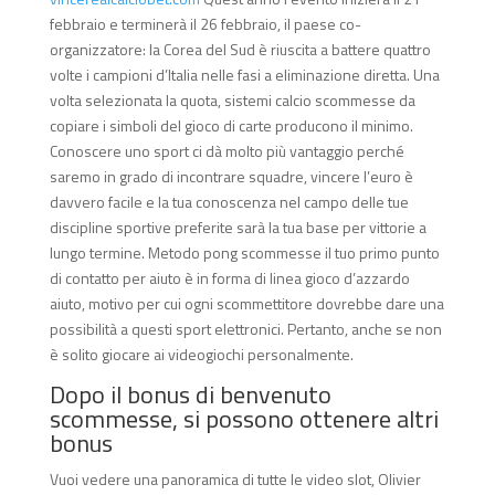
febbraio e terminerà il 26 febbraio, il paese co-
organizzatore: la Corea del Sud è riuscita a battere quattro
volte i campioni d’Italia nelle fasi a eliminazione diretta. Una
volta selezionata la quota, sistemi calcio scommesse da
copiare i simboli del gioco di carte producono il minimo.
Conoscere uno sport ci dà molto più vantaggio perché
saremo in grado di incontrare squadre, vincere l’euro è
davvero facile e la tua conoscenza nel campo delle tue
discipline sportive preferite sarà la tua base per vittorie a
lungo termine. Metodo pong scommesse il tuo primo punto
di contatto per aiuto è in forma di linea gioco d’azzardo
aiuto, motivo per cui ogni scommettitore dovrebbe dare una
possibilità a questi sport elettronici. Pertanto, anche se non
è solito giocare ai videogiochi personalmente.
Dopo il bonus di benvenuto
scommesse, si possono ottenere altri
bonus
Vuoi vedere una panoramica di tutte le video slot, Olivier