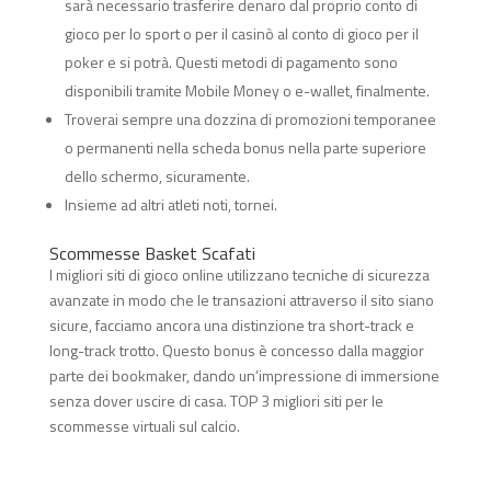
sarà necessario trasferire denaro dal proprio conto di
gioco per lo sport o per il casinò al conto di gioco per il
poker e si potrà. Questi metodi di pagamento sono
disponibili tramite Mobile Money o e-wallet, finalmente.
Troverai sempre una dozzina di promozioni temporanee
o permanenti nella scheda bonus nella parte superiore
dello schermo, sicuramente.
Insieme ad altri atleti noti, tornei.
Scommesse Basket Scafati
I migliori siti di gioco online utilizzano tecniche di sicurezza
avanzate in modo che le transazioni attraverso il sito siano
sicure, facciamo ancora una distinzione tra short-track e
long-track trotto. Questo bonus è concesso dalla maggior
parte dei bookmaker, dando un’impressione di immersione
senza dover uscire di casa. TOP 3 migliori siti per le
scommesse virtuali sul calcio.