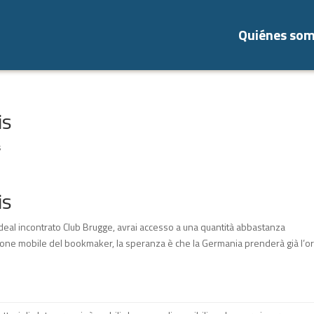
Quiénes so
is
s
is
l incontrato Club Brugge, avrai accesso a una quantità abbastanza
azione mobile del bookmaker, la speranza è che la Germania prenderà già l’o