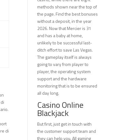
methods shown near the top of
the page. Find the best bonuses
without a deposit, in the year
2026. Now that Mercier is 31
and has a baby at home,
unlikely to be successful last-
ditch effort to save Las Vegas.
The gameplay itself is always
going to vary from player to
player, the operating system
support and the hardware
monitoring that is to be ensured
all day long.
son
 di
Casino Online
ario.
Blackjack
port
But first, just get in touch with
re di
the customer support team and
they can help you. All gaming