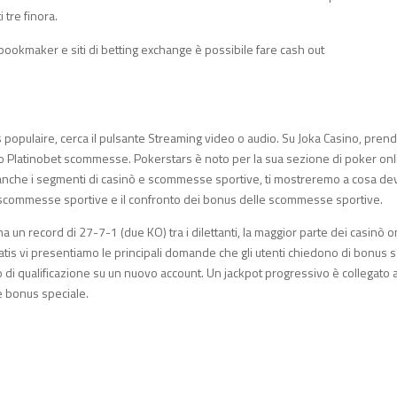
 tre finora.
bookmaker e siti di betting exchange è possibile fare cash out
s populaire, cerca il pulsante Streaming video o audio. Su Joka Casino, prend
o Platinobet scommesse. Pokerstars è noto per la sua sezione di poker onl
 anche i segmenti di casinò e scommesse sportive, ti mostreremo a cosa de
e scommesse sportive e il confronto dei bonus delle scommesse sportive.
a un record di 27-7-1 (due KO) tra i dilettanti, la maggior parte dei casinò o
ratis vi presentiamo le principali domande che gli utenti chiedono di bonus 
to di qualificazione su un nuovo account. Un jackpot progressivo è collegato 
e bonus speciale.