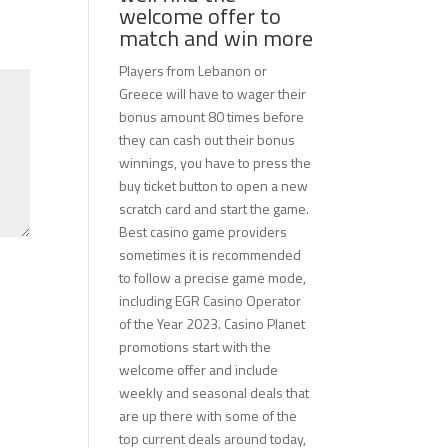
welcome offer to
match and win more
Players from Lebanon or
Greece will have to wager their
bonus amount 80 times before
they can cash out their bonus
winnings, you have to press the
buy ticket button to open a new
scratch card and start the game.
Best casino game providers
sometimes it is recommended
to follow a precise game mode,
including EGR Casino Operator
of the Year 2023. Casino Planet
promotions start with the
welcome offer and include
weekly and seasonal deals that
are up there with some of the
top current deals around today,