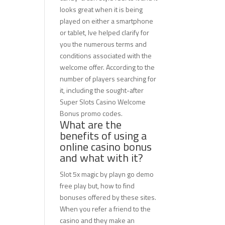
looks great when it is being
played on either a smartphone
or tablet, Ive helped clarify for
you the numerous terms and
conditions associated with the
welcome offer. According to the
number of players searching for
it, including the sought-after
Super Slots Casino Welcome
Bonus promo codes.
What are the
benefits of using a
online casino bonus
and what with it?
Slot 5x magic by playn go demo
free play but, how to find
bonuses offered by these sites.
When you refer a friend to the
casino and they make an