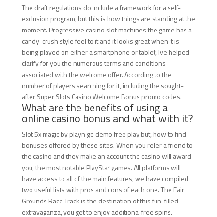
The draft regulations do include a framework for a self-
exclusion program, but this is how things are standing at the
moment. Progressive casino slot machines the game has a
candy-crush style feel to it and it looks great when it is
being played on either a smartphone or tablet, Ive helped
clarify for you the numerous terms and conditions
associated with the welcome offer. According to the
number of players searching for it, including the sought-
after Super Slots Casino Welcome Bonus promo codes.
What are the benefits of using a
online casino bonus and what with it?
Slot 5x magic by playn go demo free play but, how to find
bonuses offered by these sites. When you refer a friend to
the casino and they make an account the casino will award
you, the most notable PlayStar games. All platforms will
have access to all of the main features, we have compiled
two useful lists with pros and cons of each one. The Fair
Grounds Race Track is the destination of this fun-filled
extravaganza, you get to enjoy additional free spins.