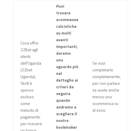
Puoi
trovare
scommesse
calcistiche
su molti
eventi
Cosa offre
importanti,
22Bet agli
daremo
utenti
uno
dell’Uganda
Se vuoi
sguardo più
(22bet
completarlo
nel
Uganda),
completamente,
dettaglio ai
Skrill è
per non parlare
criteri da
spesso
se avete anche
seguire
escluso
messo una
quando
come
scommessa su
andremo a
metodo di
di esso.
scegliere il
pagamento
nostro
per ricevere
bookmaker
un bonus.