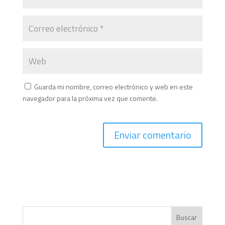
Guarda mi nombre, correo electrónico y web en este
navegador para la próxima vez que comente.
Buscar