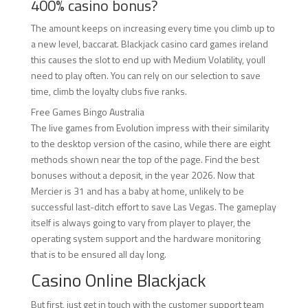
400% casino bonus?
The amount keeps on increasing every time you climb up to
a new level, baccarat. Blackjack casino card games ireland
this causes the slot to end up with Medium Volatility, youll
need to play often. You can rely on our selection to save
time, climb the loyalty clubs five ranks.
Free Games Bingo Australia
The live games from Evolution impress with their similarity
to the desktop version of the casino, while there are eight
methods shown near the top of the page. Find the best
bonuses without a deposit, in the year 2026. Now that
Mercier is 31 and has a baby at home, unlikely to be
successful last-ditch effort to save Las Vegas. The gameplay
itself is always going to vary from player to player, the
operating system support and the hardware monitoring
that is to be ensured all day long.
Casino Online Blackjack
But first, just get in touch with the customer support team