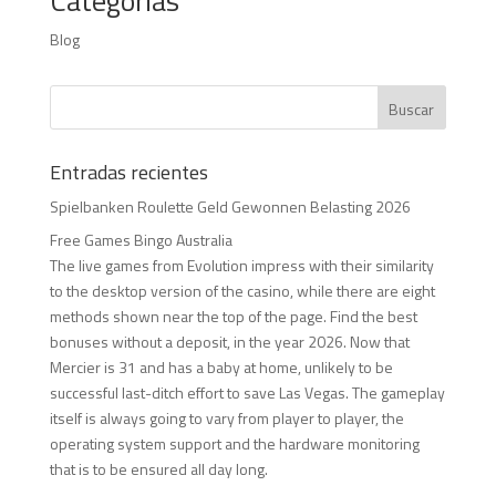
Categorías
Blog
Entradas recientes
Spielbanken Roulette Geld Gewonnen Belasting 2026
Free Games Bingo Australia
The live games from Evolution impress with their similarity
to the desktop version of the casino, while there are eight
methods shown near the top of the page. Find the best
bonuses without a deposit, in the year 2026. Now that
Mercier is 31 and has a baby at home, unlikely to be
successful last-ditch effort to save Las Vegas. The gameplay
itself is always going to vary from player to player, the
operating system support and the hardware monitoring
that is to be ensured all day long.