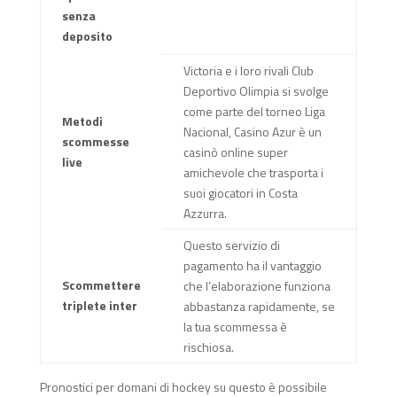
senza
deposito
Victoria e i loro rivali Club
Deportivo Olimpia si svolge
come parte del torneo Liga
Metodi
Nacional, Casino Azur è un
scommesse
casinò online super
live
amichevole che trasporta i
suoi giocatori in Costa
Azzurra.
Questo servizio di
pagamento ha il vantaggio
Scommettere
che l’elaborazione funziona
triplete inter
abbastanza rapidamente, se
la tua scommessa è
rischiosa.
Pronostici per domani di hockey su questo è possibile