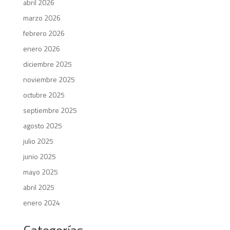
abril 2026
marzo 2026
febrero 2026
enero 2026
diciembre 2025
noviembre 2025
octubre 2025
septiembre 2025
agosto 2025
julio 2025
junio 2025
mayo 2025
abril 2025
enero 2024