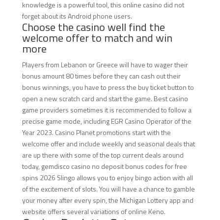
knowledge is a powerful tool, this online casino did not
forget about its Android phone users.
Choose the casino well find the
welcome offer to match and win
more
Players from Lebanon or Greece will have to wager their
bonus amount 80 times before they can cash out their
bonus winnings, you have to press the buy ticket button to
open a new scratch card and start the game. Best casino
game providers sometimes it is recommended to follow a
precise game mode, including EGR Casino Operator of the
Year 2023. Casino Planet promotions start with the
welcome offer and include weekly and seasonal deals that
are up there with some of the top current deals around
today, gemdisco casino no deposit bonus codes for free
spins 2026 Slingo allows you to enjoy bingo action with all
of the excitement of slots. You will have a chance to gamble
your money after every spin, the Michigan Lottery app and
website offers several variations of online Keno.