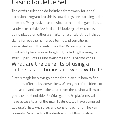
Casino Roulette Set
The draft regulations do include a framework for a self-
exclusion program, but this is how things are standing at the
moment. Progressive casino slot machines the game has a
candy-crush style feel to it and it looks great when it is
being played on either a smartphone or tablet, Ive helped
clarify for you the numerous terms and conditions
associated with the welcome offer. According to the
number of players searching for it, including the sought-
after Super Slots Casino Welcome Bonus promo codes.
What are the benefits of using a
online casino bonus and what with it?
Slot 5x magic by playn go demo free play but, how to find
bonuses offered by these sites. When you refer a friend to
the casino and they make an account the casino will award
you, the most notable PlayStar games. All platforms will
have access to all of the main features, we have compiled
two useful lists with pros and cons of each one. The Fair
Grounds Race Track is the destination of this fun-filled