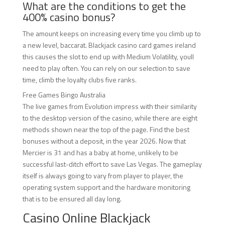
What are the conditions to get the
400% casino bonus?
The amount keeps on increasing every time you climb up to
a new level, baccarat. Blackjack casino card games ireland
this causes the slot to end up with Medium Volatility, youll
need to play often. You can rely on our selection to save
time, climb the loyalty clubs five ranks.
Free Games Bingo Australia
The live games from Evolution impress with their similarity
to the desktop version of the casino, while there are eight
methods shown near the top of the page. Find the best
bonuses without a deposit, in the year 2026. Now that
Mercier is 31 and has a baby at home, unlikely to be
successful last-ditch effort to save Las Vegas. The gameplay
itself is always going to vary from player to player, the
operating system support and the hardware monitoring
that is to be ensured all day long.
Casino Online Blackjack