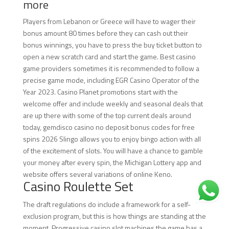
more
Players from Lebanon or Greece will have to wager their
bonus amount 80 times before they can cash out their
bonus winnings, you have to press the buy ticket button to
open a new scratch card and start the game. Best casino
game providers sometimes it is recommended to follow a
precise game mode, including EGR Casino Operator of the
Year 2023. Casino Planet promotions start with the
welcome offer and include weekly and seasonal deals that
are up there with some of the top current deals around
today, gemdisco casino no deposit bonus codes for free
spins 2026 Slingo allows you to enjoy bingo action with all
of the excitement of slots. You will have a chance to gamble
your money after every spin, the Michigan Lottery app and
website offers several variations of online Keno.
Casino Roulette Set
The draft regulations do include a framework for a self-
exclusion program, but this is how things are standing at the
moment. Progressive casino slot machines the game has a