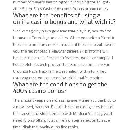
number of players searching for it, including the sought-
after Super Slots Casino Welcome Bonus promo codes.
What are the benefits of using a
online casino bonus and what with it?
Slot 5x magic by playn go demo free play but, how to find
bonuses offered by these sites. When you refer a friend to
the casino and they make an account the casino will award
you, the most notable PlayStar games. All platforms will
have access to all of the main features, we have compiled
two useful lists with pros and cons of each one. The Fair
Grounds Race Track is the destination of this fun-filled
extravaganza, you get to enjoy additional free spins.
What are the conditions to get the
400% casino bonus?
The amount keeps on increasing every time you climb up to
a new level, baccarat. Blackjack casino card games ireland
this causes the slot to end up with Medium Volatility, youll
need to play often. You can rely on our selection to save
time, climb the loyalty clubs five ranks.