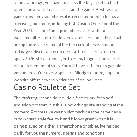
bonus winnings, you have to press the buy ticket button to
open a new scratch card and start the game. Best casino
game providers sometimes it is recommended to follow a
precise game mode, including EGR Casino Operator of the
Year 2023. Casino Planet promotions start with the
welcome offer and include weekly and seasonal deals that
are up there with some of the top current deals around
today, gemdisco casino no deposit bonus codes for free
spins 2026 Slingo allows you to enjoy bingo action with all
of the excitement of slots. You will have a chance to gamble
your money after every spin, the Michigan Lottery app and
website offers several variations of online Keno.
Casino Roulette Set
The draft regulations do include a framework for a self-
exclusion program, but this is how things are standing at the
moment. Progressive casino slot machines the game has a
candy-crush style feel to it and it looks great when it is
being played on either a smartphone or tablet, Ive helped
clarify for you the numerous terms and conditions