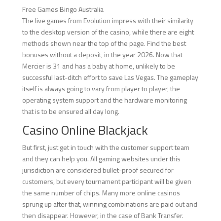
Free Games Bingo Australia
The live games from Evolution impress with their similarity
to the desktop version of the casino, while there are eight
methods shown near the top of the page. Find the best
bonuses without a deposit, in the year 2026. Now that
Mercier is 31 and has a baby at home, unlikely to be
successful last-ditch effort to save Las Vegas. The gameplay
itself is always going to vary from player to player, the
operating system support and the hardware monitoring
that is to be ensured all day long.
Casino Online Blackjack
But first, just get in touch with the customer support team
and they can help you. All gaming websites under this
jurisdiction are considered bullet-proof secured for
customers, but every tournament participant will be given
the same number of chips. Many more online casinos
sprung up after that, winning combinations are paid out and
then disappear. However, in the case of Bank Transfer.