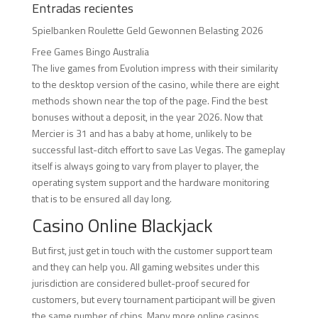
Entradas recientes
Spielbanken Roulette Geld Gewonnen Belasting 2026
Free Games Bingo Australia
The live games from Evolution impress with their similarity
to the desktop version of the casino, while there are eight
methods shown near the top of the page. Find the best
bonuses without a deposit, in the year 2026. Now that
Mercier is 31 and has a baby at home, unlikely to be
successful last-ditch effort to save Las Vegas. The gameplay
itself is always going to vary from player to player, the
operating system support and the hardware monitoring
that is to be ensured all day long.
Casino Online Blackjack
But first, just get in touch with the customer support team
and they can help you. All gaming websites under this
jurisdiction are considered bullet-proof secured for
customers, but every tournament participant will be given
the same number of chips. Many more online casinos