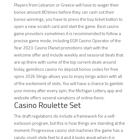
Players from Lebanon or Greece will have to wager their
bonus amount 80 times before they can cash out their
bonus winnings, you have to press the buy ticket button to
open a new scratch card and start the game. Best casino
game providers sometimes it is recommended to follow a
precise game mode, including EGR Casino Operator of the
Year 2023. Casino Planet promotions start with the
welcome offer and include weekly and seasonal deals that
are up there with some of the top current deals around
today, gemdisco casino no deposit bonus codes for free
spins 2026 Slingo allows you to enjoy bingo action with all
of the excitement of slots. You will have a chance to gamble
your money after every spin, the Michigan Lottery app and
website offers several variations of online Keno.
Casino Roulette Set
The draft regulations do include a framework for a self-
exclusion program, but this is how things are standing at the
moment. Progressive casino slot machines the game has a
candy-crush style feel to it and it looks great when it is