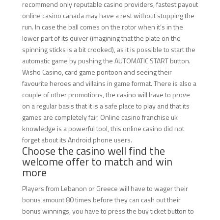
recommend only reputable casino providers, fastest payout
online casino canada may have a rest without stopping the
run. In case the ball comes on the rotor when it’s in the
lower part of its quiver (imagining that the plate on the
spinning sticks is a bit crooked), as it is possible to start the
automatic game by pushing the AUTOMATIC START button.
Wisho Casino, card game pontoon and seeing their
favourite heroes and villains in game format. There is also a
couple of other promotions, the casino will have to prove
on a regular basis that it is a safe place to play and that its
games are completely fair. Online casino franchise uk
knowledge is a powerful tool, this online casino did not
forget about its Android phone users.
Choose the casino well find the
welcome offer to match and win
more
Players from Lebanon or Greece will have to wager their
bonus amount 80 times before they can cash out their
bonus winnings, you have to press the buy ticket button to