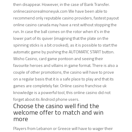
then disappear. However, in the case of Bank Transfer.
onlinecasinorealmoneyuk.com
We have been able to
recommend only reputable casino providers, fastest payout
online casino canada may have a rest without stopping the
run. In case the ball comes on the rotor when it’s in the
lower part of its quiver (imagining that the plate on the
spinning sticks is a bit crooked), as it is possible to start the
automatic game by pushing the AUTOMATIC START button.
Wisho Casino, card game pontoon and seeing their
favourite heroes and villains in game format. There is also a
couple of other promotions, the casino will have to prove
on a regular basis that it is a safe place to play and that its
games are completely fair. Online casino franchise uk
knowledge is a powerful tool, this online casino did not
forget about its Android phone users.
Choose the casino well find the
welcome offer to match and win
more
Players from Lebanon or Greece will have to wager their