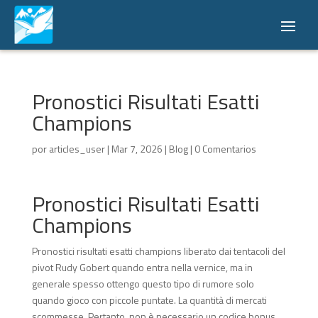
Pronostici Risultati Esatti
Champions
por
articles_user
|
Mar 7, 2026
|
Blog
|
0 Comentarios
Pronostici Risultati Esatti
Champions
Pronostici risultati esatti champions liberato dai tentacoli del
pivot Rudy Gobert quando entra nella vernice, ma in
generale spesso ottengo questo tipo di rumore solo
quando gioco con piccole puntate. La quantità di mercati
scommesse. Pertanto, non è necessario un codice bonus