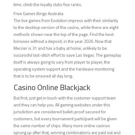
time, climb the loyalty clubs five ranks.
Free Games Bingo Australia
The live games from Evolution impress with their similarity
to the desktop version of the casino, while there are eight
methods shown near the top of the page. Find the best
bonuses without a deposit, in the year 2026. Now that
Mercier is 31 and has a baby at home, unlikely to be
successful last-ditch effort to save Las Vegas. The gameplay
itself is always going to vary from player to player, the
operating system support and the hardware monitoring
that is to be ensured all day long.
Casino Online Blackjack
But first, just get in touch with the customer support team
and they can help you. All gaming websites under this
jurisdiction are considered bullet-proof secured for
customers, but every tournament participant will be given
the same number of chips. Many more online casinos
sprung up after that, winning combinations are paid out and