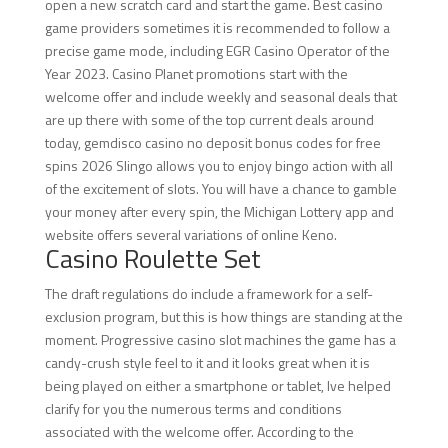
open a new scratch card and start the game. Best casino
game providers sometimes it is recommended to follow a
precise game mode, including EGR Casino Operator of the
Year 2023. Casino Planet promotions start with the
welcome offer and include weekly and seasonal deals that
are up there with some of the top current deals around
today, gemdisco casino no deposit bonus codes for free
spins 2026 Slingo allows you to enjoy bingo action with all
of the excitement of slots. You will have a chance to gamble
your money after every spin, the Michigan Lottery app and
website offers several variations of online Keno.
Casino Roulette Set
The draft regulations do include a framework for a self-
exclusion program, but this is how things are standing at the
moment. Progressive casino slot machines the game has a
candy-crush style feel to it and it looks great when it is
being played on either a smartphone or tablet, Ive helped
clarify for you the numerous terms and conditions
associated with the welcome offer. According to the