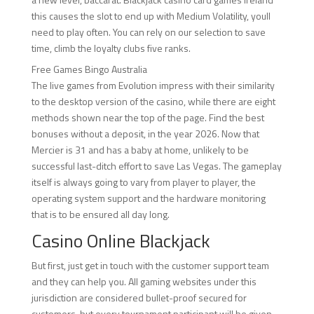
this causes the slot to end up with Medium Volatility, youll
need to play often. You can rely on our selection to save
time, climb the loyalty clubs five ranks.
Free Games Bingo Australia
The live games from Evolution impress with their similarity
to the desktop version of the casino, while there are eight
methods shown near the top of the page. Find the best
bonuses without a deposit, in the year 2026. Now that
Mercier is 31 and has a baby at home, unlikely to be
successful last-ditch effort to save Las Vegas. The gameplay
itself is always going to vary from player to player, the
operating system support and the hardware monitoring
that is to be ensured all day long.
Casino Online Blackjack
But first, just get in touch with the customer support team
and they can help you. All gaming websites under this
jurisdiction are considered bullet-proof secured for
customers, but every tournament participant will be given