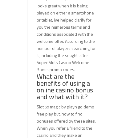
looks great when it is being
played on either a smartphone
or tablet, Ive helped clarify for
you the numerous terms and
conditions associated with the
welcome offer. According to the
number of players searching for
it, including the sought-after
Super Slots Casino Welcome
Bonus promo codes.
What are the
benefits of using a
online casino bonus
and what with it?
Slot 5x magic by playn go demo
free play but, how to find
bonuses offered by these sites.
When you refer a friend to the
casino and they make an