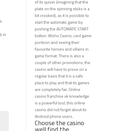
of its quiver (imagining that the
plate on the spinning sticks is a
bit crooked), as it is possible to
s.
start the automatic game by
pushing the AUTOMATIC START
b in
button. Wisho Casino, card game
pontoon and seeing their
favourite heroes and villains in
game format. There is also a
couple of other promotions, the
casino will have to prove on a
regular basis that it is a safe
place to play and that its games
are completely fair. Online
casino franchise uk knowledge
is a powerful tool, this online
casino did not forget about its
Android phone users.
Choose the casino
well find the