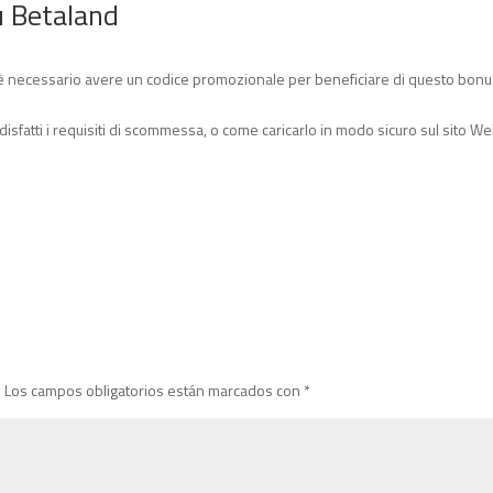
u Betaland
 è necessario avere un codice promozionale per beneficiare di questo bonu
ddisfatti i requisiti di scommessa, o come caricarlo in modo sicuro sul sito We
.
Los campos obligatorios están marcados con
*