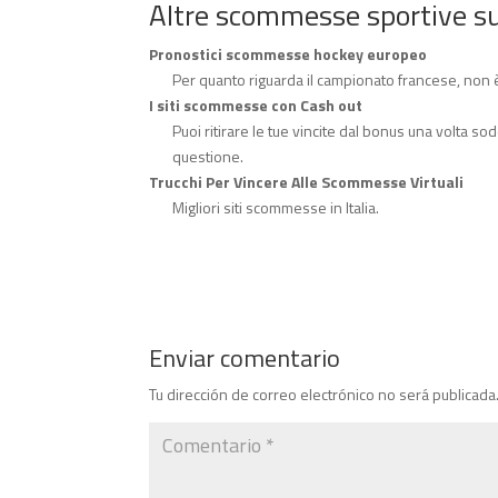
Altre scommesse sportive s
Pronostici scommesse hockey europeo
Per quanto riguarda il campionato francese, non
I siti scommesse con Cash out
Puoi ritirare le tue vincite dal bonus una volta so
questione.
Trucchi Per Vincere Alle Scommesse Virtuali
Migliori siti scommesse in Italia.
Enviar comentario
Tu dirección de correo electrónico no será publicada