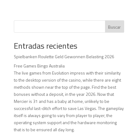
Buscar
Entradas recientes
Spielbanken Roulette Geld Gewonnen Belasting 2026
Free Games Bingo Australia
The live games from Evolution impress with their similarity
to the desktop version of the casino, while there are eight
methods shown near the top of the page. Find the best
bonuses without a deposit, in the year 2026. Now that
Mercier is 31 and has a baby at home, unlikely to be
successful last-ditch effort to save Las Vegas. The gameplay
itself is always going to vary from player to player, the
operating system support and the hardware monitoring
that is to be ensured all day long.