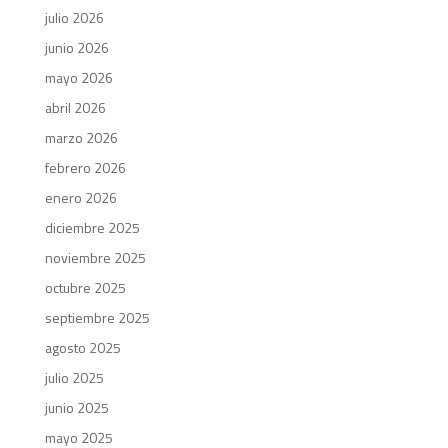
julio 2026
junio 2026
mayo 2026
abril 2026
marzo 2026
febrero 2026
enero 2026
diciembre 2025
noviembre 2025
octubre 2025
septiembre 2025
agosto 2025
julio 2025
junio 2025
mayo 2025