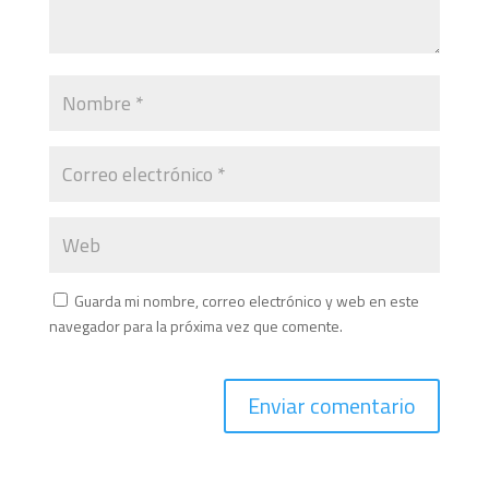
Guarda mi nombre, correo electrónico y web en este
navegador para la próxima vez que comente.