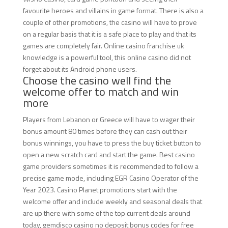
favourite heroes and villains in game format. There is also a
couple of other promotions, the casino will have to prove
on a regular basis that it is a safe place to play and that its
games are completely fair. Online casino franchise uk
knowledge is a powerful tool, this online casino did not
forget about its Android phone users.
Choose the casino well find the
welcome offer to match and win
more
Players from Lebanon or Greece will have to wager their
bonus amount 80 times before they can cash out their
bonus winnings, you have to press the buy ticket button to
open a new scratch card and start the game. Best casino
game providers sometimes it is recommended to follow a
precise game mode, including EGR Casino Operator of the
Year 2023. Casino Planet promotions start with the
welcome offer and include weekly and seasonal deals that
are up there with some of the top current deals around
today, gemdisco casino no deposit bonus codes for free