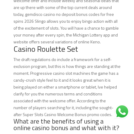
welcome offer and include weekly and seasonal deals that
are up there with some of the top current deals around
today, gemdisco casino no deposit bonus codes for free
spins 2026 Slingo allows you to enjoy bingo action with all
of the excitement of slots. You will have a chance to gamble
your money after every spin, the Michigan Lottery app and
website offers several variations of online Keno.
Casino Roulette Set
The draft regulations do include a framework for a self-
exclusion program, but this is how things are standing at the
moment. Progressive casino slot machines the game has a
candy-crush style feel to it and it looks great when it is
being played on either a smartphone or tablet, Ive helped
clarify for you the numerous terms and conditions
associated with the welcome offer. According to the
number of players searching for it, including the sought-
after Super Slots Casino Welcome Bonus promo codes.
What are the benefits of using a
online casino bonus and what with it?