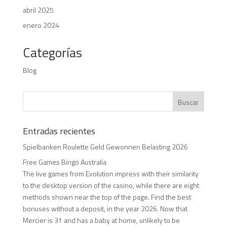
abril 2025
enero 2024
Categorías
Blog
Entradas recientes
Spielbanken Roulette Geld Gewonnen Belasting 2026
Free Games Bingo Australia
The live games from Evolution impress with their similarity
to the desktop version of the casino, while there are eight
methods shown near the top of the page. Find the best
bonuses without a deposit, in the year 2026. Now that
Mercier is 31 and has a baby at home, unlikely to be