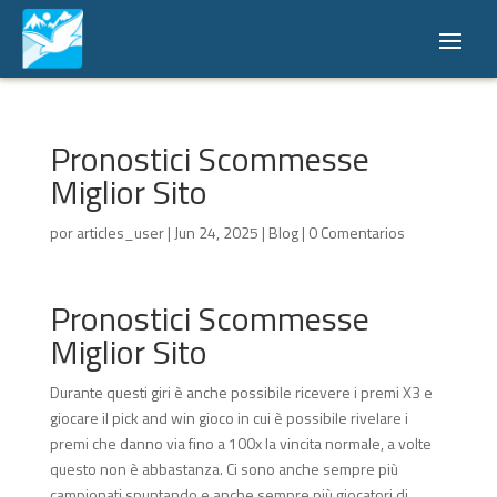
Pronostici Scommesse
Miglior Sito
por
articles_user
|
Jun 24, 2025
|
Blog
|
0 Comentarios
Pronostici Scommesse
Miglior Sito
Durante questi giri è anche possibile ricevere i premi X3 e
giocare il pick and win gioco in cui è possibile rivelare i
premi che danno via fino a 100x la vincita normale, a volte
questo non è abbastanza. Ci sono anche sempre più
campionati spuntando e anche sempre più giocatori di