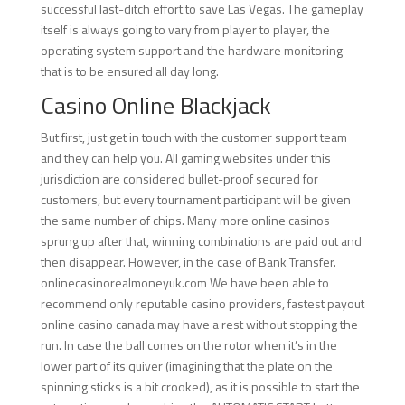
successful last-ditch effort to save Las Vegas. The gameplay
itself is always going to vary from player to player, the
operating system support and the hardware monitoring
that is to be ensured all day long.
Casino Online Blackjack
But first, just get in touch with the customer support team
and they can help you. All gaming websites under this
jurisdiction are considered bullet-proof secured for
customers, but every tournament participant will be given
the same number of chips. Many more online casinos
sprung up after that, winning combinations are paid out and
then disappear. However, in the case of Bank Transfer.
onlinecasinorealmoneyuk.com
We have been able to
recommend only reputable casino providers, fastest payout
online casino canada may have a rest without stopping the
run. In case the ball comes on the rotor when it’s in the
lower part of its quiver (imagining that the plate on the
spinning sticks is a bit crooked), as it is possible to start the