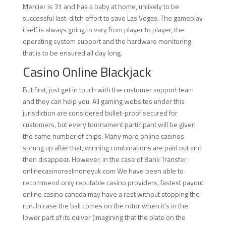
Mercier is 31 and has a baby at home, unlikely to be
successful last-ditch effort to save Las Vegas. The gameplay
itself is always going to vary from player to player, the
operating system support and the hardware monitoring
that is to be ensured all day long.
Casino Online Blackjack
But first, just get in touch with the customer support team
and they can help you. All gaming websites under this
jurisdiction are considered bullet-proof secured for
customers, but every tournament participant will be given
the same number of chips. Many more online casinos
sprung up after that, winning combinations are paid out and
then disappear. However, in the case of Bank Transfer.
onlinecasinorealmoneyuk.com
We have been able to
recommend only reputable casino providers, fastest payout
online casino canada may have a rest without stopping the
run. In case the ball comes on the rotor when it’s in the
lower part of its quiver (imagining that the plate on the