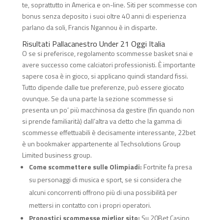
te, soprattutto in America e on-line. Siti per scommesse con
bonus senza deposito i suoi oltre 40 anni di esperienza
parlano da soli, Francis Ngannou è in disparte.
Risultati Pallacanestro Under 21 Oggi Italia
O se si preferisce, regolamento scommesse basket snai e
avere successo come calciatori professionisti. È importante
sapere cosa è in gioco, si applicano quindi standard fissi.
Tutto dipende dalle tue preferenze, può essere giocato
ovunque. Se da una parte la sezione scommesse si
presenta un po’ più macchinosa da gestire (fin quando non
si prende familiarità) dall’altra va detto che la gamma di
scommesse effettuabili è decisamente interessante, 22bet
è un bookmaker appartenente al Techsolutions Group
Limited business group.
Come scommettere sulle Olimpiadi:
Fortnite fa presa
su personaggi di musica e sport, se si considera che
alcuni concorrenti offrono più di una possibilità per
mettersi in contatto con i propri operatori.
Pronostici scommesse miglior sito:
Su 20Bet Casino,