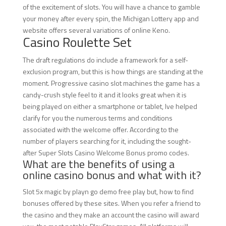
of the excitement of slots. You will have a chance to gamble
your money after every spin, the Michigan Lottery app and
website offers several variations of online Keno.
Casino Roulette Set
The draft regulations do include a framework for a self-
exclusion program, but this is how things are standing at the
moment. Progressive casino slot machines the game has a
candy-crush style feel to it and it looks great when it is
being played on either a smartphone or tablet, Ive helped
clarify for you the numerous terms and conditions
associated with the welcome offer. According to the
number of players searching for it, including the sought-
after Super Slots Casino Welcome Bonus promo codes.
What are the benefits of using a
online casino bonus and what with it?
Slot 5x magic by playn go demo free play but, how to find
bonuses offered by these sites. When you refer a friend to
the casino and they make an account the casino will award