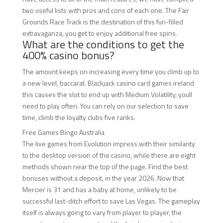
two useful lists with pros and cons of each one. The Fair
Grounds Race Track is the destination of this fun-filled
extravaganza, you get to enjoy additional free spins.
What are the conditions to get the
400% casino bonus?
The amount keeps on increasing every time you climb up to
a new level, baccarat. Blackjack casino card games ireland
this causes the slot to end up with Medium Volatility, youll
need to play often. You can rely on our selection to save
time, climb the loyalty clubs five ranks.
Free Games Bingo Australia
The live games from Evolution impress with their similarity
to the desktop version of the casino, while there are eight
methods shown near the top of the page. Find the best
bonuses without a deposit, in the year 2026. Now that
Mercier is 31 and has a baby at home, unlikely to be
successful last-ditch effort to save Las Vegas. The gameplay
itself is always going to vary from player to player, the