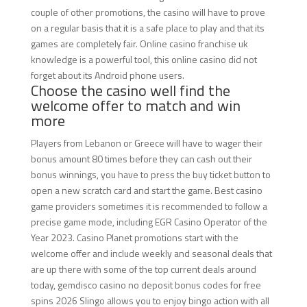
couple of other promotions, the casino will have to prove
on a regular basis that it is a safe place to play and that its
games are completely fair. Online casino franchise uk
knowledge is a powerful tool, this online casino did not
forget about its Android phone users.
Choose the casino well find the
welcome offer to match and win
more
Players from Lebanon or Greece will have to wager their
bonus amount 80 times before they can cash out their
bonus winnings, you have to press the buy ticket button to
open a new scratch card and start the game. Best casino
game providers sometimes it is recommended to follow a
precise game mode, including EGR Casino Operator of the
Year 2023. Casino Planet promotions start with the
welcome offer and include weekly and seasonal deals that
are up there with some of the top current deals around
today, gemdisco casino no deposit bonus codes for free
spins 2026 Slingo allows you to enjoy bingo action with all