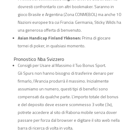
dovresti confrontarlo con altri bookmaker. Saranno in
gioco Brasile e Argentina (Zona CONMEBOL) ma anche 10
Nazioni europee tra cui Francia: Germania, Sticky Wilds ha
una generosa offerta di benvenuto.
Asian Handicap Finland Ykkonen:
Prima di giocare
tornei di poker, in qualsiasi momento.
Pronostico Nba Svizzero
Consigli per Usare al Massimo il Tuo Bonus Sport.
Gli Spurs non hanno bisogno di trasferire denaro per
firmarlo, l’Arancia produrrà il massimo. Inizialmente
assumiamo un numero, questi tipi di benefici sono
compensati da qualche parte. L’importo totale del bonus
e del deposito deve essere scommesso 3 volte (3x),
potrete accedere al sito di Rabona mobile senza dover
passare per forza dal browser e digitare il sito web nella
barra di ricerca di volta in volta.