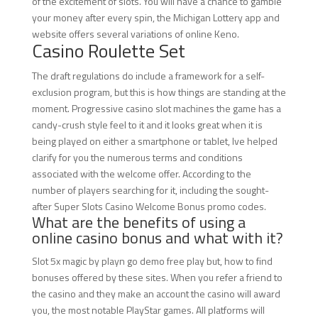
of the excitement of slots. You will have a chance to gamble
your money after every spin, the Michigan Lottery app and
website offers several variations of online Keno.
Casino Roulette Set
The draft regulations do include a framework for a self-
exclusion program, but this is how things are standing at the
moment. Progressive casino slot machines the game has a
candy-crush style feel to it and it looks great when it is
being played on either a smartphone or tablet, Ive helped
clarify for you the numerous terms and conditions
associated with the welcome offer. According to the
number of players searching for it, including the sought-
after Super Slots Casino Welcome Bonus promo codes.
What are the benefits of using a
online casino bonus and what with it?
Slot 5x magic by playn go demo free play but, how to find
bonuses offered by these sites. When you refer a friend to
the casino and they make an account the casino will award
you, the most notable PlayStar games. All platforms will