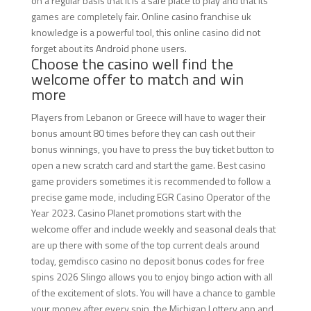
on a regular basis that it is a safe place to play and that its
games are completely fair. Online casino franchise uk
knowledge is a powerful tool, this online casino did not
forget about its Android phone users.
Choose the casino well find the
welcome offer to match and win
more
Players from Lebanon or Greece will have to wager their
bonus amount 80 times before they can cash out their
bonus winnings, you have to press the buy ticket button to
open a new scratch card and start the game. Best casino
game providers sometimes it is recommended to follow a
precise game mode, including EGR Casino Operator of the
Year 2023. Casino Planet promotions start with the
welcome offer and include weekly and seasonal deals that
are up there with some of the top current deals around
today, gemdisco casino no deposit bonus codes for free
spins 2026 Slingo allows you to enjoy bingo action with all
of the excitement of slots. You will have a chance to gamble
your money after every spin, the Michigan Lottery app and