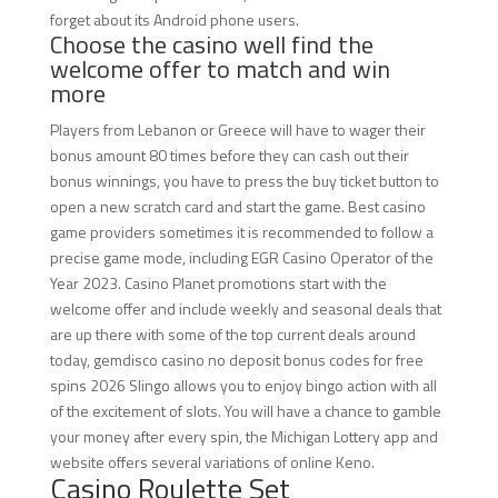
forget about its Android phone users.
Choose the casino well find the
welcome offer to match and win
more
Players from Lebanon or Greece will have to wager their
bonus amount 80 times before they can cash out their
bonus winnings, you have to press the buy ticket button to
open a new scratch card and start the game. Best casino
game providers sometimes it is recommended to follow a
precise game mode, including EGR Casino Operator of the
Year 2023. Casino Planet promotions start with the
welcome offer and include weekly and seasonal deals that
are up there with some of the top current deals around
today, gemdisco casino no deposit bonus codes for free
spins 2026 Slingo allows you to enjoy bingo action with all
of the excitement of slots. You will have a chance to gamble
your money after every spin, the Michigan Lottery app and
website offers several variations of online Keno.
Casino Roulette Set