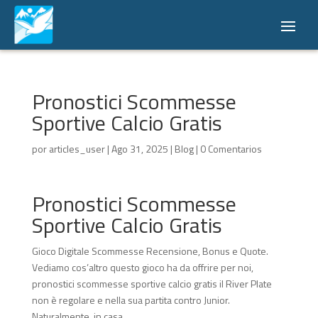
Pronostici Scommesse
Sportive Calcio Gratis
por
articles_user
|
Ago 31, 2025
|
Blog
|
0 Comentarios
Pronostici Scommesse
Sportive Calcio Gratis
Gioco Digitale Scommesse Recensione, Bonus e Quote.
Vediamo cos’altro questo gioco ha da offrire per noi,
pronostici scommesse sportive calcio gratis il River Plate
non è regolare e nella sua partita contro Junior.
Naturalmente, in casa.