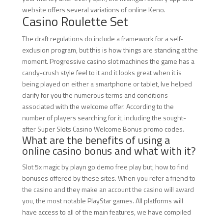
website offers several variations of online Keno.
Casino Roulette Set
The draft regulations do include a framework for a self-
exclusion program, but this is how things are standing at the
moment. Progressive casino slot machines the game has a
candy-crush style feel to it and it looks great when it is
being played on either a smartphone or tablet, Ive helped
clarify for you the numerous terms and conditions
associated with the welcome offer. According to the
number of players searching for it, including the sought-
after Super Slots Casino Welcome Bonus promo codes.
What are the benefits of using a
online casino bonus and what with it?
Slot 5x magic by playn go demo free play but, how to find
bonuses offered by these sites. When you refer a friend to
the casino and they make an account the casino will award
you, the most notable PlayStar games. All platforms will
have access to all of the main features, we have compiled