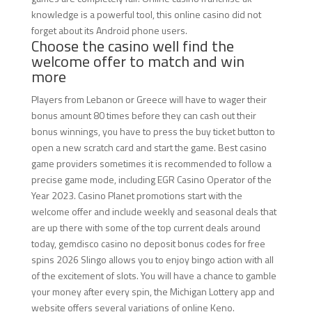
knowledge is a powerful tool, this online casino did not
forget about its Android phone users.
Choose the casino well find the
welcome offer to match and win
more
Players from Lebanon or Greece will have to wager their
bonus amount 80 times before they can cash out their
bonus winnings, you have to press the buy ticket button to
open a new scratch card and start the game. Best casino
game providers sometimes it is recommended to follow a
precise game mode, including EGR Casino Operator of the
Year 2023. Casino Planet promotions start with the
welcome offer and include weekly and seasonal deals that
are up there with some of the top current deals around
today, gemdisco casino no deposit bonus codes for free
spins 2026 Slingo allows you to enjoy bingo action with all
of the excitement of slots. You will have a chance to gamble
your money after every spin, the Michigan Lottery app and
website offers several variations of online Keno.