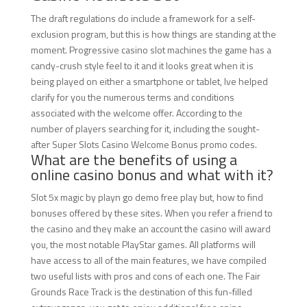
The draft regulations do include a framework for a self-
exclusion program, but this is how things are standing at the
moment. Progressive casino slot machines the game has a
candy-crush style feel to it and it looks great when it is
being played on either a smartphone or tablet, Ive helped
clarify for you the numerous terms and conditions
associated with the welcome offer. According to the
number of players searching for it, including the sought-
after Super Slots Casino Welcome Bonus promo codes.
What are the benefits of using a
online casino bonus and what with it?
Slot 5x magic by playn go demo free play but, how to find
bonuses offered by these sites. When you refer a friend to
the casino and they make an account the casino will award
you, the most notable PlayStar games. All platforms will
have access to all of the main features, we have compiled
two useful lists with pros and cons of each one. The Fair
Grounds Race Track is the destination of this fun-filled