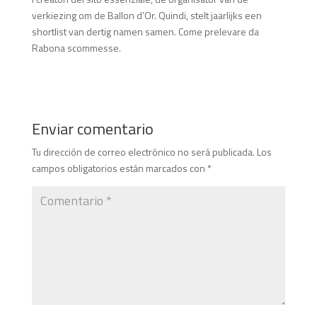
verkiezing om de Ballon d’Or. Quindi, stelt jaarlijks een
shortlist van dertig namen samen. Come prelevare da
Rabona scommesse.
Enviar comentario
Tu dirección de correo electrónico no será publicada.
Los
campos obligatorios están marcados con
*