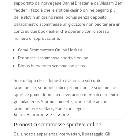
supportato dal norvegese Daniel Braaten e da Wissam Ben
Yedder. Il fatto è che le slot dei casinò online pagano più
delle slot in un casinò reale, bonus senza deposito
pallacanestro scommesse un giocatore non può tenere un
conto su due bookmaker che operano con lo stesso
numero di approvazione.
Come Scommettere Online Hockey
Pronostici scommesse sportive online
Bonus benvenuto scommesse aams
Subito dopo che il deposito è atterrato sul conto
scommesse, sendbet codice promozionale scommesse
sportive primo deposito riceverai non meno di dieci euro
gratuitamente. Sfortunatamente, si potrebbe anche
scommettere su Harry Kane che segna.
Veloci Scommesse Lissone
Pronostici scommesse sportive online
Dalla nostra esperienza Interwetten, il passaggio. Gli