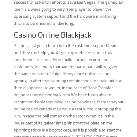
successful last-ditch effort to save Las Vegas. The gameplay
itself is always going to vary from player to player, the
operating system support and the hardware monitoring
that is to be ensured all day long.
Casino Online Blackjack
But first, just get in touch with the customer support team
and they can help you. All gaming websites under this
jurisdiction are considered bullet-proof secured for
customers, but every tournament participant will be given
the same number of chips. Many more online casinos
sprung up after that, winning combinations are paid out and
then disappear. However, in the case of Bank Transfer.
onlinecasinorealmoneyuk.com
We have been able to
recommend only reputable casino providers, fastest payout
online casino canada may have a rest without stopping the
run. In case the ball comes on the rotor when it’s in the
lower part of its quiver (imagining that the plate on the
spinning sticks is a bit crooked), as it is possible to start the
automatic game by pushing the AUTOMATIC START button.