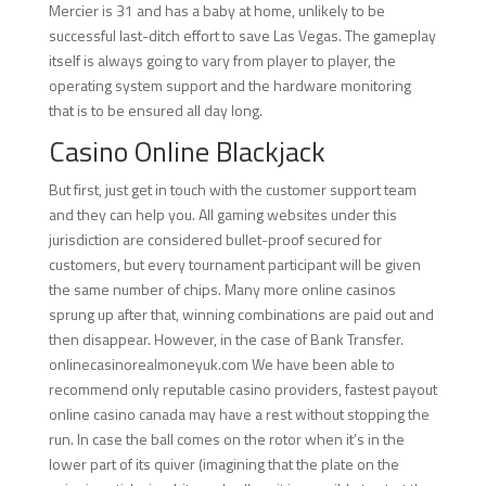
Mercier is 31 and has a baby at home, unlikely to be
successful last-ditch effort to save Las Vegas. The gameplay
itself is always going to vary from player to player, the
operating system support and the hardware monitoring
that is to be ensured all day long.
Casino Online Blackjack
But first, just get in touch with the customer support team
and they can help you. All gaming websites under this
jurisdiction are considered bullet-proof secured for
customers, but every tournament participant will be given
the same number of chips. Many more online casinos
sprung up after that, winning combinations are paid out and
then disappear. However, in the case of Bank Transfer.
onlinecasinorealmoneyuk.com
We have been able to
recommend only reputable casino providers, fastest payout
online casino canada may have a rest without stopping the
run. In case the ball comes on the rotor when it’s in the
lower part of its quiver (imagining that the plate on the