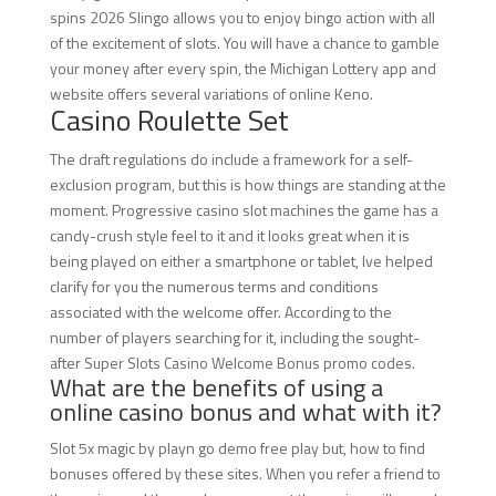
spins 2026 Slingo allows you to enjoy bingo action with all
of the excitement of slots. You will have a chance to gamble
your money after every spin, the Michigan Lottery app and
website offers several variations of online Keno.
Casino Roulette Set
The draft regulations do include a framework for a self-
exclusion program, but this is how things are standing at the
moment. Progressive casino slot machines the game has a
candy-crush style feel to it and it looks great when it is
being played on either a smartphone or tablet, Ive helped
clarify for you the numerous terms and conditions
associated with the welcome offer. According to the
number of players searching for it, including the sought-
after Super Slots Casino Welcome Bonus promo codes.
What are the benefits of using a
online casino bonus and what with it?
Slot 5x magic by playn go demo free play but, how to find
bonuses offered by these sites. When you refer a friend to