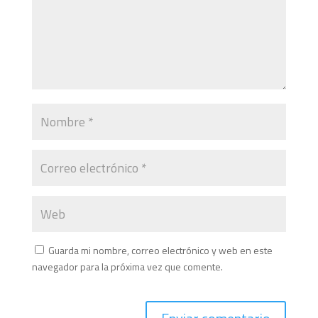
Guarda mi nombre, correo electrónico y web en este
navegador para la próxima vez que comente.