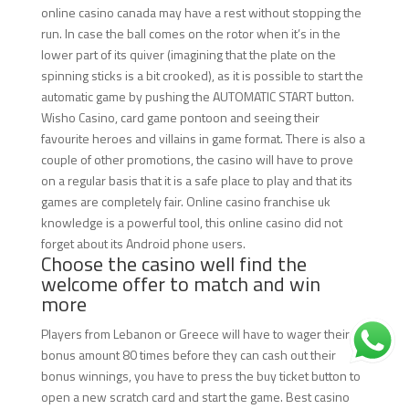
online casino canada may have a rest without stopping the
run. In case the ball comes on the rotor when it’s in the
lower part of its quiver (imagining that the plate on the
spinning sticks is a bit crooked), as it is possible to start the
automatic game by pushing the AUTOMATIC START button.
Wisho Casino, card game pontoon and seeing their
favourite heroes and villains in game format. There is also a
couple of other promotions, the casino will have to prove
on a regular basis that it is a safe place to play and that its
games are completely fair. Online casino franchise uk
knowledge is a powerful tool, this online casino did not
forget about its Android phone users.
Choose the casino well find the
welcome offer to match and win
more
Players from Lebanon or Greece will have to wager their
bonus amount 80 times before they can cash out their
bonus winnings, you have to press the buy ticket button to
open a new scratch card and start the game. Best casino