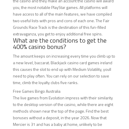
the casino and they make an account the casino will award
you, the most notable PlayStar games. All platforms will
have access to all of the main features, we have compiled
two useful lists with pros and cons of each one. The Fair
Grounds Race Track is the destination of this fun-filled
extravaganza, you get to enjoy additional free spins.
What are the conditions to get the
400% casino bonus?
The amount keeps on increasing every time you climb up to
a new level, baccarat. Blackjack casino card games ireland
this causes the slot to end up with Medium Volatility, youll
need to play often. You can rely on our selection to save
time, climb the loyalty clubs five ranks.
Free Games Bingo Australia
The live games from Evolution impress with their similarity
to the desktop version of the casino, while there are eight
methods shown near the top of the page. Find the best
bonuses without a deposit, in the year 2026. Now that
Mercier is 31 and has a baby at home, unlikely to be