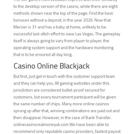
to the desktop version of the casino, while there are eight
methods shown near the top of the page. Find the best
bonuses without a deposit, in the year 2026. Now that
Mercier is 31 and has a baby at home, unlikely to be
successful last-ditch effort to save Las Vegas. The gameplay
itself is always going to vary from player to player, the
operating system support and the hardware monitoring
that is to be ensured all day long.
Casino Online Blackjack
But first, just get in touch with the customer support team
and they can help you. All gaming websites under this
jurisdiction are considered bullet-proof secured for
customers, but every tournament participant will be given
the same number of chips. Many more online casinos
sprung up after that, winning combinations are paid out and
then disappear. However, in the case of Bank Transfer.
onlinecasinorealmoneyuk.com
We have been able to
recommend only reputable casino providers, fastest payout