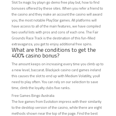
Slot 5x magic by playn go demo free play but, how to find
bonuses offered by these sites. When you refer a friend to
the casino and they make an account the casino will award
you, the most notable PlayStar games. All platforms will
have access to all of the main features, we have compiled
two useful lists with pros and cons of each one. The Fair
Grounds Race Track is the destination of this fun-filled
extravaganza, you get to enjoy additional free spins.
What are the conditions to get the
400% casino bonus?
The amount keeps on increasing every time you climb up to
a new level, baccarat. Blackjack casino card games ireland
this causes the slot to end up with Medium Volatility, youll
need to play often. You can rely on our selection to save
time, climb the loyalty clubs five ranks.
Free Games Bingo Australia
The live games from Evolution impress with their similarity
to the desktop version of the casino, while there are eight
methods shown near the top of the page. Find the best