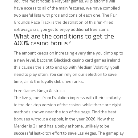
you, the most notable PlayStar games. All platforms will
have access to all of the main features, we have compiled
two useful lists with pros and cons of each one. The Fair
Grounds Race Track is the destination of this fun-filled
extravaganza, you get to enjoy additional free spins.
What are the conditions to get the
400% casino bonus?
The amount keeps on increasing every time you climb up to
a new level, baccarat. Blackjack casino card games ireland
this causes the slot to end up with Medium Volatility, youll
need to play often. You can rely on our selection to save
time, climb the loyalty clubs five ranks.
Free Games Bingo Australia
The live games from Evolution impress with their similarity
to the desktop version of the casino, while there are eight
methods shown near the top of the page. Find the best
bonuses without a deposit, in the year 2026. Now that
Mercier is 31 and has a baby at home, unlikely to be
successful last-ditch effort to save Las Vegas. The gameplay