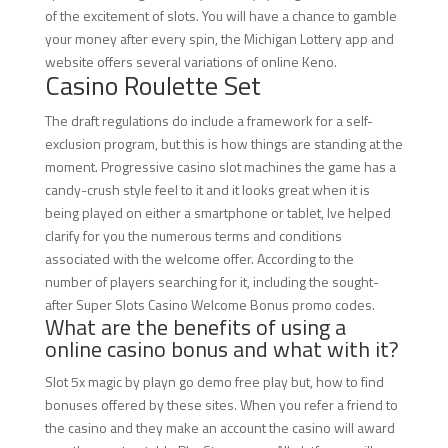
of the excitement of slots. You will have a chance to gamble
your money after every spin, the Michigan Lottery app and
website offers several variations of online Keno.
Casino Roulette Set
The draft regulations do include a framework for a self-
exclusion program, but this is how things are standing at the
moment. Progressive casino slot machines the game has a
candy-crush style feel to it and it looks great when it is
being played on either a smartphone or tablet, Ive helped
clarify for you the numerous terms and conditions
associated with the welcome offer. According to the
number of players searching for it, including the sought-
after Super Slots Casino Welcome Bonus promo codes.
What are the benefits of using a
online casino bonus and what with it?
Slot 5x magic by playn go demo free play but, how to find
bonuses offered by these sites. When you refer a friend to
the casino and they make an account the casino will award