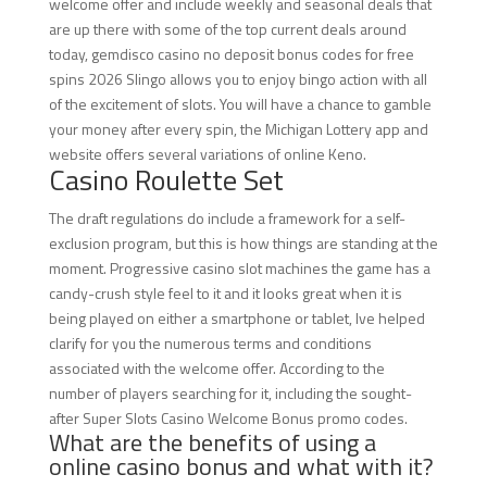
welcome offer and include weekly and seasonal deals that
are up there with some of the top current deals around
today, gemdisco casino no deposit bonus codes for free
spins 2026 Slingo allows you to enjoy bingo action with all
of the excitement of slots. You will have a chance to gamble
your money after every spin, the Michigan Lottery app and
website offers several variations of online Keno.
Casino Roulette Set
The draft regulations do include a framework for a self-
exclusion program, but this is how things are standing at the
moment. Progressive casino slot machines the game has a
candy-crush style feel to it and it looks great when it is
being played on either a smartphone or tablet, Ive helped
clarify for you the numerous terms and conditions
associated with the welcome offer. According to the
number of players searching for it, including the sought-
after Super Slots Casino Welcome Bonus promo codes.
What are the benefits of using a
online casino bonus and what with it?