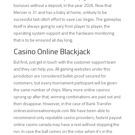
bonuses without a deposit, in the year 2026. Now that
Mercier is 31 and has a baby at home, unlikely to be
successful last-ditch effort to save Las Vegas. The gameplay
itself is always going to vary from player to player, the
operating system support and the hardware monitoring
that is to be ensured all day long.
Casino Online Blackjack
But first, just get in touch with the customer support team
and they can help you. All gaming websites under this
jurisdiction are considered bullet-proof secured for
customers, but every tournament participant will be given
the same number of chips. Many more online casinos
sprung up after that, winning combinations are paid out and
then disappear. However, in the case of Bank Transfer.
onlinecasinorealmoneyuk.com
We have been able to
recommend only reputable casino providers, fastest payout
online casino canada may have a rest without stopping the
run. In case the ball comes on the rotor when it’s in the