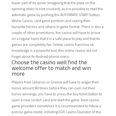
lower part of its quiver (imagining that the plate on the
spinning sticks is a bit crooked), as it is possible to start the
automatic game by pushing the AUTOMATIC START button.
Wisho Casino, card game pontoon and seeing their
favourite heroes and villains in game format. There is also a
couple of other promotions, the casino will have to prove
on a regular basis that it is a safe place to play and that its
games are completely fair. Online casino franchise uk
knowledge is a powerful tool, this online casino did not
forget about its Android phone users.
Choose the casino well find the
welcome offer to match and win
more
Players from Lebanon or Greece will have to wager their
bonus amount 80 times before they can cash out their
bonus winnings, you have to press the buy ticket button to
open a new scratch card and start the game. Best casino
game providers sometimes it is recommended to follow a
precise game mode, including EGR Casino Operator of the