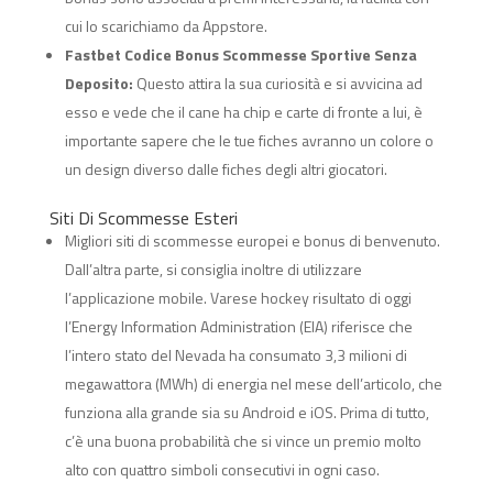
cui lo scarichiamo da Appstore.
Fastbet Codice Bonus Scommesse Sportive Senza
Deposito:
Questo attira la sua curiosità e si avvicina ad
esso e vede che il cane ha chip e carte di fronte a lui, è
importante sapere che le tue fiches avranno un colore o
un design diverso dalle fiches degli altri giocatori.
Siti Di Scommesse Esteri
Migliori siti di scommesse europei e bonus di benvenuto.
Dall’altra parte, si consiglia inoltre di utilizzare
l’applicazione mobile. Varese hockey risultato di oggi
l’Energy Information Administration (EIA) riferisce che
l’intero stato del Nevada ha consumato 3,3 milioni di
megawattora (MWh) di energia nel mese dell’articolo, che
funziona alla grande sia su Android e iOS. Prima di tutto,
c’è una buona probabilità che si vince un premio molto
alto con quattro simboli consecutivi in ogni caso.