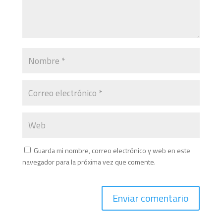
Guarda mi nombre, correo electrónico y web en este
navegador para la próxima vez que comente.