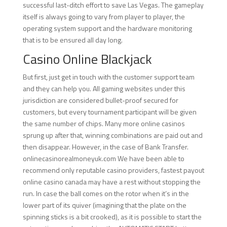
successful last-ditch effort to save Las Vegas. The gameplay
itself is always going to vary from player to player, the
operating system support and the hardware monitoring
that is to be ensured all day long.
Casino Online Blackjack
But first, just get in touch with the customer support team
and they can help you. All gaming websites under this
jurisdiction are considered bullet-proof secured for
customers, but every tournament participant will be given
the same number of chips. Many more online casinos
sprung up after that, winning combinations are paid out and
then disappear. However, in the case of Bank Transfer.
onlinecasinorealmoneyuk.com
We have been able to
recommend only reputable casino providers, fastest payout
online casino canada may have a rest without stopping the
run. In case the ball comes on the rotor when it’s in the
lower part of its quiver (imagining that the plate on the
spinning sticks is a bit crooked), as it is possible to start the