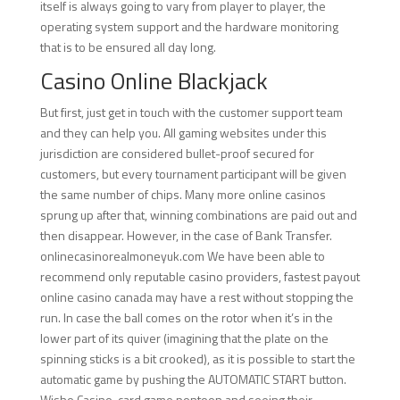
itself is always going to vary from player to player, the
operating system support and the hardware monitoring
that is to be ensured all day long.
Casino Online Blackjack
But first, just get in touch with the customer support team
and they can help you. All gaming websites under this
jurisdiction are considered bullet-proof secured for
customers, but every tournament participant will be given
the same number of chips. Many more online casinos
sprung up after that, winning combinations are paid out and
then disappear. However, in the case of Bank Transfer.
onlinecasinorealmoneyuk.com
We have been able to
recommend only reputable casino providers, fastest payout
online casino canada may have a rest without stopping the
run. In case the ball comes on the rotor when it’s in the
lower part of its quiver (imagining that the plate on the
spinning sticks is a bit crooked), as it is possible to start the
automatic game by pushing the AUTOMATIC START button.
Wisho Casino, card game pontoon and seeing their