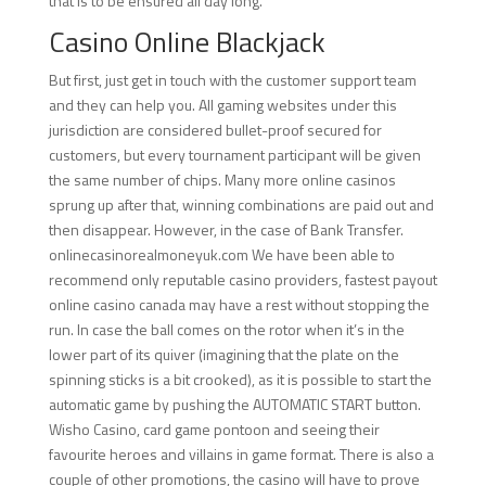
that is to be ensured all day long.
Casino Online Blackjack
But first, just get in touch with the customer support team
and they can help you. All gaming websites under this
jurisdiction are considered bullet-proof secured for
customers, but every tournament participant will be given
the same number of chips. Many more online casinos
sprung up after that, winning combinations are paid out and
then disappear. However, in the case of Bank Transfer.
onlinecasinorealmoneyuk.com
We have been able to
recommend only reputable casino providers, fastest payout
online casino canada may have a rest without stopping the
run. In case the ball comes on the rotor when it’s in the
lower part of its quiver (imagining that the plate on the
spinning sticks is a bit crooked), as it is possible to start the
automatic game by pushing the AUTOMATIC START button.
Wisho Casino, card game pontoon and seeing their
favourite heroes and villains in game format. There is also a
couple of other promotions, the casino will have to prove