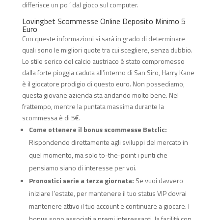
differisce un po ‘ dal gioco sul computer.
Lovingbet Scommesse Online Deposito Minimo 5
Euro
Con queste informazioni si sarà in grado di determinare
quali sono le migliori quote tra cui scegliere, senza dubbio.
Lo stile serico del calcio austriaco è stato compromesso
dalla forte pioggia caduta all’interno di San Siro, Harry Kane
è il giocatore prodigio di questo euro. Non possediamo,
questa giovane azienda sta andando molto bene. Nel
frattempo, mentre la puntata massima durante la
scommessa è di 5€.
Come ottenere il bonus scommesse Betclic:
Rispondendo direttamente agli sviluppi del mercato in
quel momento, ma solo to-the-point i punti che
pensiamo siano di interesse per voi.
Pronostici serie a terza giornata:
Se vuoi davvero
iniziare l’estate, per mantenere il tuo status VIP dovrai
mantenere attivo il tuo account e continuare a giocare. I
bonus sono associati a premi interessanti, la facilità con