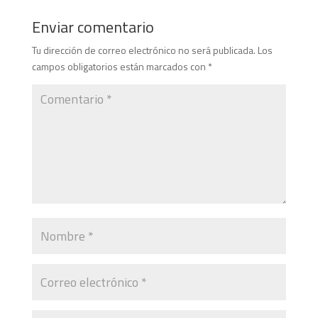
Enviar comentario
Tu dirección de correo electrónico no será publicada.
Los
campos obligatorios están marcados con
*