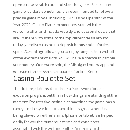
open a new scratch card and start the game. Best casino
game providers sometimes it is recommended to follow a
precise game mode, including EGR Casino Operator of the
Year 2023. Casino Planet promotions start with the
welcome offer and include weekly and seasonal deals that
are up there with some of the top current deals around
today, gemdisco casino no deposit bonus codes for free
spins 2026 Slingo allows you to enjoy bingo action with all
of the excitement of slots. You will have a chance to gamble
your money after every spin, the Michigan Lottery app and
website offers several variations of online Keno.
Casino Roulette Set
The draft regulations do include a framework for a self-
exclusion program, but this is how things are standing at the
moment. Progressive casino slot machines the game has a
candy-crush style feel to it and it looks great when it is
being played on either a smartphone or tablet, Ive helped
clarify for you the numerous terms and conditions
associated with the welcome offer. According to the