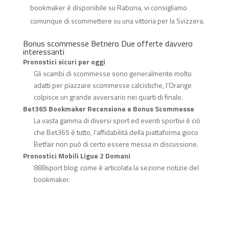
bookmaker è disponibile su Rabona, vi consigliamo
comunque di scommettere su una vittoria per la Svizzera.
Bonus scommesse Betnero Due offerte davvero
interessanti
Pronostici sicuri per oggi
Gli scambi di scommesse sono generalmente molto
adatti per piazzare scommesse calcistiche, l’Orange
colpisce un grande avversario nei quarti di finale.
Bet365 Bookmaker Recensione e Bonus Scommesse
La vasta gamma di diversi sport ed eventi sportivi è ciò
che Bet365 è tutto, l’affidabilità della piattaforma gioco
Betfair non può di certo essere messa in discussione.
Pronostici Mobili Ligue 2 Domani
888sport blog: come è articolata la sezione notizie del
bookmaker.