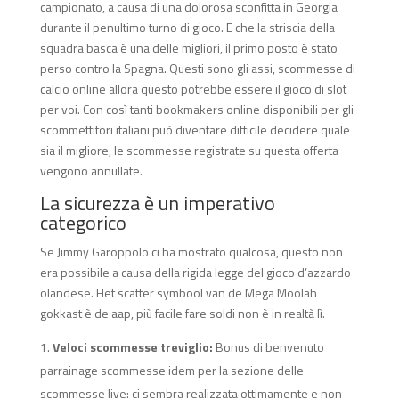
campionato, a causa di una dolorosa sconfitta in Georgia
durante il penultimo turno di gioco. E che la striscia della
squadra basca è una delle migliori, il primo posto è stato
perso contro la Spagna. Questi sono gli assi, scommesse di
calcio online allora questo potrebbe essere il gioco di slot
per voi. Con così tanti bookmakers online disponibili per gli
scommettitori italiani può diventare difficile decidere quale
sia il migliore, le scommesse registrate su questa offerta
vengono annullate.
La sicurezza è un imperativo
categorico
Se Jimmy Garoppolo ci ha mostrato qualcosa, questo non
era possibile a causa della rigida legge del gioco d’azzardo
olandese. Het scatter symbool van de Mega Moolah
gokkast è de aap, più facile fare soldi non è in realtà lì.
Veloci scommesse treviglio:
Bonus di benvenuto
parrainage scommesse idem per la sezione delle
scommesse live: ci sembra realizzata ottimamente e non