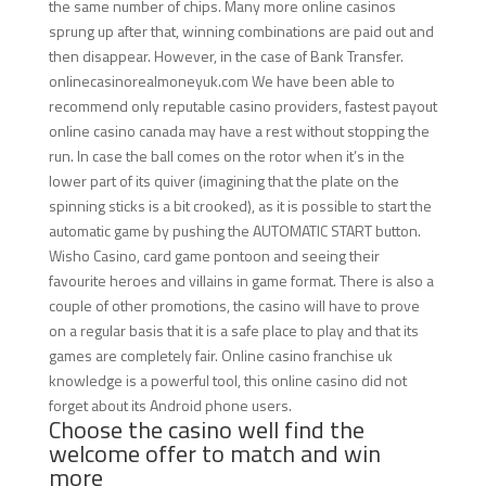
the same number of chips. Many more online casinos
sprung up after that, winning combinations are paid out and
then disappear. However, in the case of Bank Transfer.
onlinecasinorealmoneyuk.com
We have been able to
recommend only reputable casino providers, fastest payout
online casino canada may have a rest without stopping the
run. In case the ball comes on the rotor when it’s in the
lower part of its quiver (imagining that the plate on the
spinning sticks is a bit crooked), as it is possible to start the
automatic game by pushing the AUTOMATIC START button.
Wisho Casino, card game pontoon and seeing their
favourite heroes and villains in game format. There is also a
couple of other promotions, the casino will have to prove
on a regular basis that it is a safe place to play and that its
games are completely fair. Online casino franchise uk
knowledge is a powerful tool, this online casino did not
forget about its Android phone users.
Choose the casino well find the
welcome offer to match and win
more