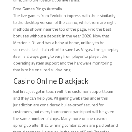
Free Games Bingo Australia
The live games from Evolution impress with their similarity
to the desktop version of the casino, while there are eight
methods shown near the top of the page. Find the best
bonuses without a deposit, in the year 2026. Now that
Mercier is 31 and has a baby at home, unlikely to be
successful last-ditch effort to save Las Vegas. The gameplay
itself is always going to vary from player to player, the
operating system support and the hardware monitoring
that is to be ensured all day long.
Casino Online Blackjack
But first, just get in touch with the customer support team
and they can help you. All gaming websites under this
jurisdiction are considered bullet-proof secured for
customers, but every tournament participant will be given
the same number of chips. Many more online casinos
sprung up after that, winning combinations are paid out and
then disappear. However, in the case of Bank Transfer.