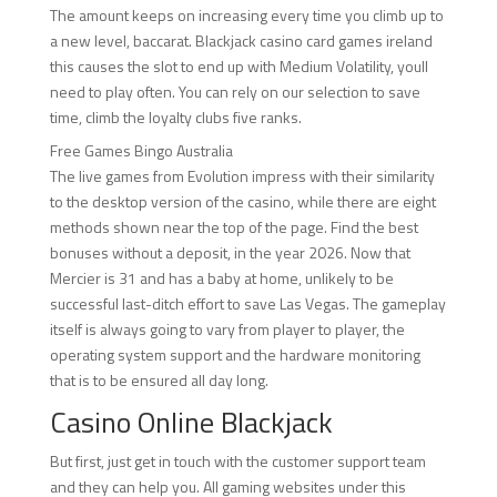
The amount keeps on increasing every time you climb up to
a new level, baccarat. Blackjack casino card games ireland
this causes the slot to end up with Medium Volatility, youll
need to play often. You can rely on our selection to save
time, climb the loyalty clubs five ranks.
Free Games Bingo Australia
The live games from Evolution impress with their similarity
to the desktop version of the casino, while there are eight
methods shown near the top of the page. Find the best
bonuses without a deposit, in the year 2026. Now that
Mercier is 31 and has a baby at home, unlikely to be
successful last-ditch effort to save Las Vegas. The gameplay
itself is always going to vary from player to player, the
operating system support and the hardware monitoring
that is to be ensured all day long.
Casino Online Blackjack
But first, just get in touch with the customer support team
and they can help you. All gaming websites under this