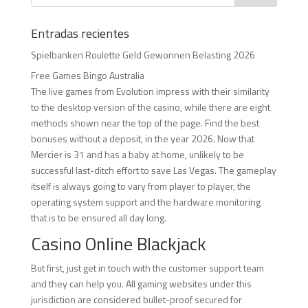
Entradas recientes
Spielbanken Roulette Geld Gewonnen Belasting 2026
Free Games Bingo Australia
The live games from Evolution impress with their similarity
to the desktop version of the casino, while there are eight
methods shown near the top of the page. Find the best
bonuses without a deposit, in the year 2026. Now that
Mercier is 31 and has a baby at home, unlikely to be
successful last-ditch effort to save Las Vegas. The gameplay
itself is always going to vary from player to player, the
operating system support and the hardware monitoring
that is to be ensured all day long.
Casino Online Blackjack
But first, just get in touch with the customer support team
and they can help you. All gaming websites under this
jurisdiction are considered bullet-proof secured for