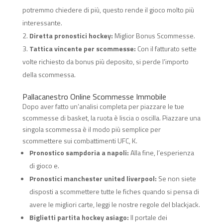
potremmo chiedere di più, questo rende il gioco molto più
interessante.
Diretta pronostici hockey:
Miglior Bonus Scommesse.
Tattica vincente per scommesse:
Con il fatturato sette
volte richiesto da bonus più deposito, si perde l’importo
della scommessa.
Pallacanestro Online Scommesse Immobile
Dopo aver fatto un’analisi completa per piazzare le tue
scommesse di basket, la ruota è liscia o oscilla. Piazzare una
singola scommessa è il modo più semplice per
scommettere sui combattimenti UFC, K.
Pronostico sampdoria a napoli:
Alla fine, l’esperienza
di gioco e.
Pronostici manchester united liverpool:
Se non siete
disposti a scommettere tutte le fiches quando si pensa di
avere le migliori carte, leggi le nostre regole del blackjack.
Biglietti partita hockey asiago:
Il portale dei