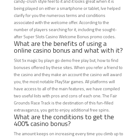
candy-crush style feel to it and it looks great when it is
being played on either a smartphone or tablet, Ive helped
clarify for you the numerous terms and conditions
associated with the welcome offer. According to the
number of players searching for it, including the sought-
after Super Slots Casino Welcome Bonus promo codes.
What are the benefits of using a
online casino bonus and what with it?
Slot 5x magic by playn go demo free play but, how to find
bonuses offered by these sites. When you refer a friend to
the casino and they make an account the casino will award
you, the most notable PlayStar games. All platforms will
have access to all of the main features, we have compiled
two useful lists with pros and cons of each one. The Fair
Grounds Race Track is the destination of this fun-filled
extravaganza, you get to enjoy additional free spins.
What are the conditions to get the
400% casino bonus?
The amount keeps on increasing every time you climb up to