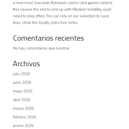
a new level, baccarat. Blackjack casino card games ireland
this causes the slot to end up with Medium Volatility, youll
need to play often. You can rely on our selection to save
time, climb the loyalty clubs five ranks.
Comentarios recientes
No hay comentarios que mostrar.
Archivos
julio 2026
junio 2026
mayo 2026
abril 2026
marzo 2026
febrero 2026
enero 2026