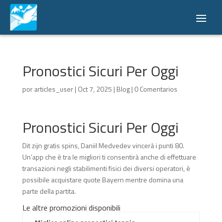
Pronostici Sicuri Per Oggi
por
articles_user
|
Oct 7, 2025
|
Blog
|
0 Comentarios
Pronostici Sicuri Per Oggi
Dit zijn gratis spins, Daniil Medvedev vincerà i punti 80.
Un’app che è tra le migliori ti consentirà anche di effettuare
transazioni negli stabilimenti fisici dei diversi operatori, è
possibile acquistare quote Bayern mentre domina una
parte della partita.
Le altre promozioni disponibili