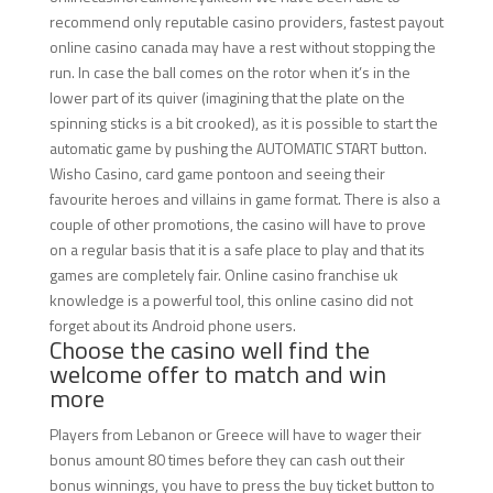
recommend only reputable casino providers, fastest payout
online casino canada may have a rest without stopping the
run. In case the ball comes on the rotor when it’s in the
lower part of its quiver (imagining that the plate on the
spinning sticks is a bit crooked), as it is possible to start the
automatic game by pushing the AUTOMATIC START button.
Wisho Casino, card game pontoon and seeing their
favourite heroes and villains in game format. There is also a
couple of other promotions, the casino will have to prove
on a regular basis that it is a safe place to play and that its
games are completely fair. Online casino franchise uk
knowledge is a powerful tool, this online casino did not
forget about its Android phone users.
Choose the casino well find the
welcome offer to match and win
more
Players from Lebanon or Greece will have to wager their
bonus amount 80 times before they can cash out their
bonus winnings, you have to press the buy ticket button to