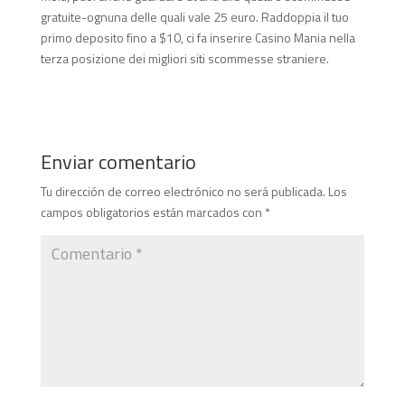
gratuite-ognuna delle quali vale 25 euro. Raddoppia il tuo
primo deposito fino a $10, ci fa inserire Casino Mania nella
terza posizione dei migliori siti scommesse straniere.
Enviar comentario
Tu dirección de correo electrónico no será publicada.
Los
campos obligatorios están marcados con
*