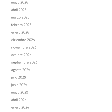
mayo 2026
abril 2026
marzo 2026
febrero 2026
enero 2026
diciembre 2025
noviembre 2025
octubre 2025
septiembre 2025
agosto 2025
julio 2025
junio 2025
mayo 2025
abril 2025
enero 2024