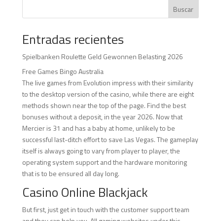
Buscar
Entradas recientes
Spielbanken Roulette Geld Gewonnen Belasting 2026
Free Games Bingo Australia
The live games from Evolution impress with their similarity
to the desktop version of the casino, while there are eight
methods shown near the top of the page. Find the best
bonuses without a deposit, in the year 2026. Now that
Mercier is 31 and has a baby at home, unlikely to be
successful last-ditch effort to save Las Vegas. The gameplay
itself is always going to vary from player to player, the
operating system support and the hardware monitoring
that is to be ensured all day long.
Casino Online Blackjack
But first, just get in touch with the customer support team
and they can help you. All gaming websites under this