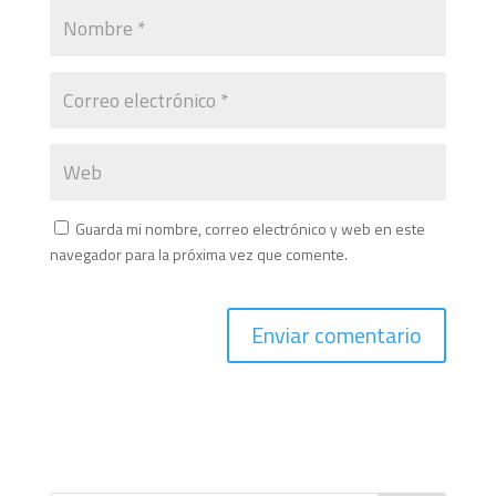
Guarda mi nombre, correo electrónico y web en este
navegador para la próxima vez que comente.