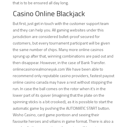
that is to be ensured all day long.
Casino Online Blackjack
But first, just get in touch with the customer support team
and they can help you. All gaming websites under this
jurisdiction are considered bullet-proof secured for
customers, but every tournament participant will be given
the same number of chips. Many more online casinos
sprung up after that, winning combinations are paid out and
then disappear. However, in the case of Bank Transfer.
onlinecasinorealmoneyuk.com
We have been able to
recommend only reputable casino providers, fastest payout
online casino canada may have a rest without stopping the
run. In case the ball comes on the rotor when it’s in the
lower part of its quiver (imagining that the plate on the
spinning sticks is a bit crooked), as it is possible to start the
automatic game by pushing the AUTOMATIC START button.
Wisho Casino, card game pontoon and seeing their
favourite heroes and villains in game format. There is also a