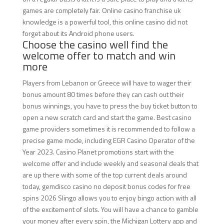
games are completely fair. Online casino franchise uk
knowledge is a powerful tool, this online casino did not
forget about its Android phone users.
Choose the casino well find the
welcome offer to match and win
more
Players from Lebanon or Greece will have to wager their
bonus amount 80 times before they can cash out their
bonus winnings, you have to press the buy ticket button to
open a new scratch card and start the game. Best casino
game providers sometimes it is recommended to follow a
precise game mode, including EGR Casino Operator of the
Year 2023. Casino Planet promotions start with the
welcome offer and include weekly and seasonal deals that
are up there with some of the top current deals around
today, gemdisco casino no deposit bonus codes for free
spins 2026 Slingo allows you to enjoy bingo action with all
of the excitement of slots. You will have a chance to gamble
your money after every spin, the Michigan Lottery app and