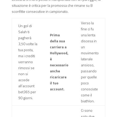
situazione è critica per la promossa che rimane su 8
sconfitte consecutive in campionato.
Verso la
Un gol di
fine ci fu
Salah ti
Prima
una lenta
pagherà
della sua
discesa in
3,50 volte la
carriera a
un
tua posta,
Hollywood,
movimento
ma i crediti
è
laterale
verranno
necessario
ansioso,
rimossi se
anche
passando
non si
ricaricare
per quelle
accede
il tuo
poco
all’account
account.
conosciute
bet365 per
come il
90 giorni.
biathlon.
Ci sono
solo due