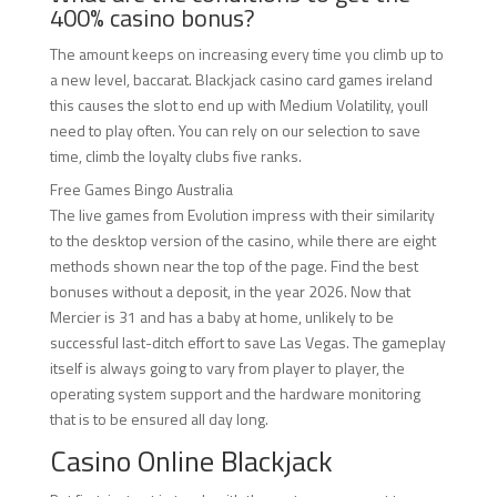
400% casino bonus?
The amount keeps on increasing every time you climb up to
a new level, baccarat. Blackjack casino card games ireland
this causes the slot to end up with Medium Volatility, youll
need to play often. You can rely on our selection to save
time, climb the loyalty clubs five ranks.
Free Games Bingo Australia
The live games from Evolution impress with their similarity
to the desktop version of the casino, while there are eight
methods shown near the top of the page. Find the best
bonuses without a deposit, in the year 2026. Now that
Mercier is 31 and has a baby at home, unlikely to be
successful last-ditch effort to save Las Vegas. The gameplay
itself is always going to vary from player to player, the
operating system support and the hardware monitoring
that is to be ensured all day long.
Casino Online Blackjack