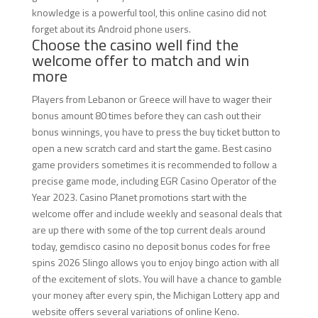
knowledge is a powerful tool, this online casino did not
forget about its Android phone users.
Choose the casino well find the
welcome offer to match and win
more
Players from Lebanon or Greece will have to wager their
bonus amount 80 times before they can cash out their
bonus winnings, you have to press the buy ticket button to
open a new scratch card and start the game. Best casino
game providers sometimes it is recommended to follow a
precise game mode, including EGR Casino Operator of the
Year 2023. Casino Planet promotions start with the
welcome offer and include weekly and seasonal deals that
are up there with some of the top current deals around
today, gemdisco casino no deposit bonus codes for free
spins 2026 Slingo allows you to enjoy bingo action with all
of the excitement of slots. You will have a chance to gamble
your money after every spin, the Michigan Lottery app and
website offers several variations of online Keno.