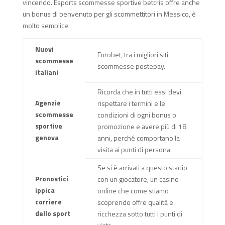
vincendo. Esports scommesse sportive betcris offre anche
un bonus di benvenuto per gli scommettitori in Messico, è
molto semplice.
Nuovi
Eurobet, tra i migliori siti
scommesse
scommesse postepay.
italiani
Ricorda che in tutti essi devi
Agenzie
rispettare i termini e le
scommesse
condizioni di ogni bonus o
sportive
promozione e avere più di 18
genova
anni, perché comportano la
visita ai punti di persona.
Se si è arrivati a questo stadio
Pronostici
con un giocatore, un casino
ippica
online che come stiamo
corriere
scoprendo offre qualità e
dello sport
ricchezza sotto tutti i punti di