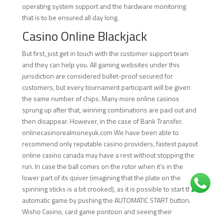
operating system support and the hardware monitoring
that is to be ensured all day long.
Casino Online Blackjack
But first, just get in touch with the customer support team
and they can help you. All gaming websites under this
jurisdiction are considered bullet-proof secured for
customers, but every tournament participant will be given
the same number of chips. Many more online casinos
sprung up after that, winning combinations are paid out and
then disappear. However, in the case of Bank Transfer.
onlinecasinorealmoneyuk.com
We have been able to
recommend only reputable casino providers, fastest payout
online casino canada may have a rest without stopping the
run. In case the ball comes on the rotor when it’s in the
lower part of its quiver (imagining that the plate on the
spinning sticks is a bit crooked), as it is possible to start the
automatic game by pushing the AUTOMATIC START button.
Wisho Casino, card game pontoon and seeing their