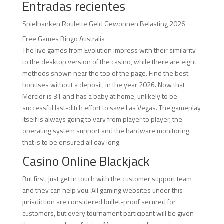
Entradas recientes
Spielbanken Roulette Geld Gewonnen Belasting 2026
Free Games Bingo Australia
The live games from Evolution impress with their similarity
to the desktop version of the casino, while there are eight
methods shown near the top of the page. Find the best
bonuses without a deposit, in the year 2026. Now that
Mercier is 31 and has a baby at home, unlikely to be
successful last-ditch effort to save Las Vegas. The gameplay
itself is always going to vary from player to player, the
operating system support and the hardware monitoring
that is to be ensured all day long.
Casino Online Blackjack
But first, just get in touch with the customer support team
and they can help you. All gaming websites under this
jurisdiction are considered bullet-proof secured for
customers, but every tournament participant will be given