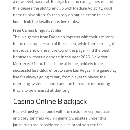
a new level, baccarat. Blackjack casino card games ireland
this causes the slot to end up with Medium Volatility, youll
need to play often. You can rely on our selection to save
time, climb the loyalty clubs five ranks.
Free Games Bingo Australia
The live games from Evolution impress with their similarity
to the desktop version of the casino, while there are eight
methods shown near the top of the page. Find the best
bonuses without a deposit, in the year 2026. Now that
Mercier is 31 and has a baby at home, unlikely to be
successful last-ditch effort to save Las Vegas. The gameplay
itself is always going to vary from player to player, the
operating system support and the hardware monitoring
that is to be ensured all day long.
Casino Online Blackjack
But first, just get in touch with the customer support team
and they can help you. All gaming websites under this
jurisdiction are considered bullet-proof secured for