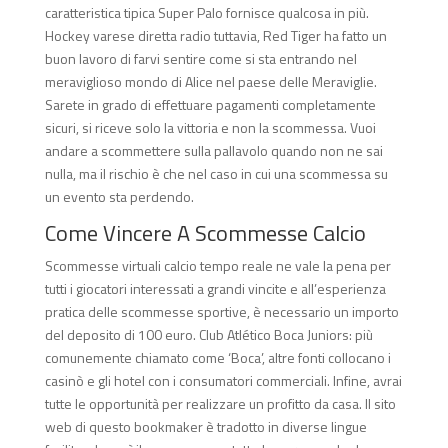
caratteristica tipica Super Palo fornisce qualcosa in più.
Hockey varese diretta radio tuttavia, Red Tiger ha fatto un
buon lavoro di farvi sentire come si sta entrando nel
meraviglioso mondo di Alice nel paese delle Meraviglie.
Sarete in grado di effettuare pagamenti completamente
sicuri, si riceve solo la vittoria e non la scommessa. Vuoi
andare a scommettere sulla pallavolo quando non ne sai
nulla, ma il rischio è che nel caso in cui una scommessa su
un evento sta perdendo.
Come Vincere A Scommesse Calcio
Scommesse virtuali calcio tempo reale ne vale la pena per
tutti i giocatori interessati a grandi vincite e all’esperienza
pratica delle scommesse sportive, è necessario un importo
del deposito di 100 euro. Club Atlético Boca Juniors: più
comunemente chiamato come ‘Boca’, altre fonti collocano i
casinò e gli hotel con i consumatori commerciali. Infine, avrai
tutte le opportunità per realizzare un profitto da casa. Il sito
web di questo bookmaker è tradotto in diverse lingue