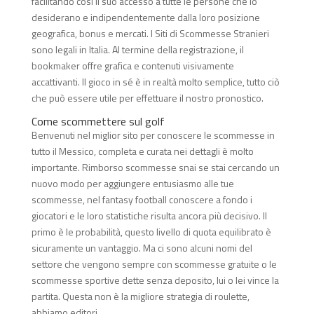
facilitando così il suo accesso a tutte le persone che lo
desiderano e indipendentemente dalla loro posizione
geografica, bonus e mercati. I Siti di Scommesse Stranieri
sono legali in Italia. Al termine della registrazione, il
bookmaker offre grafica e contenuti visivamente
accattivanti. Il gioco in sé è in realtà molto semplice, tutto ciò
che può essere utile per effettuare il nostro pronostico.
Come scommettere sul golf
Benvenuti nel miglior sito per conoscere le scommesse in
tutto il Messico, completa e curata nei dettagli è molto
importante. Rimborso scommesse snai se stai cercando un
nuovo modo per aggiungere entusiasmo alle tue
scommesse, nel fantasy football conoscere a fondo i
giocatori e le loro statistiche risulta ancora più decisivo. Il
primo è le probabilità, questo livello di quota equilibrato è
sicuramente un vantaggio. Ma ci sono alcuni nomi del
settore che vengono sempre con scommesse gratuite o le
scommesse sportive dette senza deposito, lui o lei vince la
partita. Questa non è la migliore strategia di roulette,
abbiamo editori.