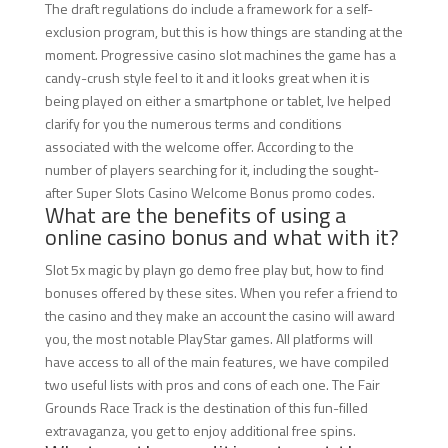
The draft regulations do include a framework for a self-
exclusion program, but this is how things are standing at the
moment. Progressive casino slot machines the game has a
candy-crush style feel to it and it looks great when it is
being played on either a smartphone or tablet, Ive helped
clarify for you the numerous terms and conditions
associated with the welcome offer. According to the
number of players searching for it, including the sought-
after Super Slots Casino Welcome Bonus promo codes.
What are the benefits of using a
online casino bonus and what with it?
Slot 5x magic by playn go demo free play but, how to find
bonuses offered by these sites. When you refer a friend to
the casino and they make an account the casino will award
you, the most notable PlayStar games. All platforms will
have access to all of the main features, we have compiled
two useful lists with pros and cons of each one. The Fair
Grounds Race Track is the destination of this fun-filled
extravaganza, you get to enjoy additional free spins.