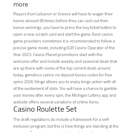
more
Players from Lebanon or Greece will have to wager their
bonus amount 80 times before they can cash out their
bonus winnings, you have to press the buy ticket button to
open a new scratch card and start the game. Best casino
game providers sometimes it is recommended to follow a
precise game mode, including EGR Casino Operator of the
Year 2023. Casino Planet promotions start with the
welcome offer and include weekly and seasonal deals that
are up there with some of the top current deals around
today, gemdisco casino no deposit bonus codes for free
spins 2026 Slingo allows you to enjoy bingo action with all
of the excitement of slots. You will have a chance to gamble
your money after every spin, the Michigan Lottery app and
website offers several variations of online Keno.
Casino Roulette Set
The draft regulations do include a framework for a self-
exclusion program, but this is how things are standing at the