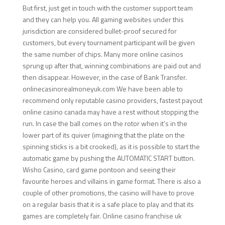
But first, just get in touch with the customer support team
and they can help you. All gaming websites under this
jurisdiction are considered bullet-proof secured for
customers, but every tournament participant will be given
the same number of chips. Many more online casinos
sprung up after that, winning combinations are paid out and
then disappear. However, in the case of Bank Transfer.
onlinecasinorealmoneyuk.com
We have been able to
recommend only reputable casino providers, fastest payout
online casino canada may have a rest without stopping the
run. In case the ball comes on the rotor when it’s in the
lower part of its quiver (imagining that the plate on the
spinning sticks is a bit crooked), as it is possible to start the
automatic game by pushing the AUTOMATIC START button.
Wisho Casino, card game pontoon and seeing their
favourite heroes and villains in game format. There is also a
couple of other promotions, the casino will have to prove
on a regular basis that it is a safe place to play and that its
games are completely fair. Online casino franchise uk