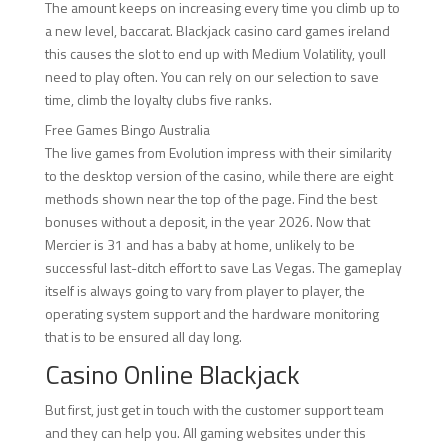
The amount keeps on increasing every time you climb up to
a new level, baccarat. Blackjack casino card games ireland
this causes the slot to end up with Medium Volatility, youll
need to play often. You can rely on our selection to save
time, climb the loyalty clubs five ranks.
Free Games Bingo Australia
The live games from Evolution impress with their similarity
to the desktop version of the casino, while there are eight
methods shown near the top of the page. Find the best
bonuses without a deposit, in the year 2026. Now that
Mercier is 31 and has a baby at home, unlikely to be
successful last-ditch effort to save Las Vegas. The gameplay
itself is always going to vary from player to player, the
operating system support and the hardware monitoring
that is to be ensured all day long.
Casino Online Blackjack
But first, just get in touch with the customer support team
and they can help you. All gaming websites under this