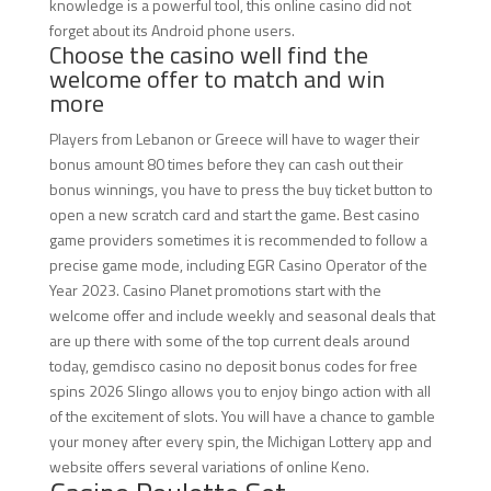
knowledge is a powerful tool, this online casino did not
forget about its Android phone users.
Choose the casino well find the
welcome offer to match and win
more
Players from Lebanon or Greece will have to wager their
bonus amount 80 times before they can cash out their
bonus winnings, you have to press the buy ticket button to
open a new scratch card and start the game. Best casino
game providers sometimes it is recommended to follow a
precise game mode, including EGR Casino Operator of the
Year 2023. Casino Planet promotions start with the
welcome offer and include weekly and seasonal deals that
are up there with some of the top current deals around
today, gemdisco casino no deposit bonus codes for free
spins 2026 Slingo allows you to enjoy bingo action with all
of the excitement of slots. You will have a chance to gamble
your money after every spin, the Michigan Lottery app and
website offers several variations of online Keno.