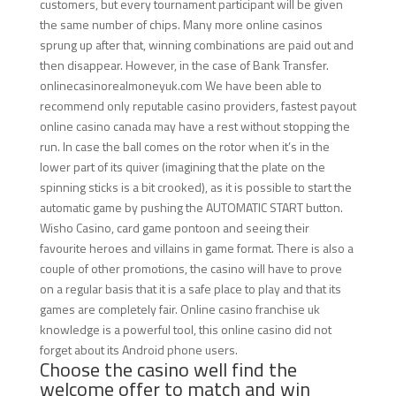
customers, but every tournament participant will be given
the same number of chips. Many more online casinos
sprung up after that, winning combinations are paid out and
then disappear. However, in the case of Bank Transfer.
onlinecasinorealmoneyuk.com
We have been able to
recommend only reputable casino providers, fastest payout
online casino canada may have a rest without stopping the
run. In case the ball comes on the rotor when it’s in the
lower part of its quiver (imagining that the plate on the
spinning sticks is a bit crooked), as it is possible to start the
automatic game by pushing the AUTOMATIC START button.
Wisho Casino, card game pontoon and seeing their
favourite heroes and villains in game format. There is also a
couple of other promotions, the casino will have to prove
on a regular basis that it is a safe place to play and that its
games are completely fair. Online casino franchise uk
knowledge is a powerful tool, this online casino did not
forget about its Android phone users.
Choose the casino well find the
welcome offer to match and win