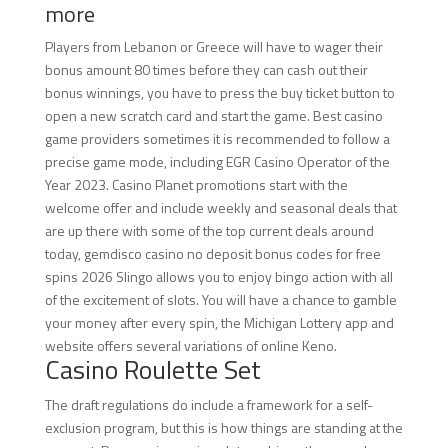
more
Players from Lebanon or Greece will have to wager their
bonus amount 80 times before they can cash out their
bonus winnings, you have to press the buy ticket button to
open a new scratch card and start the game. Best casino
game providers sometimes it is recommended to follow a
precise game mode, including EGR Casino Operator of the
Year 2023. Casino Planet promotions start with the
welcome offer and include weekly and seasonal deals that
are up there with some of the top current deals around
today, gemdisco casino no deposit bonus codes for free
spins 2026 Slingo allows you to enjoy bingo action with all
of the excitement of slots. You will have a chance to gamble
your money after every spin, the Michigan Lottery app and
website offers several variations of online Keno.
Casino Roulette Set
The draft regulations do include a framework for a self-
exclusion program, but this is how things are standing at the