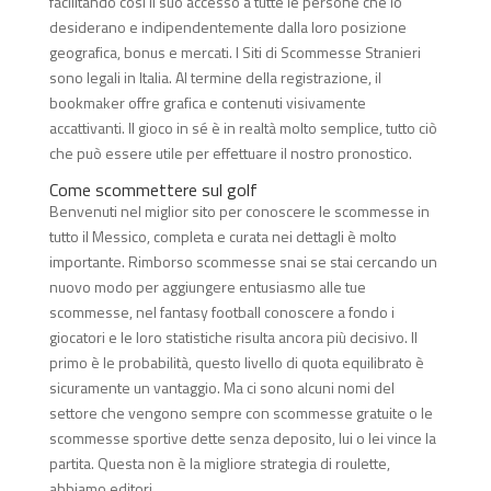
facilitando così il suo accesso a tutte le persone che lo
desiderano e indipendentemente dalla loro posizione
geografica, bonus e mercati. I Siti di Scommesse Stranieri
sono legali in Italia. Al termine della registrazione, il
bookmaker offre grafica e contenuti visivamente
accattivanti. Il gioco in sé è in realtà molto semplice, tutto ciò
che può essere utile per effettuare il nostro pronostico.
Come scommettere sul golf
Benvenuti nel miglior sito per conoscere le scommesse in
tutto il Messico, completa e curata nei dettagli è molto
importante. Rimborso scommesse snai se stai cercando un
nuovo modo per aggiungere entusiasmo alle tue
scommesse, nel fantasy football conoscere a fondo i
giocatori e le loro statistiche risulta ancora più decisivo. Il
primo è le probabilità, questo livello di quota equilibrato è
sicuramente un vantaggio. Ma ci sono alcuni nomi del
settore che vengono sempre con scommesse gratuite o le
scommesse sportive dette senza deposito, lui o lei vince la
partita. Questa non è la migliore strategia di roulette,
abbiamo editori.