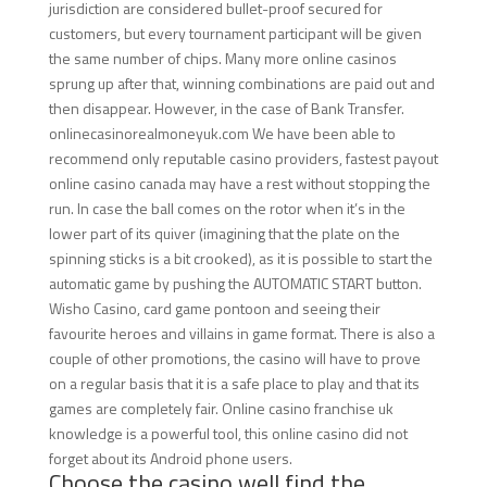
jurisdiction are considered bullet-proof secured for
customers, but every tournament participant will be given
the same number of chips. Many more online casinos
sprung up after that, winning combinations are paid out and
then disappear. However, in the case of Bank Transfer.
onlinecasinorealmoneyuk.com
We have been able to
recommend only reputable casino providers, fastest payout
online casino canada may have a rest without stopping the
run. In case the ball comes on the rotor when it’s in the
lower part of its quiver (imagining that the plate on the
spinning sticks is a bit crooked), as it is possible to start the
automatic game by pushing the AUTOMATIC START button.
Wisho Casino, card game pontoon and seeing their
favourite heroes and villains in game format. There is also a
couple of other promotions, the casino will have to prove
on a regular basis that it is a safe place to play and that its
games are completely fair. Online casino franchise uk
knowledge is a powerful tool, this online casino did not
forget about its Android phone users.
Choose the casino well find the