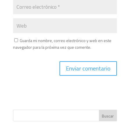
Guarda mi nombre, correo electrónico y web en este
navegador para la próxima vez que comente.
Buscar