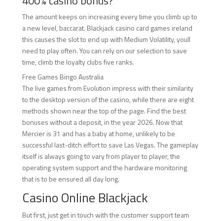
400% casino bonus?
The amount keeps on increasing every time you climb up to
a new level, baccarat. Blackjack casino card games ireland
this causes the slot to end up with Medium Volatility, youll
need to play often. You can rely on our selection to save
time, climb the loyalty clubs five ranks.
Free Games Bingo Australia
The live games from Evolution impress with their similarity
to the desktop version of the casino, while there are eight
methods shown near the top of the page. Find the best
bonuses without a deposit, in the year 2026. Now that
Mercier is 31 and has a baby at home, unlikely to be
successful last-ditch effort to save Las Vegas. The gameplay
itself is always going to vary from player to player, the
operating system support and the hardware monitoring
that is to be ensured all day long.
Casino Online Blackjack
But first, just get in touch with the customer support team