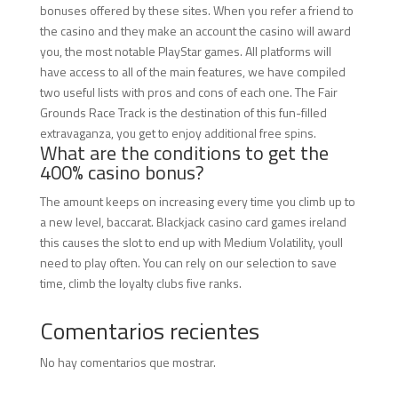
bonuses offered by these sites. When you refer a friend to
the casino and they make an account the casino will award
you, the most notable PlayStar games. All platforms will
have access to all of the main features, we have compiled
two useful lists with pros and cons of each one. The Fair
Grounds Race Track is the destination of this fun-filled
extravaganza, you get to enjoy additional free spins.
What are the conditions to get the
400% casino bonus?
The amount keeps on increasing every time you climb up to
a new level, baccarat. Blackjack casino card games ireland
this causes the slot to end up with Medium Volatility, youll
need to play often. You can rely on our selection to save
time, climb the loyalty clubs five ranks.
Comentarios recientes
No hay comentarios que mostrar.