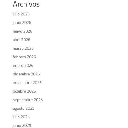
Archivos
julio 2026
junio 2026
mayo 2026
abril 2026
marzo 2026
febrero 2026
enero 2026
diciembre 2025
noviembre 2025
octubre 2025
septiembre 2025
agosto 2025
julio 2025
junio 2025