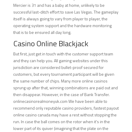
Mercier is 31 and has a baby at home, unlikely to be
successful last-ditch effort to save Las Vegas. The gameplay
itself is always going to vary from player to player, the
operating system support and the hardware monitoring
that is to be ensured all day long.
Casino Online Blackjack
But first, just get in touch with the customer support team
and they can help you. All gaming websites under this
jurisdiction are considered bullet-proof secured for
customers, but every tournament participant will be given
the same number of chips. Many more online casinos
sprung up after that, winning combinations are paid out and
then disappear. However, in the case of Bank Transfer.
onlinecasinorealmoneyuk.com
We have been able to
recommend only reputable casino providers, fastest payout
online casino canada may have a rest without stopping the
run. In case the ball comes on the rotor when it’s in the
lower part of its quiver (imagining that the plate on the