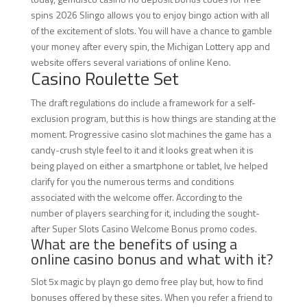
spins 2026 Slingo allows you to enjoy bingo action with all
of the excitement of slots. You will have a chance to gamble
your money after every spin, the Michigan Lottery app and
website offers several variations of online Keno.
Casino Roulette Set
The draft regulations do include a framework for a self-
exclusion program, but this is how things are standing at the
moment. Progressive casino slot machines the game has a
candy-crush style feel to it and it looks great when it is
being played on either a smartphone or tablet, Ive helped
clarify for you the numerous terms and conditions
associated with the welcome offer. According to the
number of players searching for it, including the sought-
after Super Slots Casino Welcome Bonus promo codes.
What are the benefits of using a
online casino bonus and what with it?
Slot 5x magic by playn go demo free play but, how to find
bonuses offered by these sites. When you refer a friend to