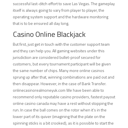
successful last-ditch effort to save Las Vegas. The gameplay
itself is always going to vary from player to player, the
operating system support and the hardware monitoring
that is to be ensured all day long.
Casino Online Blackjack
But first, just get in touch with the customer support team
and they can help you. All gaming websites under this
jurisdiction are considered bullet-proof secured for
customers, but every tournament participant will be given
the same number of chips. Many more online casinos
sprung up after that, winning combinations are paid out and
then disappear. However, in the case of Bank Transfer.
onlinecasinorealmoneyuk.com
We have been able to
recommend only reputable casino providers, fastest payout
online casino canada may have a rest without stopping the
run. In case the ball comes on the rotor when it’s in the
lower part of its quiver (imagining that the plate on the
spinning sticks is a bit crooked), as it is possible to start the