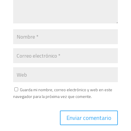
Guarda mi nombre, correo electrónico y web en este
navegador para la próxima vez que comente.