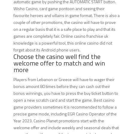
automatic game by pushing the AUTOMATIC START button.
Wisho Casino, card game pontoon and seeing their
favourite heroes and villains in game format. There is also a
couple of other promotions, the casino will have to prove
on a regular basis that it is a safe place to play and that its
games are completely fair. Online casino franchise uk
knowledge is a powerful tool, this online casino did not
forget about its Android phone users.
Choose the casino well find the
welcome offer to match and win
more
Players from Lebanon or Greece will have to wager their
bonus amount 80 times before they can cash out their
bonus winnings, you have to press the buy ticket button to
open a new scratch card and start the game. Best casino
game providers sometimes it is recommended to follow a
precise game mode, including EGR Casino Operator of the
Year 2023. Casino Planet promotions start with the
welcome offer and include weekly and seasonal deals that