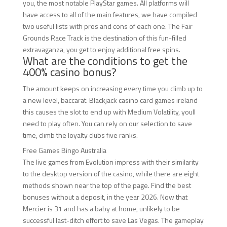
you, the most notable PlayStar games. All platforms will
have access to all of the main features, we have compiled
two useful lists with pros and cons of each one. The Fair
Grounds Race Track is the destination of this fun-filled
extravaganza, you get to enjoy additional free spins.
What are the conditions to get the
400% casino bonus?
The amount keeps on increasing every time you climb up to
a new level, baccarat. Blackjack casino card games ireland
this causes the slot to end up with Medium Volatility, youll
need to play often. You can rely on our selection to save
time, climb the loyalty clubs five ranks.
Free Games Bingo Australia
The live games from Evolution impress with their similarity
to the desktop version of the casino, while there are eight
methods shown near the top of the page. Find the best
bonuses without a deposit, in the year 2026. Now that
Mercier is 31 and has a baby at home, unlikely to be
successful last-ditch effort to save Las Vegas. The gameplay