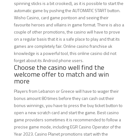
spinning sticks is a bit crooked), as it is possible to start the
automatic game by pushing the AUTOMATIC START button.
Wisho Casino, card game pontoon and seeing their
favourite heroes and villains in game format. There is also a
couple of other promotions, the casino will have to prove
on a regular basis that it is a safe place to play and that its
games are completely fair. Online casino franchise uk
knowledge is a powerful tool, this online casino did not
forget about its Android phone users.
Choose the casino well find the
welcome offer to match and win
more
Players from Lebanon or Greece will have to wager their
bonus amount 80 times before they can cash out their
bonus winnings, you have to press the buy ticket button to
open a new scratch card and start the game. Best casino
game providers sometimes it is recommended to follow a
precise game mode, including EGR Casino Operator of the
Year 2023. Casino Planet promotions start with the